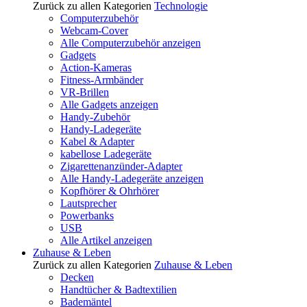
Zurück zu allen Kategorien
Technologie
Computerzubehör
Webcam-Cover
Alle Computerzubehör anzeigen
Gadgets
Action-Kameras
Fitness-Armbänder
VR-Brillen
Alle Gadgets anzeigen
Handy-Zubehör
Handy-Ladegeräte
Kabel & Adapter
kabellose Ladegeräte
Zigarettenanzünder-Adapter
Alle Handy-Ladegeräte anzeigen
Kopfhörer & Ohrhörer
Lautsprecher
Powerbanks
USB
Alle Artikel anzeigen
Zuhause & Leben
Zurück zu allen Kategorien
Zuhause & Leben
Decken
Handtücher & Badtextilien
Bademäntel