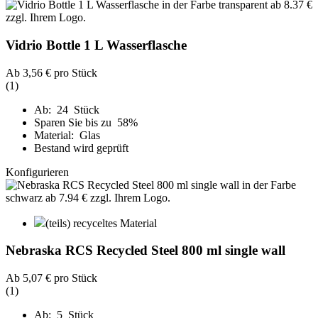
Vidrio Bottle 1 L Wasserflasche
Ab
3,56 €
pro Stück
(1)
Ab: 24 Stück
Sparen Sie bis zu 58%
Material: Glas
Bestand wird geprüft
Konfigurieren
(teils) recyceltes Material
Nebraska RCS Recycled Steel 800 ml single wall
Ab
5,07 €
pro Stück
(1)
Ab: 5 Stück