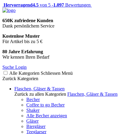
Hervorragend
4.5
von 5 -
1.097
Bewertungen
650K zufriedene Kunden
Dank persönlichem Service
Kostenlose Muster
Für Artikel bis zu 5 €
80 Jahre Erfahrung
Wir kennen Ihren Bedarf
Suche
Login
Alle Kategorien
Schliessen
Menü
Zurück
Kategorien
Flaschen, Gläser & Tassen
Zurück zu allen Kategorien
Flaschen, Gläser & Tassen
Becher
Coffee to go Becher
Shaker
Alle Becher anzeigen
Gläser
Biergläser
Teeglaeser