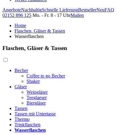
Angebote
Nachhaltig
Schnelle Lieferung
Bestseller
Neu
FAQ
02152 896 125
Mo. - Fr. 8 - 17 Uhr
Mailen
Home
Flaschen, Gläser & Tassen
Wasserflaschen
Flaschen, Gläser & Tassen
Becher
Coffee to go Becher
Shaker
Gläser
Weingläser
Teeglaeser
Biergläser
Tassen
Tassen mit Untertasse
Thermo
Trinkflaschen
Wasserflaschen