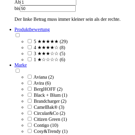
Ab
bis
Der linke Betrag muss immer kleiner sein als der rechte.
Produktbewertung
5 ★★★★★ (29)
4 ★★★★☆ (8)
3 ★★★☆☆ (5)
1 ★☆☆☆☆ (6)
Marke
Aviana (2)
Avira (6)
BergHOFF (2)
Black + Blum (1)
Brandcharger (2)
CamelBak® (3)
Circular&Co (2)
Citizen Green (1)
Contigo (10)
Cosy&Trendy (1)