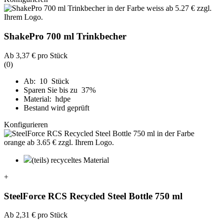
ShakePro 700 ml Trinkbecher
Ab
3,37 €
pro Stück
(0)
Ab: 10 Stück
Sparen Sie bis zu 37%
Material: hdpe
Bestand wird geprüft
Konfigurieren
(teils) recyceltes Material
+
SteelForce RCS Recycled Steel Bottle 750 ml
Ab
2,31 €
pro Stück