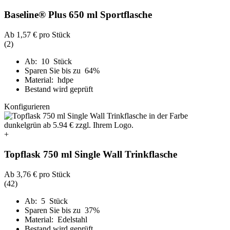
Baseline® Plus 650 ml Sportflasche
Ab
1,57 €
pro Stück
(2)
Ab: 10 Stück
Sparen Sie bis zu 64%
Material: hdpe
Bestand wird geprüft
Konfigurieren
+
Topflask 750 ml Single Wall Trinkflasche
Ab
3,76 €
pro Stück
(42)
Ab: 5 Stück
Sparen Sie bis zu 37%
Material: Edelstahl
Bestand wird geprüft