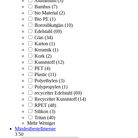
Aluminium (3)
Bambus (7)
bio Material (2)
Bio PE (1)
Borosilikatglas (10)
Edelstahl (69)
Glas (34)
Karton (1)
Keramik (1)
Kork (2)
Kunststoff (12)
PET (4)
Plastic (11)
Polyethylen (3)
Polypropylen (1)
recycelter Edelstahl (69)
Recycelter Kunststoff (14)
RPET (48)
Silikon (3)
Tritan (40)
Mehr
Weniger
Mindestbestellmenge
3
50