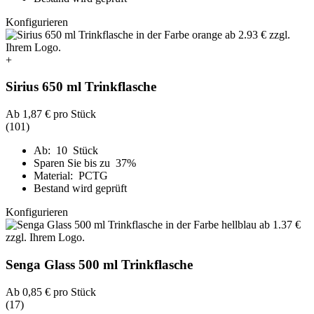
Konfigurieren
+
Sirius 650 ml Trinkflasche
Ab
1,87 €
pro Stück
(101)
Ab: 10 Stück
Sparen Sie bis zu 37%
Material: PCTG
Bestand wird geprüft
Konfigurieren
Senga Glass 500 ml Trinkflasche
Ab
0,85 €
pro Stück
(17)