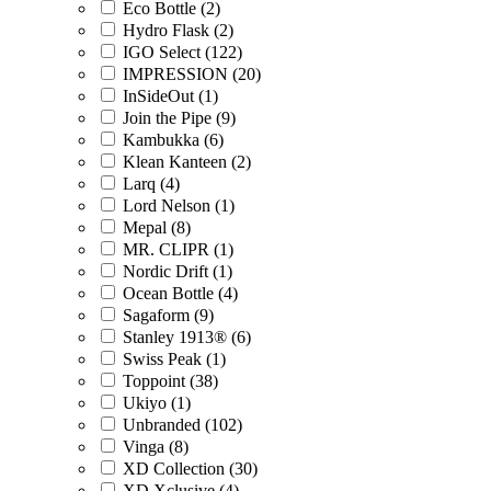
Eco Bottle (2)
Hydro Flask (2)
IGO Select (122)
IMPRESSION (20)
InSideOut (1)
Join the Pipe (9)
Kambukka (6)
Klean Kanteen (2)
Larq (4)
Lord Nelson (1)
Mepal (8)
MR. CLIPR (1)
Nordic Drift (1)
Ocean Bottle (4)
Sagaform (9)
Stanley 1913® (6)
Swiss Peak (1)
Toppoint (38)
Ukiyo (1)
Unbranded (102)
Vinga (8)
XD Collection (30)
XD Xclusive (4)