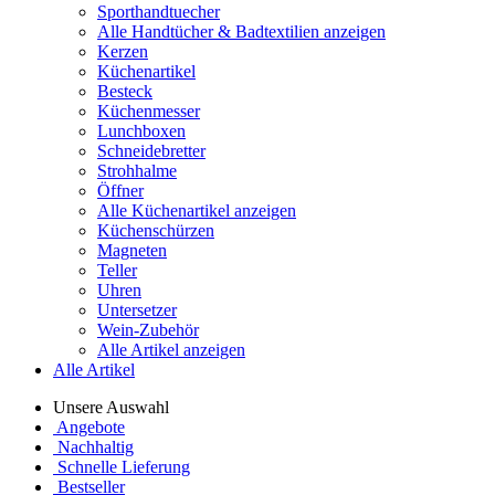
Sporthandtuecher
Alle Handtücher & Badtextilien anzeigen
Kerzen
Küchenartikel
Besteck
Küchenmesser
Lunchboxen
Schneidebretter
Strohhalme
Öffner
Alle Küchenartikel anzeigen
Küchenschürzen
Magneten
Teller
Uhren
Untersetzer
Wein-Zubehör
Alle Artikel anzeigen
Alle Artikel
Unsere Auswahl
Angebote
Nachhaltig
Schnelle Lieferung
Bestseller