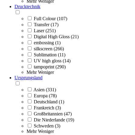
Mehr
Weniger
Drucktechnik
Full Colour (107)
Transfer (17)
Laser (251)
Digital High Gloss (21)
embossing (1)
silkscreen (266)
Sublimation (11)
UV high gloss (14)
tampoprint (290)
Mehr
Weniger
Ursprungsland
Asien (331)
Europa (78)
Deutschland (1)
Frankreich (3)
Großbritannien (47)
Die Niederlande (19)
Schweden (3)
Mehr
Weniger