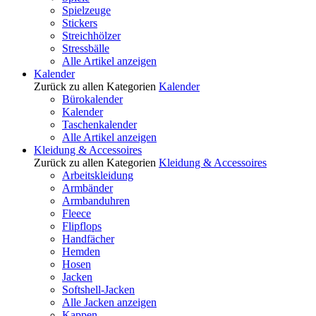
Spielzeuge
Stickers
Streichhölzer
Stressbälle
Alle Artikel anzeigen
Kalender
Zurück zu allen Kategorien
Kalender
Bürokalender
Kalender
Taschenkalender
Alle Artikel anzeigen
Kleidung & Accessoires
Zurück zu allen Kategorien
Kleidung & Accessoires
Arbeitskleidung
Armbänder
Armbanduhren
Fleece
Flipflops
Handfächer
Hemden
Hosen
Jacken
Softshell-Jacken
Alle Jacken anzeigen
Kappen