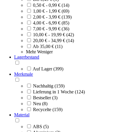
0,50 € - 0,99 € (14)
1,00 € - 1,99 € (69)
2,00 € - 3,99 € (139)
4,00 € - 6,99 € (85)
7,00 € - 9,99 € (36)
10,00 € - 19,99 € (42)
20,00 € - 34,99 € (14)
Ab 35,00 € (11)
Mehr
Weniger
Lagerbestand
Auf Lager (399)
Merkmale
Nachhaltig (159)
Lieferung in 1 Woche (124)
Bestseller (3)
Neu (8)
Recycelte (159)
Material
ABS (5)