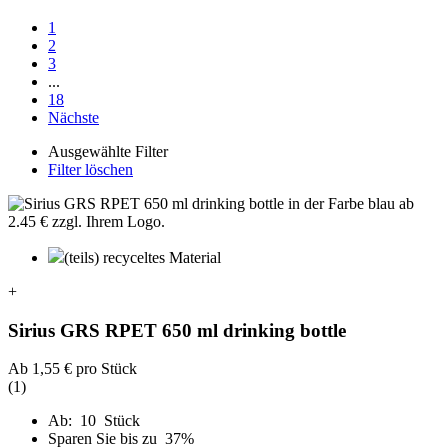
1
2
3
...
18
Nächste
Ausgewählte Filter
Filter löschen
(teils) recyceltes Material
+
Sirius GRS RPET 650 ml drinking bottle
Ab
1,55 €
pro Stück
(1)
Ab: 10 Stück
Sparen Sie bis zu 37%