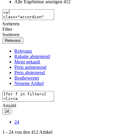
Alle Ergebnisse anzeigen
412
Sortieren
Filter
Sortieren
Relevanz
Relevanz
Rabatte absteigend
Meist gekauft
Preis aufsteigend
Preis absteigend
Bestbewertet
Neueste Artikel
Anzahl
24
24
1
-
24
von den
412
Artikel