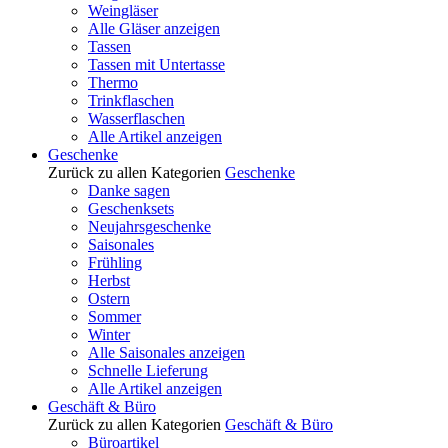
Weingläser
Alle Gläser anzeigen
Tassen
Tassen mit Untertasse
Thermo
Trinkflaschen
Wasserflaschen
Alle Artikel anzeigen
Geschenke
Zurück zu allen Kategorien
Geschenke
Danke sagen
Geschenksets
Neujahrsgeschenke
Saisonales
Frühling
Herbst
Ostern
Sommer
Winter
Alle Saisonales anzeigen
Schnelle Lieferung
Alle Artikel anzeigen
Geschäft & Büro
Zurück zu allen Kategorien
Geschäft & Büro
Büroartikel