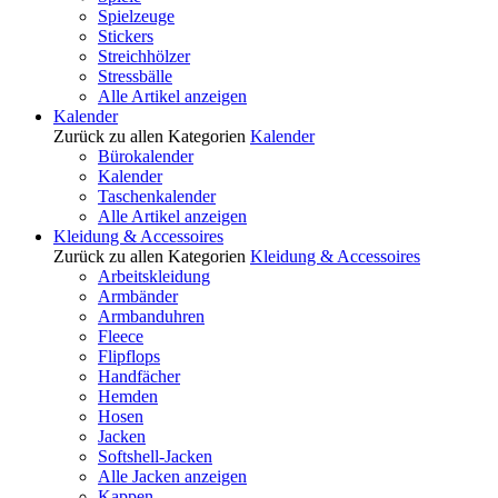
Spielzeuge
Stickers
Streichhölzer
Stressbälle
Alle Artikel anzeigen
Kalender
Zurück zu allen Kategorien
Kalender
Bürokalender
Kalender
Taschenkalender
Alle Artikel anzeigen
Kleidung & Accessoires
Zurück zu allen Kategorien
Kleidung & Accessoires
Arbeitskleidung
Armbänder
Armbanduhren
Fleece
Flipflops
Handfächer
Hemden
Hosen
Jacken
Softshell-Jacken
Alle Jacken anzeigen
Kappen