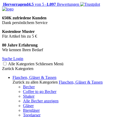
Hervorragend
4.5
von 5 -
1.097
Bewertungen
650K zufriedene Kunden
Dank persönlichem Service
Kostenlose Muster
Für Artikel bis zu 5 €
80 Jahre Erfahrung
Wir kennen Ihren Bedarf
Suche
Login
Alle Kategorien
Schliessen
Menü
Zurück
Kategorien
Flaschen, Gläser & Tassen
Zurück zu allen Kategorien
Flaschen, Gläser & Tassen
Becher
Coffee to go Becher
Shaker
Alle Becher anzeigen
Gläser
Biergläser
Teeglaeser