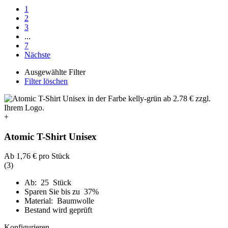
1
2
3
...
7
Nächste
Ausgewählte Filter
Filter löschen
+
Atomic T-Shirt Unisex
Ab
1,76 €
pro Stück
(3)
Ab: 25 Stück
Sparen Sie bis zu 37%
Material: Baumwolle
Bestand wird geprüft
Konfigurieren