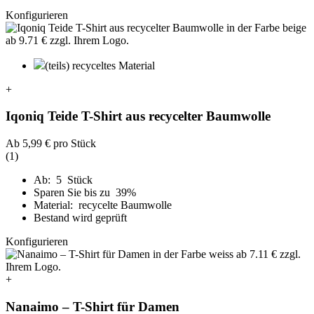
Konfigurieren
(teils) recyceltes Material
+
Iqoniq Teide T-Shirt aus recycelter Baumwolle
Ab
5,99 €
pro Stück
(1)
Ab: 5 Stück
Sparen Sie bis zu 39%
Material: recycelte Baumwolle
Bestand wird geprüft
Konfigurieren
+
Nanaimo – T-Shirt für Damen