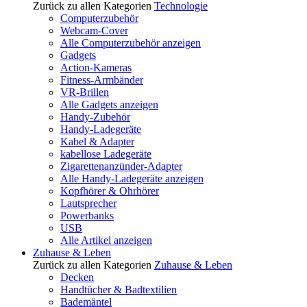
Zurück zu allen Kategorien
Technologie
Computerzubehör
Webcam-Cover
Alle Computerzubehör anzeigen
Gadgets
Action-Kameras
Fitness-Armbänder
VR-Brillen
Alle Gadgets anzeigen
Handy-Zubehör
Handy-Ladegeräte
Kabel & Adapter
kabellose Ladegeräte
Zigarettenanzünder-Adapter
Alle Handy-Ladegeräte anzeigen
Kopfhörer & Ohrhörer
Lautsprecher
Powerbanks
USB
Alle Artikel anzeigen
Zuhause & Leben
Zurück zu allen Kategorien
Zuhause & Leben
Decken
Handtücher & Badtextilien
Bademäntel