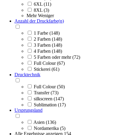
6XL (11)
8XL (3)
Mehr
Weniger
Anzahl der Druckfarbe(n)
1 Farbe (148)
2 Farben (148)
3 Farben (148)
4 Farben (148)
5 Farben oder mehr (72)
Full Colour (67)
Stickerei (61)
Drucktechnik
Full Colour (50)
Transfer (73)
silkscreen (147)
Sublimation (17)
Ursprungsland
Asien (136)
Nordamerika (5)
Alle Ergebnisse anzeigen
154