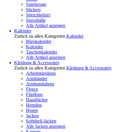
Spielzeuge
Stickers
Streichhölzer
Stressbälle
Alle Artikel anzeigen
Kalender
Zurück zu allen Kategorien
Kalender
Bürokalender
Kalender
Taschenkalender
Alle Artikel anzeigen
Kleidung & Accessoires
Zurück zu allen Kategorien
Kleidung & Accessoires
Arbeitskleidung
Armbänder
Armbanduhren
Fleece
Flipflops
Handfächer
Hemden
Hosen
Jacken
Softshell-Jacken
Alle Jacken anzeigen
Kappen