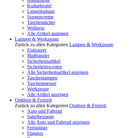
Handpflege
Kulturbeutel
Lippenbalsam
Sonnencreme
Taschentücher
Wellness
Alle Artikel anzeigen
Lampen & Werkzeuge
Zurück zu allen Kategorien
Lampen & Werkzeuge
Eiskratzer
Maßbänder
Sicherheitsartikel
Sicherheitswesten
Alle Sicherheitsartikel anzeigen
Taschenlampen
Taschenmesser
Werkzeuge
Alle Artikel anzeigen
Outdoor & Freizeit
Zurück zu allen Kategorien
Outdoor & Freizeit
Auto und Fahrrad
Sattelbezuege
Alle Auto und Fahrrad anzeigen
Ferngläser
Flaggen