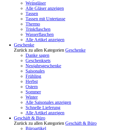
Weingläser
Alle Gläser anzeigen
Tassen
Tassen mit Untertasse
Thermo
Trinkflaschen
Wasserflaschen
Alle Artikel anzeigen
Geschenke
Zurück zu allen Kategorien
Geschenke
Danke sagen
Geschenksets
Neujahrsgeschenke
Saisonales
Frühling
Herbst
Ostern
Sommer
Winter
Alle Saisonales anzeigen
Schnelle Lieferung
Alle Artikel anzeigen
Geschäft & Büro
Zurück zu allen Kategorien
Geschäft & Büro
Büroartikel