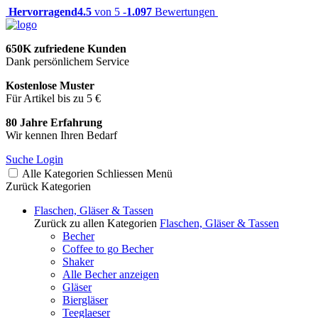
Hervorragend
4.5
von 5 -
1.097
Bewertungen
650K zufriedene Kunden
Dank persönlichem Service
Kostenlose Muster
Für Artikel bis zu 5 €
80 Jahre Erfahrung
Wir kennen Ihren Bedarf
Suche
Login
Alle Kategorien
Schliessen
Menü
Zurück
Kategorien
Flaschen, Gläser & Tassen
Zurück zu allen Kategorien
Flaschen, Gläser & Tassen
Becher
Coffee to go Becher
Shaker
Alle Becher anzeigen
Gläser
Biergläser
Teeglaeser