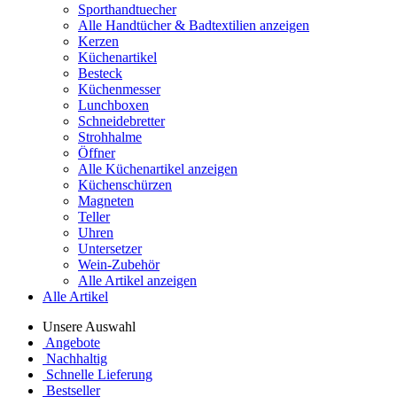
Sporthandtuecher
Alle Handtücher & Badtextilien anzeigen
Kerzen
Küchenartikel
Besteck
Küchenmesser
Lunchboxen
Schneidebretter
Strohhalme
Öffner
Alle Küchenartikel anzeigen
Küchenschürzen
Magneten
Teller
Uhren
Untersetzer
Wein-Zubehör
Alle Artikel anzeigen
Alle Artikel
Unsere Auswahl
Angebote
Nachhaltig
Schnelle Lieferung
Bestseller