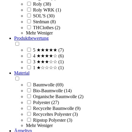
Roly (38)
Roly WRK (1)
SOL'S (30)
Stedman (8)
THClothes (2)
Mehr
Weniger
Produktbewertung
5 ★★★★★ (7)
4 ★★★★☆ (6)
3 ★★★☆☆ (1)
1 ★☆☆☆☆ (1)
Material
Baumwolle (69)
Bio-Baumwolle (14)
Organische Baumwolle (2)
Polyester (27)
Recycelte Baumwolle (9)
Recyceltes Polyester (3)
Ripstop Polyester (3)
Mehr
Weniger
Ärmeltyp