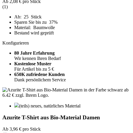
Ab
2,08 €
pro Stück
(1)
Ab: 25 Stück
Sparen Sie bis zu 37%
Material: Baumwolle
Bestand wird geprüft
Konfigurieren
80 Jahre Erfahrung
Wir kennen Ihren Bedarf
Kostenlose Muster
Für Artikel bis zu 5 €
650K zufriedene Kunden
Dank persönlichem Service
(teils) neues, natürliches Material
Azurite T-Shirt aus Bio-Material Damen
Ab
3,96 €
pro Stück