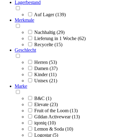
Lagerbestand
Auf Lager (139)
Merkmale
Nachhaltig (29)
Lieferung in 1 Woche (62)
Recycelte (15)
Geschlecht
Herren (53)
Damen (37)
Kinder (11)
Unisex (21)
Marke
B&C (1)
Elevate (23)
Fruit of the Loom (13)
Gildan Activewear (13)
iqoniq (10)
Lemon & Soda (10)
Logostar (5)