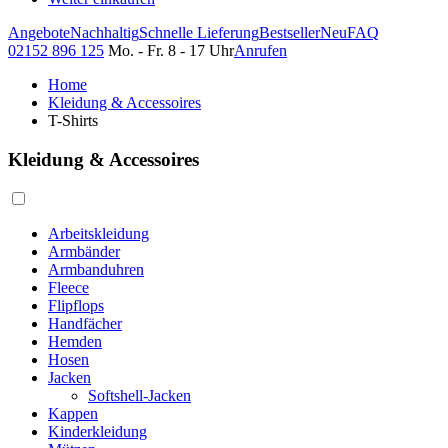
Angebote
Nachhaltig
Schnelle Lieferung
Bestseller
Neu
FAQ
02152 896 125
Mo. - Fr. 8 - 17 Uhr
Anrufen
Home
Kleidung & Accessoires
T-Shirts
Kleidung & Accessoires
Arbeitskleidung
Armbänder
Armbanduhren
Fleece
Flipflops
Handfächer
Hemden
Hosen
Jacken
Softshell-Jacken
Kappen
Kinderkleidung