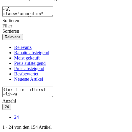
Sortieren
Filter
Sortieren
Relevanz
Relevanz
Rabatte absteigend
Meist gekauft
Preis aufsteigend
Preis absteigend
Bestbewertet
Neueste Artikel
Anzahl
24
24
1
-
24
von den
154
Artikel