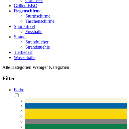
Golf Tees
Grillen BBQ
Regenschirme
Sturmschirme
Taschenschirme
Sportartikel
Fussballe
Strand
Strandtücher
Strandstuehle
Tierbedarf
Wasserbälle
Alle Kategorien
Weniger Kategorien
Filter
Farbe