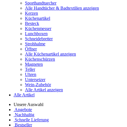
Sporthandtuecher
Alle Handtücher & Badtextilien anzeigen
Kerzen
Küchenartikel
Besteck
Küchenmesser
Lunchboxen
Schneidebretter
Strohhalme
Öffner
Alle Küchenartikel anzeigen
Küchenschürzen
Magneten
Teller
Uhren
Untersetzer
Wein-Zubehör
Alle Artikel anzeigen
Alle Artikel
Unsere Auswahl
Angebote
Nachhaltig
Schnelle Lieferung
Bestseller