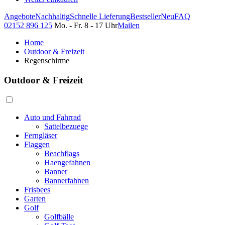
Angebote
Nachhaltig
Schnelle Lieferung
Bestseller
Neu
FAQ
02152 896 125
Mo. - Fr. 8 - 17 Uhr
Mailen
Home
Outdoor & Freizeit
Regenschirme
Outdoor & Freizeit
Auto und Fahrrad
Sattelbezuege
Ferngläser
Flaggen
Beachflags
Haengefahnen
Banner
Bannerfahnen
Frisbees
Garten
Golf
Golfbälle