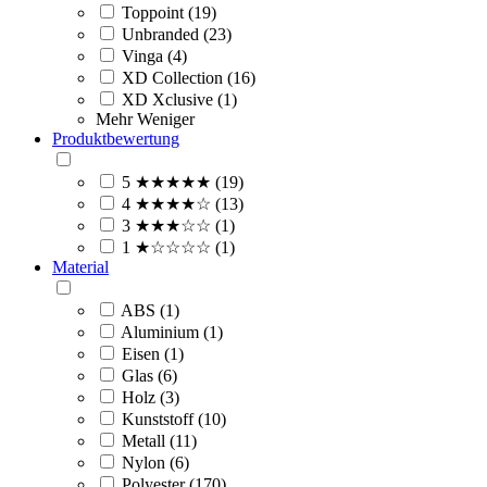
Toppoint (19)
Unbranded (23)
Vinga (4)
XD Collection (16)
XD Xclusive (1)
Mehr
Weniger
Produktbewertung
5 ★★★★★ (19)
4 ★★★★☆ (13)
3 ★★★☆☆ (1)
1 ★☆☆☆☆ (1)
Material
ABS (1)
Aluminium (1)
Eisen (1)
Glas (6)
Holz (3)
Kunststoff (10)
Metall (11)
Nylon (6)
Polyester (170)