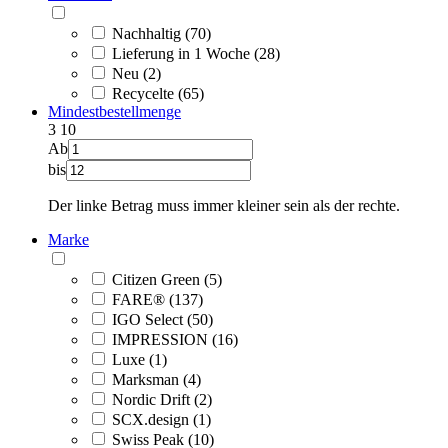
Nachhaltig (70)
Lieferung in 1 Woche (28)
Neu (2)
Recycelte (65)
Mindestbestellmenge
3
10
Ab
bis
Der linke Betrag muss immer kleiner sein als der rechte.
Marke
Citizen Green (5)
FARE® (137)
IGO Select (50)
IMPRESSION (16)
Luxe (1)
Marksman (4)
Nordic Drift (2)
SCX.design (1)
Swiss Peak (10)