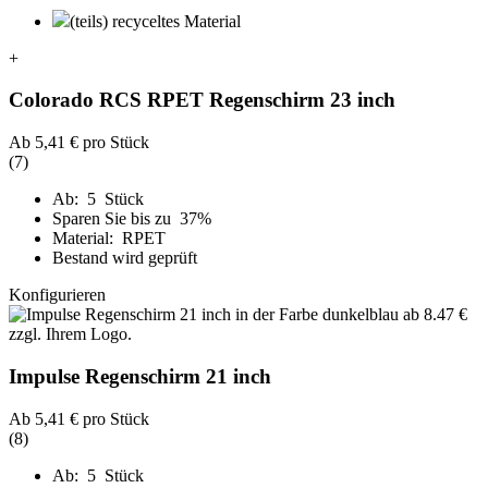
(teils) recyceltes Material
+
Colorado RCS RPET Regenschirm 23 inch
Ab
5,41 €
pro Stück
(7)
Ab: 5 Stück
Sparen Sie bis zu 37%
Material: RPET
Bestand wird geprüft
Konfigurieren
Impulse Regenschirm 21 inch
Ab
5,41 €
pro Stück
(8)
Ab: 5 Stück