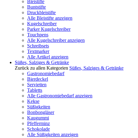
Bleistifte
Buntstifte
Druckbleistifte
Alle Bleistifte anzeigen
Kugelschreiber
Parker Kugelschreiber
Touchpens
Alle Kugelschreiber anzeigen
Schreibsets
Textmarker
Alle Artikel anzeigen
Süßes, Salziges & Getränke
Zurück zu allen Kategorien
Süßes, Salziges & Getränke
Gastronomiebedarf
Bierdeckel
Servietten
Tabletts
Alle Gastronomiebedarf anzeigen
Kekse
Süßigkeiten
Bonbongläser
Kaugummi
Pfefferminz
Schokolade
Alle Süßigkeiten anzeigen