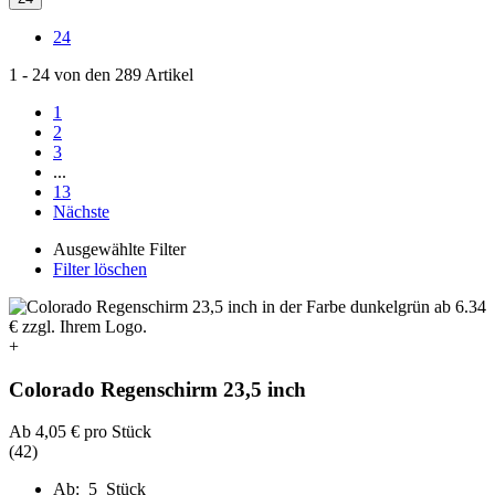
24
1
-
24
von den
289
Artikel
1
2
3
...
13
Nächste
Ausgewählte Filter
Filter löschen
+
Colorado Regenschirm 23,5 inch
Ab
4,05 €
pro Stück
(42)
Ab: 5 Stück