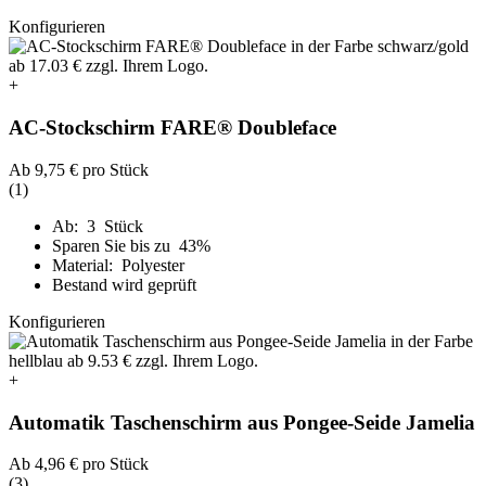
Konfigurieren
+
AC-Stockschirm FARE® Doubleface
Ab
9,75 €
pro Stück
(1)
Ab: 3 Stück
Sparen Sie bis zu 43%
Material: Polyester
Bestand wird geprüft
Konfigurieren
+
Automatik Taschenschirm aus Pongee-Seide Jamelia
Ab
4,96 €
pro Stück
(3)