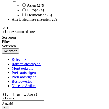
Asien (279)
Europa (4)
Deutschland (3)
Alle Ergebnisse anzeigen
289
Sortieren
Filter
Sortieren
Relevanz
Relevanz
Rabatte absteigend
Meist gekauft
Preis aufsteigend
Preis absteigend
Bestbewertet
Neueste Artikel
Anzahl
24