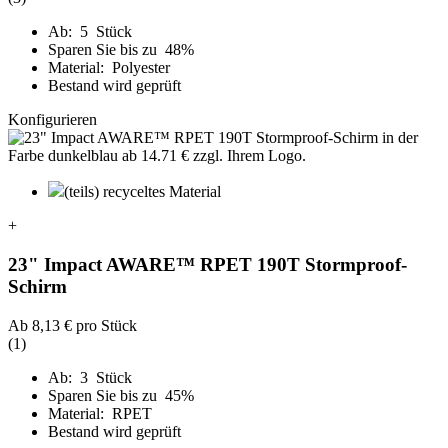
Ab: 5 Stück
Sparen Sie bis zu 48%
Material: Polyester
Bestand wird geprüft
Konfigurieren
(teils) recyceltes Material
+
23" Impact AWARE™ RPET 190T Stormproof-
Schirm
Ab
8,13 €
pro Stück
(1)
Ab: 3 Stück
Sparen Sie bis zu 45%
Material: RPET
Bestand wird geprüft