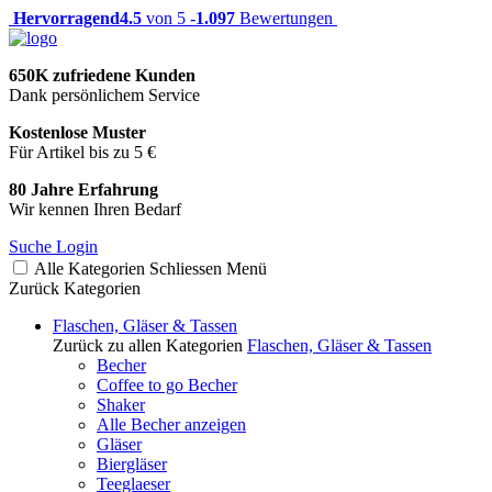
Hervorragend
4.5
von 5 -
1.097
Bewertungen
650K zufriedene Kunden
Dank persönlichem Service
Kostenlose Muster
Für Artikel bis zu 5 €
80 Jahre Erfahrung
Wir kennen Ihren Bedarf
Suche
Login
Alle Kategorien
Schliessen
Menü
Zurück
Kategorien
Flaschen, Gläser & Tassen
Zurück zu allen Kategorien
Flaschen, Gläser & Tassen
Becher
Coffee to go Becher
Shaker
Alle Becher anzeigen
Gläser
Biergläser
Teeglaeser