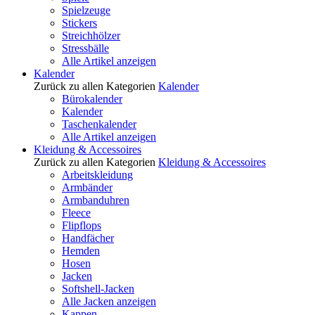
Spielzeuge
Stickers
Streichhölzer
Stressbälle
Alle Artikel anzeigen
Kalender
Zurück zu allen Kategorien
Kalender
Bürokalender
Kalender
Taschenkalender
Alle Artikel anzeigen
Kleidung & Accessoires
Zurück zu allen Kategorien
Kleidung & Accessoires
Arbeitskleidung
Armbänder
Armbanduhren
Fleece
Flipflops
Handfächer
Hemden
Hosen
Jacken
Softshell-Jacken
Alle Jacken anzeigen
Kappen