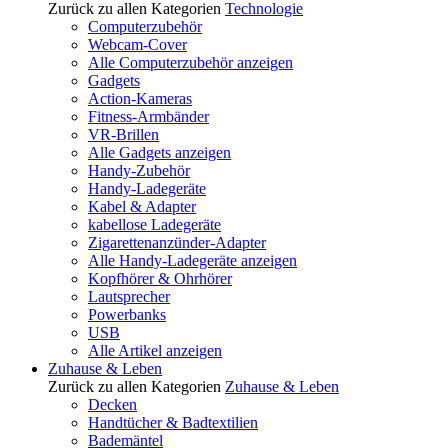
Zurück zu allen Kategorien
Technologie
Computerzubehör
Webcam-Cover
Alle Computerzubehör anzeigen
Gadgets
Action-Kameras
Fitness-Armbänder
VR-Brillen
Alle Gadgets anzeigen
Handy-Zubehör
Handy-Ladegeräte
Kabel & Adapter
kabellose Ladegeräte
Zigarettenanzünder-Adapter
Alle Handy-Ladegeräte anzeigen
Kopfhörer & Ohrhörer
Lautsprecher
Powerbanks
USB
Alle Artikel anzeigen
Zuhause & Leben
Zurück zu allen Kategorien
Zuhause & Leben
Decken
Handtücher & Badtextilien
Bademäntel