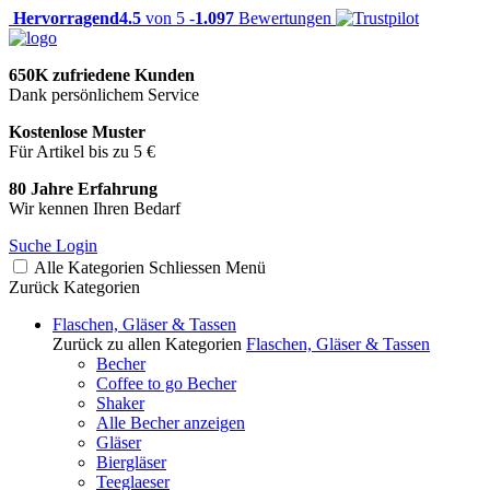
Hervorragend
4.5
von 5 -
1.097
Bewertungen
650K zufriedene Kunden
Dank persönlichem Service
Kostenlose Muster
Für Artikel bis zu 5 €
80 Jahre Erfahrung
Wir kennen Ihren Bedarf
Suche
Login
Alle Kategorien
Schliessen
Menü
Zurück
Kategorien
Flaschen, Gläser & Tassen
Zurück zu allen Kategorien
Flaschen, Gläser & Tassen
Becher
Coffee to go Becher
Shaker
Alle Becher anzeigen
Gläser
Biergläser
Teeglaeser