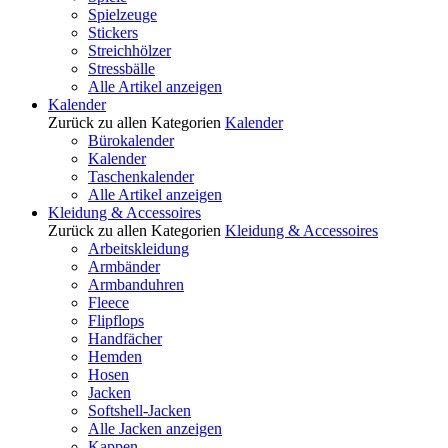
Spielzeuge
Stickers
Streichhölzer
Stressbälle
Alle Artikel anzeigen
Kalender
Zurück zu allen Kategorien
Kalender
Bürokalender
Kalender
Taschenkalender
Alle Artikel anzeigen
Kleidung & Accessoires
Zurück zu allen Kategorien
Kleidung & Accessoires
Arbeitskleidung
Armbänder
Armbanduhren
Fleece
Flipflops
Handfächer
Hemden
Hosen
Jacken
Softshell-Jacken
Alle Jacken anzeigen
Kappen