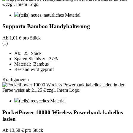
(teils) neues, natürliches Material
Supporto Bamboo Handyhalterung
Ab
1,01 €
pro Stück
(1)
Ab: 25 Stück
Sparen Sie bis zu 37%
Material: Bambus
Bestand wird geprüft
Konfigurieren
(teils) recyceltes Material
PocketPower 10000 Wireless Powerbank kabellos
laden
Ab
13,58 €
pro Stück