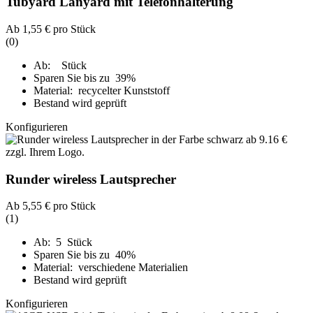
Tubyard Lanyard mit Telefonhalterung
Ab
1,55 €
pro Stück
(0)
Ab: Stück
Sparen Sie bis zu 39%
Material: recycelter Kunststoff
Bestand wird geprüft
Konfigurieren
Runder wireless Lautsprecher
Ab
5,55 €
pro Stück
(1)
Ab: 5 Stück
Sparen Sie bis zu 40%
Material: verschiedene Materialien
Bestand wird geprüft
Konfigurieren