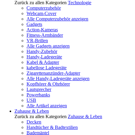
Zurück zu allen Kategorien
Technologie
Computerzubehör
Webcam-Cover
Alle Computerzubehör anzeigen
Gadgets
Action-Kameras
Fitness-Armbänder
VR-Brillen
Alle Gadgets anzeigen
Handy-Zubehör
Handy-Ladegeräte
Kabel & Adapter
kabellose Ladegeräte
Zigarettenanzünder-Adapter
Alle Handy-Ladegeräte anzeigen
Kopfhörer & Ohrhörer
Lautsprecher
Powerbanks
USB
Alle Artikel anzeigen
Zuhause & Leben
Zurück zu allen Kategorien
Zuhause & Leben
Decken
Handtücher & Badtextilien
Bademäntel