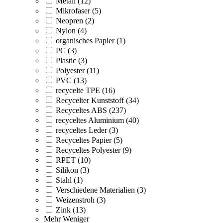
Metall (12)
Mikrofaser (5)
Neopren (2)
Nylon (4)
organisches Papier (1)
PC (3)
Plastic (3)
Polyester (11)
PVC (13)
recycelte TPE (16)
Recycelter Kunststoff (34)
Recyceltes ABS (237)
recyceltes Aluminium (40)
recyceltes Leder (3)
Recyceltes Papier (5)
Recyceltes Polyester (9)
RPET (10)
Silikon (3)
Stahl (1)
Verschiedene Materialien (3)
Weizenstroh (3)
Zink (13)
Mehr
Weniger