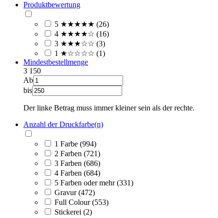
Produktbewertung
5 ★★★★★ (26)
4 ★★★★☆ (16)
3 ★★★☆☆ (3)
1 ★☆☆☆☆ (1)
Mindestbestellmenge
3
150
Ab
bis
Der linke Betrag muss immer kleiner sein als der rechte.
Anzahl der Druckfarbe(n)
1 Farbe (994)
2 Farben (721)
3 Farben (686)
4 Farben (684)
5 Farben oder mehr (331)
Gravur (472)
Full Colour (553)
Stickerei (2)