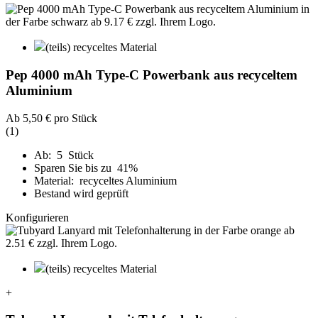
(teils) recyceltes Material
Pep 4000 mAh Type-C Powerbank aus recyceltem
Aluminium
Ab
5,50 €
pro Stück
(1)
Ab: 5 Stück
Sparen Sie bis zu 41%
Material: recyceltes Aluminium
Bestand wird geprüft
Konfigurieren
(teils) recyceltes Material
+