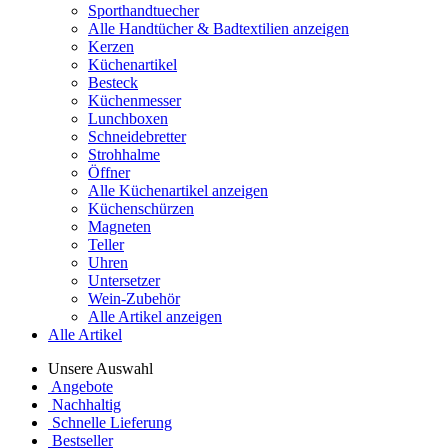
Sporthandtuecher
Alle Handtücher & Badtextilien anzeigen
Kerzen
Küchenartikel
Besteck
Küchenmesser
Lunchboxen
Schneidebretter
Strohhalme
Öffner
Alle Küchenartikel anzeigen
Küchenschürzen
Magneten
Teller
Uhren
Untersetzer
Wein-Zubehör
Alle Artikel anzeigen
Alle Artikel
Unsere Auswahl
Angebote
Nachhaltig
Schnelle Lieferung
Bestseller