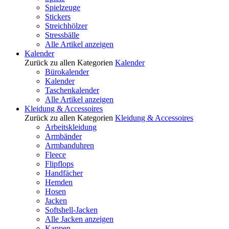
Spielzeuge
Stickers
Streichhölzer
Stressbälle
Alle Artikel anzeigen
Kalender
Zurück zu allen Kategorien
Kalender
Bürokalender
Kalender
Taschenkalender
Alle Artikel anzeigen
Kleidung & Accessoires
Zurück zu allen Kategorien
Kleidung & Accessoires
Arbeitskleidung
Armbänder
Armbanduhren
Fleece
Flipflops
Handfächer
Hemden
Hosen
Jacken
Softshell-Jacken
Alle Jacken anzeigen
Kappen