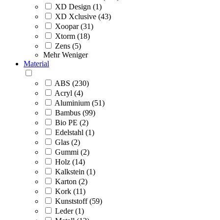
XD Design (1)
XD Xclusive (43)
Xoopar (31)
Xtorm (18)
Zens (5)
Mehr
Weniger
Material
ABS (230)
Acryl (4)
Aluminium (51)
Bambus (99)
Bio PE (2)
Edelstahl (1)
Glas (2)
Gummi (2)
Holz (14)
Kalkstein (1)
Karton (2)
Kork (11)
Kunststoff (59)
Leder (1)