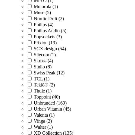
MIYO (1)
Motorola (1)
Muse (5)
Nordic Drift (2)
Philips (4)
Philips Audio (5)
Popsockets (3)
Prixton (19)
SCX.design (54)
Sitecom (1)
Skross (4)
Sudio (8)
Swiss Peak (12)
TCL (1)
Tekiō® (2)
Thule (1)
Toppoint (40)
Unbranded (169)
Urban Vitamin (45)
Valenta (1)
Vinga (3)
Walter (1)
XD Collection (135)