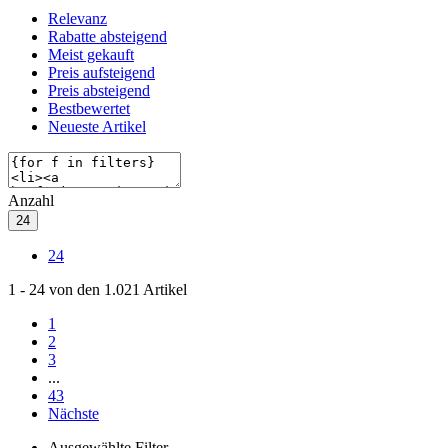
Relevanz
Rabatte absteigend
Meist gekauft
Preis aufsteigend
Preis absteigend
Bestbewertet
Neueste Artikel
Anzahl
24
24
1
-
24
von den
1.021
Artikel
1
2
3
...
43
Nächste
Ausgewählte Filter