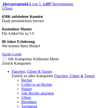
Hervorragend
4.5
von 5 -
1.097
Bewertungen
650K zufriedene Kunden
Dank persönlichem Service
Kostenlose Muster
Für Artikel bis zu 5 €
80 Jahre Erfahrung
Wir kennen Ihren Bedarf
Suche
Login
Alle Kategorien
Schliessen
Menü
Zurück
Kategorien
Flaschen, Gläser & Tassen
Zurück zu allen Kategorien
Flaschen, Gläser & Tassen
Becher
Coffee to go Becher
Shaker
Alle Becher anzeigen
Gläser
Biergläser
Teeglaeser