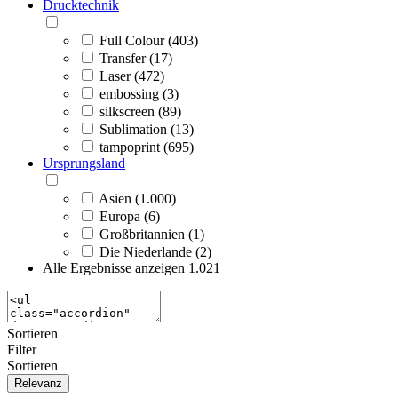
Drucktechnik
Full Colour (403)
Transfer (17)
Laser (472)
embossing (3)
silkscreen (89)
Sublimation (13)
tampoprint (695)
Ursprungsland
Asien (1.000)
Europa (6)
Großbritannien (1)
Die Niederlande (2)
Alle Ergebnisse anzeigen
1.021
Sortieren
Filter
Sortieren
Relevanz