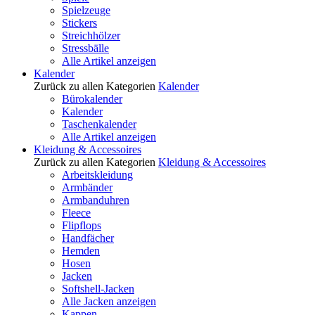
Spielzeuge
Stickers
Streichhölzer
Stressbälle
Alle Artikel anzeigen
Kalender
Zurück zu allen Kategorien
Kalender
Bürokalender
Kalender
Taschenkalender
Alle Artikel anzeigen
Kleidung & Accessoires
Zurück zu allen Kategorien
Kleidung & Accessoires
Arbeitskleidung
Armbänder
Armbanduhren
Fleece
Flipflops
Handfächer
Hemden
Hosen
Jacken
Softshell-Jacken
Alle Jacken anzeigen
Kappen