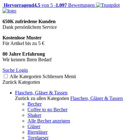
Hervorragend
4.5
von 5 -
1.097
Bewertungen
650K zufriedene Kunden
Dank persönlichem Service
Kostenlose Muster
Für Artikel bis zu 5 €
80 Jahre Erfahrung
Wir kennen Ihren Bedarf
Suche
Login
Alle Kategorien
Schliessen
Menü
Zurück
Kategorien
Flaschen, Gläser & Tassen
Zurück zu allen Kategorien
Flaschen, Gläser & Tassen
Becher
Coffee to go Becher
Shaker
Alle Becher anzeigen
Gläser
Biergläser
Teeglaeser