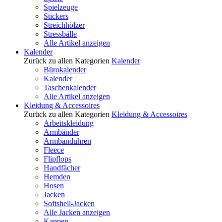
Spielzeuge
Stickers
Streichhölzer
Stressbälle
Alle Artikel anzeigen
Kalender
Zurück zu allen Kategorien
Kalender
Bürokalender
Kalender
Taschenkalender
Alle Artikel anzeigen
Kleidung & Accessoires
Zurück zu allen Kategorien
Kleidung & Accessoires
Arbeitskleidung
Armbänder
Armbanduhren
Fleece
Flipflops
Handfächer
Hemden
Hosen
Jacken
Softshell-Jacken
Alle Jacken anzeigen
Kappen