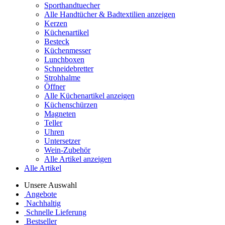
Sporthandtuecher
Alle Handtücher & Badtextilien anzeigen
Kerzen
Küchenartikel
Besteck
Küchenmesser
Lunchboxen
Schneidebretter
Strohhalme
Öffner
Alle Küchenartikel anzeigen
Küchenschürzen
Magneten
Teller
Uhren
Untersetzer
Wein-Zubehör
Alle Artikel anzeigen
Alle Artikel
Unsere Auswahl
Angebote
Nachhaltig
Schnelle Lieferung
Bestseller