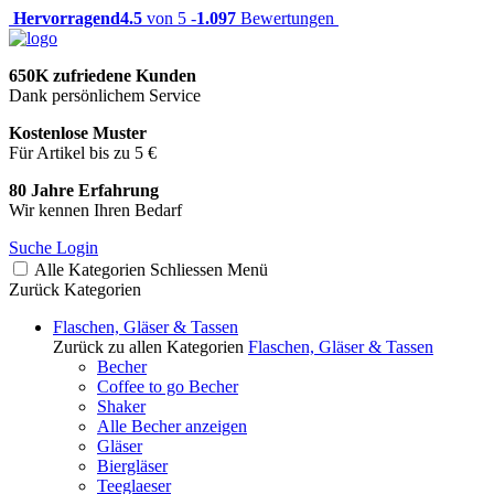
Hervorragend
4.5
von 5 -
1.097
Bewertungen
650K zufriedene Kunden
Dank persönlichem Service
Kostenlose Muster
Für Artikel bis zu 5 €
80 Jahre Erfahrung
Wir kennen Ihren Bedarf
Suche
Login
Alle Kategorien
Schliessen
Menü
Zurück
Kategorien
Flaschen, Gläser & Tassen
Zurück zu allen Kategorien
Flaschen, Gläser & Tassen
Becher
Coffee to go Becher
Shaker
Alle Becher anzeigen
Gläser
Biergläser
Teeglaeser