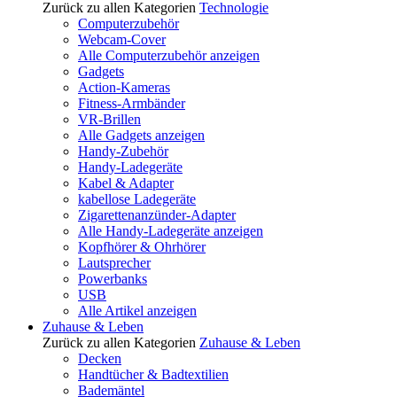
Zurück zu allen Kategorien
Technologie
Computerzubehör
Webcam-Cover
Alle Computerzubehör anzeigen
Gadgets
Action-Kameras
Fitness-Armbänder
VR-Brillen
Alle Gadgets anzeigen
Handy-Zubehör
Handy-Ladegeräte
Kabel & Adapter
kabellose Ladegeräte
Zigarettenanzünder-Adapter
Alle Handy-Ladegeräte anzeigen
Kopfhörer & Ohrhörer
Lautsprecher
Powerbanks
USB
Alle Artikel anzeigen
Zuhause & Leben
Zurück zu allen Kategorien
Zuhause & Leben
Decken
Handtücher & Badtextilien
Bademäntel