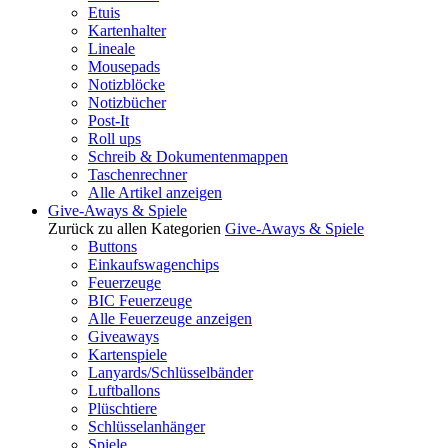
Etuis
Kartenhalter
Lineale
Mousepads
Notizblöcke
Notizbücher
Post-It
Roll ups
Schreib & Dokumentenmappen
Taschenrechner
Alle Artikel anzeigen
Give-Aways & Spiele
Zurück zu allen Kategorien
Give-Aways & Spiele
Buttons
Einkaufswagenchips
Feuerzeuge
BIC Feuerzeuge
Alle Feuerzeuge anzeigen
Giveaways
Kartenspiele
Lanyards/Schlüsselbänder
Luftballons
Plüschtiere
Schlüsselanhänger
Spiele