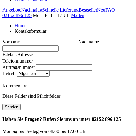
Angebote
Nachhaltig
Schnelle Lieferung
Bestseller
Neu
FAQ
02152 896 125
Mo. - Fr. 8 - 17 Uhr
Mailen
Home
Kontaktformular
Vorname
Nachname
E-Mail-Adresse
Telefonnummer
Auftragsnummer
Betreff
Kommentare
Diese Felder sind Pflichtfelder
Senden
Haben Sie Fragen? Rufen Sie uns an unter 02152 896 125
Montag bis Freitag von 08.00 bis 17.00 Uhr.