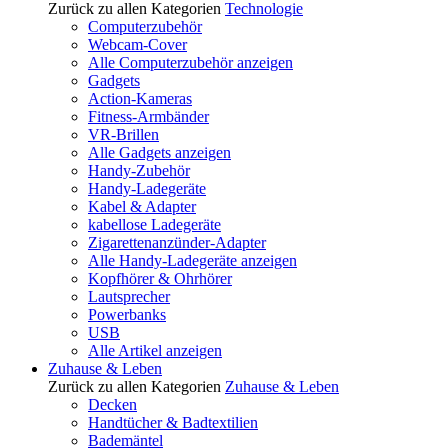
Zurück zu allen Kategorien
Technologie
Computerzubehör
Webcam-Cover
Alle Computerzubehör anzeigen
Gadgets
Action-Kameras
Fitness-Armbänder
VR-Brillen
Alle Gadgets anzeigen
Handy-Zubehör
Handy-Ladegeräte
Kabel & Adapter
kabellose Ladegeräte
Zigarettenanzünder-Adapter
Alle Handy-Ladegeräte anzeigen
Kopfhörer & Ohrhörer
Lautsprecher
Powerbanks
USB
Alle Artikel anzeigen
Zuhause & Leben
Zurück zu allen Kategorien
Zuhause & Leben
Decken
Handtücher & Badtextilien
Bademäntel