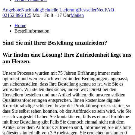
Angebote
Nachhaltig
Schnelle Lieferung
Bestseller
Neu
FAQ
02152 896 125
Mo. - Fr. 8 - 17 Uhr
Mailen
Home
Bestellinformation
Sind Sie mit Ihrer Bestellung unzufrieden?
Wir finden eine Lösung! Ihre Zufriedenheit liegt uns
am Herzen.
Unsere Prozesse wurden mit 75 Jahren Erfahrung immer mehr
optimiert und werden auch weiterhin den Bedingungen angepasst,
um sicherzustellen, dass Ihre Bestellung genau so ist, wie Sie es
wünschen. Wir stellen dies sicher, indem wir: Direkt bei den
Herstellern bestellen und nur Artikel wählen, die unseren strikten
Qualitätsanforderungen entsprechen. Ihnen kostenlose digitale
Korrekturabzüge schicken, bevor der Produktionsprozess startet, so
dass Sie selbst sehen können, ob der Aufdruck so sein wird, wie Sie
es sich vorgestellt haben Sie kontaktieren, falls es einmal Probleme
mit Ihrer Bestellung gibt Falls Sie dennoch einmal nicht mit dem
Artikel oder dem Aufdruck zufrieden sind, informieren Sie uns bitte
spätestens innerhalb von 3 Arbeitstagen. Sie erreichen uns unter 0