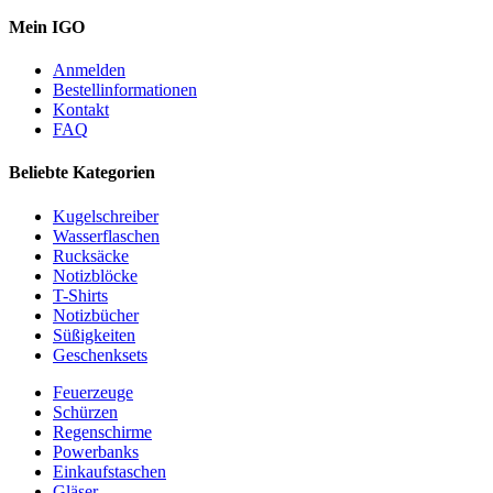
Mein IGO
Anmelden
Bestellinformationen
Kontakt
FAQ
Beliebte Kategorien
Kugelschreiber
Wasserflaschen
Rucksäcke
Notizblöcke
T-Shirts
Notizbücher
Süßigkeiten
Geschenksets
Feuerzeuge
Schürzen
Regenschirme
Powerbanks
Einkaufstaschen
Gläser