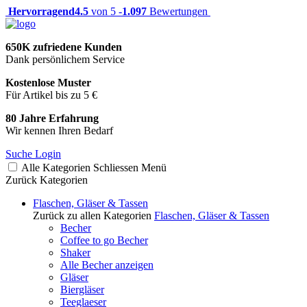
Hervorragend
4.5
von 5 -
1.097
Bewertungen
650K zufriedene Kunden
Dank persönlichem Service
Kostenlose Muster
Für Artikel bis zu 5 €
80 Jahre Erfahrung
Wir kennen Ihren Bedarf
Suche
Login
Alle Kategorien
Schliessen
Menü
Zurück
Kategorien
Flaschen, Gläser & Tassen
Zurück zu allen Kategorien
Flaschen, Gläser & Tassen
Becher
Coffee to go Becher
Shaker
Alle Becher anzeigen
Gläser
Biergläser
Teeglaeser