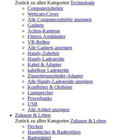
Zurück zu allen Kategorien
Technologie
Computerzubehör
Webcam-Cover
Alle Computerzubehör anzeigen
Gadgets
Action-Kameras
Fitness-Armbänder
VR-Brillen
Alle Gadgets anzeigen
Handy-Zubehör
Handy-Ladegeräte
Kabel & Adapter
kabellose Ladegeräte
Zigarettenanzünder-Adapter
Alle Handy-Ladegeräte anzeigen
Kopfhörer & Ohrhörer
Lautsprecher
Powerbanks
USB
Alle Artikel anzeigen
Zuhause & Leben
Zurück zu allen Kategorien
Zuhause & Leben
Decken
Handtücher & Badtextilien
Bademäntel