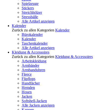
Spielzeuge
Stickers
Streichhölzer
Stressbälle
Alle Artikel anzeigen
Kalender
Zurück zu allen Kategorien
Kalender
Bürokalender
Kalender
Taschenkalender
Alle Artikel anzeigen
Kleidung & Accessoires
Zurück zu allen Kategorien
Kleidung & Accessoires
Arbeitskleidung
Armbänder
Armbanduhren
Fleece
Flipflops
Handfächer
Hemden
Hosen
Jacken
Softshell-Jacken
Alle Jacken anzeigen
Kappen