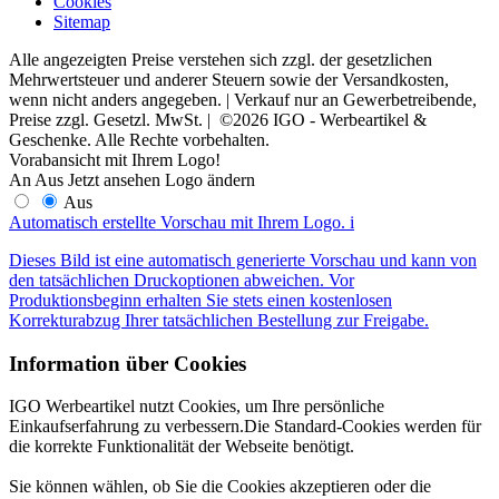
Cookies
Sitemap
Alle angezeigten Preise verstehen sich zzgl. der gesetzlichen
Mehrwertsteuer und anderer Steuern sowie der Versandkosten,
wenn nicht anders angegeben. | Verkauf nur an Gewerbetreibende,
Preise zzgl. Gesetzl. MwSt. | ©2026 IGO - Werbeartikel &
Geschenke. Alle Rechte vorbehalten.
Vorabansicht mit Ihrem Logo!
An
Aus
Jetzt ansehen
Logo ändern
Aus
Automatisch erstellte Vorschau mit Ihrem Logo.
i
Dieses Bild ist eine automatisch generierte Vorschau und kann von
den tatsächlichen Druckoptionen abweichen. Vor
Produktionsbeginn erhalten Sie stets einen kostenlosen
Korrekturabzug Ihrer tatsächlichen Bestellung zur Freigabe.
Information über Cookies
IGO Werbeartikel nutzt Cookies, um Ihre persönliche
Einkaufserfahrung zu verbessern.Die Standard-Cookies werden für
die korrekte Funktionalität der Webseite benötigt.
Sie können wählen, ob Sie die Cookies akzeptieren oder die