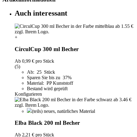
Auch interessant
+
CirculCup 300 ml Becher
Ab
0,99 €
pro Stück
(5)
Ab: 25 Stück
Sparen Sie bis zu 37%
Material: PP Kunststoff
Bestand wird geprüft
Konfigurieren
(teils) neues, natürliches Material
Elba Black 200 ml Becher
Ab
2,21 €
pro Stück