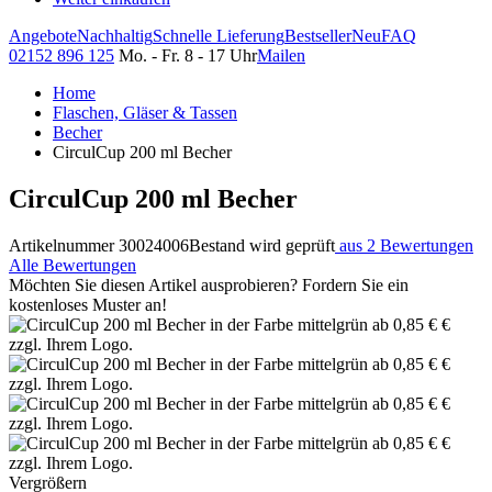
Angebote
Nachhaltig
Schnelle Lieferung
Bestseller
Neu
FAQ
02152 896 125
Mo. - Fr. 8 - 17 Uhr
Mailen
Home
Flaschen, Gläser & Tassen
Becher
CirculCup 200 ml Becher
CirculCup 200 ml Becher
Artikelnummer 30024006
Bestand wird geprüft
aus 2 Bewertungen
Alle Bewertungen
Möchten Sie diesen Artikel ausprobieren? Fordern Sie ein
kostenloses Muster an!
Vergrößern