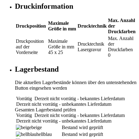
Druckinformation
Max. Anzahl
Maximale
Druckposition
Drucktechnik
der
Größe in mm
Druckfarben
Max. Anzahl
Druckposition
Maximale
Drucktechnik
der
auf der
Größe in mm
Lasergravur
Druckfarben
Vorderseite
45 x 25
0
Lagerbestand
Die aktuellen Lagerbestände können über den untenstehenden
Button eingesehen werden
Vorrätig
Derzeit nicht vorrätig - bekanntes Lieferdatum
Derzeit nicht vorrätig - unbekanntes Lieferdatum
Gesamten Lagerbestand prüfen
Vorrätig
Derzeit nicht vorrätig - bekanntes Lieferdatum
Derzeit nicht vorrätig - unbekanntes Lieferdatum
beige
Bestand wird geprüft
hellblau
Bestand wird geprüft