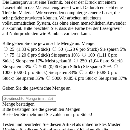
Die Lasergravur ist eine Technik, bei der der Druck mit einem
Laserstrahl in das Material eingraviert wird. Dadurch entsteht eine
Tiefe im Material. Wir verwenden computergesteuerte Laser, die
sehr präzise gravieren können. Wir arbeiten mit einem
vollautomatischen System, das ohne einen menschlichen Anwender
auskommt. Bitte beachten Sie, dass die Farbe bei der Lasergravur
auf Naturprodukten wie Bambus variieren kann.
Bitte geben Sie die gewünschte Menge an.
Menge:
25 (1,33 € pro Stück)
50 (1,28 € pro Stück)
Sie sparen 5%
75 (1,20 € pro Stück)
Sie sparen 10%
100 (1,11 € pro
Stück)
Sie sparen 17%
Meist gekauft!
250 (1,04 € pro Stück)
Sie sparen 23%
500 (0,96 € pro Stück)
Sie sparen 29%
1000 (0,90 € pro Stück)
Sie sparen 33%
2500 (0,88 € pro
Stück)
Sie sparen 35%
5000 (0,85 € pro Stück)
Sie sparen 37%
Geben Sie die gewünschte Menge an
Menge bestätigen
Bitte bestätigen Sie die gewählten Mengen.
Bestellen Sie
mehr und Sie zahlen nur
pro Stück!
Testen und beurteilen Sie diesen Artikel als unbedrucktes Muster
Möchten Sie diesen Artikel ausprobieren? Klicken Sie die