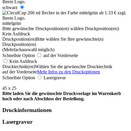
schwarz
mittelgrün
Bitte gewünschte Druckposition(en) wählen
Druckposition(en):
Kein Aufdruck
Druckposition(en)
Bitte wählen Sie Ihre gewünschte(n)
Druckposition(en)
(Mehrfachauswahl möglich)
Schnellste Option
auf der Vorderseite
Kein Aufdruck
Drucktechnik(en)
Wählen Sie die gewünschte Drucktechnik
auf der Vorderseite
Mehr Infos zu den Druckoptionen
Schnellste Option
Lasergravur
45 x 25
Bitte laden Sie die gewünschte Druckvorlage im Warenkorb
hoch oder nach Abschluss der Bestellung.
Druckinformationen
Lasergravur