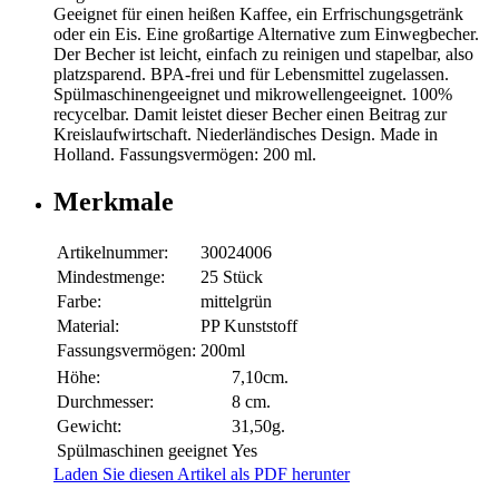
Geeignet für einen heißen Kaffee, ein Erfrischungsgetränk
oder ein Eis. Eine großartige Alternative zum Einwegbecher.
Der Becher ist leicht, einfach zu reinigen und stapelbar, also
platzsparend. BPA-frei und für Lebensmittel zugelassen.
Spülmaschinengeeignet und mikrowellengeeignet. 100%
recycelbar. Damit leistet dieser Becher einen Beitrag zur
Kreislaufwirtschaft. Niederländisches Design. Made in
Holland. Fassungsvermögen: 200 ml.
Merkmale
Artikelnummer:
30024006
Mindestmenge:
25 Stück
Farbe:
mittelgrün
Material:
PP Kunststoff
Fassungsvermögen:
200ml
Höhe:
7,10cm.
Durchmesser:
8 cm.
Gewicht:
31,50g.
Spülmaschinen geeignet
Yes
Laden Sie diesen Artikel als PDF herunter