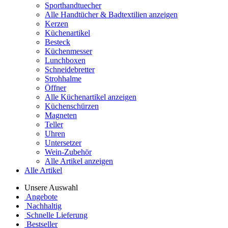
Sporthandtuecher
Alle Handtücher & Badtextilien anzeigen
Kerzen
Küchenartikel
Besteck
Küchenmesser
Lunchboxen
Schneidebretter
Strohhalme
Öffner
Alle Küchenartikel anzeigen
Küchenschürzen
Magneten
Teller
Uhren
Untersetzer
Wein-Zubehör
Alle Artikel anzeigen
Alle Artikel
Unsere Auswahl
Angebote
Nachhaltig
Schnelle Lieferung
Bestseller