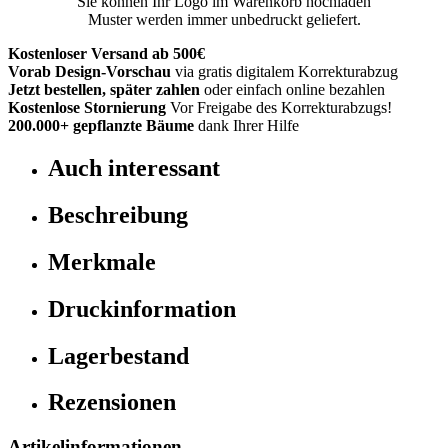
Sie können Ihr Logo im Warenkorb hochladen
Muster werden immer unbedruckt geliefert.
Kostenloser Versand ab 500€
Vorab Design-Vorschau
via gratis digitalem Korrekturabzug
Jetzt bestellen, später zahlen
oder einfach online bezahlen
Kostenlose Stornierung
Vor Freigabe des Korrekturabzugs!
200.000+
gepflanzte Bäume
dank Ihrer Hilfe
Auch interessant
Beschreibung
Merkmale
Druckinformation
Lagerbestand
Rezensionen
Artikelinformationen