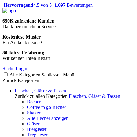
Hervorragend
4.5
von 5 -
1.097
Bewertungen
650K zufriedene Kunden
Dank persönlichem Service
Kostenlose Muster
Für Artikel bis zu 5 €
80 Jahre Erfahrung
Wir kennen Ihren Bedarf
Suche
Login
Alle Kategorien
Schliessen
Menü
Zurück
Kategorien
Flaschen, Gläser & Tassen
Zurück zu allen Kategorien
Flaschen, Gläser & Tassen
Becher
Coffee to go Becher
Shaker
Alle Becher anzeigen
Gläser
Biergläser
Teeglaeser