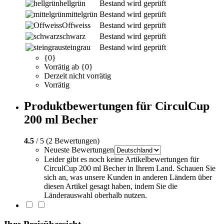
hellgrün
Bestand wird geprüft
mittelgrün
Bestand wird geprüft
Offweiss
Bestand wird geprüft
schwarz
Bestand wird geprüft
steingrau
Bestand wird geprüft
{0}
Vorrätig ab {0}
Derzeit nicht vorrätig
Vorrätig
Produktbewertungen für CirculCup
200 ml Becher
4.5
/ 5 (2 Bewertungen)
Neueste Bewertungen
Leider gibt es noch keine Artikelbewertungen für
CirculCup 200 ml Becher in Ihrem Land. Schauen Sie
sich an, was unsere Kunden in anderen Ländern über
diesen Artikel gesagt haben, indem Sie die
Länderauswahl oberhalb nutzen.