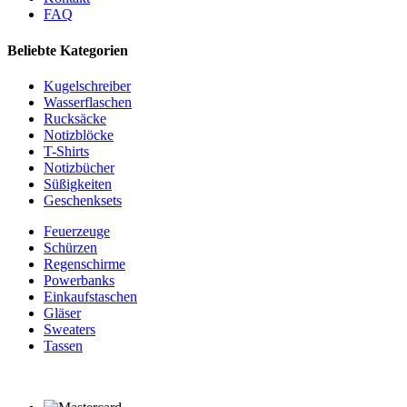
FAQ
Beliebte Kategorien
Kugelschreiber
Wasserflaschen
Rucksäcke
Notizblöcke
T-Shirts
Notizbücher
Süßigkeiten
Geschenksets
Feuerzeuge
Schürzen
Regenschirme
Powerbanks
Einkaufstaschen
Gläser
Sweaters
Tassen