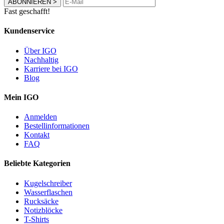
ABONNIEREN
>
Fast geschafft!
Kundenservice
Über IGO
Nachhaltig
Karriere bei IGO
Blog
Mein IGO
Anmelden
Bestellinformationen
Kontakt
FAQ
Beliebte Kategorien
Kugelschreiber
Wasserflaschen
Rucksäcke
Notizblöcke
T-Shirts