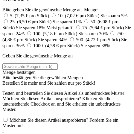
Bitte geben Sie die gewünschte Menge an.
Menge:
5 (7,35 € pro Stück)
10 (7,02 € pro Stück)
Sie sparen 5%
25 (6,59 € pro Stück)
Sie sparen 11%
50 (6,08 € pro
Stück)
Sie sparen 18%
Meist gekauft!
75 (5,64 € pro Stück)
Sie
sparen 24%
100 (5,18 € pro Stück)
Sie sparen 30%
250
(4,86 € pro Stück)
Sie sparen 34%
500 (4,72 € pro Stück)
Sie
sparen 36%
1000 (4,58 € pro Stück)
Sie sparen 38%
Geben Sie die gewünschte Menge an
Menge bestätigen
Bitte bestätigen Sie die gewählten Mengen.
Bestellen Sie
mehr und Sie zahlen nur
pro Stück!
Testen und beurteilen Sie diesen Artikel als unbedrucktes Muster
Möchten Sie diesen Artikel ausprobieren? Klicken Sie die
untenstehende Checkbox an und Sie erhalten ein unbedrucktes
Muster.
Möchten Sie diesen Artikel ausprobieren? Fordern Sie ein
Muster an!
i