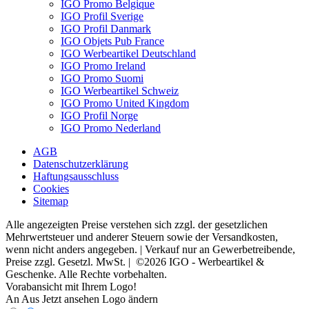
IGO Promo Belgique
IGO Profil Sverige
IGO Profil Danmark
IGO Objets Pub France
IGO Werbeartikel Deutschland
IGO Promo Ireland
IGO Promo Suomi
IGO Werbeartikel Schweiz
IGO Promo United Kingdom
IGO Profil Norge
IGO Promo Nederland
AGB
Datenschutzerklärung
Haftungsausschluss
Cookies
Sitemap
Alle angezeigten Preise verstehen sich zzgl. der gesetzlichen
Mehrwertsteuer und anderer Steuern sowie der Versandkosten,
wenn nicht anders angegeben. | Verkauf nur an Gewerbetreibende,
Preise zzgl. Gesetzl. MwSt. | ©2026 IGO - Werbeartikel &
Geschenke. Alle Rechte vorbehalten.
Vorabansicht mit Ihrem Logo!
An
Aus
Jetzt ansehen
Logo ändern