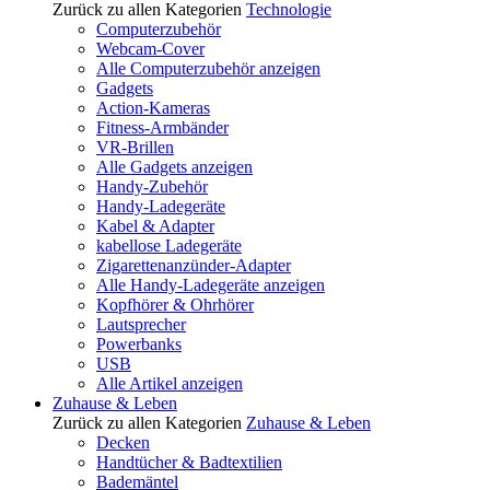
Zurück zu allen Kategorien
Technologie
Computerzubehör
Webcam-Cover
Alle Computerzubehör anzeigen
Gadgets
Action-Kameras
Fitness-Armbänder
VR-Brillen
Alle Gadgets anzeigen
Handy-Zubehör
Handy-Ladegeräte
Kabel & Adapter
kabellose Ladegeräte
Zigarettenanzünder-Adapter
Alle Handy-Ladegeräte anzeigen
Kopfhörer & Ohrhörer
Lautsprecher
Powerbanks
USB
Alle Artikel anzeigen
Zuhause & Leben
Zurück zu allen Kategorien
Zuhause & Leben
Decken
Handtücher & Badtextilien
Bademäntel