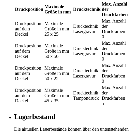
Max. Anzahl
Maximale
Druckposition
Drucktechnik
der
Größe in mm
Druckfarben
Max. Anzahl
Druckposition
Maximale
Drucktechnik
der
auf dem
Größe in mm
Lasergravur
Druckfarben
Deckel
25 x 25
0
Max. Anzahl
Druckposition
Maximale
Drucktechnik
der
auf dem
Größe in mm
Lasergravur
Druckfarben
Deckel
50 x 50
0
Max. Anzahl
Druckposition
Maximale
Drucktechnik
der
auf dem
Größe in mm
Lasergravur
Druckfarben
Deckel
50 x 25
0
Max. Anzahl
Druckposition
Maximale
Drucktechnik
der
auf dem
Größe in mm
Tampondruck
Druckfarben
Deckel
45 x 35
5
Lagerbestand
Die aktuellen Lagerbestände können über den untenstehenden