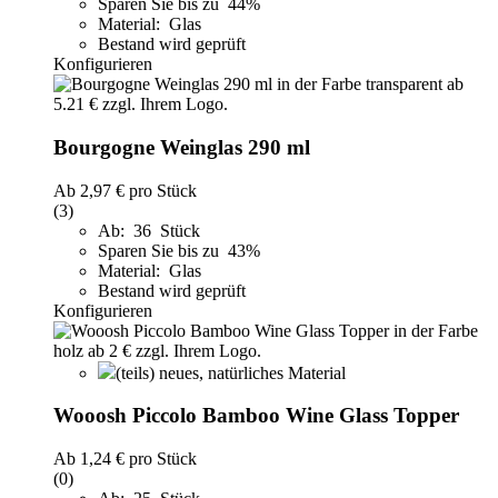
Sparen Sie bis zu 44%
Material: Glas
Bestand wird geprüft
Konfigurieren
Bourgogne Weinglas 290 ml
Ab
2,97 €
pro Stück
(3)
Ab: 36 Stück
Sparen Sie bis zu 43%
Material: Glas
Bestand wird geprüft
Konfigurieren
(teils) neues, natürliches Material
Wooosh Piccolo Bamboo Wine Glass Topper
Ab
1,24 €
pro Stück
(0)