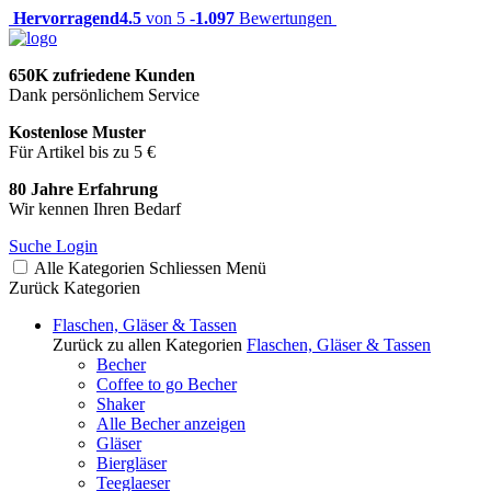
Hervorragend
4.5
von 5 -
1.097
Bewertungen
650K zufriedene Kunden
Dank persönlichem Service
Kostenlose Muster
Für Artikel bis zu 5 €
80 Jahre Erfahrung
Wir kennen Ihren Bedarf
Suche
Login
Alle Kategorien
Schliessen
Menü
Zurück
Kategorien
Flaschen, Gläser & Tassen
Zurück zu allen Kategorien
Flaschen, Gläser & Tassen
Becher
Coffee to go Becher
Shaker
Alle Becher anzeigen
Gläser
Biergläser
Teeglaeser