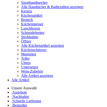
Sporthandtuecher
Alle Handtücher & Badtextilien anzeigen
Kerzen
Küchenartikel
Besteck
Küchenmesser
Lunchboxen
Schneidebretter
Strohhalme
Öffner
Alle Küchenartikel anzeigen
Küchenschürzen
Magneten
Teller
Uhren
Untersetzer
Wein-Zubehör
Alle Artikel anzeigen
Alle Artikel
Unsere Auswahl
Angebote
Nachhaltig
Schnelle Lieferung
Bestseller