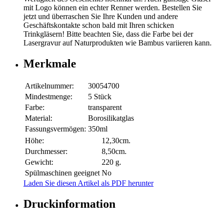
mit Logo können ein echter Renner werden. Bestellen Sie
jetzt und überraschen Sie Ihre Kunden und andere
Geschäftskontakte schon bald mit Ihren schicken
Trinkgläsern! Bitte beachten Sie, dass die Farbe bei der
Lasergravur auf Naturprodukten wie Bambus variieren kann.
Merkmale
Artikelnummer:
30054700
Mindestmenge:
5 Stück
Farbe:
transparent
Material:
Borosilikatglas
Fassungsvermögen:
350ml
Höhe:
12,30cm.
Durchmesser:
8,50cm.
Gewicht:
220 g.
Spülmaschinen geeignet
No
Laden Sie diesen Artikel als PDF herunter
Druckinformation