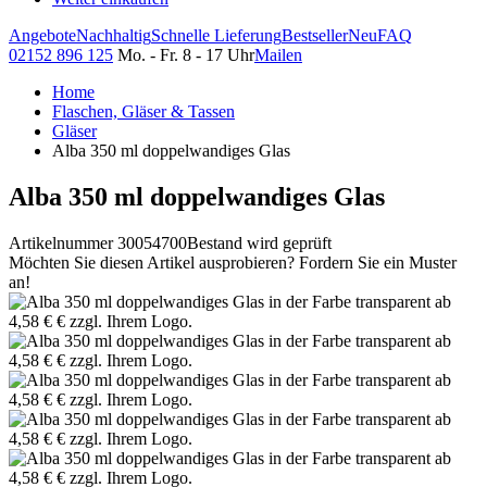
Angebote
Nachhaltig
Schnelle Lieferung
Bestseller
Neu
FAQ
02152 896 125
Mo. - Fr. 8 - 17 Uhr
Mailen
Home
Flaschen, Gläser & Tassen
Gläser
Alba 350 ml doppelwandiges Glas
Alba 350 ml doppelwandiges Glas
Artikelnummer 30054700
Bestand wird geprüft
Möchten Sie diesen Artikel ausprobieren? Fordern Sie ein Muster
an!