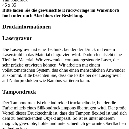
45 x 35
Bitte laden Sie die gewünschte Druckvorlage im Warenkorb
hoch oder nach Abschluss der Bestellung.
Druckinformationen
Lasergravur
Die Lasergravur ist eine Technik, bei der der Druck mit einem
Laserstrahl in das Material eingraviert wird. Dadurch entsteht eine
Tiefe im Material. Wir verwenden computergesteuerte Laser, die
sehr präzise gravieren können. Wir arbeiten mit einem
vollautomatischen System, das ohne einen menschlichen Anwender
auskommt. Bitte beachten Sie, dass die Farbe bei der Lasergravur
auf Naturprodukten wie Bambus variieren kann.
Tampondruck
Der Tampondruck ist eine indirekte Druckmethode, bei der die
Farbe mittels eines Silikondrucktampons übertragen wird. Der große
Vorteil dieser Drucktechnik ist, dass der Tampon flexibel ist und sich
dem zu bedruckenden Objekt anpasst. So ist es unter anderem
möglich, gewölbte, hohle und unterschiedlich geformte Oberflächen
zu bedrucken.