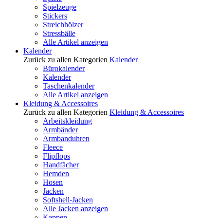
Spielzeuge
Stickers
Streichhölzer
Stressbälle
Alle Artikel anzeigen
Kalender
Zurück zu allen Kategorien
Kalender
Bürokalender
Kalender
Taschenkalender
Alle Artikel anzeigen
Kleidung & Accessoires
Zurück zu allen Kategorien
Kleidung & Accessoires
Arbeitskleidung
Armbänder
Armbanduhren
Fleece
Flipflops
Handfächer
Hemden
Hosen
Jacken
Softshell-Jacken
Alle Jacken anzeigen
Kappen