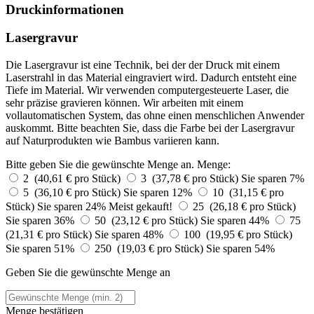
Druckinformationen
Lasergravur
Die Lasergravur ist eine Technik, bei der der Druck mit einem
Laserstrahl in das Material eingraviert wird. Dadurch entsteht eine
Tiefe im Material. Wir verwenden computergesteuerte Laser, die
sehr präzise gravieren können. Wir arbeiten mit einem
vollautomatischen System, das ohne einen menschlichen Anwender
auskommt. Bitte beachten Sie, dass die Farbe bei der Lasergravur
auf Naturprodukten wie Bambus variieren kann.
Bitte geben Sie die gewünschte Menge an.
Menge:
2 (40,61 € pro Stück)
3 (37,78 € pro Stück)
Sie sparen 7%
5 (36,10 € pro Stück)
Sie sparen 12%
10 (31,15 € pro
Stück)
Sie sparen 24%
Meist gekauft!
25 (26,18 € pro Stück)
Sie sparen 36%
50 (23,12 € pro Stück)
Sie sparen 44%
75
(21,31 € pro Stück)
Sie sparen 48%
100 (19,95 € pro Stück)
Sie sparen 51%
250 (19,03 € pro Stück)
Sie sparen 54%
Geben Sie die gewünschte Menge an
Menge bestätigen