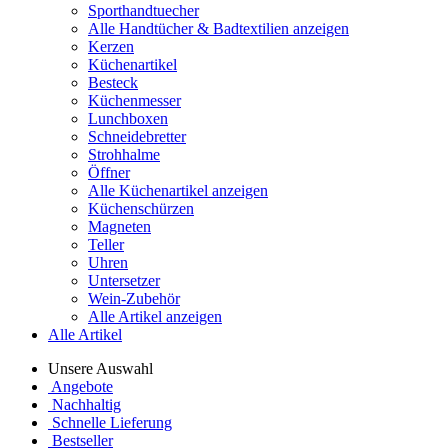
Sporthandtuecher
Alle Handtücher & Badtextilien anzeigen
Kerzen
Küchenartikel
Besteck
Küchenmesser
Lunchboxen
Schneidebretter
Strohhalme
Öffner
Alle Küchenartikel anzeigen
Küchenschürzen
Magneten
Teller
Uhren
Untersetzer
Wein-Zubehör
Alle Artikel anzeigen
Alle Artikel
Unsere Auswahl
Angebote
Nachhaltig
Schnelle Lieferung
Bestseller