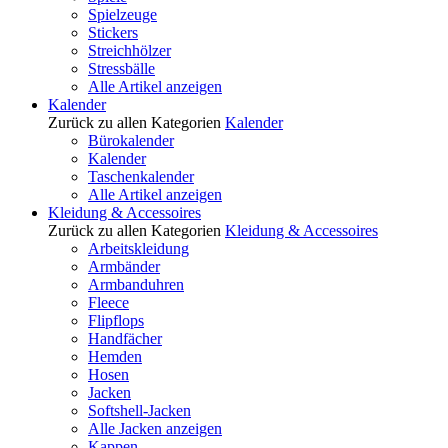
Spielzeuge
Stickers
Streichhölzer
Stressbälle
Alle Artikel anzeigen
Kalender
Zurück zu allen Kategorien
Kalender
Bürokalender
Kalender
Taschenkalender
Alle Artikel anzeigen
Kleidung & Accessoires
Zurück zu allen Kategorien
Kleidung & Accessoires
Arbeitskleidung
Armbänder
Armbanduhren
Fleece
Flipflops
Handfächer
Hemden
Hosen
Jacken
Softshell-Jacken
Alle Jacken anzeigen
Kappen