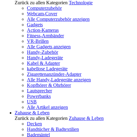
Zurück zu allen Kategorien
Technologie
Computerzubehör
Webcam-Cover
Alle Computerzubehör anzeigen
Gadgets
Action-Kameras
Fitness-Armbänder
VR-Brillen
Alle Gadgets anzeigen
Handy-Zubehör
Handy-Ladegeräte
Kabel & Adapter
kabellose Ladegeräte
Zigarettenanzünder-Adapter
Alle Handy-Ladegeräte anzeigen
Kopfhörer & Ohrhörer
Lautsprecher
Powerbanks
USB
Alle Artikel anzeigen
Zuhause & Leben
Zurück zu allen Kategorien
Zuhause & Leben
Decken
Handtücher & Badtextilien
Bademäntel