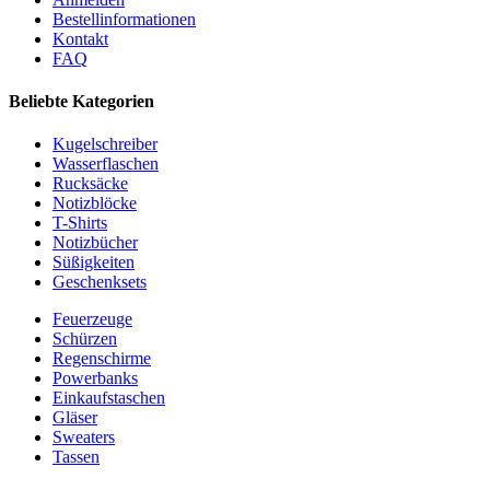
Bestellinformationen
Kontakt
FAQ
Beliebte Kategorien
Kugelschreiber
Wasserflaschen
Rucksäcke
Notizblöcke
T-Shirts
Notizbücher
Süßigkeiten
Geschenksets
Feuerzeuge
Schürzen
Regenschirme
Powerbanks
Einkaufstaschen
Gläser
Sweaters
Tassen