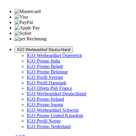
IGO Werbeartikel Deutschland
IGO Werbeartikel Österreich
IGO Promo Italia
IGO Promo België
IGO Promo Belgique
IGO Profil Sverige
IGO Profil Danmark
IGO Objets Pub France
IGO Werbeartikel Deutschland
IGO Promo Ireland
IGO Promo Suomi
IGO Werbeartikel Schweiz
IGO Promo United Kingdom
IGO Profil Norge
IGO Promo Nederland