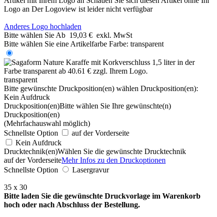
Artikel mit Ihrem Logo an
Schauen Sie sich diesen Artikel ohne Ihr
Logo an
Der Logoview ist leider nicht verfügbar
Anderes Logo hochladen
Bitte wählen Sie
Ab
19,03 €
exkl. MwSt
Bitte wählen Sie eine Artikelfarbe
Farbe:
transparent
transparent
Bitte gewünschte Druckposition(en) wählen
Druckposition(en):
Kein Aufdruck
Druckposition(en)
Bitte wählen Sie Ihre gewünschte(n)
Druckposition(en)
(Mehrfachauswahl möglich)
Schnellste Option
auf der Vorderseite
Kein Aufdruck
Drucktechnik(en)
Wählen Sie die gewünschte Drucktechnik
auf der Vorderseite
Mehr Infos zu den Druckoptionen
Schnellste Option
Lasergravur
35 x 30
Bitte laden Sie die gewünschte Druckvorlage im Warenkorb
hoch oder nach Abschluss der Bestellung.