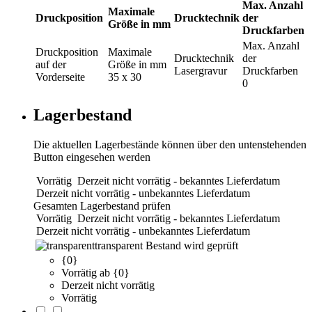
Max. Anzahl
Maximale
Druckposition
Drucktechnik
der
Größe in mm
Druckfarben
Max. Anzahl
Druckposition
Maximale
Drucktechnik
der
auf der
Größe in mm
Lasergravur
Druckfarben
Vorderseite
35 x 30
0
Lagerbestand
Die aktuellen Lagerbestände können über den untenstehenden
Button eingesehen werden
Vorrätig
Derzeit nicht vorrätig - bekanntes Lieferdatum
Derzeit nicht vorrätig - unbekanntes Lieferdatum
Gesamten Lagerbestand prüfen
Vorrätig
Derzeit nicht vorrätig - bekanntes Lieferdatum
Derzeit nicht vorrätig - unbekanntes Lieferdatum
transparent
Bestand wird geprüft
{0}
Vorrätig ab {0}
Derzeit nicht vorrätig
Vorrätig