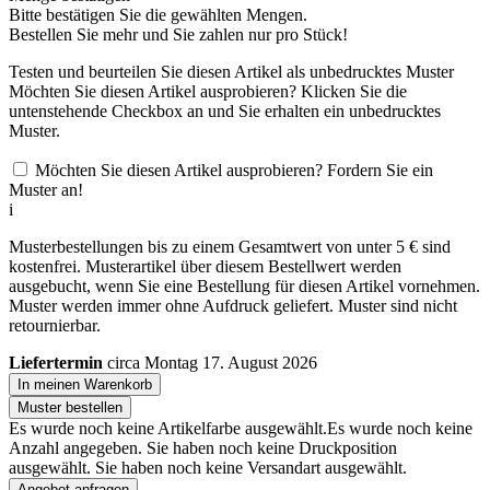
Bitte bestätigen Sie die gewählten Mengen.
Bestellen Sie
mehr und Sie zahlen nur
pro Stück!
Testen und beurteilen Sie diesen Artikel als unbedrucktes Muster
Möchten Sie diesen Artikel ausprobieren? Klicken Sie die
untenstehende Checkbox an und Sie erhalten ein unbedrucktes
Muster.
Möchten Sie diesen Artikel ausprobieren? Fordern Sie ein
Muster an!
i
Musterbestellungen bis zu einem Gesamtwert von unter 5 € sind
kostenfrei. Musterartikel über diesem Bestellwert werden
ausgebucht, wenn Sie eine Bestellung für diesen Artikel vornehmen.
Muster werden immer ohne Aufdruck geliefert. Muster sind nicht
retournierbar.
Liefertermin
circa Montag 17. August 2026
In meinen Warenkorb
Muster bestellen
Es wurde noch keine Artikelfarbe ausgewählt.
Es wurde noch keine
Anzahl angegeben.
Sie haben noch keine Druckposition
ausgewählt.
Sie haben noch keine Versandart ausgewählt.
Angebot anfragen