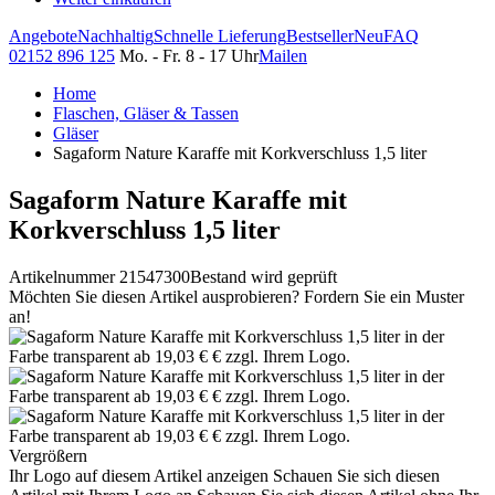
Angebote
Nachhaltig
Schnelle Lieferung
Bestseller
Neu
FAQ
02152 896 125
Mo. - Fr. 8 - 17 Uhr
Mailen
Home
Flaschen, Gläser & Tassen
Gläser
Sagaform Nature Karaffe mit Korkverschluss 1,5 liter
Sagaform Nature Karaffe mit
Korkverschluss 1,5 liter
Artikelnummer 21547300
Bestand wird geprüft
Möchten Sie diesen Artikel ausprobieren? Fordern Sie ein Muster
an!
Vergrößern
Ihr Logo auf diesem Artikel anzeigen
Schauen Sie sich diesen