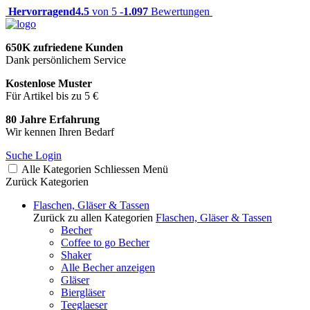
Hervorragend
4.5
von 5 -
1.097
Bewertungen
650K zufriedene Kunden
Dank persönlichem Service
Kostenlose Muster
Für Artikel bis zu 5 €
80 Jahre Erfahrung
Wir kennen Ihren Bedarf
Suche
Login
Alle Kategorien
Schliessen
Menü
Zurück
Kategorien
Flaschen, Gläser & Tassen
Zurück zu allen Kategorien
Flaschen, Gläser & Tassen
Becher
Coffee to go Becher
Shaker
Alle Becher anzeigen
Gläser
Biergläser
Teeglaeser