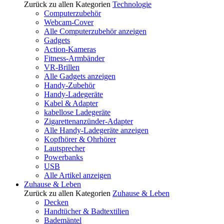
Zurück zu allen Kategorien
Technologie
Computerzubehör
Webcam-Cover
Alle Computerzubehör anzeigen
Gadgets
Action-Kameras
Fitness-Armbänder
VR-Brillen
Alle Gadgets anzeigen
Handy-Zubehör
Handy-Ladegeräte
Kabel & Adapter
kabellose Ladegeräte
Zigarettenanzünder-Adapter
Alle Handy-Ladegeräte anzeigen
Kopfhörer & Ohrhörer
Lautsprecher
Powerbanks
USB
Alle Artikel anzeigen
Zuhause & Leben
Zurück zu allen Kategorien
Zuhause & Leben
Decken
Handtücher & Badtextilien
Bademäntel