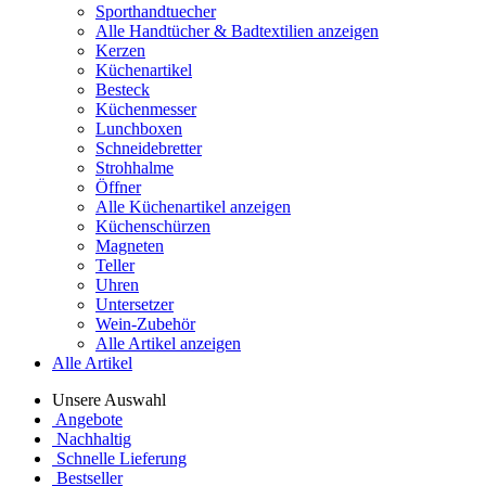
Sporthandtuecher
Alle Handtücher & Badtextilien anzeigen
Kerzen
Küchenartikel
Besteck
Küchenmesser
Lunchboxen
Schneidebretter
Strohhalme
Öffner
Alle Küchenartikel anzeigen
Küchenschürzen
Magneten
Teller
Uhren
Untersetzer
Wein-Zubehör
Alle Artikel anzeigen
Alle Artikel
Unsere Auswahl
Angebote
Nachhaltig
Schnelle Lieferung
Bestseller