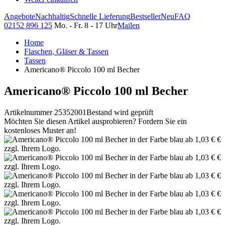
Angebote
Nachhaltig
Schnelle Lieferung
Bestseller
Neu
FAQ
02152 896 125
Mo. - Fr. 8 - 17 Uhr
Mailen
Home
Flaschen, Gläser & Tassen
Tassen
Americano® Piccolo 100 ml Becher
Americano® Piccolo 100 ml Becher
Artikelnummer 25352001
Bestand wird geprüft
Möchten Sie diesen Artikel ausprobieren? Fordern Sie ein
kostenloses Muster an!