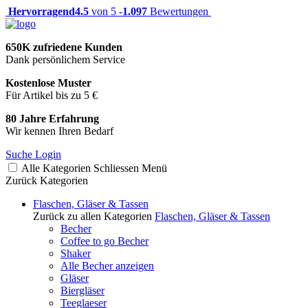
Hervorragend
4.5
von 5 -
1.097
Bewertungen
650K zufriedene Kunden
Dank persönlichem Service
Kostenlose Muster
Für Artikel bis zu 5 €
80 Jahre Erfahrung
Wir kennen Ihren Bedarf
Suche
Login
Alle Kategorien
Schliessen
Menü
Zurück
Kategorien
Flaschen, Gläser & Tassen
Zurück zu allen Kategorien
Flaschen, Gläser & Tassen
Becher
Coffee to go Becher
Shaker
Alle Becher anzeigen
Gläser
Biergläser
Teeglaeser