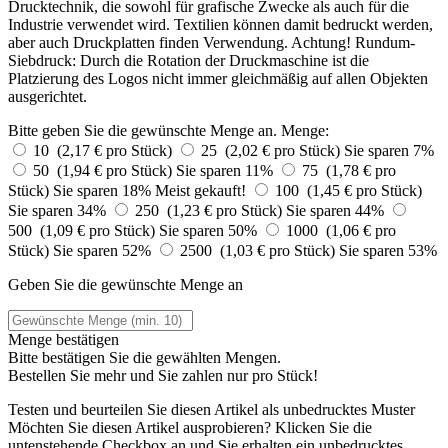
Drucktechnik, die sowohl für grafische Zwecke als auch für die
Industrie verwendet wird. Textilien können damit bedruckt werden,
aber auch Druckplatten finden Verwendung. Achtung! Rundum-
Siebdruck: Durch die Rotation der Druckmaschine ist die
Platzierung des Logos nicht immer gleichmäßig auf allen Objekten
ausgerichtet.
Bitte geben Sie die gewünschte Menge an.
Menge:
10 (2,17 € pro Stück)
25 (2,02 € pro Stück)
Sie sparen 7%
50 (1,94 € pro Stück)
Sie sparen 11%
75 (1,78 € pro
Stück)
Sie sparen 18%
Meist gekauft!
100 (1,45 € pro Stück)
Sie sparen 34%
250 (1,23 € pro Stück)
Sie sparen 44%
500 (1,09 € pro Stück)
Sie sparen 50%
1000 (1,06 € pro
Stück)
Sie sparen 52%
2500 (1,03 € pro Stück)
Sie sparen 53%
Geben Sie die gewünschte Menge an
Menge bestätigen
Bitte bestätigen Sie die gewählten Mengen.
Bestellen Sie
mehr und Sie zahlen nur
pro Stück!
Testen und beurteilen Sie diesen Artikel als unbedrucktes Muster
Möchten Sie diesen Artikel ausprobieren? Klicken Sie die
untenstehende Checkbox an und Sie erhalten ein unbedrucktes