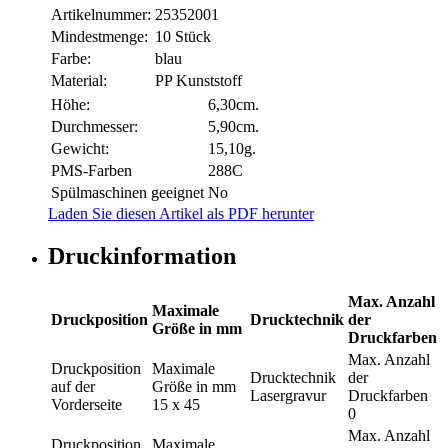
Artikelnummer:
25352001
Mindestmenge:
10 Stück
Farbe:
blau
Material:
PP Kunststoff
Höhe:
6,30cm.
Durchmesser:
5,90cm.
Gewicht:
15,10g.
PMS-Farben
288C
Spülmaschinen geeignet
No
Laden Sie diesen Artikel als PDF herunter
Druckinformation
Max. Anzahl
Maximale
Druckposition
Drucktechnik
der
Größe in mm
Druckfarben
Max. Anzahl
Druckposition
Maximale
Drucktechnik
der
auf der
Größe in mm
Lasergravur
Druckfarben
Vorderseite
15 x 45
0
Max. Anzahl
Druckposition
Maximale