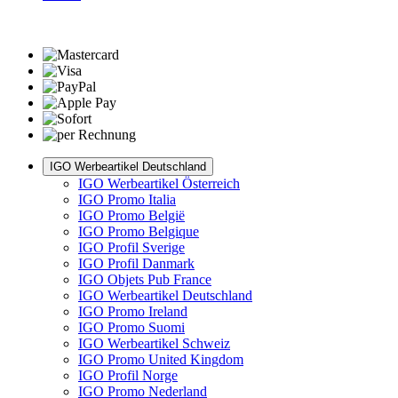
IGO Werbeartikel Deutschland
IGO Werbeartikel Österreich
IGO Promo Italia
IGO Promo België
IGO Promo Belgique
IGO Profil Sverige
IGO Profil Danmark
IGO Objets Pub France
IGO Werbeartikel Deutschland
IGO Promo Ireland
IGO Promo Suomi
IGO Werbeartikel Schweiz
IGO Promo United Kingdom
IGO Profil Norge
IGO Promo Nederland