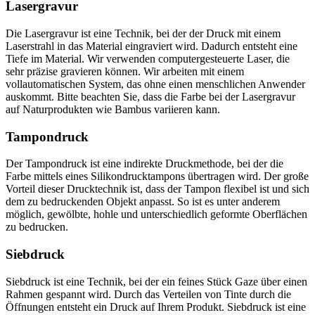
Lasergravur
Die Lasergravur ist eine Technik, bei der der Druck mit einem
Laserstrahl in das Material eingraviert wird. Dadurch entsteht eine
Tiefe im Material. Wir verwenden computergesteuerte Laser, die
sehr präzise gravieren können. Wir arbeiten mit einem
vollautomatischen System, das ohne einen menschlichen Anwender
auskommt. Bitte beachten Sie, dass die Farbe bei der Lasergravur
auf Naturprodukten wie Bambus variieren kann.
Tampondruck
Der Tampondruck ist eine indirekte Druckmethode, bei der die
Farbe mittels eines Silikondrucktampons übertragen wird. Der große
Vorteil dieser Drucktechnik ist, dass der Tampon flexibel ist und sich
dem zu bedruckenden Objekt anpasst. So ist es unter anderem
möglich, gewölbte, hohle und unterschiedlich geformte Oberflächen
zu bedrucken.
Siebdruck
Siebdruck ist eine Technik, bei der ein feines Stück Gaze über einen
Rahmen gespannt wird. Durch das Verteilen von Tinte durch die
Öffnungen entsteht ein Druck auf Ihrem Produkt. Siebdruck ist eine