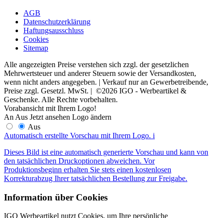
AGB
Datenschutzerklärung
Haftungsausschluss
Cookies
Sitemap
Alle angezeigten Preise verstehen sich zzgl. der gesetzlichen
Mehrwertsteuer und anderer Steuern sowie der Versandkosten,
wenn nicht anders angegeben. | Verkauf nur an Gewerbetreibende,
Preise zzgl. Gesetzl. MwSt. | ©2026 IGO - Werbeartikel &
Geschenke. Alle Rechte vorbehalten.
Vorabansicht mit Ihrem Logo!
An
Aus
Jetzt ansehen
Logo ändern
Aus
Automatisch erstellte Vorschau mit Ihrem Logo.
i
Dieses Bild ist eine automatisch generierte Vorschau und kann von
den tatsächlichen Druckoptionen abweichen. Vor
Produktionsbeginn erhalten Sie stets einen kostenlosen
Korrekturabzug Ihrer tatsächlichen Bestellung zur Freigabe.
Information über Cookies
IGO Werbeartikel nutzt Cookies, um Ihre persönliche