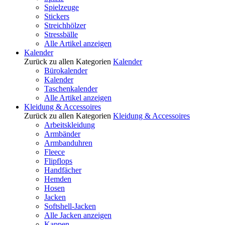
Spielzeuge
Stickers
Streichhölzer
Stressbälle
Alle Artikel anzeigen
Kalender
Zurück zu allen Kategorien
Kalender
Bürokalender
Kalender
Taschenkalender
Alle Artikel anzeigen
Kleidung & Accessoires
Zurück zu allen Kategorien
Kleidung & Accessoires
Arbeitskleidung
Armbänder
Armbanduhren
Fleece
Flipflops
Handfächer
Hemden
Hosen
Jacken
Softshell-Jacken
Alle Jacken anzeigen
Kappen