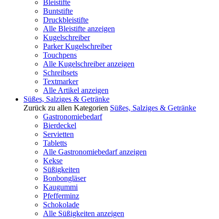
Bleistifte
Buntstifte
Druckbleistifte
Alle Bleistifte anzeigen
Kugelschreiber
Parker Kugelschreiber
Touchpens
Alle Kugelschreiber anzeigen
Schreibsets
Textmarker
Alle Artikel anzeigen
Süßes, Salziges & Getränke
Zurück zu allen Kategorien
Süßes, Salziges & Getränke
Gastronomiebedarf
Bierdeckel
Servietten
Tabletts
Alle Gastronomiebedarf anzeigen
Kekse
Süßigkeiten
Bonbongläser
Kaugummi
Pfefferminz
Schokolade
Alle Süßigkeiten anzeigen