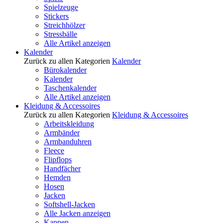
Spielzeuge
Stickers
Streichhölzer
Stressbälle
Alle Artikel anzeigen
Kalender
Zurück zu allen Kategorien
Kalender
Bürokalender
Kalender
Taschenkalender
Alle Artikel anzeigen
Kleidung & Accessoires
Zurück zu allen Kategorien
Kleidung & Accessoires
Arbeitskleidung
Armbänder
Armbanduhren
Fleece
Flipflops
Handfächer
Hemden
Hosen
Jacken
Softshell-Jacken
Alle Jacken anzeigen
Kappen