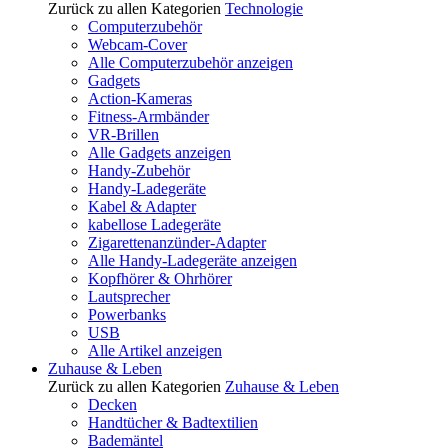
Zurück zu allen Kategorien
Technologie
Computerzubehör
Webcam-Cover
Alle Computerzubehör anzeigen
Gadgets
Action-Kameras
Fitness-Armbänder
VR-Brillen
Alle Gadgets anzeigen
Handy-Zubehör
Handy-Ladegeräte
Kabel & Adapter
kabellose Ladegeräte
Zigarettenanzünder-Adapter
Alle Handy-Ladegeräte anzeigen
Kopfhörer & Ohrhörer
Lautsprecher
Powerbanks
USB
Alle Artikel anzeigen
Zuhause & Leben
Zurück zu allen Kategorien
Zuhause & Leben
Decken
Handtücher & Badtextilien
Bademäntel