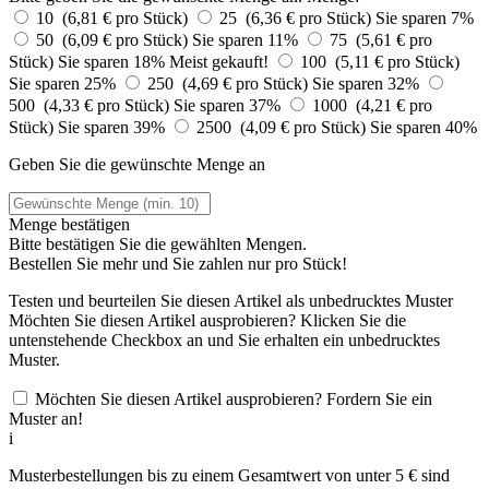
10 (6,81 € pro Stück)
25 (6,36 € pro Stück)
Sie sparen 7%
50 (6,09 € pro Stück)
Sie sparen 11%
75 (5,61 € pro
Stück)
Sie sparen 18%
Meist gekauft!
100 (5,11 € pro Stück)
Sie sparen 25%
250 (4,69 € pro Stück)
Sie sparen 32%
500 (4,33 € pro Stück)
Sie sparen 37%
1000 (4,21 € pro
Stück)
Sie sparen 39%
2500 (4,09 € pro Stück)
Sie sparen 40%
Geben Sie die gewünschte Menge an
Menge bestätigen
Bitte bestätigen Sie die gewählten Mengen.
Bestellen Sie
mehr und Sie zahlen nur
pro Stück!
Testen und beurteilen Sie diesen Artikel als unbedrucktes Muster
Möchten Sie diesen Artikel ausprobieren? Klicken Sie die
untenstehende Checkbox an und Sie erhalten ein unbedrucktes
Muster.
Möchten Sie diesen Artikel ausprobieren? Fordern Sie ein
Muster an!
i
Musterbestellungen bis zu einem Gesamtwert von unter 5 € sind