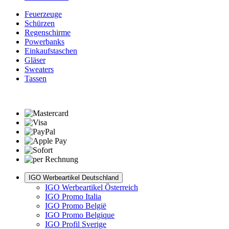
Feuerzeuge
Schürzen
Regenschirme
Powerbanks
Einkaufstaschen
Gläser
Sweaters
Tassen
IGO Werbeartikel Deutschland
IGO Werbeartikel Österreich
IGO Promo Italia
IGO Promo België
IGO Promo Belgique
IGO Profil Sverige