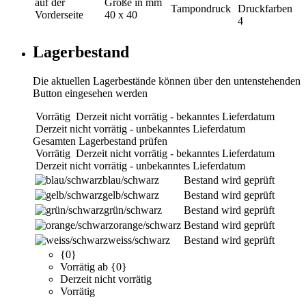
auf der
Größe in mm
Tampondruck
Druckfarben
Vorderseite
40 x 40
4
Lagerbestand
Die aktuellen Lagerbestände können über den untenstehenden
Button eingesehen werden
Vorrätig
Derzeit nicht vorrätig - bekanntes Lieferdatum
Derzeit nicht vorrätig - unbekanntes Lieferdatum
Gesamten Lagerbestand prüfen
Vorrätig
Derzeit nicht vorrätig - bekanntes Lieferdatum
Derzeit nicht vorrätig - unbekanntes Lieferdatum
blau/schwarz
Bestand wird geprüft
gelb/schwarz
Bestand wird geprüft
grün/schwarz
Bestand wird geprüft
orange/schwarz
Bestand wird geprüft
weiss/schwarz
Bestand wird geprüft
{0}
Vorrätig ab {0}
Derzeit nicht vorrätig
Vorrätig