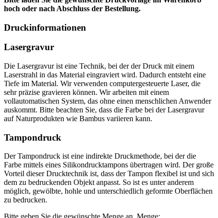
hoch oder nach Abschluss der Bestellung.
Druckinformationen
Lasergravur
Die Lasergravur ist eine Technik, bei der der Druck mit einem
Laserstrahl in das Material eingraviert wird. Dadurch entsteht eine
Tiefe im Material. Wir verwenden computergesteuerte Laser, die
sehr präzise gravieren können. Wir arbeiten mit einem
vollautomatischen System, das ohne einen menschlichen Anwender
auskommt. Bitte beachten Sie, dass die Farbe bei der Lasergravur
auf Naturprodukten wie Bambus variieren kann.
Tampondruck
Der Tampondruck ist eine indirekte Druckmethode, bei der die
Farbe mittels eines Silikondrucktampons übertragen wird. Der große
Vorteil dieser Drucktechnik ist, dass der Tampon flexibel ist und sich
dem zu bedruckenden Objekt anpasst. So ist es unter anderem
möglich, gewölbte, hohle und unterschiedlich geformte Oberflächen
zu bedrucken.
Bitte geben Sie die gewünschte Menge an.
Menge: