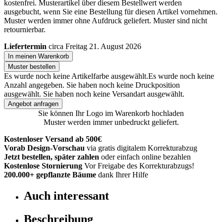
kostenfrei. Musterartikel über diesem Bestellwert werden
ausgebucht, wenn Sie eine Bestellung für diesen Artikel vornehmen.
Muster werden immer ohne Aufdruck geliefert. Muster sind nicht
retournierbar.
Liefertermin
circa Freitag 21. August 2026
In meinen Warenkorb
Muster bestellen
Es wurde noch keine Artikelfarbe ausgewählt.
Es wurde noch keine
Anzahl angegeben.
Sie haben noch keine Druckposition
ausgewählt.
Sie haben noch keine Versandart ausgewählt.
Angebot anfragen
Sie können Ihr Logo im Warenkorb hochladen
Muster werden immer unbedruckt geliefert.
Kostenloser Versand ab 500€
Vorab Design-Vorschau
via gratis digitalem Korrekturabzug
Jetzt bestellen, später zahlen
oder einfach online bezahlen
Kostenlose Stornierung
Vor Freigabe des Korrekturabzugs!
200.000+
gepflanzte Bäume
dank Ihrer Hilfe
Auch interessant
Beschreibung