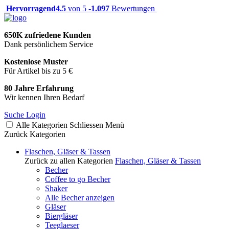
Hervorragend
4.5
von 5 -
1.097
Bewertungen
650K zufriedene Kunden
Dank persönlichem Service
Kostenlose Muster
Für Artikel bis zu 5 €
80 Jahre Erfahrung
Wir kennen Ihren Bedarf
Suche
Login
Alle Kategorien
Schliessen
Menü
Zurück
Kategorien
Flaschen, Gläser & Tassen
Zurück zu allen Kategorien
Flaschen, Gläser & Tassen
Becher
Coffee to go Becher
Shaker
Alle Becher anzeigen
Gläser
Biergläser
Teeglaeser