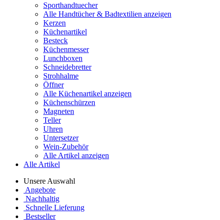
Sporthandtuecher
Alle Handtücher & Badtextilien anzeigen
Kerzen
Küchenartikel
Besteck
Küchenmesser
Lunchboxen
Schneidebretter
Strohhalme
Öffner
Alle Küchenartikel anzeigen
Küchenschürzen
Magneten
Teller
Uhren
Untersetzer
Wein-Zubehör
Alle Artikel anzeigen
Alle Artikel
Unsere Auswahl
Angebote
Nachhaltig
Schnelle Lieferung
Bestseller