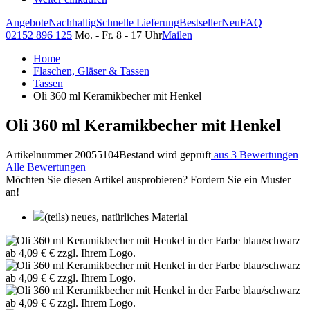
Angebote
Nachhaltig
Schnelle Lieferung
Bestseller
Neu
FAQ
02152 896 125
Mo. - Fr. 8 - 17 Uhr
Mailen
Home
Flaschen, Gläser & Tassen
Tassen
Oli 360 ml Keramikbecher mit Henkel
Oli 360 ml Keramikbecher mit Henkel
Artikelnummer 20055104
Bestand wird geprüft
aus 3 Bewertungen
Alle Bewertungen
Möchten Sie diesen Artikel ausprobieren? Fordern Sie ein Muster
an!
(teils) neues, natürliches Material