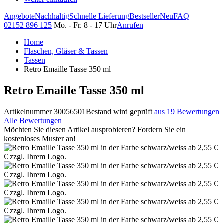
Angebote
Nachhaltig
Schnelle Lieferung
Bestseller
Neu
FAQ
02152 896 125
Mo. - Fr. 8 - 17 Uhr
Anrufen
Home
Flaschen, Gläser & Tassen
Tassen
Retro Emaille Tasse 350 ml
Retro Emaille Tasse 350 ml
Artikelnummer 30056501
Bestand wird geprüft
aus 19 Bewertungen
Alle Bewertungen
Möchten Sie diesen Artikel ausprobieren? Fordern Sie ein
kostenloses Muster an!