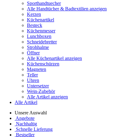
Sporthandtuecher
Alle Handtücher & Badtextilien anzeigen
Kerzen
Küchenartikel
Besteck
Küchenmesser
Lunchboxen
Schneidebretter
Strohhalme
Öffner
Alle Küchenartikel anzeigen
Küchenschürzen
Magneten
Teller
Uhren
Untersetzer
Wein-Zubehör
Alle Artikel anzeigen
Alle Artikel
Unsere Auswahl
Angebote
Nachhaltig
Schnelle Lieferung
Bestseller