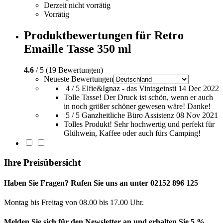
Derzeit nicht vorrätig
Vorrätig
Produktbewertungen für Retro
Emaille Tasse 350 ml
4.6
/ 5 (19 Bewertungen)
Neueste Bewertungen
4 / 5
Elfie&Ignaz - das Vintageinsti
14 Dec 2022
Tolle Tasse! Der Druck ist schön, wenn er auch
in noch größer schöner gewesen wäre! Danke!
5 / 5
Ganzheitliche Büro Assistenz
08 Nov 2021
Tolles Produkt! Sehr hochwertig und perfekt für
Glühwein, Kaffee oder auch fürs Camping!
Ihre Preisübersicht
Haben Sie Fragen? Rufen Sie uns an unter 02152 896 125
Montag bis Freitag von 08.00 bis 17.00 Uhr.
Melden Sie sich für den Newsletter an und erhalten Sie 5 %