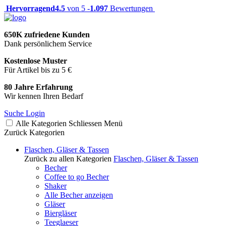
Hervorragend
4.5
von 5 -
1.097
Bewertungen
650K zufriedene Kunden
Dank persönlichem Service
Kostenlose Muster
Für Artikel bis zu 5 €
80 Jahre Erfahrung
Wir kennen Ihren Bedarf
Suche
Login
Alle Kategorien
Schliessen
Menü
Zurück
Kategorien
Flaschen, Gläser & Tassen
Zurück zu allen Kategorien
Flaschen, Gläser & Tassen
Becher
Coffee to go Becher
Shaker
Alle Becher anzeigen
Gläser
Biergläser
Teeglaeser