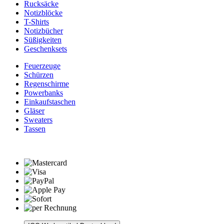
Rucksäcke
Notizblöcke
T-Shirts
Notizbücher
Süßigkeiten
Geschenksets
Feuerzeuge
Schürzen
Regenschirme
Powerbanks
Einkaufstaschen
Gläser
Sweaters
Tassen