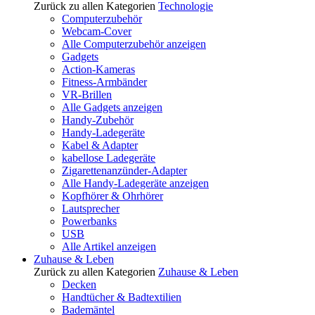
Zurück zu allen Kategorien
Technologie
Computerzubehör
Webcam-Cover
Alle Computerzubehör anzeigen
Gadgets
Action-Kameras
Fitness-Armbänder
VR-Brillen
Alle Gadgets anzeigen
Handy-Zubehör
Handy-Ladegeräte
Kabel & Adapter
kabellose Ladegeräte
Zigarettenanzünder-Adapter
Alle Handy-Ladegeräte anzeigen
Kopfhörer & Ohrhörer
Lautsprecher
Powerbanks
USB
Alle Artikel anzeigen
Zuhause & Leben
Zurück zu allen Kategorien
Zuhause & Leben
Decken
Handtücher & Badtextilien
Bademäntel