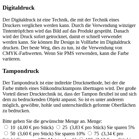
Digitaldruck
Der Digitaldruck ist eine Technik, die mit der Technik eines
Druckers verglichen werden kann. Durch die Verwendung winziger
Tintentröpfchen wird das Bild auf das Produkt gesprüht. Danach
wird der Druck sofort getrocknet, damit er schnell verwendet
werden kann. Sie können Ihr Design in Vollfarbe im Digitaldruck
drucken. Der beste Weg, dies zu tun, ist die Verwendung von
CMYK-Farbwerten. Wenn Sie PMS verwenden, kann die Farbe
variieren.
Tampondruck
Der Tampondruck ist eine indirekte Druckmethode, bei der die
Farbe mittels eines Silikondrucktampons übertragen wird. Der große
Vorteil dieser Drucktechnik ist, dass der Tampon flexibel ist und sich
dem zu bedruckenden Objekt anpasst. So ist es unter anderem
möglich, gewölbte, hohle und unterschiedlich geformte Oberflächen
zu bedrucken.
Bitte geben Sie die gewünschte Menge an.
Menge:
10 (4,00 € pro Stück)
25 (3,83 € pro Stück)
Sie sparen 5%
50 (3,60 € pro Stück)
Sie sparen 10%
75 (3,34 € pro