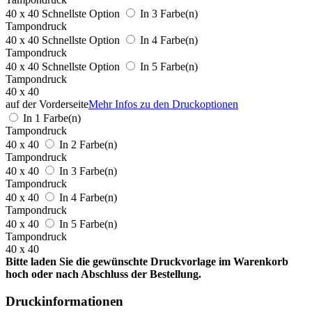
40 x 40
Schnellste Option
In 3 Farbe(n)
Tampondruck
40 x 40
Schnellste Option
In 4 Farbe(n)
Tampondruck
40 x 40
Schnellste Option
In 5 Farbe(n)
Tampondruck
40 x 40
auf der Vorderseite
Mehr Infos zu den Druckoptionen
In 1 Farbe(n)
Tampondruck
40 x 40
In 2 Farbe(n)
Tampondruck
40 x 40
In 3 Farbe(n)
Tampondruck
40 x 40
In 4 Farbe(n)
Tampondruck
40 x 40
In 5 Farbe(n)
Tampondruck
40 x 40
Bitte laden Sie die gewünschte Druckvorlage im Warenkorb
hoch oder nach Abschluss der Bestellung.
Druckinformationen