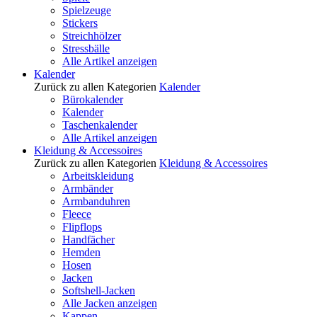
Spielzeuge
Stickers
Streichhölzer
Stressbälle
Alle Artikel anzeigen
Kalender
Zurück zu allen Kategorien
Kalender
Bürokalender
Kalender
Taschenkalender
Alle Artikel anzeigen
Kleidung & Accessoires
Zurück zu allen Kategorien
Kleidung & Accessoires
Arbeitskleidung
Armbänder
Armbanduhren
Fleece
Flipflops
Handfächer
Hemden
Hosen
Jacken
Softshell-Jacken
Alle Jacken anzeigen
Kappen