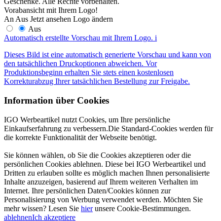
Geschenke. Alle Rechte vorbehalten.
Vorabansicht mit Ihrem Logo!
An
Aus
Jetzt ansehen
Logo ändern
Aus
Automatisch erstellte Vorschau mit Ihrem Logo.
i
Dieses Bild ist eine automatisch generierte Vorschau und kann von
den tatsächlichen Druckoptionen abweichen. Vor
Produktionsbeginn erhalten Sie stets einen kostenlosen
Korrekturabzug Ihrer tatsächlichen Bestellung zur Freigabe.
Information über Cookies
IGO Werbeartikel nutzt Cookies, um Ihre persönliche
Einkaufserfahrung zu verbessern.Die Standard-Cookies werden für
die korrekte Funktionalität der Webseite benötigt.
Sie können wählen, ob Sie die Cookies akzeptieren oder die
persönlichen Cookies ablehnen. Diese bei IGO Werbeartikel und
Dritten zu erlauben sollte es möglich machen Ihnen personalisierte
Inhalte anzuzeigen, basierend auf Ihrem weiteren Verhalten im
Internet. Ihre persönlichen Daten/Cookies können zur
Personalisierung von Werbung verwendet werden. Möchten Sie
mehr wissen? Lesen Sie
hier
unsere Cookie-Bestimmungen.
ablehnen
Ich akzeptiere