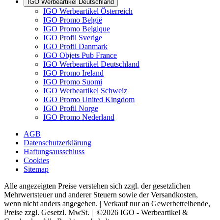
IGO Werbeartikel Deutschland
IGO Werbeartikel Österreich
IGO Promo België
IGO Promo Belgique
IGO Profil Sverige
IGO Profil Danmark
IGO Objets Pub France
IGO Werbeartikel Deutschland
IGO Promo Ireland
IGO Promo Suomi
IGO Werbeartikel Schweiz
IGO Promo United Kingdom
IGO Profil Norge
IGO Promo Nederland
AGB
Datenschutzerklärung
Haftungsausschluss
Cookies
Sitemap
Alle angezeigten Preise verstehen sich zzgl. der gesetzlichen
Mehrwertsteuer und anderer Steuern sowie der Versandkosten,
wenn nicht anders angegeben. | Verkauf nur an Gewerbetreibende,
Preise zzgl. Gesetzl. MwSt. | ©2026 IGO - Werbeartikel &