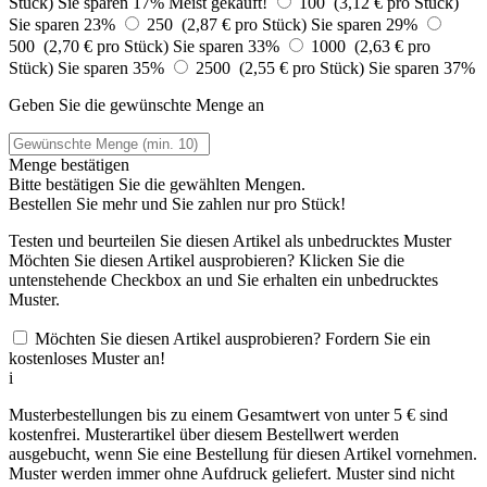
Stück)
Sie sparen 17%
Meist gekauft!
100 (3,12 € pro Stück)
Sie sparen 23%
250 (2,87 € pro Stück)
Sie sparen 29%
500 (2,70 € pro Stück)
Sie sparen 33%
1000 (2,63 € pro
Stück)
Sie sparen 35%
2500 (2,55 € pro Stück)
Sie sparen 37%
Geben Sie die gewünschte Menge an
Menge bestätigen
Bitte bestätigen Sie die gewählten Mengen.
Bestellen Sie
mehr und Sie zahlen nur
pro Stück!
Testen und beurteilen Sie diesen Artikel als unbedrucktes Muster
Möchten Sie diesen Artikel ausprobieren? Klicken Sie die
untenstehende Checkbox an und Sie erhalten ein unbedrucktes
Muster.
Möchten Sie diesen Artikel ausprobieren? Fordern Sie ein
kostenloses Muster an!
i
Musterbestellungen bis zu einem Gesamtwert von unter 5 € sind
kostenfrei. Musterartikel über diesem Bestellwert werden
ausgebucht, wenn Sie eine Bestellung für diesen Artikel vornehmen.
Muster werden immer ohne Aufdruck geliefert. Muster sind nicht