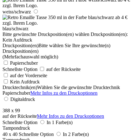
weiss/schwarz
blau/schwarz
Bitte gewünschte Druckposition(en) wählen
Druckposition(en):
Kein Aufdruck
Druckposition(en)
Bitte wählen Sie Ihre gewünschte(n)
Druckposition(en)
(Mehrfachauswahl möglich)
Papierschuber
Schnellste Option
auf der Rückseite
auf der Vorderseite
Kein Aufdruck
Drucktechnik(en)
Wählen Sie die gewünschte Drucktechnik
Papierschuber
Mehr Infos zu den Druckoptionen
Digitaldruck
388 x 99
auf der Rückseite
Mehr Infos zu den Druckoptionen
Schnellste Option
In 1 Farbe(n)
Tampondruck
40 x 40
Schnellste Option
In 2 Farbe(n)
Tampondruck