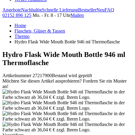
Angebote
Nachhaltig
Schnelle Lieferung
Bestseller
Neu
FAQ
02152 896 125
Mo. - Fr. 8 - 17 Uhr
Mailen
Home
Flaschen, Gläser & Tassen
Thermo
Hydro Flask Wide Mouth Bottle 946 ml Thermoflasche
Hydro Flask Wide Mouth Bottle 946 ml
Thermoflasche
Artikelnummer 27217900
Bestand wird geprüft
Möchten Sie diesen Artikel ausprobieren? Fordern Sie ein Muster
an!