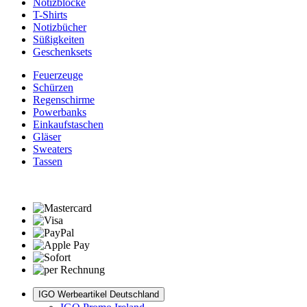
Notizblöcke
T-Shirts
Notizbücher
Süßigkeiten
Geschenksets
Feuerzeuge
Schürzen
Regenschirme
Powerbanks
Einkaufstaschen
Gläser
Sweaters
Tassen
IGO Werbeartikel Deutschland