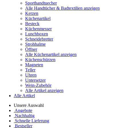
Sporthandtuecher
Alle Handtücher & Badtextilien anzeigen
Kerzen
Küchenartikel
Besteck
Küchenmesser
Lunchboxen
Schneidebretter
Strohhalme
Öffner
Alle Küchenartikel anzeigen
Küchenschürzen
Magneten
Teller
Uhren
Untersetzer
Wein-Zubehör
Alle Artikel anzeigen
Alle Artikel
Unsere Auswahl
Angebote
Nachhaltig
Schnelle Lieferung
Bestseller