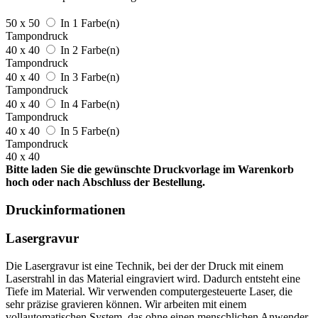
50 x 50
In 1 Farbe(n)
Tampondruck
40 x 40
In 2 Farbe(n)
Tampondruck
40 x 40
In 3 Farbe(n)
Tampondruck
40 x 40
In 4 Farbe(n)
Tampondruck
40 x 40
In 5 Farbe(n)
Tampondruck
40 x 40
Bitte laden Sie die gewünschte Druckvorlage im Warenkorb
hoch oder nach Abschluss der Bestellung.
Druckinformationen
Lasergravur
Die Lasergravur ist eine Technik, bei der der Druck mit einem
Laserstrahl in das Material eingraviert wird. Dadurch entsteht eine
Tiefe im Material. Wir verwenden computergesteuerte Laser, die
sehr präzise gravieren können. Wir arbeiten mit einem
vollautomatischen System, das ohne einen menschlichen Anwender