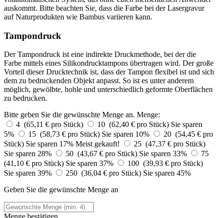
auskommt. Bitte beachten Sie, dass die Farbe bei der Lasergravur
auf Naturprodukten wie Bambus variieren kann.
Tampondruck
Der Tampondruck ist eine indirekte Druckmethode, bei der die
Farbe mittels eines Silikondrucktampons übertragen wird. Der große
Vorteil dieser Drucktechnik ist, dass der Tampon flexibel ist und sich
dem zu bedruckenden Objekt anpasst. So ist es unter anderem
möglich, gewölbte, hohle und unterschiedlich geformte Oberflächen
zu bedrucken.
Bitte geben Sie die gewünschte Menge an.
Menge:
4 (65,11 € pro Stück)
10 (62,40 € pro Stück)
Sie sparen
5%
15 (58,73 € pro Stück)
Sie sparen 10%
20 (54,45 € pro
Stück)
Sie sparen 17%
Meist gekauft!
25 (47,37 € pro Stück)
Sie sparen 28%
50 (43,67 € pro Stück)
Sie sparen 33%
75
(41,10 € pro Stück)
Sie sparen 37%
100 (39,93 € pro Stück)
Sie sparen 39%
250 (36,04 € pro Stück)
Sie sparen 45%
Geben Sie die gewünschte Menge an
Menge bestätigen