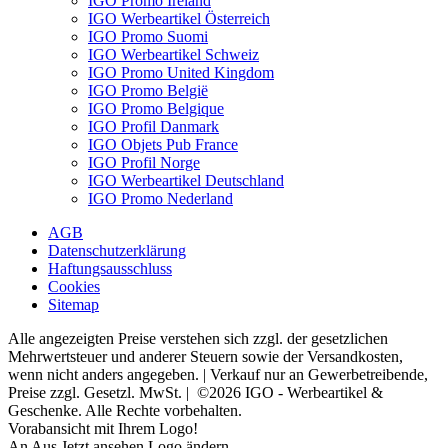
IGO Promo Ireland
IGO Werbeartikel Österreich
IGO Promo Suomi
IGO Werbeartikel Schweiz
IGO Promo United Kingdom
IGO Promo België
IGO Promo Belgique
IGO Profil Danmark
IGO Objets Pub France
IGO Profil Norge
IGO Werbeartikel Deutschland
IGO Promo Nederland
AGB
Datenschutzerklärung
Haftungsausschluss
Cookies
Sitemap
Alle angezeigten Preise verstehen sich zzgl. der gesetzlichen
Mehrwertsteuer und anderer Steuern sowie der Versandkosten,
wenn nicht anders angegeben. | Verkauf nur an Gewerbetreibende,
Preise zzgl. Gesetzl. MwSt. | ©2026 IGO - Werbeartikel &
Geschenke. Alle Rechte vorbehalten.
Vorabansicht mit Ihrem Logo!
An
Aus
Jetzt ansehen
Logo ändern