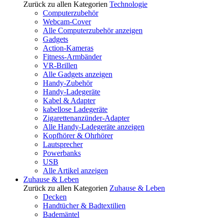
Zurück zu allen Kategorien
Technologie
Computerzubehör
Webcam-Cover
Alle Computerzubehör anzeigen
Gadgets
Action-Kameras
Fitness-Armbänder
VR-Brillen
Alle Gadgets anzeigen
Handy-Zubehör
Handy-Ladegeräte
Kabel & Adapter
kabellose Ladegeräte
Zigarettenanzünder-Adapter
Alle Handy-Ladegeräte anzeigen
Kopfhörer & Ohrhörer
Lautsprecher
Powerbanks
USB
Alle Artikel anzeigen
Zuhause & Leben
Zurück zu allen Kategorien
Zuhause & Leben
Decken
Handtücher & Badtextilien
Bademäntel