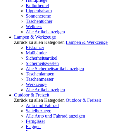
Handpflege
Kulturbeutel
Lippenbalsam
Sonnencreme
Taschentücher
Wellness
Alle Artikel anzeigen
Lampen & Werkzeuge
Zurück zu allen Kategorien
Lampen & Werkzeuge
Eiskratzer
Maßbänder
Sicherheitsartikel
Sicherheitswesten
Alle Sicherheitsartikel anzeigen
Taschenlampen
Taschenmesser
Werkzeuge
Alle Artikel anzeigen
Outdoor & Freizeit
Zurück zu allen Kategorien
Outdoor & Freizeit
Auto und Fahrrad
Sattelbezuege
Alle Auto und Fahrrad anzeigen
Ferngläser
Flaggen