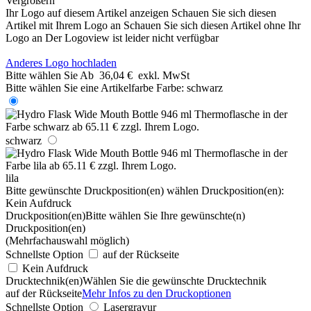
Vergrößern
Ihr Logo auf diesem Artikel anzeigen
Schauen Sie sich diesen
Artikel mit Ihrem Logo an
Schauen Sie sich diesen Artikel ohne Ihr
Logo an
Der Logoview ist leider nicht verfügbar
Anderes Logo hochladen
Bitte wählen Sie
Ab
36,04 €
exkl. MwSt
Bitte wählen Sie eine Artikelfarbe
Farbe:
schwarz
schwarz
lila
Bitte gewünschte Druckposition(en) wählen
Druckposition(en):
Kein Aufdruck
Druckposition(en)
Bitte wählen Sie Ihre gewünschte(n)
Druckposition(en)
(Mehrfachauswahl möglich)
Schnellste Option
auf der Rückseite
Kein Aufdruck
Drucktechnik(en)
Wählen Sie die gewünschte Drucktechnik
auf der Rückseite
Mehr Infos zu den Druckoptionen
Schnellste Option
Lasergravur