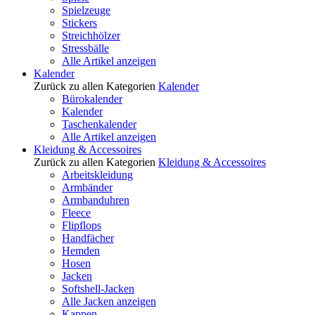
Spielzeuge
Stickers
Streichhölzer
Stressbälle
Alle Artikel anzeigen
Kalender
Zurück zu allen Kategorien
Kalender
Bürokalender
Kalender
Taschenkalender
Alle Artikel anzeigen
Kleidung & Accessoires
Zurück zu allen Kategorien
Kleidung & Accessoires
Arbeitskleidung
Armbänder
Armbanduhren
Fleece
Flipflops
Handfächer
Hemden
Hosen
Jacken
Softshell-Jacken
Alle Jacken anzeigen
Kappen