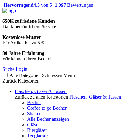
Hervorragend
4.5
von 5 -
1.097
Bewertungen
650K zufriedene Kunden
Dank persönlichem Service
Kostenlose Muster
Für Artikel bis zu 5 €
80 Jahre Erfahrung
Wir kennen Ihren Bedarf
Suche
Login
Alle Kategorien
Schliessen
Menü
Zurück
Kategorien
Flaschen, Gläser & Tassen
Zurück zu allen Kategorien
Flaschen, Gläser & Tassen
Becher
Coffee to go Becher
Shaker
Alle Becher anzeigen
Gläser
Biergläser
Teeglaeser