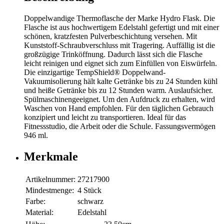
Doppelwandige Thermoflasche der Marke Hydro Flask. Die
Flasche ist aus hochwertigem Edelstahl gefertigt und mit einer
schönen, kratzfesten Pulverbeschichtung versehen. Mit
Kunststoff-Schraubverschluss mit Tragering. Auffällig ist die
großzügige Trinköffnung. Dadurch lässt sich die Flasche
leicht reinigen und eignet sich zum Einfüllen von Eiswürfeln.
Die einzigartige TempShield® Doppelwand-
Vakuumisolierung hält kalte Getränke bis zu 24 Stunden kühl
und heiße Getränke bis zu 12 Stunden warm. Auslaufsicher.
Spülmaschinengeeignet. Um den Aufdruck zu erhalten, wird
Waschen von Hand empfohlen. Für den täglichen Gebrauch
konzipiert und leicht zu transportieren. Ideal für das
Fitnessstudio, die Arbeit oder die Schule. Fassungsvermögen
946 ml.
Merkmale
Artikelnummer:
27217900
Mindestmenge:
4 Stück
Farbe:
schwarz
Material:
Edelstahl