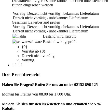
Die aktuellen Lagerbestände können über den untenstehenden
Button eingesehen werden
Vorrätig
Derzeit nicht vorrätig - bekanntes Lieferdatum
Derzeit nicht vorrätig - unbekanntes Lieferdatum
Gesamten Lagerbestand prüfen
Vorrätig
Derzeit nicht vorrätig - bekanntes Lieferdatum
Derzeit nicht vorrätig - unbekanntes Lieferdatum
lila
Bestand wird geprüft
schwarz
Bestand wird geprüft
{0}
Vorrätig ab {0}
Derzeit nicht vorrätig
Vorrätig
Ihre Preisübersicht
Haben Sie Fragen? Rufen Sie uns an unter 02152 896 125
Montag bis Freitag von 08.00 bis 17.00 Uhr.
Melden Sie sich für den Newsletter an und erhalten Sie 5 %
Rabatt.