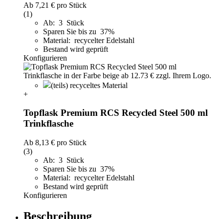
Ab
7,21 €
pro Stück
(1)
Ab: 3 Stück
Sparen Sie bis zu 37%
Material: recycelter Edelstahl
Bestand wird geprüft
Konfigurieren
(teils) recyceltes Material
+
Topflask Premium RCS Recycled Steel 500 ml
Trinkflasche
Ab
8,13 €
pro Stück
(3)
Ab: 3 Stück
Sparen Sie bis zu 37%
Material: recycelter Edelstahl
Bestand wird geprüft
Konfigurieren
Beschreibung