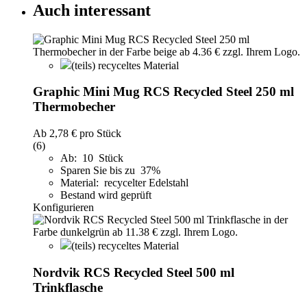
Auch interessant
(teils) recyceltes Material
Graphic Mini Mug RCS Recycled Steel 250 ml
Thermobecher
Ab
2,78 €
pro Stück
(6)
Ab: 10 Stück
Sparen Sie bis zu 37%
Material: recycelter Edelstahl
Bestand wird geprüft
Konfigurieren
(teils) recyceltes Material
Nordvik RCS Recycled Steel 500 ml
Trinkflasche