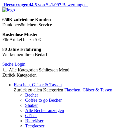
Hervorragend
4.5
von 5 -
1.097
Bewertungen
650K zufriedene Kunden
Dank persönlichem Service
Kostenlose Muster
Für Artikel bis zu 5 €
80 Jahre Erfahrung
Wir kennen Ihren Bedarf
Suche
Login
Alle Kategorien
Schliessen
Menü
Zurück
Kategorien
Flaschen, Gläser & Tassen
Zurück zu allen Kategorien
Flaschen, Gläser & Tassen
Becher
Coffee to go Becher
Shaker
Alle Becher anzeigen
Gläser
Biergläser
Teeglaeser