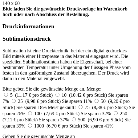
140 x 60
Bitte laden Sie die gewünschte Druckvorlage im Warenkorb
hoch oder nach Abschluss der Bestellung.
Druckinformationen
Sublimationsdruck
Sublimation ist eine Drucktechnik, bei der ein digital gedrucktes
Bild mittels einer Hitzepresse in das Material eingegast wird. Die
speziellen Sublimationstinten haben die Eigenschaft, bei einer
bestimmten Temperatur unter Umgehung der flüssigen Phase vom
festen in den gasförmigen Zustand überzugehen. Der Druck wird
dann in den Material eingewebt.
Bitte geben Sie die gewünschte Menge an.
Menge:
5 (11,17 € pro Stück)
10 (10,42 € pro Stück)
Sie sparen
7%
25 (9,98 € pro Stück)
Sie sparen 11%
50 (9,20 € pro
Stück)
Sie sparen 18%
Meist gekauft!
75 (8,38 € pro Stück)
Sie
sparen 26%
100 (7,69 € pro Stück)
Sie sparen 32%
250
(7,11 € pro Stück)
Sie sparen 37%
500 (6,90 € pro Stück)
Sie
sparen 39%
1000 (6,70 € pro Stück)
Sie sparen 41%
Geben Sie die gewünschte Menge an