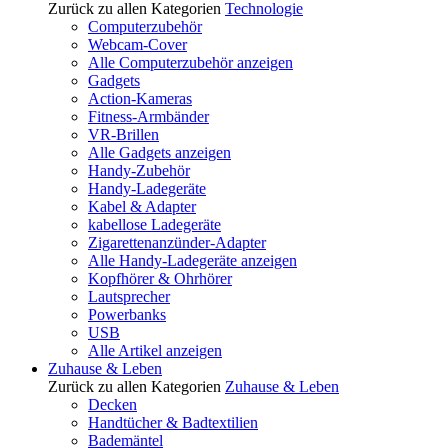
Zurück zu allen Kategorien
Technologie
Computerzubehör
Webcam-Cover
Alle Computerzubehör anzeigen
Gadgets
Action-Kameras
Fitness-Armbänder
VR-Brillen
Alle Gadgets anzeigen
Handy-Zubehör
Handy-Ladegeräte
Kabel & Adapter
kabellose Ladegeräte
Zigarettenanzünder-Adapter
Alle Handy-Ladegeräte anzeigen
Kopfhörer & Ohrhörer
Lautsprecher
Powerbanks
USB
Alle Artikel anzeigen
Zuhause & Leben
Zurück zu allen Kategorien
Zuhause & Leben
Decken
Handtücher & Badtextilien
Bademäntel