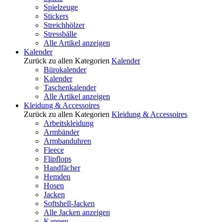
Spielzeuge
Stickers
Streichhölzer
Stressbälle
Alle Artikel anzeigen
Kalender
Zurück zu allen Kategorien
Kalender
Bürokalender
Kalender
Taschenkalender
Alle Artikel anzeigen
Kleidung & Accessoires
Zurück zu allen Kategorien
Kleidung & Accessoires
Arbeitskleidung
Armbänder
Armbanduhren
Fleece
Flipflops
Handfächer
Hemden
Hosen
Jacken
Softshell-Jacken
Alle Jacken anzeigen
Kappen