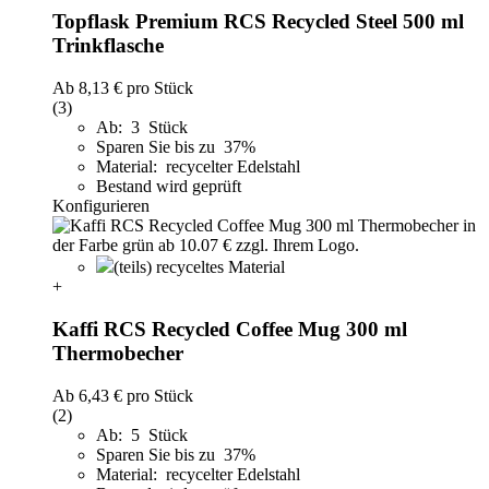
Topflask Premium RCS Recycled Steel 500 ml
Trinkflasche
Ab
8,13 €
pro Stück
(3)
Ab: 3 Stück
Sparen Sie bis zu 37%
Material: recycelter Edelstahl
Bestand wird geprüft
Konfigurieren
(teils) recyceltes Material
+
Kaffi RCS Recycled Coffee Mug 300 ml
Thermobecher
Ab
6,43 €
pro Stück
(2)
Ab: 5 Stück
Sparen Sie bis zu 37%
Material: recycelter Edelstahl