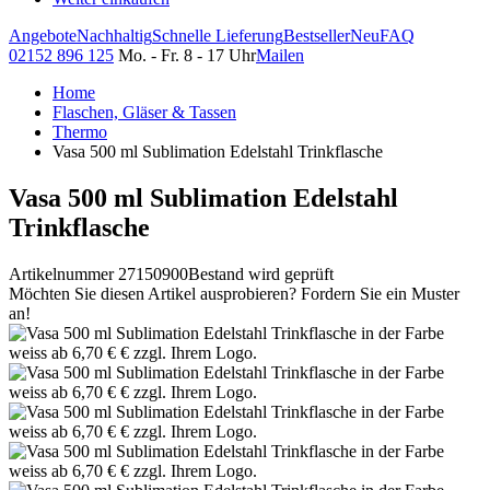
Angebote
Nachhaltig
Schnelle Lieferung
Bestseller
Neu
FAQ
02152 896 125
Mo. - Fr. 8 - 17 Uhr
Mailen
Home
Flaschen, Gläser & Tassen
Thermo
Vasa 500 ml Sublimation Edelstahl Trinkflasche
Vasa 500 ml Sublimation Edelstahl
Trinkflasche
Artikelnummer 27150900
Bestand wird geprüft
Möchten Sie diesen Artikel ausprobieren? Fordern Sie ein Muster
an!