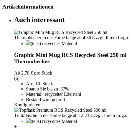
Artikelinformationen
Auch interessant
(teils) recyceltes Material
Graphic Mini Mug RCS Recycled Steel 250 ml
Thermobecher
Ab
2,78 €
pro Stück
(6)
Ab: 10 Stück
Sparen Sie bis zu 37%
Material: recycelter Edelstahl
Bestand wird geprüft
Konfigurieren
(teils) recyceltes Material
+