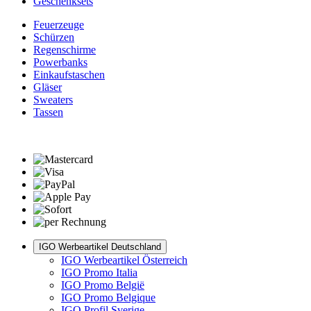
Geschenksets
Feuerzeuge
Schürzen
Regenschirme
Powerbanks
Einkaufstaschen
Gläser
Sweaters
Tassen
IGO Werbeartikel Deutschland
IGO Werbeartikel Österreich
IGO Promo Italia
IGO Promo België
IGO Promo Belgique
IGO Profil Sverige