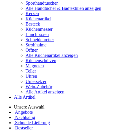
Sporthandtuecher
Alle Handtücher & Badtextilien anzeigen
Kerzen
Küchenartikel
Besteck
Küchenmesser
Lunchboxen
Schneidebretter
Strohhalme
Öffner
Alle Küchenartikel anzeigen
Küchenschürzen
Magneten
Teller
Uhren
Untersetzer
Wein-Zubehör
Alle Artikel anzeigen
Alle Artikel
Unsere Auswahl
Angebote
Nachhaltig
Schnelle Lieferung
Bestseller