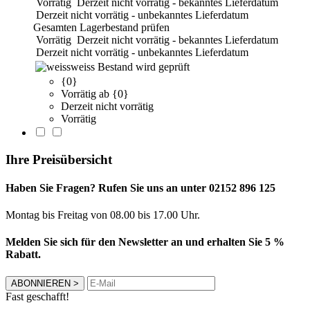
Vorrätig
Derzeit nicht vorrätig - bekanntes Lieferdatum
Derzeit nicht vorrätig - unbekanntes Lieferdatum
Gesamten Lagerbestand prüfen
Vorrätig
Derzeit nicht vorrätig - bekanntes Lieferdatum
Derzeit nicht vorrätig - unbekanntes Lieferdatum
weiss
Bestand wird geprüft
{0}
Vorrätig ab {0}
Derzeit nicht vorrätig
Vorrätig
Ihre Preisübersicht
Haben Sie Fragen? Rufen Sie uns an unter 02152 896 125
Montag bis Freitag von 08.00 bis 17.00 Uhr.
Melden Sie sich für den Newsletter an und erhalten Sie 5 %
Rabatt.
ABONNIEREN
>
Fast geschafft!