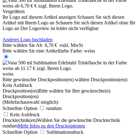
Vergrößern
Ihr Logo auf diesem Artikel anzeigen
Schauen Sie sich diesen
Artikel mit Ihrem Logo an
Schauen Sie sich diesen Artikel ohne Ihr
Logo an
Der Logoview ist leider nicht verfügbar
Anderes Logo hochladen
Bitte wählen Sie
Ab
6,70 €
exkl. MwSt
Bitte wählen Sie eine Artikelfarbe
Farbe:
weiss
weiss
Bitte gewünschte Druckposition(en) wählen
Druckposition(en):
Kein Aufdruck
Druckposition(en)
Bitte wählen Sie Ihre gewünschte(n)
Druckposition(en)
(Mehrfachauswahl möglich)
Schnellste Option
rundum
Kein Aufdruck
Drucktechnik(en)
Wählen Sie die gewünschte Drucktechnik
rundum
Mehr Infos zu den Druckoptionen
Schnellste Option
Sublimationsdruck