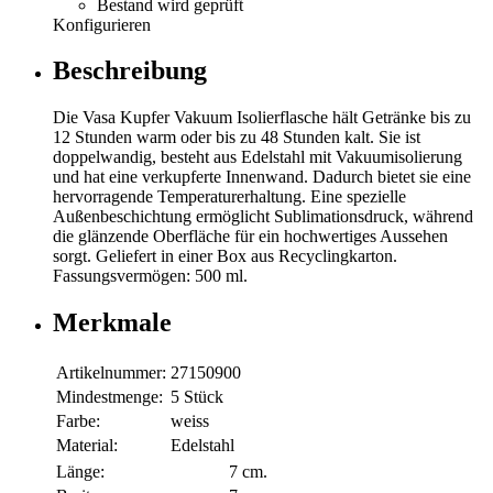
Bestand wird geprüft
Konfigurieren
Beschreibung
Die Vasa Kupfer Vakuum Isolierflasche hält Getränke bis zu
12 Stunden warm oder bis zu 48 Stunden kalt. Sie ist
doppelwandig, besteht aus Edelstahl mit Vakuumisolierung
und hat eine verkupferte Innenwand. Dadurch bietet sie eine
hervorragende Temperaturerhaltung. Eine spezielle
Außenbeschichtung ermöglicht Sublimationsdruck, während
die glänzende Oberfläche für ein hochwertiges Aussehen
sorgt. Geliefert in einer Box aus Recyclingkarton.
Fassungsvermögen: 500 ml.
Merkmale
Artikelnummer:
27150900
Mindestmenge:
5 Stück
Farbe:
weiss
Material:
Edelstahl
Länge:
7 cm.