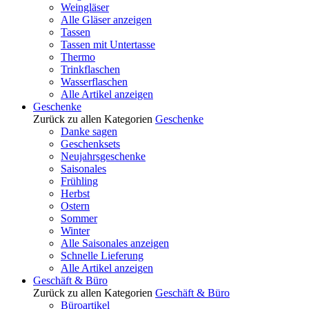
Weingläser
Alle Gläser anzeigen
Tassen
Tassen mit Untertasse
Thermo
Trinkflaschen
Wasserflaschen
Alle Artikel anzeigen
Geschenke
Zurück zu allen Kategorien
Geschenke
Danke sagen
Geschenksets
Neujahrsgeschenke
Saisonales
Frühling
Herbst
Ostern
Sommer
Winter
Alle Saisonales anzeigen
Schnelle Lieferung
Alle Artikel anzeigen
Geschäft & Büro
Zurück zu allen Kategorien
Geschäft & Büro
Büroartikel