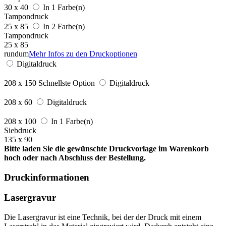
30 x 40
In 1 Farbe(n)
Tampondruck
25 x 85
In 2 Farbe(n)
Tampondruck
25 x 85
rundum
Mehr Infos zu den Druckoptionen
Digitaldruck
208 x 150
Schnellste Option
Digitaldruck
208 x 60
Digitaldruck
208 x 100
In 1 Farbe(n)
Siebdruck
135 x 90
Bitte laden Sie die gewünschte Druckvorlage im Warenkorb
hoch oder nach Abschluss der Bestellung.
Druckinformationen
Lasergravur
Die Lasergravur ist eine Technik, bei der der Druck mit einem