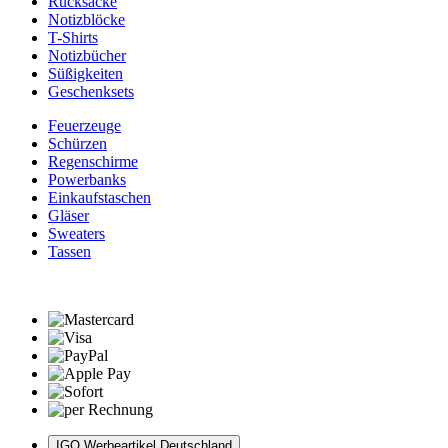
Rucksäcke
Notizblöcke
T-Shirts
Notizbücher
Süßigkeiten
Geschenksets
Feuerzeuge
Schürzen
Regenschirme
Powerbanks
Einkaufstaschen
Gläser
Sweaters
Tassen
IGO Werbeartikel Deutschland