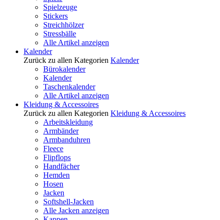
Spielzeuge
Stickers
Streichhölzer
Stressbälle
Alle Artikel anzeigen
Kalender
Zurück zu allen Kategorien
Kalender
Bürokalender
Kalender
Taschenkalender
Alle Artikel anzeigen
Kleidung & Accessoires
Zurück zu allen Kategorien
Kleidung & Accessoires
Arbeitskleidung
Armbänder
Armbanduhren
Fleece
Flipflops
Handfächer
Hemden
Hosen
Jacken
Softshell-Jacken
Alle Jacken anzeigen
Kappen