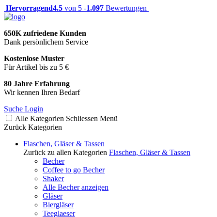
Hervorragend
4.5
von 5 -
1.097
Bewertungen
650K zufriedene Kunden
Dank persönlichem Service
Kostenlose Muster
Für Artikel bis zu 5 €
80 Jahre Erfahrung
Wir kennen Ihren Bedarf
Suche
Login
Alle Kategorien
Schliessen
Menü
Zurück
Kategorien
Flaschen, Gläser & Tassen
Zurück zu allen Kategorien
Flaschen, Gläser & Tassen
Becher
Coffee to go Becher
Shaker
Alle Becher anzeigen
Gläser
Biergläser
Teeglaeser