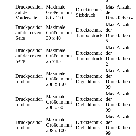
0
Druckposition
Maximale
Max. Anzahl
Drucktechnik
auf der
Größe in mm
der
Siebdruck
Vorderseite
80 x 110
Druckfarben
-
Max. Anzahl
Druckposition
Maximale
Drucktechnik
der
auf der ersten
Größe in mm
Tampondruck
Druckfarben
Seite
30 x 40
5
Max. Anzahl
Druckposition
Maximale
Drucktechnik
der
auf der ersten
Größe in mm
Tampondruck
Druckfarben
Seite
25 x 85
2
Max. Anzahl
Maximale
Druckposition
Drucktechnik
der
Größe in mm
rundum
Digitaldruck
Druckfarben
208 x 150
99
Max. Anzahl
Maximale
Druckposition
Drucktechnik
der
Größe in mm
rundum
Digitaldruck
Druckfarben
208 x 60
99
Max. Anzahl
Maximale
Druckposition
Drucktechnik
der
Größe in mm
rundum
Digitaldruck
Druckfarben
208 x 100
99