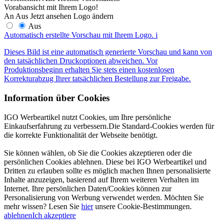
Vorabansicht mit Ihrem Logo!
An
Aus
Jetzt ansehen
Logo ändern
Aus
Automatisch erstellte Vorschau mit Ihrem Logo.
i
Dieses Bild ist eine automatisch generierte Vorschau und kann von
den tatsächlichen Druckoptionen abweichen. Vor
Produktionsbeginn erhalten Sie stets einen kostenlosen
Korrekturabzug Ihrer tatsächlichen Bestellung zur Freigabe.
Information über Cookies
IGO Werbeartikel nutzt Cookies, um Ihre persönliche
Einkaufserfahrung zu verbessern.Die Standard-Cookies werden für
die korrekte Funktionalität der Webseite benötigt.
Sie können wählen, ob Sie die Cookies akzeptieren oder die
persönlichen Cookies ablehnen. Diese bei IGO Werbeartikel und
Dritten zu erlauben sollte es möglich machen Ihnen personalisierte
Inhalte anzuzeigen, basierend auf Ihrem weiteren Verhalten im
Internet. Ihre persönlichen Daten/Cookies können zur
Personalisierung von Werbung verwendet werden. Möchten Sie
mehr wissen? Lesen Sie
hier
unsere Cookie-Bestimmungen.
ablehnen
Ich akzeptiere