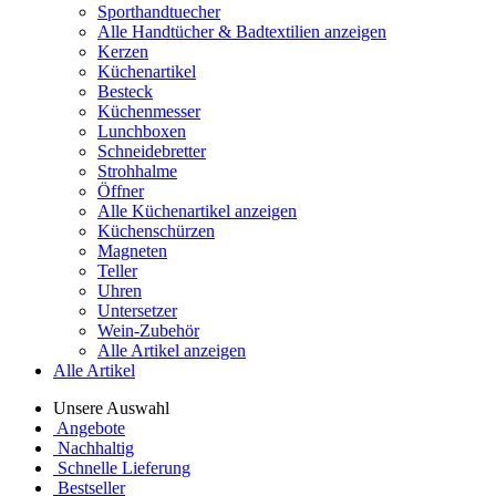
Sporthandtuecher
Alle Handtücher & Badtextilien anzeigen
Kerzen
Küchenartikel
Besteck
Küchenmesser
Lunchboxen
Schneidebretter
Strohhalme
Öffner
Alle Küchenartikel anzeigen
Küchenschürzen
Magneten
Teller
Uhren
Untersetzer
Wein-Zubehör
Alle Artikel anzeigen
Alle Artikel
Unsere Auswahl
Angebote
Nachhaltig
Schnelle Lieferung
Bestseller