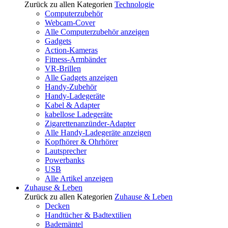
Zurück zu allen Kategorien
Technologie
Computerzubehör
Webcam-Cover
Alle Computerzubehör anzeigen
Gadgets
Action-Kameras
Fitness-Armbänder
VR-Brillen
Alle Gadgets anzeigen
Handy-Zubehör
Handy-Ladegeräte
Kabel & Adapter
kabellose Ladegeräte
Zigarettenanzünder-Adapter
Alle Handy-Ladegeräte anzeigen
Kopfhörer & Ohrhörer
Lautsprecher
Powerbanks
USB
Alle Artikel anzeigen
Zuhause & Leben
Zurück zu allen Kategorien
Zuhause & Leben
Decken
Handtücher & Badtextilien
Bademäntel