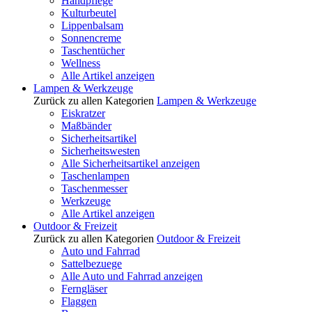
Handpflege
Kulturbeutel
Lippenbalsam
Sonnencreme
Taschentücher
Wellness
Alle Artikel anzeigen
Lampen & Werkzeuge
Zurück zu allen Kategorien
Lampen & Werkzeuge
Eiskratzer
Maßbänder
Sicherheitsartikel
Sicherheitswesten
Alle Sicherheitsartikel anzeigen
Taschenlampen
Taschenmesser
Werkzeuge
Alle Artikel anzeigen
Outdoor & Freizeit
Zurück zu allen Kategorien
Outdoor & Freizeit
Auto und Fahrrad
Sattelbezuege
Alle Auto und Fahrrad anzeigen
Ferngläser
Flaggen