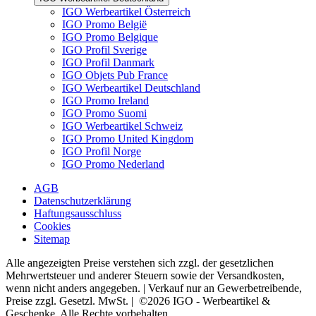
IGO Werbeartikel Österreich
IGO Promo België
IGO Promo Belgique
IGO Profil Sverige
IGO Profil Danmark
IGO Objets Pub France
IGO Werbeartikel Deutschland
IGO Promo Ireland
IGO Promo Suomi
IGO Werbeartikel Schweiz
IGO Promo United Kingdom
IGO Profil Norge
IGO Promo Nederland
AGB
Datenschutzerklärung
Haftungsausschluss
Cookies
Sitemap
Alle angezeigten Preise verstehen sich zzgl. der gesetzlichen
Mehrwertsteuer und anderer Steuern sowie der Versandkosten,
wenn nicht anders angegeben. | Verkauf nur an Gewerbetreibende,
Preise zzgl. Gesetzl. MwSt. | ©2026 IGO - Werbeartikel &
Geschenke. Alle Rechte vorbehalten.