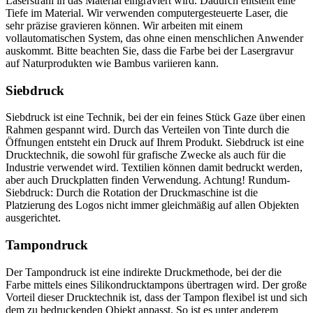
Laserstrahl in das Material eingraviert wird. Dadurch entsteht eine
Tiefe im Material. Wir verwenden computergesteuerte Laser, die
sehr präzise gravieren können. Wir arbeiten mit einem
vollautomatischen System, das ohne einen menschlichen Anwender
auskommt. Bitte beachten Sie, dass die Farbe bei der Lasergravur
auf Naturprodukten wie Bambus variieren kann.
Siebdruck
Siebdruck ist eine Technik, bei der ein feines Stück Gaze über einen
Rahmen gespannt wird. Durch das Verteilen von Tinte durch die
Öffnungen entsteht ein Druck auf Ihrem Produkt. Siebdruck ist eine
Drucktechnik, die sowohl für grafische Zwecke als auch für die
Industrie verwendet wird. Textilien können damit bedruckt werden,
aber auch Druckplatten finden Verwendung. Achtung! Rundum-
Siebdruck: Durch die Rotation der Druckmaschine ist die
Platzierung des Logos nicht immer gleichmäßig auf allen Objekten
ausgerichtet.
Tampondruck
Der Tampondruck ist eine indirekte Druckmethode, bei der die
Farbe mittels eines Silikondrucktampons übertragen wird. Der große
Vorteil dieser Drucktechnik ist, dass der Tampon flexibel ist und sich
dem zu bedruckenden Objekt anpasst. So ist es unter anderem