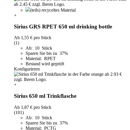
(teils) recyceltes Material
+
Sirius GRS RPET 650 ml drinking bottle
Ab
1,55 €
pro Stück
(1)
Ab: 10 Stück
Sparen Sie bis zu 37%
Material: RPET
Bestand wird geprüft
Konfigurieren
+
Sirius 650 ml Trinkflasche
Ab
1,87 €
pro Stück
(101)
Ab: 10 Stück
Sparen Sie bis zu 37%
Material: PCTG