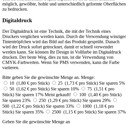
möglich, gewölbte, hohle und unterschiedlich geformte Oberflächen
zu bedrucken.
Digitaldruck
Der Digitaldruck ist eine Technik, die mit der Technik eines
Druckers verglichen werden kann. Durch die Verwendung winziger
Tintentröpfchen wird das Bild auf das Produkt gesprüht. Danach
wird der Druck sofort getrocknet, damit er schnell verwendet
werden kann. Sie können Ihr Design in Vollfarbe im Digitaldruck
drucken. Der beste Weg, dies zu tun, ist die Verwendung von
CMYK-Farbwerten. Wenn Sie PMS verwenden, kann die Farbe
variieren.
Bitte geben Sie die gewünschte Menge an.
Menge:
10 (1,80 € pro Stück)
25 (1,73 € pro Stück)
Sie sparen 5%
50 (1,62 € pro Stück)
Sie sparen 10%
75 (1,51 € pro
Stück)
Sie sparen 17%
Meist gekauft!
100 (1,40 € pro Stück)
Sie sparen 23%
250 (1,29 € pro Stück)
Sie sparen 29%
500 (1,22 € pro Stück)
Sie sparen 33%
1000 (1,18 € pro
Stück)
Sie sparen 35%
2500 (1,15 € pro Stück)
Sie sparen 37%
Geben Sie die gewünschte Menge an