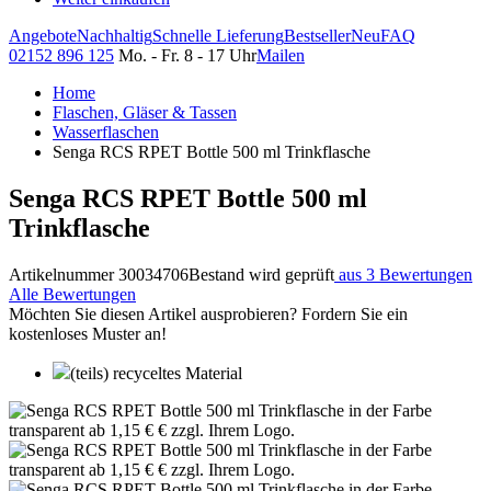
Angebote
Nachhaltig
Schnelle Lieferung
Bestseller
Neu
FAQ
02152 896 125
Mo. - Fr. 8 - 17 Uhr
Mailen
Home
Flaschen, Gläser & Tassen
Wasserflaschen
Senga RCS RPET Bottle 500 ml Trinkflasche
Senga RCS RPET Bottle 500 ml
Trinkflasche
Artikelnummer 30034706
Bestand wird geprüft
aus 3 Bewertungen
Alle Bewertungen
Möchten Sie diesen Artikel ausprobieren? Fordern Sie ein
kostenloses Muster an!
(teils) recyceltes Material