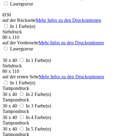
Lasergravur
Ø30
auf der Rückseite
Mehr Infos zu den Druckoptionen
In 1 Farbe(n)
Siebdruck
80 x 110
auf der Vorderseite
Mehr Infos zu den Druckoptionen
Lasergravur
30 x 40
In 1 Farbe(n)
Siebdruck
80 x 110
auf der ersten Seite
Mehr Infos zu den Druckoptionen
In 1 Farbe(n)
Tampondruck
30 x 40
In 2 Farbe(n)
Tampondruck
30 x 40
In 3 Farbe(n)
Tampondruck
30 x 40
In 4 Farbe(n)
Tampondruck
30 x 40
In 5 Farbe(n)
Tampondruck