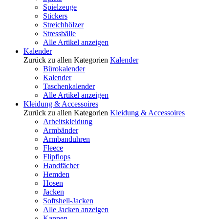
Spielzeuge
Stickers
Streichhölzer
Stressbälle
Alle Artikel anzeigen
Kalender
Zurück zu allen Kategorien
Kalender
Bürokalender
Kalender
Taschenkalender
Alle Artikel anzeigen
Kleidung & Accessoires
Zurück zu allen Kategorien
Kleidung & Accessoires
Arbeitskleidung
Armbänder
Armbanduhren
Fleece
Flipflops
Handfächer
Hemden
Hosen
Jacken
Softshell-Jacken
Alle Jacken anzeigen
Kappen