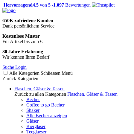
Hervorragend
4.5
von 5 -
1.097
Bewertungen
650K zufriedene Kunden
Dank persönlichem Service
Kostenlose Muster
Für Artikel bis zu 5 €
80 Jahre Erfahrung
Wir kennen Ihren Bedarf
Suche
Login
Alle Kategorien
Schliessen
Menü
Zurück
Kategorien
Flaschen, Gläser & Tassen
Zurück zu allen Kategorien
Flaschen, Gläser & Tassen
Becher
Coffee to go Becher
Shaker
Alle Becher anzeigen
Gläser
Biergläser
Teeglaeser