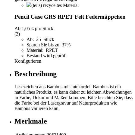
(teils) recyceltes Material
Pencil Case GRS RPET Felt Federmäppchen
Ab
1,05 €
pro Stück
(3)
Ab: 25 Stück
Sparen Sie bis zu 37%
Material: RPET
Bestand wird geprüft
Konfigurieren
Beschreibung
Lesezeichen aus Bambus mit Jutekordel. Bambus ist ein
natürliches Produkt, es kann daher zu leichten Abweichungen
in Farbe, Dekor und Maßen kommen. Bitte beachten Sie, dass
die Farbe bei der Lasergravur auf Naturprodukten wie
Bambus variieren kann.
Merkmale
Artikelnummer:
20521400