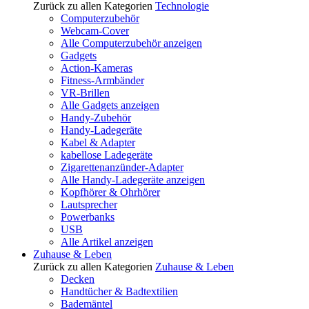
Zurück zu allen Kategorien
Technologie
Computerzubehör
Webcam-Cover
Alle Computerzubehör anzeigen
Gadgets
Action-Kameras
Fitness-Armbänder
VR-Brillen
Alle Gadgets anzeigen
Handy-Zubehör
Handy-Ladegeräte
Kabel & Adapter
kabellose Ladegeräte
Zigarettenanzünder-Adapter
Alle Handy-Ladegeräte anzeigen
Kopfhörer & Ohrhörer
Lautsprecher
Powerbanks
USB
Alle Artikel anzeigen
Zuhause & Leben
Zurück zu allen Kategorien
Zuhause & Leben
Decken
Handtücher & Badtextilien
Bademäntel