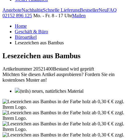
Angebote
Nachhaltig
Schnelle Lieferung
Bestseller
Neu
FAQ
02152 896 125
Mo. - Fr. 8 - 17 Uhr
Mailen
Home
Geschäft & Büro
Büroartikel
Lesezeichen aus Bambus
Lesezeichen aus Bambus
Artikelnummer 20521400
Bestand wird geprüft
Möchten Sie diesen Artikel ausprobieren? Fordern Sie ein
kostenloses Muster an!
(teils) neues, natürliches Material