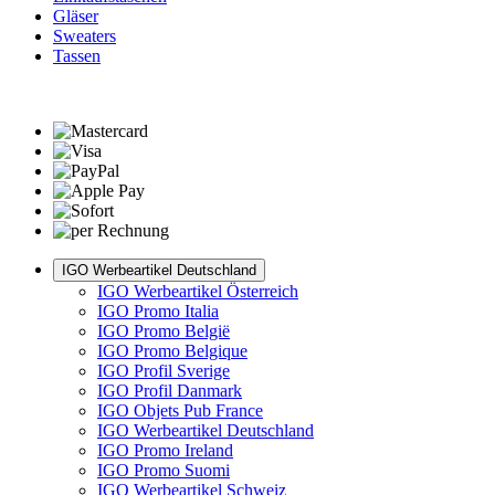
Gläser
Sweaters
Tassen
IGO Werbeartikel Deutschland
IGO Werbeartikel Österreich
IGO Promo Italia
IGO Promo België
IGO Promo Belgique
IGO Profil Sverige
IGO Profil Danmark
IGO Objets Pub France
IGO Werbeartikel Deutschland
IGO Promo Ireland
IGO Promo Suomi
IGO Werbeartikel Schweiz