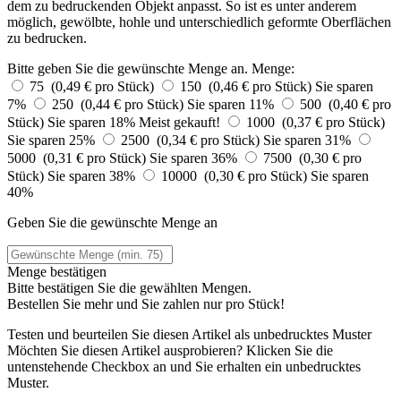
dem zu bedruckenden Objekt anpasst. So ist es unter anderem
möglich, gewölbte, hohle und unterschiedlich geformte Oberflächen
zu bedrucken.
Bitte geben Sie die gewünschte Menge an.
Menge:
75 (0,49 € pro Stück)
150 (0,46 € pro Stück)
Sie sparen
7%
250 (0,44 € pro Stück)
Sie sparen 11%
500 (0,40 € pro
Stück)
Sie sparen 18%
Meist gekauft!
1000 (0,37 € pro Stück)
Sie sparen 25%
2500 (0,34 € pro Stück)
Sie sparen 31%
5000 (0,31 € pro Stück)
Sie sparen 36%
7500 (0,30 € pro
Stück)
Sie sparen 38%
10000 (0,30 € pro Stück)
Sie sparen
40%
Geben Sie die gewünschte Menge an
Menge bestätigen
Bitte bestätigen Sie die gewählten Mengen.
Bestellen Sie
mehr und Sie zahlen nur
pro Stück!
Testen und beurteilen Sie diesen Artikel als unbedrucktes Muster
Möchten Sie diesen Artikel ausprobieren? Klicken Sie die
untenstehende Checkbox an und Sie erhalten ein unbedrucktes
Muster.