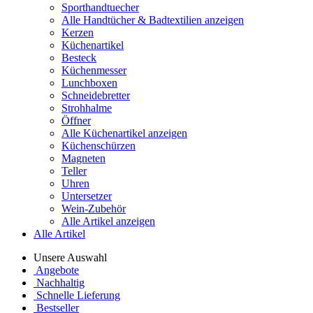
Sporthandtuecher
Alle Handtücher & Badtextilien anzeigen
Kerzen
Küchenartikel
Besteck
Küchenmesser
Lunchboxen
Schneidebretter
Strohhalme
Öffner
Alle Küchenartikel anzeigen
Küchenschürzen
Magneten
Teller
Uhren
Untersetzer
Wein-Zubehör
Alle Artikel anzeigen
Alle Artikel
Unsere Auswahl
Angebote
Nachhaltig
Schnelle Lieferung
Bestseller