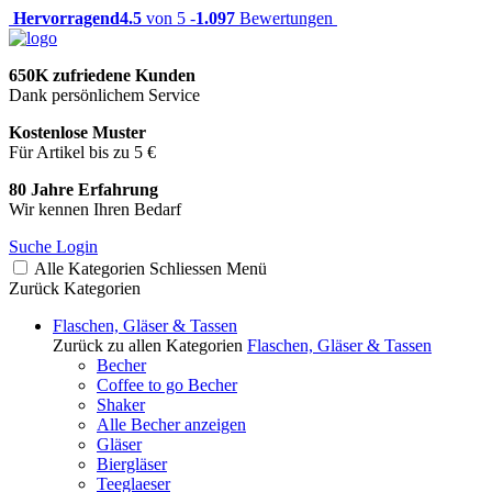
Hervorragend
4.5
von 5 -
1.097
Bewertungen
650K zufriedene Kunden
Dank persönlichem Service
Kostenlose Muster
Für Artikel bis zu 5 €
80 Jahre Erfahrung
Wir kennen Ihren Bedarf
Suche
Login
Alle Kategorien
Schliessen
Menü
Zurück
Kategorien
Flaschen, Gläser & Tassen
Zurück zu allen Kategorien
Flaschen, Gläser & Tassen
Becher
Coffee to go Becher
Shaker
Alle Becher anzeigen
Gläser
Biergläser
Teeglaeser