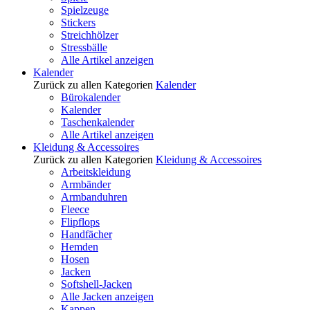
Spielzeuge
Stickers
Streichhölzer
Stressbälle
Alle Artikel anzeigen
Kalender
Zurück zu allen Kategorien
Kalender
Bürokalender
Kalender
Taschenkalender
Alle Artikel anzeigen
Kleidung & Accessoires
Zurück zu allen Kategorien
Kleidung & Accessoires
Arbeitskleidung
Armbänder
Armbanduhren
Fleece
Flipflops
Handfächer
Hemden
Hosen
Jacken
Softshell-Jacken
Alle Jacken anzeigen
Kappen