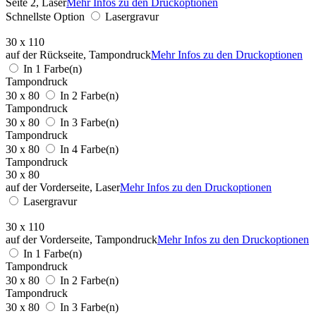
Seite 2, Laser
Mehr Infos zu den Druckoptionen
Schnellste Option
Lasergravur
30 x 110
auf der Rückseite, Tampondruck
Mehr Infos zu den Druckoptionen
In 1 Farbe(n)
Tampondruck
30 x 80
In 2 Farbe(n)
Tampondruck
30 x 80
In 3 Farbe(n)
Tampondruck
30 x 80
In 4 Farbe(n)
Tampondruck
30 x 80
auf der Vorderseite, Laser
Mehr Infos zu den Druckoptionen
Lasergravur
30 x 110
auf der Vorderseite, Tampondruck
Mehr Infos zu den Druckoptionen
In 1 Farbe(n)
Tampondruck
30 x 80
In 2 Farbe(n)
Tampondruck
30 x 80
In 3 Farbe(n)