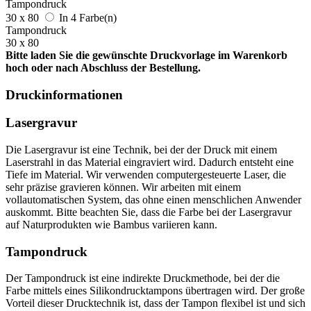
Tampondruck
30 x 80
In 4 Farbe(n)
Tampondruck
30 x 80
Bitte laden Sie die gewünschte Druckvorlage im Warenkorb
hoch oder nach Abschluss der Bestellung.
Druckinformationen
Lasergravur
Die Lasergravur ist eine Technik, bei der der Druck mit einem
Laserstrahl in das Material eingraviert wird. Dadurch entsteht eine
Tiefe im Material. Wir verwenden computergesteuerte Laser, die
sehr präzise gravieren können. Wir arbeiten mit einem
vollautomatischen System, das ohne einen menschlichen Anwender
auskommt. Bitte beachten Sie, dass die Farbe bei der Lasergravur
auf Naturprodukten wie Bambus variieren kann.
Tampondruck
Der Tampondruck ist eine indirekte Druckmethode, bei der die
Farbe mittels eines Silikondrucktampons übertragen wird. Der große
Vorteil dieser Drucktechnik ist, dass der Tampon flexibel ist und sich