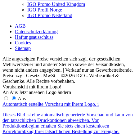
IGO Promo United Kingdom
IGO Profil Norge
IGO Promo Nederland
AGB
Datenschutzerklärung
Haftungsausschluss
Cookies
Sitemap
Alle angezeigten Preise verstehen sich zzgl. der gesetzlichen
Mehrwertsteuer und anderer Steuern sowie der Versandkosten,
wenn nicht anders angegeben. | Verkauf nur an Gewerbetreibende,
Preise zzgl. Gesetzl. MwSt. | ©2026 IGO - Werbeartikel &
Geschenke. Alle Rechte vorbehalten.
Vorabansicht mit Ihrem Logo!
An
Aus
Jetzt ansehen
Logo ändern
Aus
Automatisch erstellte Vorschau mit Ihrem Logo.
i
Dieses Bild ist eine automatisch generierte Vorschau und kann von
den tatsächlichen Druckoptionen abweichen. Vor
Produktionsbeginn erhalten Sie stets einen kostenlosen
Korrekturabzug Ihrer tatsächlichen Bestellung zur Freigabe.