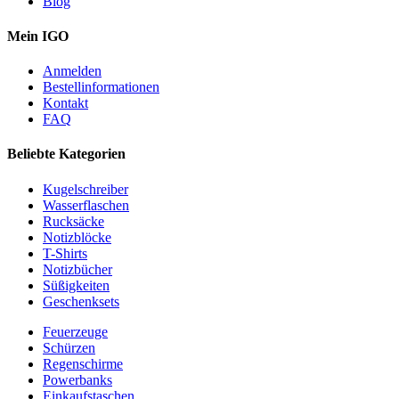
Blog
Mein IGO
Anmelden
Bestellinformationen
Kontakt
FAQ
Beliebte Kategorien
Kugelschreiber
Wasserflaschen
Rucksäcke
Notizblöcke
T-Shirts
Notizbücher
Süßigkeiten
Geschenksets
Feuerzeuge
Schürzen
Regenschirme
Powerbanks
Einkaufstaschen