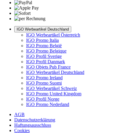
IGO Werbeartikel Deutschland
IGO Werbeartikel Österreich
IGO Promo Italia
IGO Promo België
IGO Promo Belgique
IGO Profil Sverige
IGO Profil Danmark
IGO Objets Pub France
IGO Werbeartikel Deutschland
IGO Promo Ireland
IGO Promo Suomi
IGO Werbeartikel Schweiz
IGO Promo United Kingdom
IGO Profil Norge
IGO Promo Nederland
AGB
Datenschutzerklärung
Haftungsausschluss
Cookies