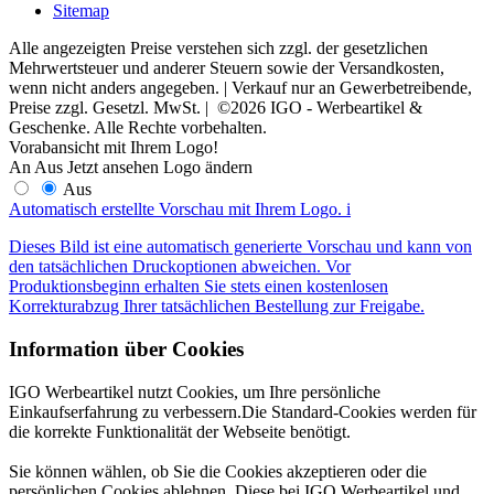
Sitemap
Alle angezeigten Preise verstehen sich zzgl. der gesetzlichen
Mehrwertsteuer und anderer Steuern sowie der Versandkosten,
wenn nicht anders angegeben. | Verkauf nur an Gewerbetreibende,
Preise zzgl. Gesetzl. MwSt. | ©2026 IGO - Werbeartikel &
Geschenke. Alle Rechte vorbehalten.
Vorabansicht mit Ihrem Logo!
An
Aus
Jetzt ansehen
Logo ändern
Aus
Automatisch erstellte Vorschau mit Ihrem Logo.
i
Dieses Bild ist eine automatisch generierte Vorschau und kann von
den tatsächlichen Druckoptionen abweichen. Vor
Produktionsbeginn erhalten Sie stets einen kostenlosen
Korrekturabzug Ihrer tatsächlichen Bestellung zur Freigabe.
Information über Cookies
IGO Werbeartikel nutzt Cookies, um Ihre persönliche
Einkaufserfahrung zu verbessern.Die Standard-Cookies werden für
die korrekte Funktionalität der Webseite benötigt.
Sie können wählen, ob Sie die Cookies akzeptieren oder die
persönlichen Cookies ablehnen. Diese bei IGO Werbeartikel und