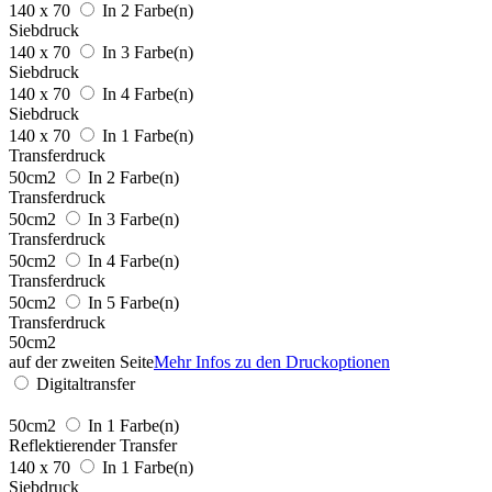
140 x 70
In 2 Farbe(n)
Siebdruck
140 x 70
In 3 Farbe(n)
Siebdruck
140 x 70
In 4 Farbe(n)
Siebdruck
140 x 70
In 1 Farbe(n)
Transferdruck
50cm2
In 2 Farbe(n)
Transferdruck
50cm2
In 3 Farbe(n)
Transferdruck
50cm2
In 4 Farbe(n)
Transferdruck
50cm2
In 5 Farbe(n)
Transferdruck
50cm2
auf der zweiten Seite
Mehr Infos zu den Druckoptionen
Digitaltransfer
50cm2
In 1 Farbe(n)
Reflektierender Transfer
140 x 70
In 1 Farbe(n)
Siebdruck