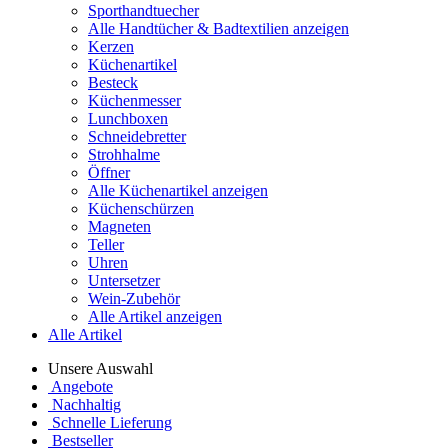
Sporthandtuecher
Alle Handtücher & Badtextilien anzeigen
Kerzen
Küchenartikel
Besteck
Küchenmesser
Lunchboxen
Schneidebretter
Strohhalme
Öffner
Alle Küchenartikel anzeigen
Küchenschürzen
Magneten
Teller
Uhren
Untersetzer
Wein-Zubehör
Alle Artikel anzeigen
Alle Artikel
Unsere Auswahl
Angebote
Nachhaltig
Schnelle Lieferung
Bestseller