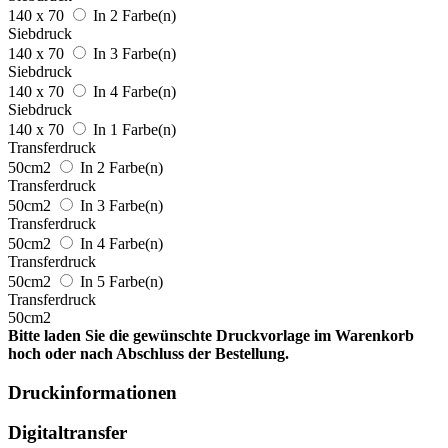
140 x 70
In 2 Farbe(n)
Siebdruck
140 x 70
In 3 Farbe(n)
Siebdruck
140 x 70
In 4 Farbe(n)
Siebdruck
140 x 70
In 1 Farbe(n)
Transferdruck
50cm2
In 2 Farbe(n)
Transferdruck
50cm2
In 3 Farbe(n)
Transferdruck
50cm2
In 4 Farbe(n)
Transferdruck
50cm2
In 5 Farbe(n)
Transferdruck
50cm2
Bitte laden Sie die gewünschte Druckvorlage im Warenkorb
hoch oder nach Abschluss der Bestellung.
Druckinformationen
Digitaltransfer