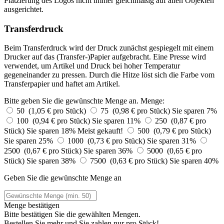
Platzierung des Logos nicht immer gleichmäßig auf allen Objekten
ausgerichtet.
Transferdruck
Beim Transferdruck wird der Druck zunächst gespiegelt mit einem
Drucker auf das (Transfer-)Papier aufgebracht. Eine Presse wird
verwendet, um Artikel und Druck bei hoher Temperatur
gegeneinander zu pressen. Durch die Hitze löst sich die Farbe vom
Transferpapier und haftet am Artikel.
Bitte geben Sie die gewünschte Menge an.
Menge:
50 (1,05 € pro Stück)
75 (0,98 € pro Stück)
Sie sparen 7%
100 (0,94 € pro Stück)
Sie sparen 11%
250 (0,87 € pro
Stück)
Sie sparen 18%
Meist gekauft!
500 (0,79 € pro Stück)
Sie sparen 25%
1000 (0,73 € pro Stück)
Sie sparen 31%
2500 (0,67 € pro Stück)
Sie sparen 36%
5000 (0,65 € pro
Stück)
Sie sparen 38%
7500 (0,63 € pro Stück)
Sie sparen 40%
Geben Sie die gewünschte Menge an
Menge bestätigen
Bitte bestätigen Sie die gewählten Mengen.
Bestellen Sie
mehr und Sie zahlen nur
pro Stück!