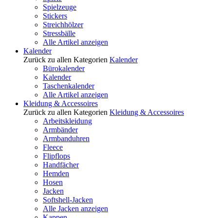
Spielzeuge
Stickers
Streichhölzer
Stressbälle
Alle Artikel anzeigen
Kalender
Zurück zu allen Kategorien
Kalender
Bürokalender
Kalender
Taschenkalender
Alle Artikel anzeigen
Kleidung & Accessoires
Zurück zu allen Kategorien
Kleidung & Accessoires
Arbeitskleidung
Armbänder
Armbanduhren
Fleece
Flipflops
Handfächer
Hemden
Hosen
Jacken
Softshell-Jacken
Alle Jacken anzeigen
Kappen