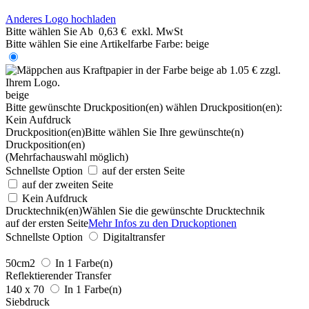
Anderes Logo hochladen
Bitte wählen Sie
Ab
0,63 €
exkl. MwSt
Bitte wählen Sie eine Artikelfarbe
Farbe:
beige
beige
Bitte gewünschte Druckposition(en) wählen
Druckposition(en):
Kein Aufdruck
Druckposition(en)
Bitte wählen Sie Ihre gewünschte(n)
Druckposition(en)
(Mehrfachauswahl möglich)
Schnellste Option
auf der ersten Seite
auf der zweiten Seite
Kein Aufdruck
Drucktechnik(en)
Wählen Sie die gewünschte Drucktechnik
auf der ersten Seite
Mehr Infos zu den Druckoptionen
Schnellste Option
Digitaltransfer
50cm2
In 1 Farbe(n)
Reflektierender Transfer
140 x 70
In 1 Farbe(n)
Siebdruck