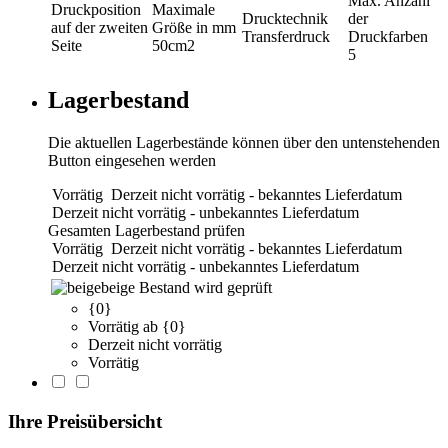
Max. Anzahl
Druckposition
Maximale
Drucktechnik
der
auf der zweiten
Größe in mm
Transferdruck
Druckfarben
Seite
50cm2
5
Lagerbestand
Die aktuellen Lagerbestände können über den untenstehenden
Button eingesehen werden
Vorrätig
Derzeit nicht vorrätig - bekanntes Lieferdatum
Derzeit nicht vorrätig - unbekanntes Lieferdatum
Gesamten Lagerbestand prüfen
Vorrätig
Derzeit nicht vorrätig - bekanntes Lieferdatum
Derzeit nicht vorrätig - unbekanntes Lieferdatum
beige
Bestand wird geprüft
{0}
Vorrätig ab {0}
Derzeit nicht vorrätig
Vorrätig
Ihre Preisübersicht