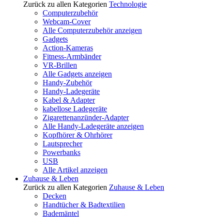
Zurück zu allen Kategorien
Technologie
Computerzubehör
Webcam-Cover
Alle Computerzubehör anzeigen
Gadgets
Action-Kameras
Fitness-Armbänder
VR-Brillen
Alle Gadgets anzeigen
Handy-Zubehör
Handy-Ladegeräte
Kabel & Adapter
kabellose Ladegeräte
Zigarettenanzünder-Adapter
Alle Handy-Ladegeräte anzeigen
Kopfhörer & Ohrhörer
Lautsprecher
Powerbanks
USB
Alle Artikel anzeigen
Zuhause & Leben
Zurück zu allen Kategorien
Zuhause & Leben
Decken
Handtücher & Badtextilien
Bademäntel