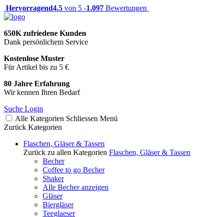
Hervorragend
4.5
von 5 -
1.097
Bewertungen
650K zufriedene Kunden
Dank persönlichem Service
Kostenlose Muster
Für Artikel bis zu 5 €
80 Jahre Erfahrung
Wir kennen Ihren Bedarf
Suche
Login
Alle Kategorien
Schliessen
Menü
Zurück
Kategorien
Flaschen, Gläser & Tassen
Zurück zu allen Kategorien
Flaschen, Gläser & Tassen
Becher
Coffee to go Becher
Shaker
Alle Becher anzeigen
Gläser
Biergläser
Teeglaeser