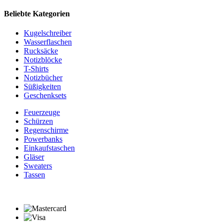
Beliebte Kategorien
Kugelschreiber
Wasserflaschen
Rucksäcke
Notizblöcke
T-Shirts
Notizbücher
Süßigkeiten
Geschenksets
Feuerzeuge
Schürzen
Regenschirme
Powerbanks
Einkaufstaschen
Gläser
Sweaters
Tassen