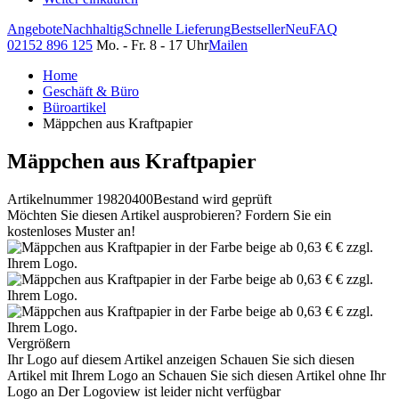
Angebote
Nachhaltig
Schnelle Lieferung
Bestseller
Neu
FAQ
02152 896 125
Mo. - Fr. 8 - 17 Uhr
Mailen
Home
Geschäft & Büro
Büroartikel
Mäppchen aus Kraftpapier
Mäppchen aus Kraftpapier
Artikelnummer 19820400
Bestand wird geprüft
Möchten Sie diesen Artikel ausprobieren? Fordern Sie ein
kostenloses Muster an!
Vergrößern
Ihr Logo auf diesem Artikel anzeigen
Schauen Sie sich diesen
Artikel mit Ihrem Logo an
Schauen Sie sich diesen Artikel ohne Ihr
Logo an
Der Logoview ist leider nicht verfügbar