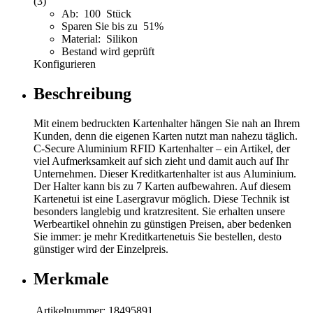
(3)
Ab: 100 Stück
Sparen Sie bis zu 51%
Material: Silikon
Bestand wird geprüft
Konfigurieren
Beschreibung
Mit einem bedruckten Kartenhalter hängen Sie nah an Ihrem
Kunden, denn die eigenen Karten nutzt man nahezu täglich.
C-Secure Aluminium RFID Kartenhalter – ein Artikel, der
viel Aufmerksamkeit auf sich zieht und damit auch auf Ihr
Unternehmen. Dieser Kreditkartenhalter ist aus Aluminium.
Der Halter kann bis zu 7 Karten aufbewahren. Auf diesem
Kartenetui ist eine Lasergravur möglich. Diese Technik ist
besonders langlebig und kratzresitent. Sie erhalten unsere
Werbeartikel ohnehin zu günstigen Preisen, aber bedenken
Sie immer: je mehr Kreditkartenetuis Sie bestellen, desto
günstiger wird der Einzelpreis.
Merkmale
Artikelnummer:
18495891