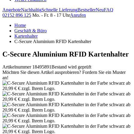
Angebote
Nachhaltig
Schnelle Lieferung
Bestseller
Neu
FAQ
02152 896 125
Mo. - Fr. 8 - 17 Uhr
Anrufen
Home
Geschäft & Büro
Kartenhalter
C-Secure Aluminium RFID Kartenhalter
C-Secure Aluminium RFID Kartenhalter
Artikelnummer 18495891
Bestand wird geprüft
Möchten Sie diesen Artikel ausprobieren? Fordern Sie ein Muster
an!