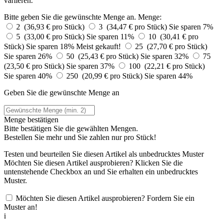
variieren.
Bitte geben Sie die gewünschte Menge an.
Menge:
2 (36,93 € pro Stück)
3 (34,47 € pro Stück)
Sie sparen 7%
5 (33,00 € pro Stück)
Sie sparen 11%
10 (30,41 € pro
Stück)
Sie sparen 18%
Meist gekauft!
25 (27,70 € pro Stück)
Sie sparen 26%
50 (25,43 € pro Stück)
Sie sparen 32%
75
(23,50 € pro Stück)
Sie sparen 37%
100 (22,21 € pro Stück)
Sie sparen 40%
250 (20,99 € pro Stück)
Sie sparen 44%
Geben Sie die gewünschte Menge an
Menge bestätigen
Bitte bestätigen Sie die gewählten Mengen.
Bestellen Sie
mehr und Sie zahlen nur
pro Stück!
Testen und beurteilen Sie diesen Artikel als unbedrucktes Muster
Möchten Sie diesen Artikel ausprobieren? Klicken Sie die
untenstehende Checkbox an und Sie erhalten ein unbedrucktes
Muster.
Möchten Sie diesen Artikel ausprobieren? Fordern Sie ein
Muster an!
i