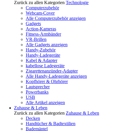
Zurück zu allen Kategorien
Technologie
Computerzubehör
Webcam-Cover
Alle Computerzubehör anzeigen
Gadgets
Action-Kameras
Fitness-Armbänder
VR-Brillen
Alle Gadgets anzeigen
Handy-Zubehör
Handy-Ladegeräte
Kabel & Adapter
kabellose Ladegeräte
Zigarettenanzünder-Adapter
Alle Handy-Ladegeräte anzeigen
Kopfhörer & Ohrhörer
Lautsprecher
Powerbanks
USB
Alle Artikel anzeigen
Zuhause & Leben
Zurück zu allen Kategorien
Zuhause & Leben
Decken
Handtücher & Badtextilien
Bademäntel