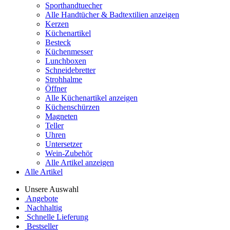
Sporthandtuecher
Alle Handtücher & Badtextilien anzeigen
Kerzen
Küchenartikel
Besteck
Küchenmesser
Lunchboxen
Schneidebretter
Strohhalme
Öffner
Alle Küchenartikel anzeigen
Küchenschürzen
Magneten
Teller
Uhren
Untersetzer
Wein-Zubehör
Alle Artikel anzeigen
Alle Artikel
Unsere Auswahl
Angebote
Nachhaltig
Schnelle Lieferung
Bestseller