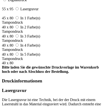
55 x 95
Lasergravur
45 x 80
In 1 Farbe(n)
Tampondruck
40 x 80
In 2 Farbe(n)
Tampondruck
40 x 80
In 3 Farbe(n)
Tampondruck
40 x 80
In 4 Farbe(n)
Tampondruck
40 x 80
In 5 Farbe(n)
Tampondruck
40 x 80
Bitte laden Sie die gewünschte Druckvorlage im Warenkorb
hoch oder nach Abschluss der Bestellung.
Druckinformationen
Lasergravur
Die Lasergravur ist eine Technik, bei der der Druck mit einem
Laserstrahl in das Material eingraviert wird. Dadurch entsteht eine