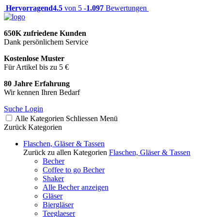
Hervorragend
4.5
von 5 -
1.097
Bewertungen
650K zufriedene Kunden
Dank persönlichem Service
Kostenlose Muster
Für Artikel bis zu 5 €
80 Jahre Erfahrung
Wir kennen Ihren Bedarf
Suche
Login
Alle Kategorien
Schliessen
Menü
Zurück
Kategorien
Flaschen, Gläser & Tassen
Zurück zu allen Kategorien
Flaschen, Gläser & Tassen
Becher
Coffee to go Becher
Shaker
Alle Becher anzeigen
Gläser
Biergläser
Teeglaeser