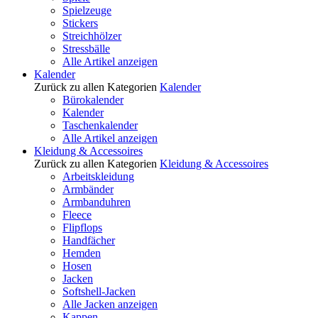
Spielzeuge
Stickers
Streichhölzer
Stressbälle
Alle Artikel anzeigen
Kalender
Zurück zu allen Kategorien
Kalender
Bürokalender
Kalender
Taschenkalender
Alle Artikel anzeigen
Kleidung & Accessoires
Zurück zu allen Kategorien
Kleidung & Accessoires
Arbeitskleidung
Armbänder
Armbanduhren
Fleece
Flipflops
Handfächer
Hemden
Hosen
Jacken
Softshell-Jacken
Alle Jacken anzeigen
Kappen