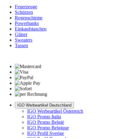
Feuerzeuge
Schürzen
Regenschirme
Powerbanks
Einkaufstaschen
Gläser
Sweaters
Tassen
IGO Werbeartikel Deutschland
IGO Werbeartikel Österreich
IGO Promo Italia
IGO Promo België
IGO Promo Belgique
IGO Profil Sverige