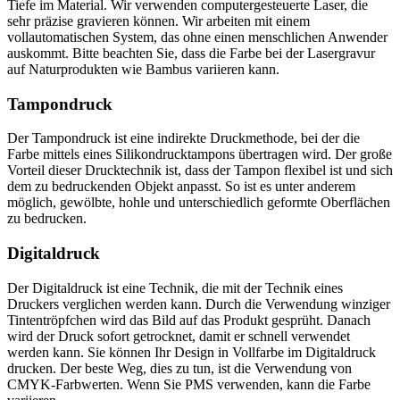
Tiefe im Material. Wir verwenden computergesteuerte Laser, die
sehr präzise gravieren können. Wir arbeiten mit einem
vollautomatischen System, das ohne einen menschlichen Anwender
auskommt. Bitte beachten Sie, dass die Farbe bei der Lasergravur
auf Naturprodukten wie Bambus variieren kann.
Tampondruck
Der Tampondruck ist eine indirekte Druckmethode, bei der die
Farbe mittels eines Silikondrucktampons übertragen wird. Der große
Vorteil dieser Drucktechnik ist, dass der Tampon flexibel ist und sich
dem zu bedruckenden Objekt anpasst. So ist es unter anderem
möglich, gewölbte, hohle und unterschiedlich geformte Oberflächen
zu bedrucken.
Digitaldruck
Der Digitaldruck ist eine Technik, die mit der Technik eines
Druckers verglichen werden kann. Durch die Verwendung winziger
Tintentröpfchen wird das Bild auf das Produkt gesprüht. Danach
wird der Druck sofort getrocknet, damit er schnell verwendet
werden kann. Sie können Ihr Design in Vollfarbe im Digitaldruck
drucken. Der beste Weg, dies zu tun, ist die Verwendung von
CMYK-Farbwerten. Wenn Sie PMS verwenden, kann die Farbe