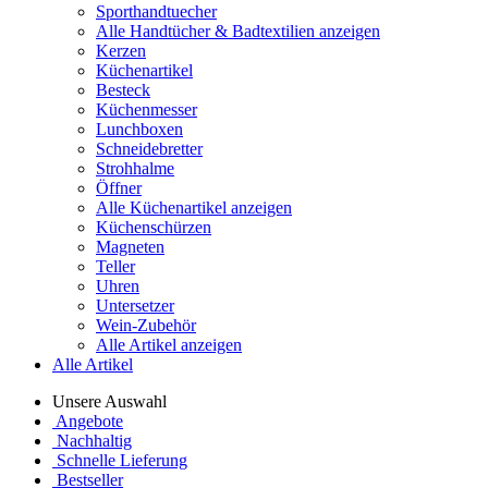
Sporthandtuecher
Alle Handtücher & Badtextilien anzeigen
Kerzen
Küchenartikel
Besteck
Küchenmesser
Lunchboxen
Schneidebretter
Strohhalme
Öffner
Alle Küchenartikel anzeigen
Küchenschürzen
Magneten
Teller
Uhren
Untersetzer
Wein-Zubehör
Alle Artikel anzeigen
Alle Artikel
Unsere Auswahl
Angebote
Nachhaltig
Schnelle Lieferung
Bestseller