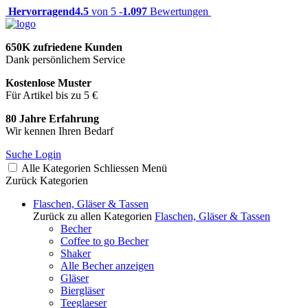
Hervorragend
4.5
von 5 -
1.097
Bewertungen
650K zufriedene Kunden
Dank persönlichem Service
Kostenlose Muster
Für Artikel bis zu 5 €
80 Jahre Erfahrung
Wir kennen Ihren Bedarf
Suche
Login
Alle Kategorien
Schliessen
Menü
Zurück
Kategorien
Flaschen, Gläser & Tassen
Zurück zu allen Kategorien
Flaschen, Gläser & Tassen
Becher
Coffee to go Becher
Shaker
Alle Becher anzeigen
Gläser
Biergläser
Teeglaeser