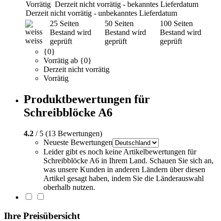
Vorrätig
Derzeit nicht vorrätig - bekanntes Lieferdatum
Derzeit nicht vorrätig - unbekanntes Lieferdatum
25 Seiten
50 Seiten
100 Seiten
Bestand wird
Bestand wird
Bestand wird
weiss
geprüft
geprüft
geprüft
{0}
Vorrätig ab {0}
Derzeit nicht vorrätig
Vorrätig
Produktbewertungen für
Schreibblöcke A6
4.2
/ 5 (13 Bewertungen)
Neueste Bewertungen
Leider gibt es noch keine Artikelbewertungen für
Schreibblöcke A6 in Ihrem Land. Schauen Sie sich an,
was unsere Kunden in anderen Ländern über diesen
Artikel gesagt haben, indem Sie die Länderauswahl
oberhalb nutzen.
Ihre Preisübersicht