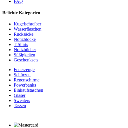
FAQ
Beliebte Kategorien
Kugelschreiber
Wasserflaschen
Rucksäcke
Notizblöcke
T-Shirts
Notizbücher
Süßigkeiten
Geschenksets
Feuerzeuge
Schürzen
Regenschirme
Powerbanks
Einkaufstaschen
Gläser
Sweaters
Tassen