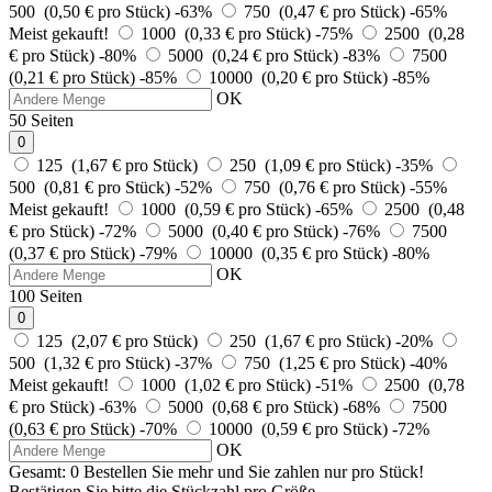
500 (0,50 € pro Stück)
-63%
750 (0,47 € pro Stück)
-65%
Meist gekauft!
1000 (0,33 € pro Stück)
-75%
2500 (0,28
€ pro Stück)
-80%
5000 (0,24 € pro Stück)
-83%
7500
(0,21 € pro Stück)
-85%
10000 (0,20 € pro Stück)
-85%
OK
50 Seiten
0
125 (1,67 € pro Stück)
250 (1,09 € pro Stück)
-35%
500 (0,81 € pro Stück)
-52%
750 (0,76 € pro Stück)
-55%
Meist gekauft!
1000 (0,59 € pro Stück)
-65%
2500 (0,48
€ pro Stück)
-72%
5000 (0,40 € pro Stück)
-76%
7500
(0,37 € pro Stück)
-79%
10000 (0,35 € pro Stück)
-80%
OK
100 Seiten
0
125 (2,07 € pro Stück)
250 (1,67 € pro Stück)
-20%
500 (1,32 € pro Stück)
-37%
750 (1,25 € pro Stück)
-40%
Meist gekauft!
1000 (1,02 € pro Stück)
-51%
2500 (0,78
€ pro Stück)
-63%
5000 (0,68 € pro Stück)
-68%
7500
(0,63 € pro Stück)
-70%
10000 (0,59 € pro Stück)
-72%
OK
Gesamt:
0
Bestellen Sie
mehr und Sie zahlen nur
pro Stück!
Bestätigen Sie bitte die Stückzahl pro Größe.