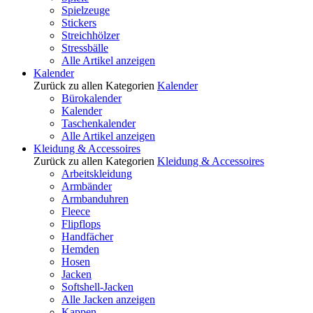
Spielzeuge
Stickers
Streichhölzer
Stressbälle
Alle Artikel anzeigen
Kalender
Zurück zu allen Kategorien
Kalender
Bürokalender
Kalender
Taschenkalender
Alle Artikel anzeigen
Kleidung & Accessoires
Zurück zu allen Kategorien
Kleidung & Accessoires
Arbeitskleidung
Armbänder
Armbanduhren
Fleece
Flipflops
Handfächer
Hemden
Hosen
Jacken
Softshell-Jacken
Alle Jacken anzeigen
Kappen