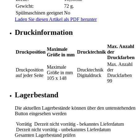
Gewicht:
72 g.
Spülmaschinen geeignet
No
Laden Sie diesen Artikel als PDF herunter
Druckinformation
Max. Anzahl
Maximale
Druckposition
Drucktechnik
der
Größe in mm
Druckfarben
Max. Anzahl
Maximale
Druckposition
Drucktechnik
der
Größe in mm
auf jeder Seite
Digitaldruck
Druckfarben
105 x 148
99
Lagerbestand
Die aktuellen Lagerbestände können über den untenstehenden
Button eingesehen werden
Vorrätig
Derzeit nicht vorrätig - bekanntes Lieferdatum
Derzeit nicht vorrätig - unbekanntes Lieferdatum
Gesamten Lagerbestand prüfen