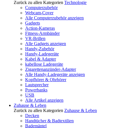
Zurück zu allen Kategorien
Technologie
Computerzubehör
Webcam-Cover
Alle Computerzubehör anzeigen
Gadgets
Action-Kameras
Fitness-Armbänder
VR-Brillen
Alle Gadgets anzeigen
Handy-Zubehör
Handy-Ladegeräte
Kabel & Adapter
kabellose Ladegeräte
Zigarettenanzünder-Adapter
Alle Handy-Ladegeräte anzeigen
Kopfhörer & Ohrhörer
Lautsprecher
Powerbanks
USB
Alle Artikel anzeigen
Zuhause & Leben
Zurück zu allen Kategorien
Zuhause & Leben
Decken
Handtücher & Badtextilien
Bademäntel