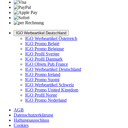
IGO Werbeartikel Deutschland
IGO Werbeartikel Österreich
IGO Promo België
IGO Promo Belgique
IGO Profil Sverige
IGO Profil Danmark
IGO Objets Pub France
IGO Werbeartikel Deutschland
IGO Promo Ireland
IGO Promo Suomi
IGO Werbeartikel Schweiz
IGO Promo United Kingdom
IGO Profil Norge
IGO Promo Nederland
AGB
Datenschutzerklärung
Haftungsausschluss
Cookies