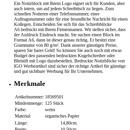
Ein Notizblock mit Ihrem Logo eignet sich für Kunden, aber
auch intern, um auf jedem Schreibtisch zu liegen. Zum
schnellen Notieren einer Telefonnummer, einer
Auftragsnummer oder für eine freundliche Nachricht für einen
Kollegen. Entscheiden Sie sich für das Schreibblöcke
A6 bedruckt mit Ihrem Firmennamen. Wir stellen sicher, dass
der Aufdruck Eindruck macht. Sie suchen einen Block im
Format A6, dann ist dieser genau richtig. Er besitzt eine
Grammatur von 80 g/m². Dank unserer günstigen Preise,
sparen Sie bares Geld! So können Sie auch noch mit etwas
Budget den passenden bedruckten Kugelschreiber oder
Bleistift mit Logo dazubestellen. Bedruckte Notizblöcke von
IGO Werbeartikel sind sicher der richtige Artikel für günstige
und gut sichtbare Werbung für Ihr Unternehmen.
Merkmale
Artikelnummer:
18569501
Mindestmenge:
125 Stück
Farbe:
weiss
Material:
organisches Papier
Länge:
14,80cm.
Breite:
10,50cm.