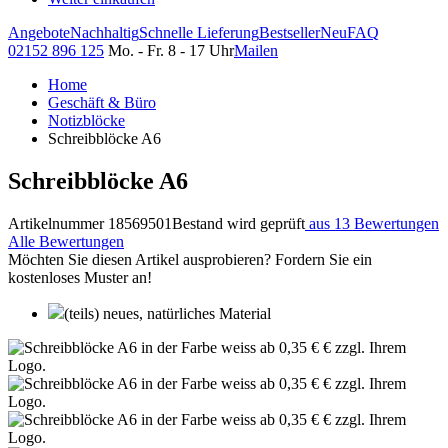
Angebote
Nachhaltig
Schnelle Lieferung
Bestseller
Neu
FAQ
02152 896 125
Mo. - Fr. 8 - 17 Uhr
Mailen
Home
Geschäft & Büro
Notizblöcke
Schreibblöcke A6
Schreibblöcke A6
Artikelnummer 18569501
Bestand wird geprüft
aus 13 Bewertungen
Alle Bewertungen
Möchten Sie diesen Artikel ausprobieren? Fordern Sie ein
kostenloses Muster an!
(teils) neues, natürliches Material