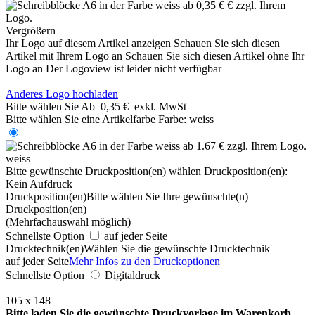
Vergrößern
Ihr Logo auf diesem Artikel anzeigen
Schauen Sie sich diesen
Artikel mit Ihrem Logo an
Schauen Sie sich diesen Artikel ohne Ihr
Logo an
Der Logoview ist leider nicht verfügbar
Anderes Logo hochladen
Bitte wählen Sie
Ab
0,35 €
exkl. MwSt
Bitte wählen Sie eine Artikelfarbe
Farbe:
weiss
weiss
Bitte gewünschte Druckposition(en) wählen
Druckposition(en):
Kein Aufdruck
Druckposition(en)
Bitte wählen Sie Ihre gewünschte(n)
Druckposition(en)
(Mehrfachauswahl möglich)
Schnellste Option
auf jeder Seite
Drucktechnik(en)
Wählen Sie die gewünschte Drucktechnik
auf jeder Seite
Mehr Infos zu den Druckoptionen
Schnellste Option
Digitaldruck
105 x 148
Bitte laden Sie die gewünschte Druckvorlage im Warenkorb