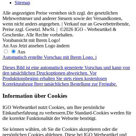
Sitemap
Alle angezeigten Preise verstehen sich zzgl. der gesetzlichen
Mehrwertsteuer und anderer Steuern sowie der Versandkosten,
wenn nicht anders angegeben. | Verkauf nur an Gewerbetreibende,
Preise zzgl. Gesetzl. MwSt. | ©2026 IGO - Werbeartikel &
Geschenke. Alle Rechte vorbehalten.
Vorabansicht mit Ihrem Logo!
An
Aus
Jetzt ansehen
Logo ändern
Aus
Automatisch erstellte Vorschau mit Ihrem Logo.
i
Dieses Bild ist eine automatisch generierte Vorschau und kann von
den tatsächlichen Druckoptionen abweichen. Vor
Produktionsbeginn erhalten Sie stets einen kostenlosen
Korrekturabzug Ihrer tatsächlichen Bestellung zur Freigabe.
Information über Cookies
IGO Werbeartikel nutzt Cookies, um Ihre persönliche
Einkaufserfahrung zu verbessern.Die Standard-Cookies werden für
die korrekte Funktionalität der Webseite benötigt.
Sie können wählen, ob Sie die Cookies akzeptieren oder die
persönlichen Cookies ablehnen. Diese bei IGO Werbeartikel und