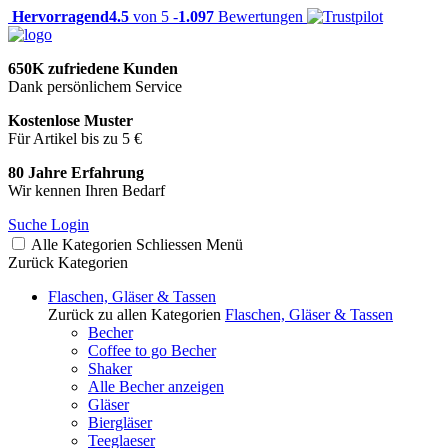
Hervorragend
4.5
von 5 -
1.097
Bewertungen
650K zufriedene Kunden
Dank persönlichem Service
Kostenlose Muster
Für Artikel bis zu 5 €
80 Jahre Erfahrung
Wir kennen Ihren Bedarf
Suche
Login
Alle Kategorien
Schliessen
Menü
Zurück
Kategorien
Flaschen, Gläser & Tassen
Zurück zu allen Kategorien
Flaschen, Gläser & Tassen
Becher
Coffee to go Becher
Shaker
Alle Becher anzeigen
Gläser
Biergläser
Teeglaeser