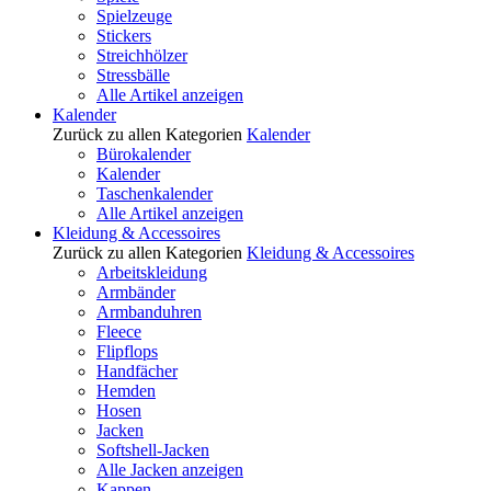
Spielzeuge
Stickers
Streichhölzer
Stressbälle
Alle Artikel anzeigen
Kalender
Zurück zu allen Kategorien
Kalender
Bürokalender
Kalender
Taschenkalender
Alle Artikel anzeigen
Kleidung & Accessoires
Zurück zu allen Kategorien
Kleidung & Accessoires
Arbeitskleidung
Armbänder
Armbanduhren
Fleece
Flipflops
Handfächer
Hemden
Hosen
Jacken
Softshell-Jacken
Alle Jacken anzeigen
Kappen