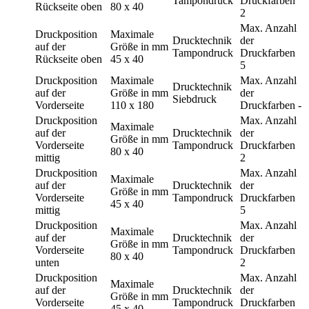
Tampondruck
Druckfarben
Rückseite oben
80 x 40
2
Max. Anzahl
Druckposition
Maximale
Drucktechnik
der
auf der
Größe in mm
Tampondruck
Druckfarben
Rückseite oben
45 x 40
5
Druckposition
Maximale
Max. Anzahl
Drucktechnik
auf der
Größe in mm
der
Siebdruck
Vorderseite
110 x 180
Druckfarben
-
Druckposition
Max. Anzahl
Maximale
auf der
Drucktechnik
der
Größe in mm
Vorderseite
Tampondruck
Druckfarben
80 x 40
mittig
2
Druckposition
Max. Anzahl
Maximale
auf der
Drucktechnik
der
Größe in mm
Vorderseite
Tampondruck
Druckfarben
45 x 40
mittig
5
Druckposition
Max. Anzahl
Maximale
auf der
Drucktechnik
der
Größe in mm
Vorderseite
Tampondruck
Druckfarben
80 x 40
unten
2
Druckposition
Max. Anzahl
Maximale
auf der
Drucktechnik
der
Größe in mm
Vorderseite
Tampondruck
Druckfarben
45 x 40