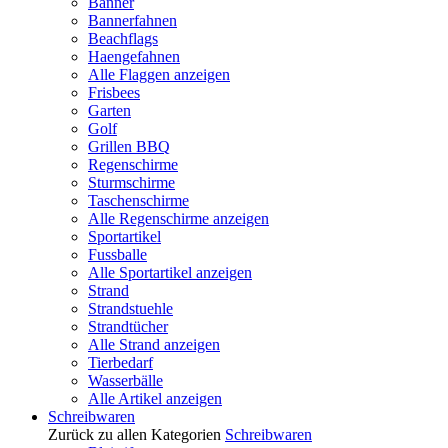
Banner
Bannerfahnen
Beachflags
Haengefahnen
Alle Flaggen anzeigen
Frisbees
Garten
Golf
Grillen BBQ
Regenschirme
Sturmschirme
Taschenschirme
Alle Regenschirme anzeigen
Sportartikel
Fussballe
Alle Sportartikel anzeigen
Strand
Strandstuehle
Strandtücher
Alle Strand anzeigen
Tierbedarf
Wasserbälle
Alle Artikel anzeigen
Schreibwaren
Zurück zu allen Kategorien
Schreibwaren