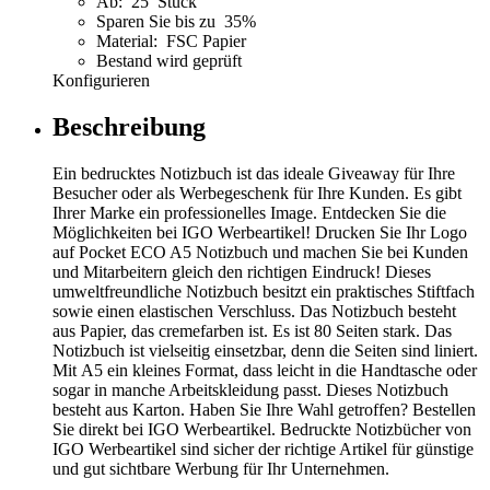
Ab: 25 Stück
Sparen Sie bis zu 35%
Material: FSC Papier
Bestand wird geprüft
Konfigurieren
Beschreibung
Ein bedrucktes Notizbuch ist das ideale Giveaway für Ihre
Besucher oder als Werbegeschenk für Ihre Kunden. Es gibt
Ihrer Marke ein professionelles Image. Entdecken Sie die
Möglichkeiten bei IGO Werbeartikel! Drucken Sie Ihr Logo
auf Pocket ECO A5 Notizbuch und machen Sie bei Kunden
und Mitarbeitern gleich den richtigen Eindruck! Dieses
umweltfreundliche Notizbuch besitzt ein praktisches Stiftfach
sowie einen elastischen Verschluss. Das Notizbuch besteht
aus Papier, das cremefarben ist. Es ist 80 Seiten stark. Das
Notizbuch ist vielseitig einsetzbar, denn die Seiten sind liniert.
Mit A5 ein kleines Format, dass leicht in die Handtasche oder
sogar in manche Arbeitskleidung passt. Dieses Notizbuch
besteht aus Karton. Haben Sie Ihre Wahl getroffen? Bestellen
Sie direkt bei IGO Werbeartikel. Bedruckte Notizbücher von
IGO Werbeartikel sind sicher der richtige Artikel für günstige
und gut sichtbare Werbung für Ihr Unternehmen.