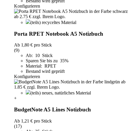
Bestand wird geprüft
Konfigurieren
(teils) recyceltes Material
Porta RPET Notebook A5 Notizbuch
Ab
1,80 €
pro Stück
(9)
Ab: 10 Stück
Sparen Sie bis zu 35%
Material: RPET
Bestand wird geprüft
Konfigurieren
(teils) neues, natürliches Material
+
BudgetNote A5 Lines Notizbuch
Ab
1,21 €
pro Stück
(17)