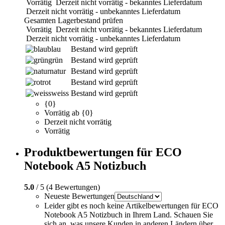
Vorrätig
Derzeit nicht vorrätig - bekanntes Lieferdatum
Derzeit nicht vorrätig - unbekanntes Lieferdatum
Gesamten Lagerbestand prüfen
Vorrätig
Derzeit nicht vorrätig - bekanntes Lieferdatum
Derzeit nicht vorrätig - unbekanntes Lieferdatum
blau
Bestand wird geprüft
grün
Bestand wird geprüft
natur
Bestand wird geprüft
rot
Bestand wird geprüft
weiss
Bestand wird geprüft
{0}
Vorrätig ab {0}
Derzeit nicht vorrätig
Vorrätig
Produktbewertungen für ECO
Notebook A5 Notizbuch
5.0
/ 5 (4 Bewertungen)
Neueste Bewertungen
Leider gibt es noch keine Artikelbewertungen für ECO
Notebook A5 Notizbuch in Ihrem Land. Schauen Sie
sich an, was unsere Kunden in anderen Ländern über