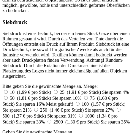
möglich, gewölbte, hohle und unterschiedlich geformte Oberflächen
zu bedrucken.
Siebdruck
Siebdruck ist eine Technik, bei der ein feines Stück Gaze über einen
Rahmen gespannt wird. Durch das Verteilen von Tinte durch die
Öffnungen entsteht ein Druck auf Ihrem Produkt. Siebdruck ist eine
Drucktechnik, die sowohl für grafische Zwecke als auch für die
Industrie verwendet wird. Textilien können damit bedruckt werden,
aber auch Druckplatten finden Verwendung. Achtung! Rundum-
Siebdruck: Durch die Rotation der Druckmaschine ist die
Platzierung des Logos nicht immer gleichmäßig auf allen Objekten
ausgerichtet.
Bitte geben Sie die gewünschte Menge an.
Menge:
10 (1,99 € pro Stück)
25 (1,91 € pro Stück)
Sie sparen 4%
50 (1,81 € pro Stück)
Sie sparen 10%
75 (1,68 € pro
Stück)
Sie sparen 16%
Meist gekauft!
100 (1,57 € pro Stück)
Sie sparen 21%
250 (1,46 € pro Stück)
Sie sparen 27%
500 (1,37 € pro Stück)
Sie sparen 31%
1000 (1,34 € pro
Stück)
Sie sparen 33%
2500 (1,30 € pro Stück)
Sie sparen 35%
Geben Sie die gewünschte Menge an