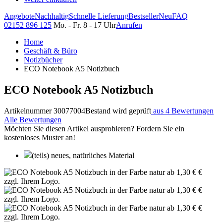
Angebote
Nachhaltig
Schnelle Lieferung
Bestseller
Neu
FAQ
02152 896 125
Mo. - Fr. 8 - 17 Uhr
Anrufen
Home
Geschäft & Büro
Notizbücher
ECO Notebook A5 Notizbuch
ECO Notebook A5 Notizbuch
Artikelnummer 30077004
Bestand wird geprüft
aus 4 Bewertungen
Alle Bewertungen
Möchten Sie diesen Artikel ausprobieren? Fordern Sie ein
kostenloses Muster an!
(teils) neues, natürliches Material