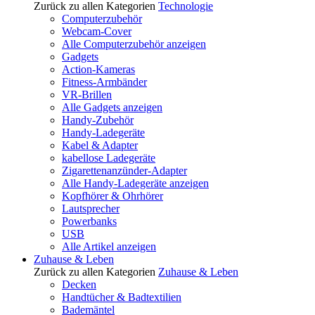
Zurück zu allen Kategorien
Technologie
Computerzubehör
Webcam-Cover
Alle Computerzubehör anzeigen
Gadgets
Action-Kameras
Fitness-Armbänder
VR-Brillen
Alle Gadgets anzeigen
Handy-Zubehör
Handy-Ladegeräte
Kabel & Adapter
kabellose Ladegeräte
Zigarettenanzünder-Adapter
Alle Handy-Ladegeräte anzeigen
Kopfhörer & Ohrhörer
Lautsprecher
Powerbanks
USB
Alle Artikel anzeigen
Zuhause & Leben
Zurück zu allen Kategorien
Zuhause & Leben
Decken
Handtücher & Badtextilien
Bademäntel