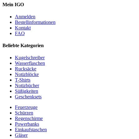
Mein IGO
Anmelden
Bestellinformationen
Kontakt
FAQ
Beliebte Kategorien
Kugelschreiber
Wasserflaschen
Rucksäcke
Notizblöcke
T-Shirts
Notizbücher
Süßigkeiten
Geschenksets
Feuerzeuge
Schürzen
Regenschirme
Powerbanks
Einkaufstaschen
Gläser