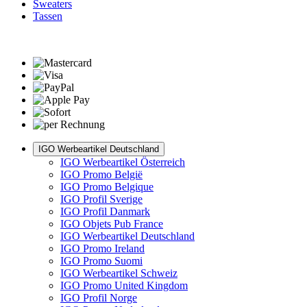
Sweaters
Tassen
IGO Werbeartikel Deutschland
IGO Werbeartikel Österreich
IGO Promo België
IGO Promo Belgique
IGO Profil Sverige
IGO Profil Danmark
IGO Objets Pub France
IGO Werbeartikel Deutschland
IGO Promo Ireland
IGO Promo Suomi
IGO Werbeartikel Schweiz
IGO Promo United Kingdom
IGO Profil Norge