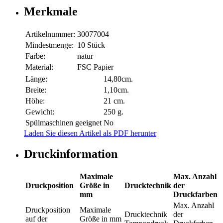
Merkmale
Artikelnummer:
30077004
Mindestmenge:
10 Stück
Farbe:
natur
Material:
FSC Papier
Länge:
14,80cm.
Breite:
1,10cm.
Höhe:
21 cm.
Gewicht:
250 g.
Spülmaschinen geeignet
No
Laden Sie diesen Artikel als PDF herunter
Druckinformation
Maximale
Max. Anzahl
Druckposition
Größe in
Drucktechnik
der
mm
Druckfarben
Max. Anzahl
Druckposition
Maximale
Drucktechnik
der
auf der
Größe in mm