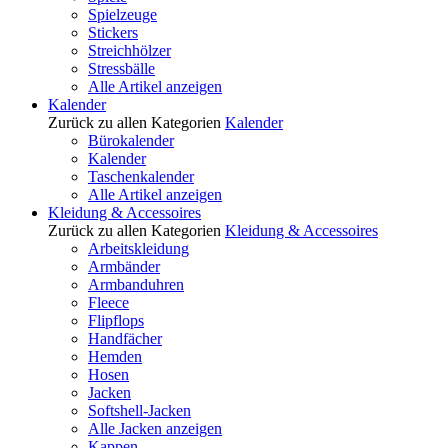
Spielzeuge
Stickers
Streichhölzer
Stressbälle
Alle Artikel anzeigen
Kalender
Zurück zu allen Kategorien
Kalender
Bürokalender
Kalender
Taschenkalender
Alle Artikel anzeigen
Kleidung & Accessoires
Zurück zu allen Kategorien
Kleidung & Accessoires
Arbeitskleidung
Armbänder
Armbanduhren
Fleece
Flipflops
Handfächer
Hemden
Hosen
Jacken
Softshell-Jacken
Alle Jacken anzeigen
Kappen