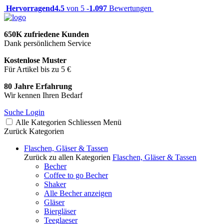
Hervorragend
4.5
von 5 -
1.097
Bewertungen
650K zufriedene Kunden
Dank persönlichem Service
Kostenlose Muster
Für Artikel bis zu 5 €
80 Jahre Erfahrung
Wir kennen Ihren Bedarf
Suche
Login
Alle Kategorien
Schliessen
Menü
Zurück
Kategorien
Flaschen, Gläser & Tassen
Zurück zu allen Kategorien
Flaschen, Gläser & Tassen
Becher
Coffee to go Becher
Shaker
Alle Becher anzeigen
Gläser
Biergläser
Teeglaeser