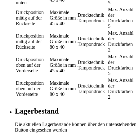
unten
5
Max. Anzahl
Druckposition
Maximale
Drucktechnik
der
mittig auf der
Größe in mm
Tampondruck
Druckfarben
Rückseite
45 x 40
5
Max. Anzahl
Druckposition
Maximale
Drucktechnik
der
mittig auf der
Größe in mm
Tampondruck
Druckfarben
Rückseite
80 x 40
2
Max. Anzahl
Druckposition
Maximale
Drucktechnik
der
oben auf der
Größe in mm
Tampondruck
Druckfarben
Vorderseite
45 x 40
5
Max. Anzahl
Druckposition
Maximale
Drucktechnik
der
oben auf der
Größe in mm
Tampondruck
Druckfarben
Vorderseite
80 x 40
2
Lagerbestand
Die aktuellen Lagerbestände können über den untenstehenden
Button eingesehen werden