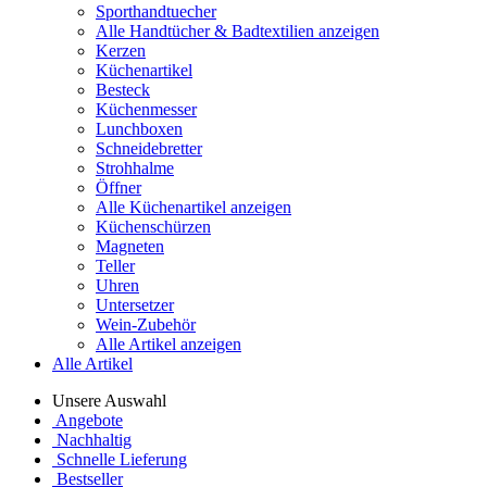
Sporthandtuecher
Alle Handtücher & Badtextilien anzeigen
Kerzen
Küchenartikel
Besteck
Küchenmesser
Lunchboxen
Schneidebretter
Strohhalme
Öffner
Alle Küchenartikel anzeigen
Küchenschürzen
Magneten
Teller
Uhren
Untersetzer
Wein-Zubehör
Alle Artikel anzeigen
Alle Artikel
Unsere Auswahl
Angebote
Nachhaltig
Schnelle Lieferung
Bestseller