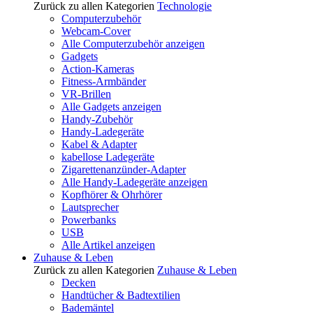
Zurück zu allen Kategorien
Technologie
Computerzubehör
Webcam-Cover
Alle Computerzubehör anzeigen
Gadgets
Action-Kameras
Fitness-Armbänder
VR-Brillen
Alle Gadgets anzeigen
Handy-Zubehör
Handy-Ladegeräte
Kabel & Adapter
kabellose Ladegeräte
Zigarettenanzünder-Adapter
Alle Handy-Ladegeräte anzeigen
Kopfhörer & Ohrhörer
Lautsprecher
Powerbanks
USB
Alle Artikel anzeigen
Zuhause & Leben
Zurück zu allen Kategorien
Zuhause & Leben
Decken
Handtücher & Badtextilien
Bademäntel