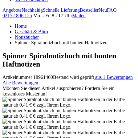
Angebote
Nachhaltig
Schnelle Lieferung
Bestseller
Neu
FAQ
02152 896 125
Mo. - Fr. 8 - 17 Uhr
Mailen
Home
Geschäft & Büro
Notizbücher
Spinner Spiralnotizbuch mit bunten Haftnotizen
Spinner Spiralnotizbuch mit bunten
Haftnotizen
Artikelnummer 18961400
Bestand wird geprüft
aus 1 Bewertungen
Alle Bewertungen
Möchten Sie diesen Artikel ausprobieren? Fordern Sie ein
kostenloses Muster an!