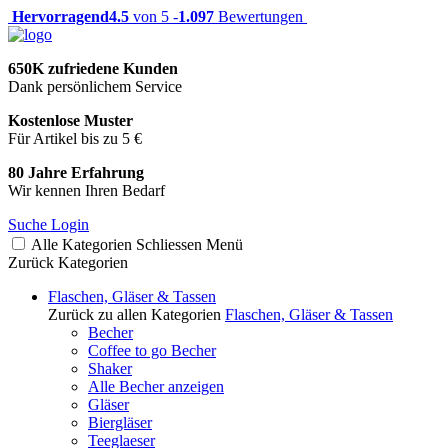
Hervorragend
4.5
von 5 -
1.097
Bewertungen
650K zufriedene Kunden
Dank persönlichem Service
Kostenlose Muster
Für Artikel bis zu 5 €
80 Jahre Erfahrung
Wir kennen Ihren Bedarf
Suche
Login
Alle Kategorien
Schliessen
Menü
Zurück
Kategorien
Flaschen, Gläser & Tassen
Zurück zu allen Kategorien
Flaschen, Gläser & Tassen
Becher
Coffee to go Becher
Shaker
Alle Becher anzeigen
Gläser
Biergläser
Teeglaeser