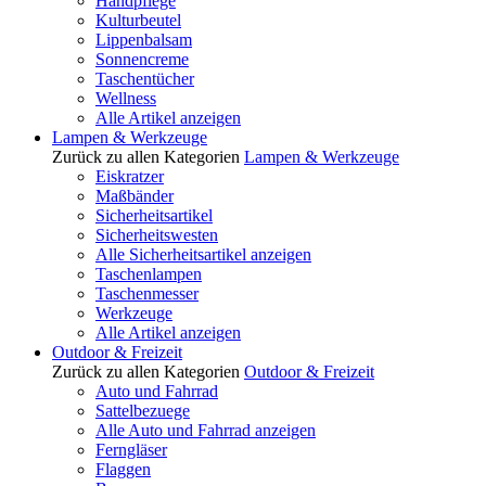
Handpflege
Kulturbeutel
Lippenbalsam
Sonnencreme
Taschentücher
Wellness
Alle Artikel anzeigen
Lampen & Werkzeuge
Zurück zu allen Kategorien
Lampen & Werkzeuge
Eiskratzer
Maßbänder
Sicherheitsartikel
Sicherheitswesten
Alle Sicherheitsartikel anzeigen
Taschenlampen
Taschenmesser
Werkzeuge
Alle Artikel anzeigen
Outdoor & Freizeit
Zurück zu allen Kategorien
Outdoor & Freizeit
Auto und Fahrrad
Sattelbezuege
Alle Auto und Fahrrad anzeigen
Ferngläser
Flaggen