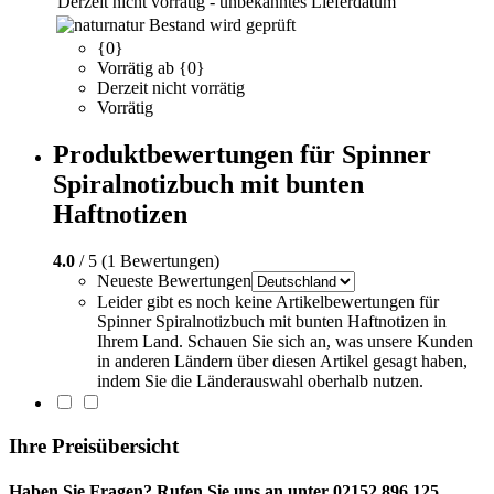
Derzeit nicht vorrätig - unbekanntes Lieferdatum
natur
Bestand wird geprüft
{0}
Vorrätig ab {0}
Derzeit nicht vorrätig
Vorrätig
Produktbewertungen für Spinner
Spiralnotizbuch mit bunten
Haftnotizen
4.0
/ 5 (1 Bewertungen)
Neueste Bewertungen
Leider gibt es noch keine Artikelbewertungen für
Spinner Spiralnotizbuch mit bunten Haftnotizen in
Ihrem Land. Schauen Sie sich an, was unsere Kunden
in anderen Ländern über diesen Artikel gesagt haben,
indem Sie die Länderauswahl oberhalb nutzen.
Ihre Preisübersicht
Haben Sie Fragen? Rufen Sie uns an unter 02152 896 125