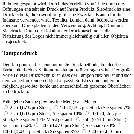
Rahmen gespannt wird. Durch das Verteilen von Tinte durch die
Öffnungen entsteht ein Druck auf Ihrem Produkt. Siebdruck ist eine
Drucktechnik, die sowohl für grafische Zwecke als auch für die
Industrie verwendet wird. Textilien können damit bedruckt werden,
aber auch Druckplatten finden Verwendung. Achtung! Rundum-
Siebdruck: Durch die Rotation der Druckmaschine ist die
Platzierung des Logos nicht immer gleichmäßig auf allen Objekten
ausgerichtet.
Tampondruck
Der Tampondruck ist eine indirekte Druckmethode, bei der die
Farbe mittels eines Silikondrucktampons übertragen wird. Der große
Vorteil dieser Drucktechnik ist, dass der Tampon flexibel ist und sich
dem zu bedruckenden Objekt anpasst. So ist es unter anderem
möglich, gewölbte, hohle und unterschiedlich geformte Oberflächen
zu bedrucken.
Bitte geben Sie die gewünschte Menge an.
Menge:
25 (0,67 € pro Stück)
50 (0,63 € pro Stück)
Sie sparen 7%
75 (0,60 € pro Stück)
Sie sparen 10%
100 (0,56 € pro
Stück)
Sie sparen 17%
Meist gekauft!
250 (0,51 € pro Stück)
Sie sparen 24%
500 (0,47 € pro Stück)
Sie sparen 30%
1000 (0,43 € pro Stück)
Sie sparen 35%
2500 (0,42 € pro