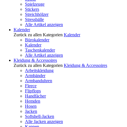
Spielzeuge
Stickers
Streichhölzer
Stressbälle
Alle Artikel anzeigen
Kalender
Zurück zu allen Kategorien
Kalender
Bürokalender
Kalender
Taschenkalender
Alle Artikel anzeigen
Kleidung & Accessoires
Zurück zu allen Kategorien
Kleidung & Accessoires
Arbeitskleidung
Armbänder
Armbanduhren
Fleece
Flipflops
Handfächer
Hemden
Hosen
Jacken
Softshell-Jacken
Alle Jacken anzeigen
Kappen