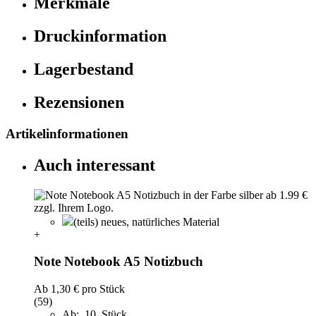
Merkmale
Druckinformation
Lagerbestand
Rezensionen
Artikelinformationen
Auch interessant
(teils) neues, natürliches Material
+
Note Notebook A5 Notizbuch
Ab
1,30 €
pro Stück
(59)
Ab: 10 Stück