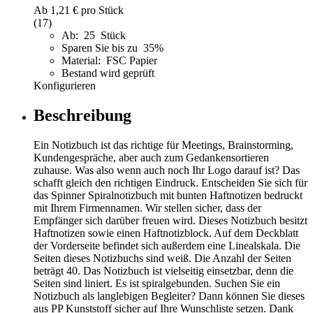
Ab
1,21 €
pro Stück
(17)
Ab: 25 Stück
Sparen Sie bis zu 35%
Material: FSC Papier
Bestand wird geprüft
Konfigurieren
Beschreibung
Ein Notizbuch ist das richtige für Meetings, Brainstorming,
Kundengespräche, aber auch zum Gedankensortieren
zuhause. Was also wenn auch noch Ihr Logo darauf ist? Das
schafft gleich den richtigen Eindruck. Entscheiden Sie sich für
das Spinner Spiralnotizbuch mit bunten Haftnotizen bedruckt
mit Ihrem Firmennamen. Wir stellen sicher, dass der
Empfänger sich darüber freuen wird. Dieses Notizbuch besitzt
Haftnotizen sowie einen Haftnotizblock. Auf dem Deckblatt
der Vorderseite befindet sich außerdem eine Linealskala. Die
Seiten dieses Notizbuchs sind weiß. Die Anzahl der Seiten
beträgt 40. Das Notizbuch ist vielseitig einsetzbar, denn die
Seiten sind liniert. Es ist spiralgebunden. Suchen Sie ein
Notizbuch als langlebigen Begleiter? Dann können Sie dieses
aus PP Kunststoff sicher auf Ihre Wunschliste setzen. Dank