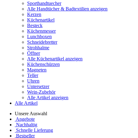
Sporthandtuecher
Alle Handtücher & Badtextilien anzeigen
Kerzen
Küchenartikel
Besteck
Küchenmesser
Lunchboxen
Schneidebretter
Strohhalme
Öffner
Alle Küchenartikel anzeigen
Küchenschürzen
Magneten
Teller
Uhren
Untersetzer
Wein-Zubehör
Alle Artikel anzeigen
Alle Artikel
Unsere Auswahl
Angebote
Nachhaltig
Schnelle Lieferung
Bestseller