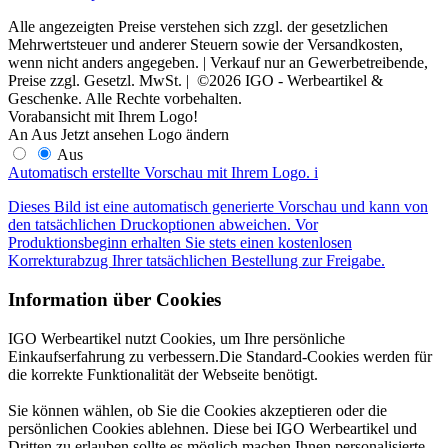
Alle angezeigten Preise verstehen sich zzgl. der gesetzlichen
Mehrwertsteuer und anderer Steuern sowie der Versandkosten,
wenn nicht anders angegeben. | Verkauf nur an Gewerbetreibende,
Preise zzgl. Gesetzl. MwSt. | ©2026 IGO - Werbeartikel &
Geschenke. Alle Rechte vorbehalten.
Vorabansicht mit Ihrem Logo!
An
Aus
Jetzt ansehen
Logo ändern
Aus
Automatisch erstellte Vorschau mit Ihrem Logo.
i
Dieses Bild ist eine automatisch generierte Vorschau und kann von
den tatsächlichen Druckoptionen abweichen. Vor
Produktionsbeginn erhalten Sie stets einen kostenlosen
Korrekturabzug Ihrer tatsächlichen Bestellung zur Freigabe.
Information über Cookies
IGO Werbeartikel nutzt Cookies, um Ihre persönliche
Einkaufserfahrung zu verbessern.Die Standard-Cookies werden für
die korrekte Funktionalität der Webseite benötigt.
Sie können wählen, ob Sie die Cookies akzeptieren oder die
persönlichen Cookies ablehnen. Diese bei IGO Werbeartikel und
Dritten zu erlauben sollte es möglich machen Ihnen personalisierte