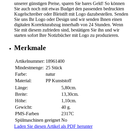
unserer günstigen Preise, sparen Sie bares Geld! So können
Sie auch noch mit etwas Budget den passenden bedruckten
Kugelschreiber oder Bleistift mit Logo dazubestellen. Senden
Sie uns Ihr Logo oder Design und wir senden Ihnen einen
digitalen Korrekturabzug innerhalb von 24 Stunden. Wenn
Sie mit diesem zufrieden sind, bestätigen Sie ihn und wir
starten sofort Ihre Notizbücher mit Logo zu produzieren.
Merkmale
Artikelnummer:
18961400
Mindestmenge:
25 Stück
Farbe:
natur
Material:
PP Kunststoff
Länge:
5,80cm.
Breite:
13,30cm.
Höhe:
1,10cm.
Gewicht:
40 g.
PMS-Farben
2317C
Spülmaschinen geeignet
No
Laden Sie diesen Artikel als PDF herunter