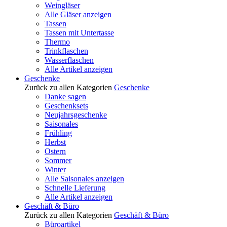
Weingläser
Alle Gläser anzeigen
Tassen
Tassen mit Untertasse
Thermo
Trinkflaschen
Wasserflaschen
Alle Artikel anzeigen
Geschenke
Zurück zu allen Kategorien
Geschenke
Danke sagen
Geschenksets
Neujahrsgeschenke
Saisonales
Frühling
Herbst
Ostern
Sommer
Winter
Alle Saisonales anzeigen
Schnelle Lieferung
Alle Artikel anzeigen
Geschäft & Büro
Zurück zu allen Kategorien
Geschäft & Büro
Büroartikel