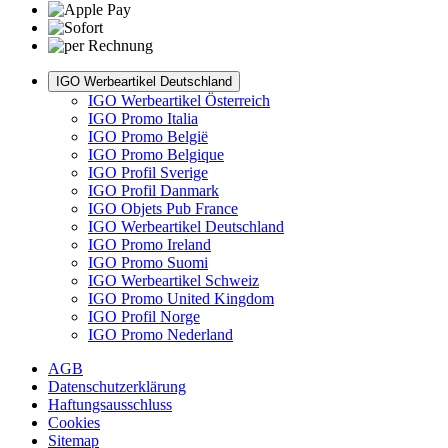
IGO Werbeartikel Deutschland
IGO Werbeartikel Österreich
IGO Promo Italia
IGO Promo België
IGO Promo Belgique
IGO Profil Sverige
IGO Profil Danmark
IGO Objets Pub France
IGO Werbeartikel Deutschland
IGO Promo Ireland
IGO Promo Suomi
IGO Werbeartikel Schweiz
IGO Promo United Kingdom
IGO Profil Norge
IGO Promo Nederland
AGB
Datenschutzerklärung
Haftungsausschluss
Cookies
Sitemap