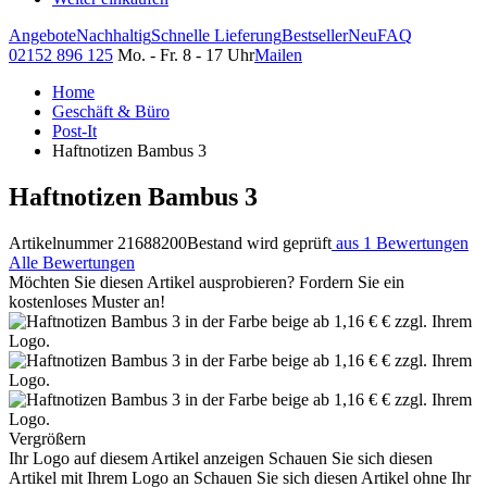
Angebote
Nachhaltig
Schnelle Lieferung
Bestseller
Neu
FAQ
02152 896 125
Mo. - Fr. 8 - 17 Uhr
Mailen
Home
Geschäft & Büro
Post-It
Haftnotizen Bambus 3
Haftnotizen Bambus 3
Artikelnummer 21688200
Bestand wird geprüft
aus 1 Bewertungen
Alle Bewertungen
Möchten Sie diesen Artikel ausprobieren? Fordern Sie ein
kostenloses Muster an!
Vergrößern
Ihr Logo auf diesem Artikel anzeigen
Schauen Sie sich diesen
Artikel mit Ihrem Logo an
Schauen Sie sich diesen Artikel ohne Ihr