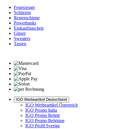
Feuerzeuge
Schürzen
Regenschirme
Powerbanks
Einkaufstaschen
Gläser
Sweaters
Tassen
IGO Werbeartikel Deutschland
IGO Werbeartikel Österreich
IGO Promo Italia
IGO Promo België
IGO Promo Belgique
IGO Profil Sverige