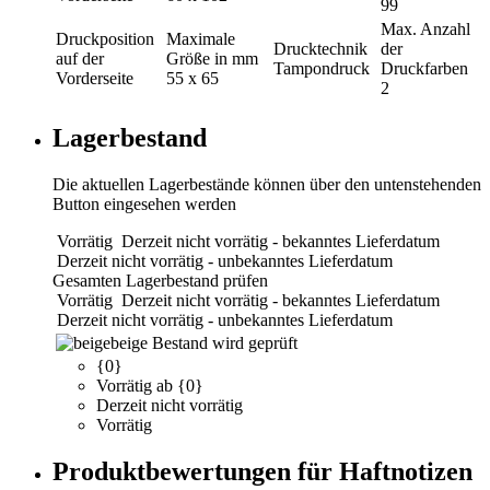
99
Max. Anzahl
Druckposition
Maximale
Drucktechnik
der
auf der
Größe in mm
Tampondruck
Druckfarben
Vorderseite
55 x 65
2
Lagerbestand
Die aktuellen Lagerbestände können über den untenstehenden
Button eingesehen werden
Vorrätig
Derzeit nicht vorrätig - bekanntes Lieferdatum
Derzeit nicht vorrätig - unbekanntes Lieferdatum
Gesamten Lagerbestand prüfen
Vorrätig
Derzeit nicht vorrätig - bekanntes Lieferdatum
Derzeit nicht vorrätig - unbekanntes Lieferdatum
beige
Bestand wird geprüft
{0}
Vorrätig ab {0}
Derzeit nicht vorrätig
Vorrätig
Produktbewertungen für Haftnotizen