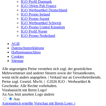
IGO Profil Danmark
IGO Objets Pub France
IGO Werbeartikel Deutschland
IGO Promo Ireland
IGO Promo Suomi
IGO Werbeartikel Schweiz
IGO Promo United Kingdom
IGO Profil Norge
IGO Promo Nederland
AGB
Datenschutzerklärung
Haftungsausschluss
Cookies
Sitemap
Alle angezeigten Preise verstehen sich zzgl. der gesetzlichen
Mehrwertsteuer und anderer Steuern sowie der Versandkosten,
wenn nicht anders angegeben. | Verkauf nur an Gewerbetreibende,
Preise zzgl. Gesetzl. MwSt. | ©2026 IGO - Werbeartikel &
Geschenke. Alle Rechte vorbehalten.
Vorabansicht mit Ihrem Logo!
An
Aus
Jetzt ansehen
Logo ändern
Aus
Automatisch erstellte Vorschau mit Ihrem Logo.
i