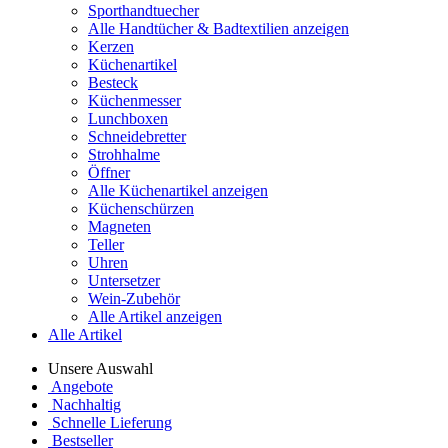
Sporthandtuecher
Alle Handtücher & Badtextilien anzeigen
Kerzen
Küchenartikel
Besteck
Küchenmesser
Lunchboxen
Schneidebretter
Strohhalme
Öffner
Alle Küchenartikel anzeigen
Küchenschürzen
Magneten
Teller
Uhren
Untersetzer
Wein-Zubehör
Alle Artikel anzeigen
Alle Artikel
Unsere Auswahl
Angebote
Nachhaltig
Schnelle Lieferung
Bestseller