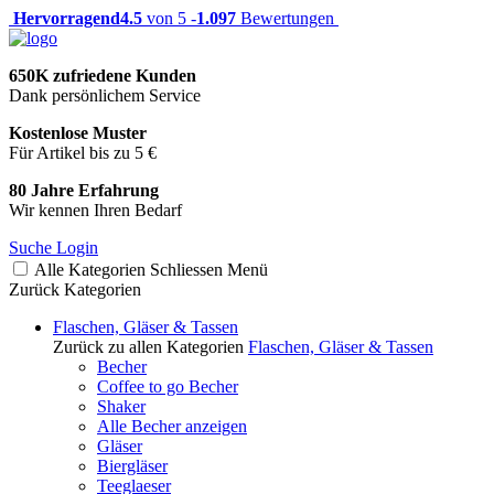
Hervorragend
4.5
von 5 -
1.097
Bewertungen
650K zufriedene Kunden
Dank persönlichem Service
Kostenlose Muster
Für Artikel bis zu 5 €
80 Jahre Erfahrung
Wir kennen Ihren Bedarf
Suche
Login
Alle Kategorien
Schliessen
Menü
Zurück
Kategorien
Flaschen, Gläser & Tassen
Zurück zu allen Kategorien
Flaschen, Gläser & Tassen
Becher
Coffee to go Becher
Shaker
Alle Becher anzeigen
Gläser
Biergläser
Teeglaeser