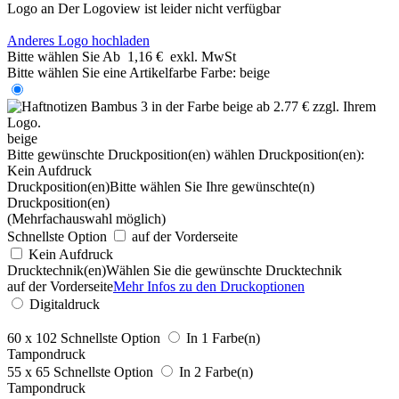
Logo an
Der Logoview ist leider nicht verfügbar
Anderes Logo hochladen
Bitte wählen Sie
Ab
1,16 €
exkl. MwSt
Bitte wählen Sie eine Artikelfarbe
Farbe:
beige
beige
Bitte gewünschte Druckposition(en) wählen
Druckposition(en):
Kein Aufdruck
Druckposition(en)
Bitte wählen Sie Ihre gewünschte(n)
Druckposition(en)
(Mehrfachauswahl möglich)
Schnellste Option
auf der Vorderseite
Kein Aufdruck
Drucktechnik(en)
Wählen Sie die gewünschte Drucktechnik
auf der Vorderseite
Mehr Infos zu den Druckoptionen
Digitaldruck
60 x 102
Schnellste Option
In 1 Farbe(n)
Tampondruck
55 x 65
Schnellste Option
In 2 Farbe(n)
Tampondruck