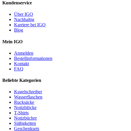
Kundenservice
Über IGO
Nachhaltig
Karriere bei IGO
Blog
Mein IGO
Anmelden
Bestellinformationen
Kontakt
FAQ
Beliebte Kategorien
Kugelschreiber
Wasserflaschen
Rucksäcke
Notizblöcke
T-Shirts
Notizbücher
Süßigkeiten
Geschenksets