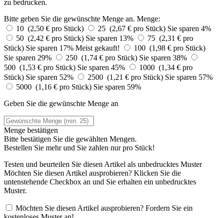
zu bedrucken.
Bitte geben Sie die gewünschte Menge an.
Menge:
10 (2,50 € pro Stück)
25 (2,67 € pro Stück)
Sie sparen 4%
50 (2,42 € pro Stück)
Sie sparen 13%
75 (2,31 € pro
Stück)
Sie sparen 17%
Meist gekauft!
100 (1,98 € pro Stück)
Sie sparen 29%
250 (1,74 € pro Stück)
Sie sparen 38%
500 (1,53 € pro Stück)
Sie sparen 45%
1000 (1,34 € pro
Stück)
Sie sparen 52%
2500 (1,21 € pro Stück)
Sie sparen 57%
5000 (1,16 € pro Stück)
Sie sparen 59%
Geben Sie die gewünschte Menge an
Menge bestätigen
Bitte bestätigen Sie die gewählten Mengen.
Bestellen Sie
mehr und Sie zahlen nur
pro Stück!
Testen und beurteilen Sie diesen Artikel als unbedrucktes Muster
Möchten Sie diesen Artikel ausprobieren? Klicken Sie die
untenstehende Checkbox an und Sie erhalten ein unbedrucktes
Muster.
Möchten Sie diesen Artikel ausprobieren? Fordern Sie ein
kostenloses Muster an!