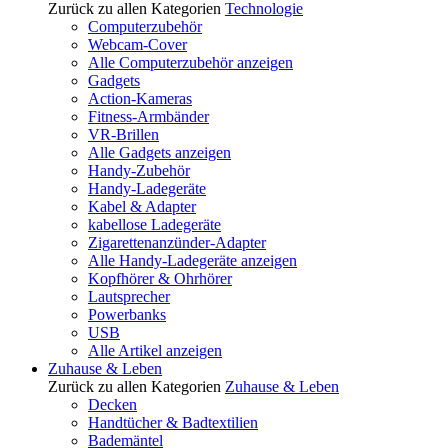
Zurück zu allen Kategorien
Technologie
Computerzubehör
Webcam-Cover
Alle Computerzubehör anzeigen
Gadgets
Action-Kameras
Fitness-Armbänder
VR-Brillen
Alle Gadgets anzeigen
Handy-Zubehör
Handy-Ladegeräte
Kabel & Adapter
kabellose Ladegeräte
Zigarettenanzünder-Adapter
Alle Handy-Ladegeräte anzeigen
Kopfhörer & Ohrhörer
Lautsprecher
Powerbanks
USB
Alle Artikel anzeigen
Zuhause & Leben
Zurück zu allen Kategorien
Zuhause & Leben
Decken
Handtücher & Badtextilien
Bademäntel