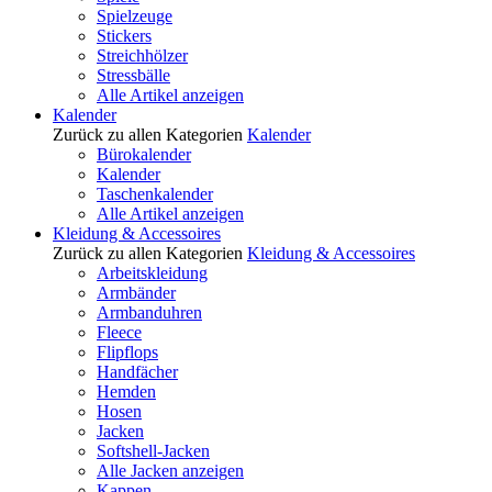
Spielzeuge
Stickers
Streichhölzer
Stressbälle
Alle Artikel anzeigen
Kalender
Zurück zu allen Kategorien
Kalender
Bürokalender
Kalender
Taschenkalender
Alle Artikel anzeigen
Kleidung & Accessoires
Zurück zu allen Kategorien
Kleidung & Accessoires
Arbeitskleidung
Armbänder
Armbanduhren
Fleece
Flipflops
Handfächer
Hemden
Hosen
Jacken
Softshell-Jacken
Alle Jacken anzeigen
Kappen