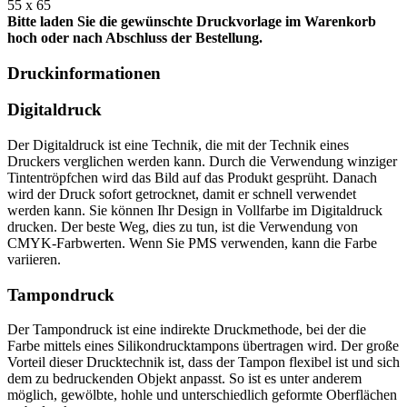
55 x 65
Bitte laden Sie die gewünschte Druckvorlage im Warenkorb
hoch oder nach Abschluss der Bestellung.
Druckinformationen
Digitaldruck
Der Digitaldruck ist eine Technik, die mit der Technik eines
Druckers verglichen werden kann. Durch die Verwendung winziger
Tintentröpfchen wird das Bild auf das Produkt gesprüht. Danach
wird der Druck sofort getrocknet, damit er schnell verwendet
werden kann. Sie können Ihr Design in Vollfarbe im Digitaldruck
drucken. Der beste Weg, dies zu tun, ist die Verwendung von
CMYK-Farbwerten. Wenn Sie PMS verwenden, kann die Farbe
variieren.
Tampondruck
Der Tampondruck ist eine indirekte Druckmethode, bei der die
Farbe mittels eines Silikondrucktampons übertragen wird. Der große
Vorteil dieser Drucktechnik ist, dass der Tampon flexibel ist und sich
dem zu bedruckenden Objekt anpasst. So ist es unter anderem
möglich, gewölbte, hohle und unterschiedlich geformte Oberflächen