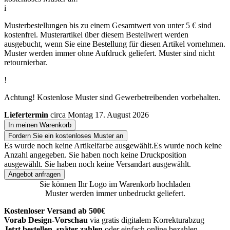
i
Musterbestellungen bis zu einem Gesamtwert von unter 5 € sind
kostenfrei. Musterartikel über diesem Bestellwert werden
ausgebucht, wenn Sie eine Bestellung für diesen Artikel vornehmen.
Muster werden immer ohne Aufdruck geliefert. Muster sind nicht
retournierbar.
!
Achtung! Kostenlose Muster sind Gewerbetreibenden vorbehalten.
Liefertermin
circa Montag 17. August 2026
In meinen Warenkorb
Fordern Sie ein kostenloses Muster an
Es wurde noch keine Artikelfarbe ausgewählt.
Es wurde noch keine
Anzahl angegeben.
Sie haben noch keine Druckposition
ausgewählt.
Sie haben noch keine Versandart ausgewählt.
Angebot anfragen
Sie können Ihr Logo im Warenkorb hochladen
Muster werden immer unbedruckt geliefert.
Kostenloser Versand ab 500€
Vorab Design-Vorschau
via gratis digitalem Korrekturabzug
Jetzt bestellen, später zahlen
oder einfach online bezahlen