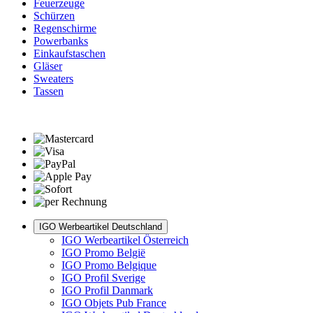
Feuerzeuge
Schürzen
Regenschirme
Powerbanks
Einkaufstaschen
Gläser
Sweaters
Tassen
IGO Werbeartikel Deutschland
IGO Werbeartikel Österreich
IGO Promo België
IGO Promo Belgique
IGO Profil Sverige
IGO Profil Danmark
IGO Objets Pub France