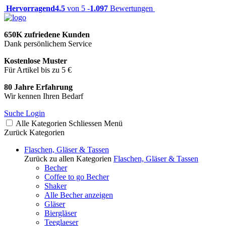
Hervorragend
4.5
von 5 -
1.097
Bewertungen
650K zufriedene Kunden
Dank persönlichem Service
Kostenlose Muster
Für Artikel bis zu 5 €
80 Jahre Erfahrung
Wir kennen Ihren Bedarf
Suche
Login
Alle Kategorien
Schliessen
Menü
Zurück
Kategorien
Flaschen, Gläser & Tassen
Zurück zu allen Kategorien
Flaschen, Gläser & Tassen
Becher
Coffee to go Becher
Shaker
Alle Becher anzeigen
Gläser
Biergläser
Teeglaeser