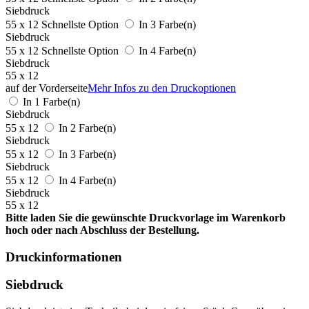
Siebdruck
55 x 12
Schnellste Option
In 3 Farbe(n)
Siebdruck
55 x 12
Schnellste Option
In 4 Farbe(n)
Siebdruck
55 x 12
auf der Vorderseite
Mehr Infos zu den Druckoptionen
In 1 Farbe(n)
Siebdruck
55 x 12
In 2 Farbe(n)
Siebdruck
55 x 12
In 3 Farbe(n)
Siebdruck
55 x 12
In 4 Farbe(n)
Siebdruck
55 x 12
Bitte laden Sie die gewünschte Druckvorlage im Warenkorb
hoch oder nach Abschluss der Bestellung.
Druckinformationen
Siebdruck