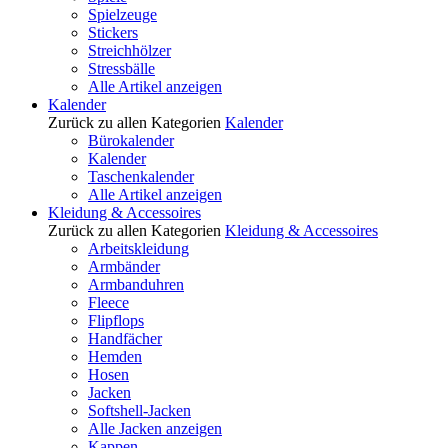
Spielzeuge
Stickers
Streichhölzer
Stressbälle
Alle Artikel anzeigen
Kalender
Zurück zu allen Kategorien
Kalender
Bürokalender
Kalender
Taschenkalender
Alle Artikel anzeigen
Kleidung & Accessoires
Zurück zu allen Kategorien
Kleidung & Accessoires
Arbeitskleidung
Armbänder
Armbanduhren
Fleece
Flipflops
Handfächer
Hemden
Hosen
Jacken
Softshell-Jacken
Alle Jacken anzeigen
Kappen