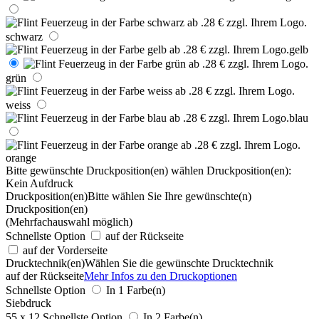
schwarz
gelb
grün
weiss
blau
orange
Bitte gewünschte Druckposition(en) wählen
Druckposition(en):
Kein Aufdruck
Druckposition(en)
Bitte wählen Sie Ihre gewünschte(n)
Druckposition(en)
(Mehrfachauswahl möglich)
Schnellste Option
auf der Rückseite
auf der Vorderseite
Drucktechnik(en)
Wählen Sie die gewünschte Drucktechnik
auf der Rückseite
Mehr Infos zu den Druckoptionen
Schnellste Option
In 1 Farbe(n)
Siebdruck
55 x 12
Schnellste Option
In 2 Farbe(n)