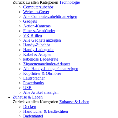
Zurück zu allen Kategorien
Technologie
Computerzubehör
Webcam-Cover
Alle Computerzubehör anzeigen
Gadgets
Action-Kameras
Fitness-Armbänder
VR-Brillen
Alle Gadgets anzeigen
Handy-Zubehör
Handy-Ladegeräte
Kabel & Adapter
kabellose Ladegeräte
Zigarettenanzünder-Adapter
Alle Handy-Ladegeräte anzeigen
Kopfhörer & Ohrhörer
Lautsprecher
Powerbanks
USB
Alle Artikel anzeigen
Zuhause & Leben
Zurück zu allen Kategorien
Zuhause & Leben
Decken
Handtücher & Badtextilien
Bademäntel