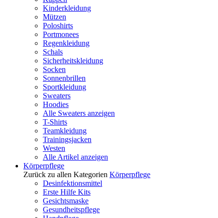
Kinderkleidung
Mützen
Poloshirts
Portmonees
Regenkleidung
Schals
Sicherheitskleidung
Socken
Sonnenbrillen
Sportkleidung
Sweaters
Hoodies
Alle Sweaters anzeigen
T-Shirts
Teamkleidung
Trainingsjacken
Westen
Alle Artikel anzeigen
Körperpflege
Zurück zu allen Kategorien
Körperpflege
Desinfektionsmittel
Erste Hilfe Kits
Gesichtsmaske
Gesundheitspflege