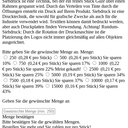
Siebdruck ist eine Technik, bei der ein feines Stück Gaze über einen
Rahmen gespannt wird. Durch das Verteilen von Tinte durch die
Öffnungen entsteht ein Druck auf Ihrem Produkt. Siebdruck ist eine
Drucktechnik, die sowohl für grafische Zwecke als auch für die
Industrie verwendet wird. Textilien können damit bedruckt werden,
aber auch Druckplatten finden Verwendung. Achtung! Rundum-
Siebdruck: Durch die Rotation der Druckmaschine ist die
Platzierung des Logos nicht immer gleichmäßig auf allen Objekten
ausgerichtet.
Bitte geben Sie die gewünschte Menge an.
Menge:
250 (0,28 € pro Stück)
500 (0,26 € pro Stück)
Sie sparen
10%
750 (0,24 € pro Stück)
Sie sparen 17%
1000 (0,22
€ pro Stück)
Sie sparen 22%
Meist gekauft!
2500 (0,21 € pro
Stück)
Sie sparen 25%
5000 (0,19 € pro Stück)
Sie sparen 34%
7500 (0,18 € pro Stück)
Sie sparen 37%
10000 (0,17 € pro
Stück)
Sie sparen 39%
15000 (0,16 € pro Stück)
Sie sparen
43%
Geben Sie die gewünschte Menge an
Menge bestätigen
Bitte bestätigen Sie die gewählten Mengen.
Bestellen Sie
mehr und Sie zahlen nur
pro Stück!