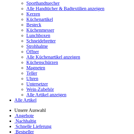
Sporthandtuecher
Alle Handtücher & Badtextilien anzeigen
Kerzen
Küchenartikel
Besteck
Küchenmesser
Lunchboxen
Schneidebretter
Strohhalme
Öffner
Alle Küchenartikel anzeigen
Küchenschürzen
Magneten
Teller
Uhren
Untersetzer
Wein-Zubehör
Alle Artikel anzeigen
Alle Artikel
Unsere Auswahl
Angebote
Nachhaltig
Schnelle Lieferung
Bestseller