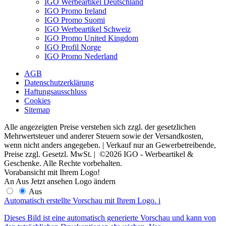
IGO Werbeartikel Deutschland
IGO Promo Ireland
IGO Promo Suomi
IGO Werbeartikel Schweiz
IGO Promo United Kingdom
IGO Profil Norge
IGO Promo Nederland
AGB
Datenschutzerklärung
Haftungsausschluss
Cookies
Sitemap
Alle angezeigten Preise verstehen sich zzgl. der gesetzlichen
Mehrwertsteuer und anderer Steuern sowie der Versandkosten,
wenn nicht anders angegeben. | Verkauf nur an Gewerbetreibende,
Preise zzgl. Gesetzl. MwSt. | ©2026 IGO - Werbeartikel &
Geschenke. Alle Rechte vorbehalten.
Vorabansicht mit Ihrem Logo!
An
Aus
Jetzt ansehen
Logo ändern
Aus
Automatisch erstellte Vorschau mit Ihrem Logo.
i
Dieses Bild ist eine automatisch generierte Vorschau und kann von