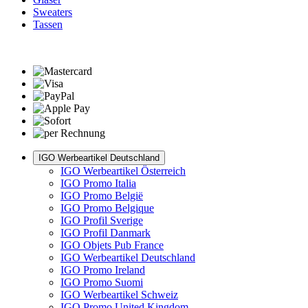
Sweaters
Tassen
IGO Werbeartikel Deutschland
IGO Werbeartikel Österreich
IGO Promo Italia
IGO Promo België
IGO Promo Belgique
IGO Profil Sverige
IGO Profil Danmark
IGO Objets Pub France
IGO Werbeartikel Deutschland
IGO Promo Ireland
IGO Promo Suomi
IGO Werbeartikel Schweiz
IGO Promo United Kingdom