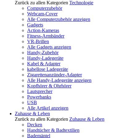
Zurück zu allen Kategorien
Technologie
Computerzubehör
Webcam-Cover
Alle Computerzubehör anzeigen
Gadgets
Action-Kameras
Fitness-Armbänder
VR-Brillen
Alle Gadgets anzeigen
Handy-Zubehör
Handy-Ladegeräte
Kabel & Adapter
kabellose Ladegeräte
Zigarettenanzünder-Adapter
Alle Handy-Ladegeräte anzeigen
Kopfhörer & Ohrhörer
Lautsprecher
Powerbanks
USB
Alle Artikel anzeigen
Zuhause & Leben
Zurück zu allen Kategorien
Zuhause & Leben
Decken
Handtücher & Badtextilien
Bademäntel