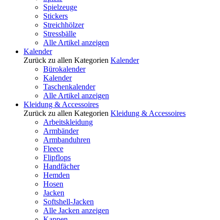
Spielzeuge
Stickers
Streichhölzer
Stressbälle
Alle Artikel anzeigen
Kalender
Zurück zu allen Kategorien
Kalender
Bürokalender
Kalender
Taschenkalender
Alle Artikel anzeigen
Kleidung & Accessoires
Zurück zu allen Kategorien
Kleidung & Accessoires
Arbeitskleidung
Armbänder
Armbanduhren
Fleece
Flipflops
Handfächer
Hemden
Hosen
Jacken
Softshell-Jacken
Alle Jacken anzeigen
Kappen