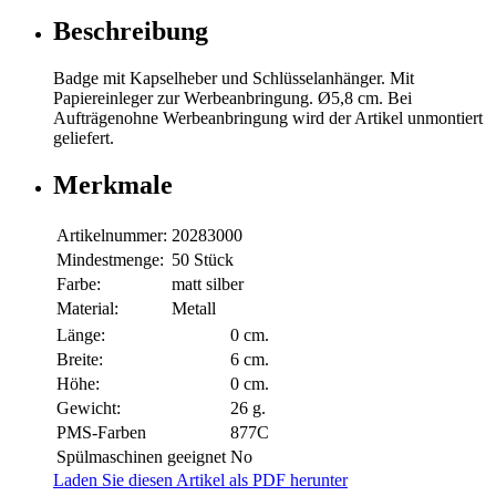
Beschreibung
Badge mit Kapselheber und Schlüsselanhänger. Mit
Papiereinleger zur Werbeanbringung. Ø5,8 cm. Bei
Aufträgenohne Werbeanbringung wird der Artikel unmontiert
geliefert.
Merkmale
Artikelnummer:
20283000
Mindestmenge:
50 Stück
Farbe:
matt silber
Material:
Metall
Länge:
0 cm.
Breite:
6 cm.
Höhe:
0 cm.
Gewicht:
26 g.
PMS-Farben
877C
Spülmaschinen geeignet
No
Laden Sie diesen Artikel als PDF herunter