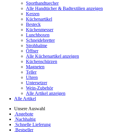
Sporthandtuecher
Alle Handtücher & Badtextilien anzeigen
Kerzen
Küchenartikel
Besteck
Küchenmesser
Lunchboxen
Schneidebretter
Strohhalme
Öffner
Alle Küchenartikel anzeigen
Küchenschürzen
Magneten
Teller
Uhren
Untersetzer
Wein-Zubehör
Alle Artikel anzeigen
Alle Artikel
Unsere Auswahl
Angebote
Nachhaltig
Schnelle Lieferung
Bestseller