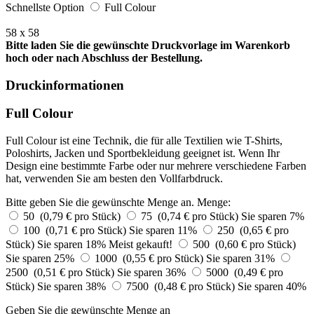
Schnellste Option
Full Colour
58 x 58
Bitte laden Sie die gewünschte Druckvorlage im Warenkorb
hoch oder nach Abschluss der Bestellung.
Druckinformationen
Full Colour
Full Colour ist eine Technik, die für alle Textilien wie T-Shirts,
Poloshirts, Jacken und Sportbekleidung geeignet ist. Wenn Ihr
Design eine bestimmte Farbe oder nur mehrere verschiedene Farben
hat, verwenden Sie am besten den Vollfarbdruck.
Bitte geben Sie die gewünschte Menge an.
Menge:
50 (0,79 € pro Stück)
75 (0,74 € pro Stück)
Sie sparen 7%
100 (0,71 € pro Stück)
Sie sparen 11%
250 (0,65 € pro
Stück)
Sie sparen 18%
Meist gekauft!
500 (0,60 € pro Stück)
Sie sparen 25%
1000 (0,55 € pro Stück)
Sie sparen 31%
2500 (0,51 € pro Stück)
Sie sparen 36%
5000 (0,49 € pro
Stück)
Sie sparen 38%
7500 (0,48 € pro Stück)
Sie sparen 40%
Geben Sie die gewünschte Menge an