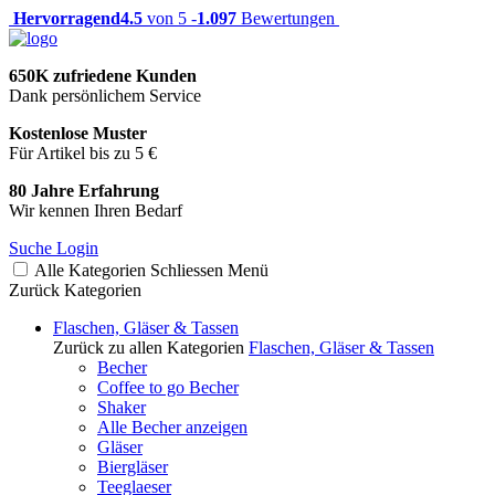
Hervorragend
4.5
von 5 -
1.097
Bewertungen
650K zufriedene Kunden
Dank persönlichem Service
Kostenlose Muster
Für Artikel bis zu 5 €
80 Jahre Erfahrung
Wir kennen Ihren Bedarf
Suche
Login
Alle Kategorien
Schliessen
Menü
Zurück
Kategorien
Flaschen, Gläser & Tassen
Zurück zu allen Kategorien
Flaschen, Gläser & Tassen
Becher
Coffee to go Becher
Shaker
Alle Becher anzeigen
Gläser
Biergläser
Teeglaeser