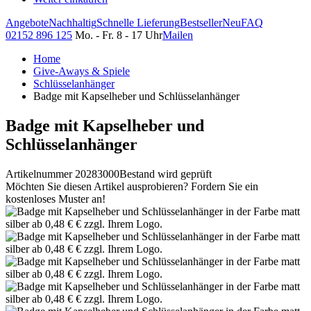
Angebote
Nachhaltig
Schnelle Lieferung
Bestseller
Neu
FAQ
02152 896 125
Mo. - Fr. 8 - 17 Uhr
Mailen
Home
Give-Aways & Spiele
Schlüsselanhänger
Badge mit Kapselheber und Schlüsselanhänger
Badge mit Kapselheber und
Schlüsselanhänger
Artikelnummer 20283000
Bestand wird geprüft
Möchten Sie diesen Artikel ausprobieren? Fordern Sie ein
kostenloses Muster an!