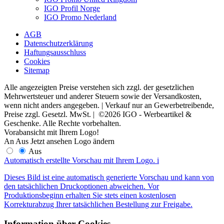
IGO Profil Norge
IGO Promo Nederland
AGB
Datenschutzerklärung
Haftungsausschluss
Cookies
Sitemap
Alle angezeigten Preise verstehen sich zzgl. der gesetzlichen
Mehrwertsteuer und anderer Steuern sowie der Versandkosten,
wenn nicht anders angegeben. | Verkauf nur an Gewerbetreibende,
Preise zzgl. Gesetzl. MwSt. | ©2026 IGO - Werbeartikel &
Geschenke. Alle Rechte vorbehalten.
Vorabansicht mit Ihrem Logo!
An
Aus
Jetzt ansehen
Logo ändern
Aus
Automatisch erstellte Vorschau mit Ihrem Logo.
i
Dieses Bild ist eine automatisch generierte Vorschau und kann von
den tatsächlichen Druckoptionen abweichen. Vor
Produktionsbeginn erhalten Sie stets einen kostenlosen
Korrekturabzug Ihrer tatsächlichen Bestellung zur Freigabe.
Information über Cookies