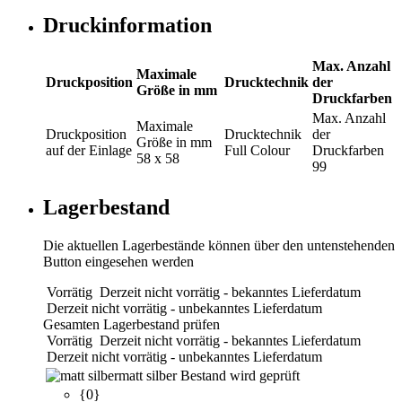
Druckinformation
Max. Anzahl
Maximale
Druckposition
Drucktechnik
der
Größe in mm
Druckfarben
Max. Anzahl
Maximale
Druckposition
Drucktechnik
der
Größe in mm
auf der Einlage
Full Colour
Druckfarben
58 x 58
99
Lagerbestand
Die aktuellen Lagerbestände können über den untenstehenden
Button eingesehen werden
Vorrätig
Derzeit nicht vorrätig - bekanntes Lieferdatum
Derzeit nicht vorrätig - unbekanntes Lieferdatum
Gesamten Lagerbestand prüfen
Vorrätig
Derzeit nicht vorrätig - bekanntes Lieferdatum
Derzeit nicht vorrätig - unbekanntes Lieferdatum
matt silber
Bestand wird geprüft
{0}