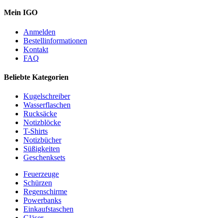
Mein IGO
Anmelden
Bestellinformationen
Kontakt
FAQ
Beliebte Kategorien
Kugelschreiber
Wasserflaschen
Rucksäcke
Notizblöcke
T-Shirts
Notizbücher
Süßigkeiten
Geschenksets
Feuerzeuge
Schürzen
Regenschirme
Powerbanks
Einkaufstaschen
Gläser