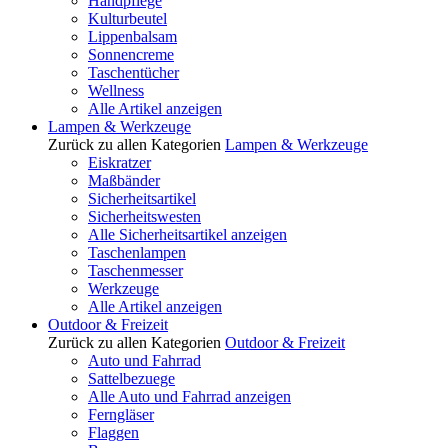
Handpflege
Kulturbeutel
Lippenbalsam
Sonnencreme
Taschentücher
Wellness
Alle Artikel anzeigen
Lampen & Werkzeuge
Zurück zu allen Kategorien
Lampen & Werkzeuge
Eiskratzer
Maßbänder
Sicherheitsartikel
Sicherheitswesten
Alle Sicherheitsartikel anzeigen
Taschenlampen
Taschenmesser
Werkzeuge
Alle Artikel anzeigen
Outdoor & Freizeit
Zurück zu allen Kategorien
Outdoor & Freizeit
Auto und Fahrrad
Sattelbezuege
Alle Auto und Fahrrad anzeigen
Ferngläser
Flaggen