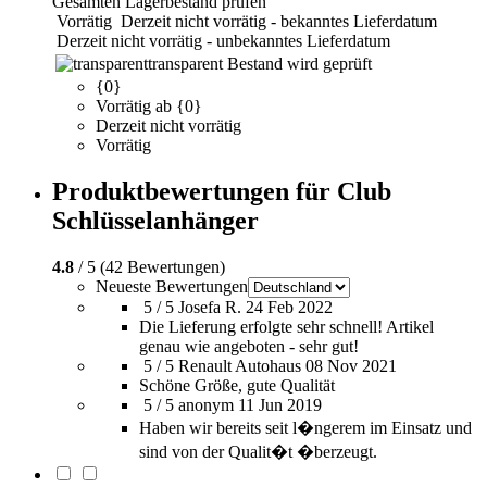
Gesamten Lagerbestand prüfen
Vorrätig
Derzeit nicht vorrätig - bekanntes Lieferdatum
Derzeit nicht vorrätig - unbekanntes Lieferdatum
transparent
Bestand wird geprüft
{0}
Vorrätig ab {0}
Derzeit nicht vorrätig
Vorrätig
Produktbewertungen für Club
Schlüsselanhänger
4.8
/ 5 (42 Bewertungen)
Neueste Bewertungen
5 / 5
Josefa R.
24 Feb 2022
Die Lieferung erfolgte sehr schnell! Artikel
genau wie angeboten - sehr gut!
5 / 5
Renault Autohaus
08 Nov 2021
Schöne Größe, gute Qualität
5 / 5
anonym
11 Jun 2019
Haben wir bereits seit l�ngerem im Einsatz und
sind von der Qualit�t �berzeugt.