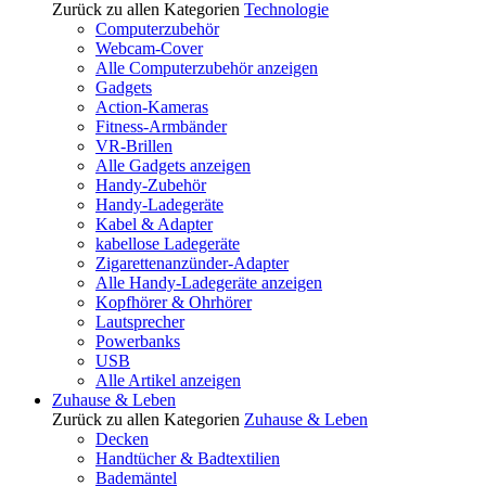
Zurück zu allen Kategorien
Technologie
Computerzubehör
Webcam-Cover
Alle Computerzubehör anzeigen
Gadgets
Action-Kameras
Fitness-Armbänder
VR-Brillen
Alle Gadgets anzeigen
Handy-Zubehör
Handy-Ladegeräte
Kabel & Adapter
kabellose Ladegeräte
Zigarettenanzünder-Adapter
Alle Handy-Ladegeräte anzeigen
Kopfhörer & Ohrhörer
Lautsprecher
Powerbanks
USB
Alle Artikel anzeigen
Zuhause & Leben
Zurück zu allen Kategorien
Zuhause & Leben
Decken
Handtücher & Badtextilien
Bademäntel