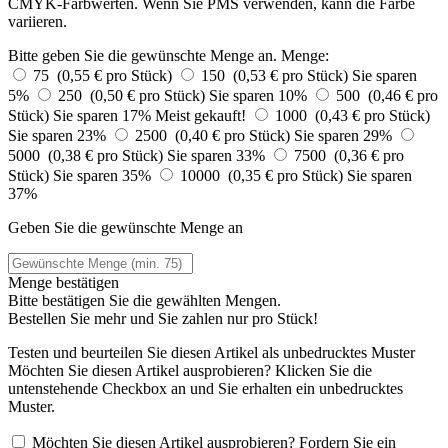
CMYK-Farbwerten. Wenn Sie PMS verwenden, kann die Farbe
variieren.
Bitte geben Sie die gewünschte Menge an.
Menge:
75 (0,55 € pro Stück)
150 (0,53 € pro Stück)
Sie sparen
5%
250 (0,50 € pro Stück)
Sie sparen 10%
500 (0,46 € pro
Stück)
Sie sparen 17%
Meist gekauft!
1000 (0,43 € pro Stück)
Sie sparen 23%
2500 (0,40 € pro Stück)
Sie sparen 29%
5000 (0,38 € pro Stück)
Sie sparen 33%
7500 (0,36 € pro
Stück)
Sie sparen 35%
10000 (0,35 € pro Stück)
Sie sparen
37%
Geben Sie die gewünschte Menge an
Menge bestätigen
Bitte bestätigen Sie die gewählten Mengen.
Bestellen Sie
mehr und Sie zahlen nur
pro Stück!
Testen und beurteilen Sie diesen Artikel als unbedrucktes Muster
Möchten Sie diesen Artikel ausprobieren? Klicken Sie die
untenstehende Checkbox an und Sie erhalten ein unbedrucktes
Muster.
Möchten Sie diesen Artikel ausprobieren? Fordern Sie ein