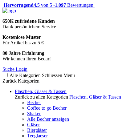
Hervorragend
4.5
von 5 -
1.097
Bewertungen
650K zufriedene Kunden
Dank persönlichem Service
Kostenlose Muster
Für Artikel bis zu 5 €
80 Jahre Erfahrung
Wir kennen Ihren Bedarf
Suche
Login
Alle Kategorien
Schliessen
Menü
Zurück
Kategorien
Flaschen, Gläser & Tassen
Zurück zu allen Kategorien
Flaschen, Gläser & Tassen
Becher
Coffee to go Becher
Shaker
Alle Becher anzeigen
Gläser
Biergläser
Teeglaeser