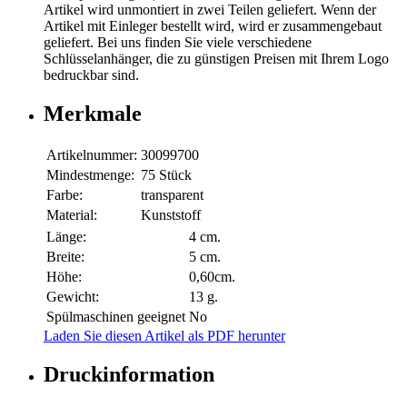
Artikel wird unmontiert in zwei Teilen geliefert. Wenn der
Artikel mit Einleger bestellt wird, wird er zusammengebaut
geliefert. Bei uns finden Sie viele verschiedene
Schlüsselanhänger, die zu günstigen Preisen mit Ihrem Logo
bedruckbar sind.
Merkmale
Artikelnummer:
30099700
Mindestmenge:
75 Stück
Farbe:
transparent
Material:
Kunststoff
Länge:
4 cm.
Breite:
5 cm.
Höhe:
0,60cm.
Gewicht:
13 g.
Spülmaschinen geeignet
No
Laden Sie diesen Artikel als PDF herunter
Druckinformation