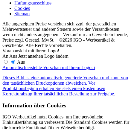
Haftungsausschluss
Cookies
Sitemap
Alle angezeigten Preise verstehen sich zzgl. der gesetzlichen
Mehrwertsteuer und anderer Steuern sowie der Versandkosten,
wenn nicht anders angegeben. | Verkauf nur an Gewerbetreibende,
Preise zzgl. Gesetzl. MwSt. | ©2026 IGO - Werbeartikel &
Geschenke. Alle Rechte vorbehalten.
Vorabansicht mit Ihrem Logo!
An
Aus
Jetzt ansehen
Logo ändern
Aus
Automatisch erstellte Vorschau mit Ihrem Logo.
i
Dieses Bild ist eine automatisch generierte Vorschau und kann von
den tatsächlichen Druckoptionen abweichen. Vor
Produktionsbeginn erhalten Sie stets einen kostenlosen
Korrekturabzug Ihrer tatsächlichen Bestellung zur Freigabe.
Information über Cookies
IGO Werbeartikel nutzt Cookies, um Ihre persönliche
Einkaufserfahrung zu verbessern.Die Standard-Cookies werden für
die korrekte Funktionalität der Webseite benötigt.