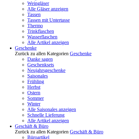
Weingläser
Alle Gläser anzeigen
Tassen
Tassen mit Untertasse
Thermo
Trinkflaschen
Wasserflaschen
Alle Artikel anzeigen
Geschenke
Zurück zu allen Kategorien
Geschenke
Danke sagen
Geschenksets
Neujahrsgeschenke
Saisonales
Frühling
Herbst
Ostern
Sommer
Winter
Alle Saisonales anzeigen
Schnelle Lieferung
Alle Artikel anzeigen
Geschäft & Büro
Zurück zu allen Kategorien
Geschäft & Büro
Büroartikel