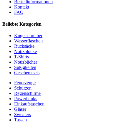
Bestellinformationen
Kontakt
FAQ
Beliebte Kategorien
Kugelschreiber
Wasserflaschen
Rucksäcke
Notizblöcke
T-Shirts
Notizbücher
Süßigkeiten
Geschenksets
Feuerzeuge
Schürzen
Regenschirme
Powerbanks
Einkaufstaschen
Gläser
Sweaters
Tassen