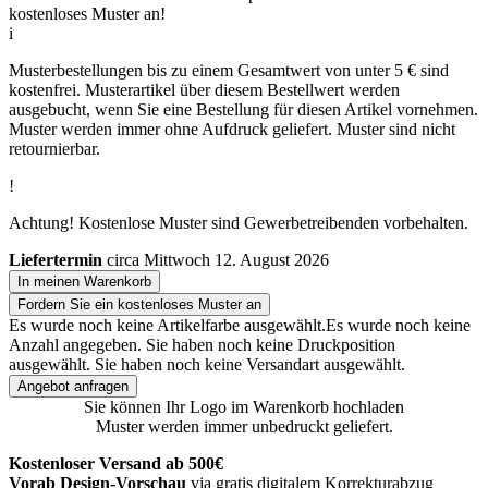
kostenloses Muster an!
i
Musterbestellungen bis zu einem Gesamtwert von unter 5 € sind
kostenfrei. Musterartikel über diesem Bestellwert werden
ausgebucht, wenn Sie eine Bestellung für diesen Artikel vornehmen.
Muster werden immer ohne Aufdruck geliefert. Muster sind nicht
retournierbar.
!
Achtung! Kostenlose Muster sind Gewerbetreibenden vorbehalten.
Liefertermin
circa Mittwoch 12. August 2026
In meinen Warenkorb
Fordern Sie ein kostenloses Muster an
Es wurde noch keine Artikelfarbe ausgewählt.
Es wurde noch keine
Anzahl angegeben.
Sie haben noch keine Druckposition
ausgewählt.
Sie haben noch keine Versandart ausgewählt.
Angebot anfragen
Sie können Ihr Logo im Warenkorb hochladen
Muster werden immer unbedruckt geliefert.
Kostenloser Versand ab 500€
Vorab Design-Vorschau
via gratis digitalem Korrekturabzug