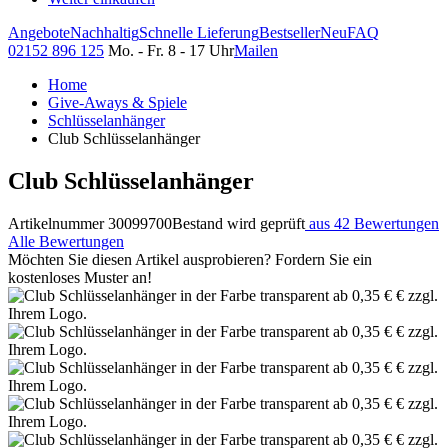
Angebote
Nachhaltig
Schnelle Lieferung
Bestseller
Neu
FAQ
02152 896 125
Mo. - Fr. 8 - 17 Uhr
Mailen
Home
Give-Aways & Spiele
Schlüsselanhänger
Club Schlüsselanhänger
Club Schlüsselanhänger
Artikelnummer 30099700
Bestand wird geprüft
aus 42 Bewertungen
Alle Bewertungen
Möchten Sie diesen Artikel ausprobieren? Fordern Sie ein
kostenloses Muster an!