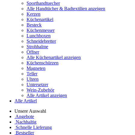
Sporthandtuecher
Alle Handtücher & Badtextilien anzeigen
Kerzen
Küchenartikel
Besteck
Küchenmesser
Lunchboxen
Schneidebretter
Strohhalme
Öffner
Alle Küchenartikel anzeigen
Küchenschürzen
Magneten
Teller
Uhren
Untersetzer
Wein-Zubehör
Alle Artikel anzeigen
Alle Artikel
Unsere Auswahl
Angebote
Nachhaltig
Schnelle Lieferung
Bestseller