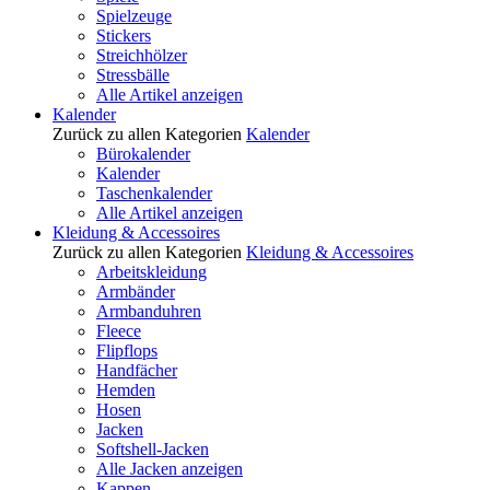
Spielzeuge
Stickers
Streichhölzer
Stressbälle
Alle Artikel anzeigen
Kalender
Zurück zu allen Kategorien
Kalender
Bürokalender
Kalender
Taschenkalender
Alle Artikel anzeigen
Kleidung & Accessoires
Zurück zu allen Kategorien
Kleidung & Accessoires
Arbeitskleidung
Armbänder
Armbanduhren
Fleece
Flipflops
Handfächer
Hemden
Hosen
Jacken
Softshell-Jacken
Alle Jacken anzeigen
Kappen