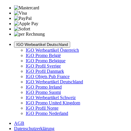
IGO Werbeartikel Deutschland
IGO Werbeartikel Österreich
IGO Promo België
IGO Promo Belgique
IGO Profil Sverige
IGO Profil Danmark
IGO Objets Pub France
IGO Werbeartikel Deutschland
IGO Promo Ireland
IGO Promo Suomi
IGO Werbeartikel Schweiz
IGO Promo United Kingdom
IGO Profil Norge
IGO Promo Nederland
AGB
Datenschutzerklärung