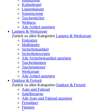
Handpflege
Kulturbeutel
Lippenbalsam
Sonnencreme
Taschentücher
Wellness
Alle Artikel anzeigen
Lampen & Werkzeuge
Zurück zu allen Kategorien
Lampen & Werkzeuge
Eiskratzer
Maßbänder
Sicherheitsartikel
Sicherheitswesten
Alle Sicherheitsartikel anzeigen
Taschenlampen
Taschenmesser
Werkzeuge
Alle Artikel anzeigen
Outdoor & Freizeit
Zurück zu allen Kategorien
Outdoor & Freizeit
Auto und Fahrrad
Sattelbezuege
Alle Auto und Fahrrad anzeigen
Ferngläser
Flaggen