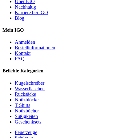
Über IGO
Nachhaltig
Karriere bei IGO
Blog
Mein IGO
Anmelden
Bestellinformationen
Kontakt
FAQ
Beliebte Kategorien
Kugelschreiber
Wasserflaschen
Rucksäcke
Notizblöcke
T-Shirts
Notizbücher
Süßigkeiten
Geschenksets
Feuerzeuge
Schürzen