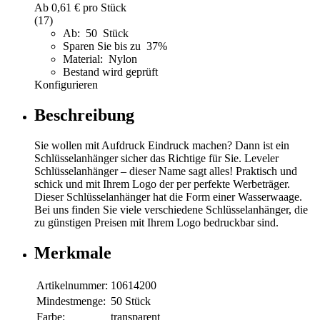
Ab
0,61 €
pro Stück
(17)
Ab: 50 Stück
Sparen Sie bis zu 37%
Material: Nylon
Bestand wird geprüft
Konfigurieren
Beschreibung
Sie wollen mit Aufdruck Eindruck machen? Dann ist ein
Schlüsselanhänger sicher das Richtige für Sie. Leveler
Schlüsselanhänger – dieser Name sagt alles! Praktisch und
schick und mit Ihrem Logo der per perfekte Werbeträger.
Dieser Schlüsselanhänger hat die Form einer Wasserwaage.
Bei uns finden Sie viele verschiedene Schlüsselanhänger, die
zu günstigen Preisen mit Ihrem Logo bedruckbar sind.
Merkmale
Artikelnummer:
10614200
Mindestmenge:
50 Stück
Farbe:
transparent