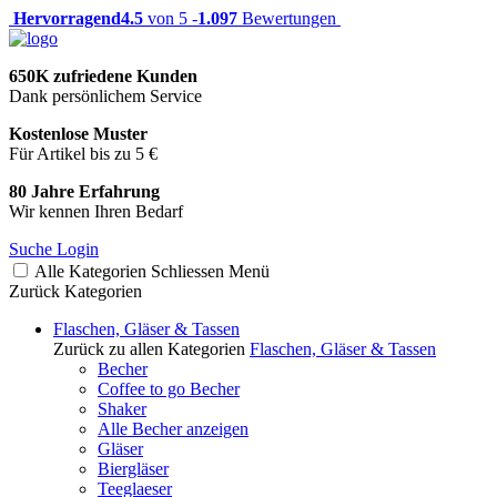
Hervorragend
4.5
von 5 -
1.097
Bewertungen
650K zufriedene Kunden
Dank persönlichem Service
Kostenlose Muster
Für Artikel bis zu 5 €
80 Jahre Erfahrung
Wir kennen Ihren Bedarf
Suche
Login
Alle Kategorien
Schliessen
Menü
Zurück
Kategorien
Flaschen, Gläser & Tassen
Zurück zu allen Kategorien
Flaschen, Gläser & Tassen
Becher
Coffee to go Becher
Shaker
Alle Becher anzeigen
Gläser
Biergläser
Teeglaeser