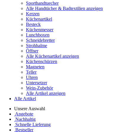
Sporthandtuecher
Alle Handtücher & Badtextilien anzeigen
Kerzen
Küchenartikel
Besteck
Küchenmesser
Lunchboxen
Schneidebretter
Strohhalme
Öffner
Alle Küchenartikel anzeigen
Küchenschürzen
Magneten
Teller
Uhren
Untersetzer
Wein-Zubehör
Alle Artikel anzeigen
Alle Artikel
Unsere Auswahl
Angebote
Nachhaltig
Schnelle Lieferung
Bestseller