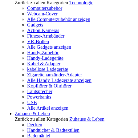
Zurück zu allen Kategorien
Technologie
Computerzubehör
Webcam-Cover
Alle Computerzubehör anzeigen
Gadgets
Action-Kameras
Fitness-Armbänder
VR-Brillen
Alle Gadgets anzeigen
Handy-Zubehör
Handy-Ladegeräte
Kabel & Adapter
kabellose Ladegeräte
Zigarettenanzünder-Adapter
Alle Handy-Ladegeräte anzeigen
Kopfhörer & Ohrhörer
Lautsprecher
Powerbanks
USB
Alle Artikel anzeigen
Zuhause & Leben
Zurück zu allen Kategorien
Zuhause & Leben
Decken
Handtücher & Badtextilien
Bademäntel