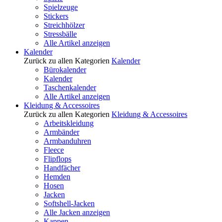
Spielzeuge
Stickers
Streichhölzer
Stressbälle
Alle Artikel anzeigen
Kalender
Zurück zu allen Kategorien
Kalender
Bürokalender
Kalender
Taschenkalender
Alle Artikel anzeigen
Kleidung & Accessoires
Zurück zu allen Kategorien
Kleidung & Accessoires
Arbeitskleidung
Armbänder
Armbanduhren
Fleece
Flipflops
Handfächer
Hemden
Hosen
Jacken
Softshell-Jacken
Alle Jacken anzeigen
Kappen