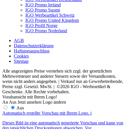
IGO Promo Ireland
IGO Promo Suomi
IGO Werbeartikel Schweiz
IGO Promo United Kingdom
IGO Profil Norge
IGO Promo Nederland
AGB
Datenschutzerklärung
Haftungsausschluss
Cookies
Sitemap
Alle angezeigten Preise verstehen sich zzgl. der gesetzlichen
Mehrwertsteuer und anderer Steuern sowie der Versandkosten,
wenn nicht anders angegeben. | Verkauf nur an Gewerbetreibende,
Preise zzgl. Gesetzl. MwSt. | ©2026 IGO - Werbeartikel &
Geschenke. Alle Rechte vorbehalten.
Vorabansicht mit Ihrem Logo!
An
Aus
Jetzt ansehen
Logo ändern
Aus
Automatisch erstellte Vorschau mit Ihrem Logo.
i
Dieses Bild ist eine automatisch generierte Vorschau und kann von
den tatsächlichen Druckoptionen abweichen. Vor