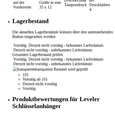
Drucktechnik
der
auf der
Größe in mm
Tampondruck
Druckfarben
Vorderseite
35 x 12
4
Lagerbestand
Die aktuellen Lagerbestände können über den untenstehenden
Button eingesehen werden
Vorrätig
Derzeit nicht vorrätig - bekanntes Lieferdatum
Derzeit nicht vorrätig - unbekanntes Lieferdatum
Gesamten Lagerbestand prüfen
Vorrätig
Derzeit nicht vorrätig - bekanntes Lieferdatum
Derzeit nicht vorrätig - unbekanntes Lieferdatum
transparent
Bestand wird geprüft
{0}
Vorrätig ab {0}
Derzeit nicht vorrätig
Vorrätig
Produktbewertungen für Leveler
Schlüsselanhänger