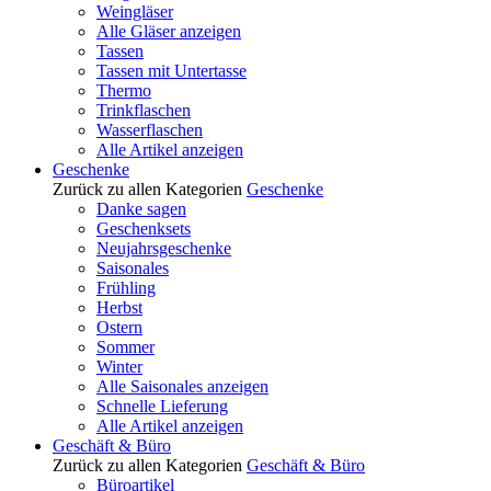
Weingläser
Alle Gläser anzeigen
Tassen
Tassen mit Untertasse
Thermo
Trinkflaschen
Wasserflaschen
Alle Artikel anzeigen
Geschenke
Zurück zu allen Kategorien
Geschenke
Danke sagen
Geschenksets
Neujahrsgeschenke
Saisonales
Frühling
Herbst
Ostern
Sommer
Winter
Alle Saisonales anzeigen
Schnelle Lieferung
Alle Artikel anzeigen
Geschäft & Büro
Zurück zu allen Kategorien
Geschäft & Büro
Büroartikel