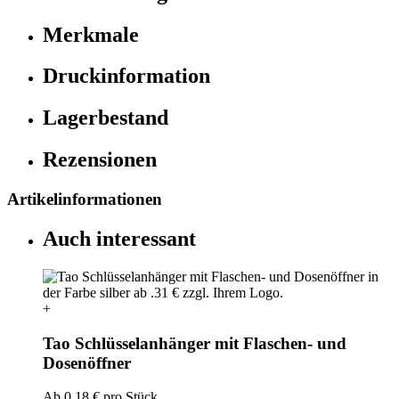
Merkmale
Druckinformation
Lagerbestand
Rezensionen
Artikelinformationen
Auch interessant
+
Tao Schlüsselanhänger mit Flaschen- und
Dosenöffner
Ab
0,18 €
pro Stück