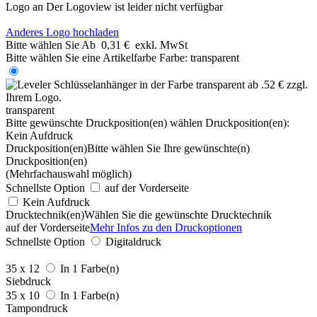
Logo an
Der Logoview ist leider nicht verfügbar
Anderes Logo hochladen
Bitte wählen Sie
Ab
0,31 €
exkl. MwSt
Bitte wählen Sie eine Artikelfarbe
Farbe:
transparent
transparent
Bitte gewünschte Druckposition(en) wählen
Druckposition(en):
Kein Aufdruck
Druckposition(en)
Bitte wählen Sie Ihre gewünschte(n)
Druckposition(en)
(Mehrfachauswahl möglich)
Schnellste Option
auf der Vorderseite
Kein Aufdruck
Drucktechnik(en)
Wählen Sie die gewünschte Drucktechnik
auf der Vorderseite
Mehr Infos zu den Druckoptionen
Schnellste Option
Digitaldruck
35 x 12
In 1 Farbe(n)
Siebdruck
35 x 10
In 1 Farbe(n)
Tampondruck