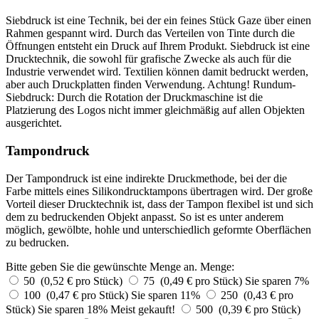
Siebdruck ist eine Technik, bei der ein feines Stück Gaze über einen
Rahmen gespannt wird. Durch das Verteilen von Tinte durch die
Öffnungen entsteht ein Druck auf Ihrem Produkt. Siebdruck ist eine
Drucktechnik, die sowohl für grafische Zwecke als auch für die
Industrie verwendet wird. Textilien können damit bedruckt werden,
aber auch Druckplatten finden Verwendung. Achtung! Rundum-
Siebdruck: Durch die Rotation der Druckmaschine ist die
Platzierung des Logos nicht immer gleichmäßig auf allen Objekten
ausgerichtet.
Tampondruck
Der Tampondruck ist eine indirekte Druckmethode, bei der die
Farbe mittels eines Silikondrucktampons übertragen wird. Der große
Vorteil dieser Drucktechnik ist, dass der Tampon flexibel ist und sich
dem zu bedruckenden Objekt anpasst. So ist es unter anderem
möglich, gewölbte, hohle und unterschiedlich geformte Oberflächen
zu bedrucken.
Bitte geben Sie die gewünschte Menge an.
Menge:
50 (0,52 € pro Stück)
75 (0,49 € pro Stück)
Sie sparen 7%
100 (0,47 € pro Stück)
Sie sparen 11%
250 (0,43 € pro
Stück)
Sie sparen 18%
Meist gekauft!
500 (0,39 € pro Stück)