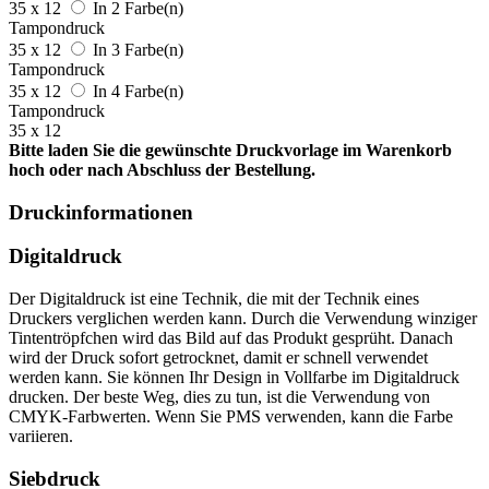
35 x 12
In 2 Farbe(n)
Tampondruck
35 x 12
In 3 Farbe(n)
Tampondruck
35 x 12
In 4 Farbe(n)
Tampondruck
35 x 12
Bitte laden Sie die gewünschte Druckvorlage im Warenkorb
hoch oder nach Abschluss der Bestellung.
Druckinformationen
Digitaldruck
Der Digitaldruck ist eine Technik, die mit der Technik eines
Druckers verglichen werden kann. Durch die Verwendung winziger
Tintentröpfchen wird das Bild auf das Produkt gesprüht. Danach
wird der Druck sofort getrocknet, damit er schnell verwendet
werden kann. Sie können Ihr Design in Vollfarbe im Digitaldruck
drucken. Der beste Weg, dies zu tun, ist die Verwendung von
CMYK-Farbwerten. Wenn Sie PMS verwenden, kann die Farbe
variieren.
Siebdruck