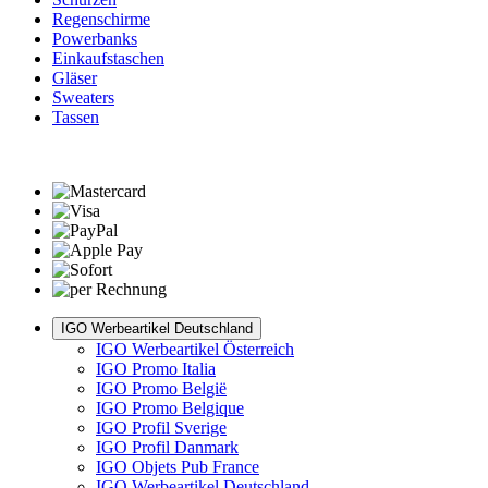
Regenschirme
Powerbanks
Einkaufstaschen
Gläser
Sweaters
Tassen
IGO Werbeartikel Deutschland
IGO Werbeartikel Österreich
IGO Promo Italia
IGO Promo België
IGO Promo Belgique
IGO Profil Sverige
IGO Profil Danmark
IGO Objets Pub France
IGO Werbeartikel Deutschland