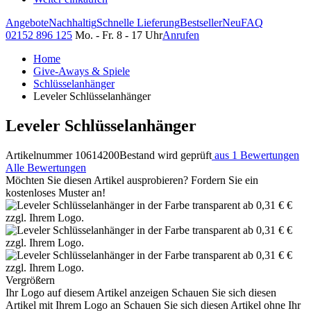
Angebote
Nachhaltig
Schnelle Lieferung
Bestseller
Neu
FAQ
02152 896 125
Mo. - Fr. 8 - 17 Uhr
Anrufen
Home
Give-Aways & Spiele
Schlüsselanhänger
Leveler Schlüsselanhänger
Leveler Schlüsselanhänger
Artikelnummer 10614200
Bestand wird geprüft
aus 1 Bewertungen
Alle Bewertungen
Möchten Sie diesen Artikel ausprobieren? Fordern Sie ein
kostenloses Muster an!
Vergrößern
Ihr Logo auf diesem Artikel anzeigen
Schauen Sie sich diesen
Artikel mit Ihrem Logo an
Schauen Sie sich diesen Artikel ohne Ihr