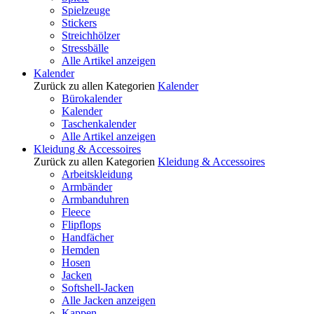
Spielzeuge
Stickers
Streichhölzer
Stressbälle
Alle Artikel anzeigen
Kalender
Zurück zu allen Kategorien
Kalender
Bürokalender
Kalender
Taschenkalender
Alle Artikel anzeigen
Kleidung & Accessoires
Zurück zu allen Kategorien
Kleidung & Accessoires
Arbeitskleidung
Armbänder
Armbanduhren
Fleece
Flipflops
Handfächer
Hemden
Hosen
Jacken
Softshell-Jacken
Alle Jacken anzeigen
Kappen