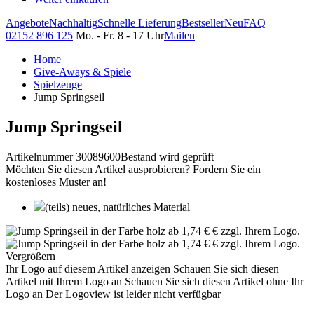
Angebote
Nachhaltig
Schnelle Lieferung
Bestseller
Neu
FAQ
02152 896 125
Mo. - Fr. 8 - 17 Uhr
Mailen
Home
Give-Aways & Spiele
Spielzeuge
Jump Springseil
Jump Springseil
Artikelnummer 30089600
Bestand wird geprüft
Möchten Sie diesen Artikel ausprobieren? Fordern Sie ein
kostenloses Muster an!
(teils) neues, natürliches Material
Vergrößern
Ihr Logo auf diesem Artikel anzeigen
Schauen Sie sich diesen
Artikel mit Ihrem Logo an
Schauen Sie sich diesen Artikel ohne Ihr
Logo an
Der Logoview ist leider nicht verfügbar