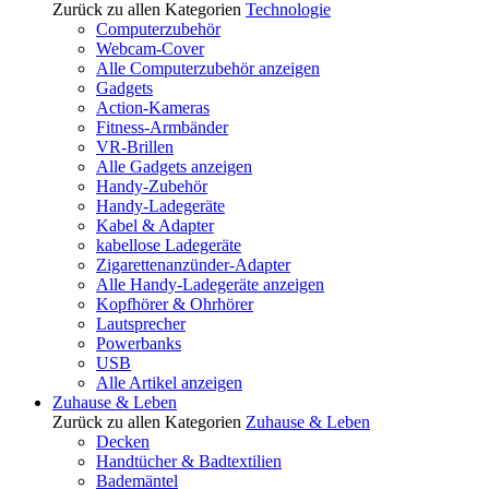
Zurück zu allen Kategorien
Technologie
Computerzubehör
Webcam-Cover
Alle Computerzubehör anzeigen
Gadgets
Action-Kameras
Fitness-Armbänder
VR-Brillen
Alle Gadgets anzeigen
Handy-Zubehör
Handy-Ladegeräte
Kabel & Adapter
kabellose Ladegeräte
Zigarettenanzünder-Adapter
Alle Handy-Ladegeräte anzeigen
Kopfhörer & Ohrhörer
Lautsprecher
Powerbanks
USB
Alle Artikel anzeigen
Zuhause & Leben
Zurück zu allen Kategorien
Zuhause & Leben
Decken
Handtücher & Badtextilien
Bademäntel