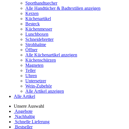
Sporthandtuecher
Alle Handtücher & Badtextilien anzeigen
Kerzen
Küchenartikel
Besteck
Küchenmesser
Lunchboxen
Schneidebretter
Strohhalme
Öffner
Alle Küchenartikel anzeigen
Küchenschürzen
Magneten
Teller
Uhren
Untersetzer
Wein-Zubehör
Alle Artikel anzeigen
Alle Artikel
Unsere Auswahl
Angebote
Nachhaltig
Schnelle Lieferung
Bestseller