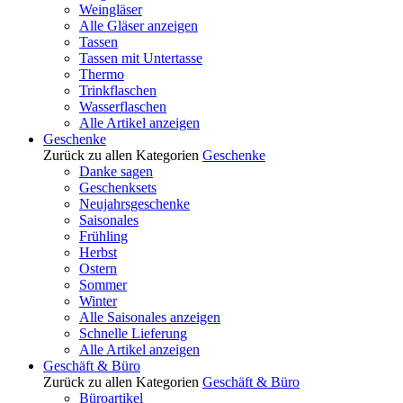
Weingläser
Alle Gläser anzeigen
Tassen
Tassen mit Untertasse
Thermo
Trinkflaschen
Wasserflaschen
Alle Artikel anzeigen
Geschenke
Zurück zu allen Kategorien
Geschenke
Danke sagen
Geschenksets
Neujahrsgeschenke
Saisonales
Frühling
Herbst
Ostern
Sommer
Winter
Alle Saisonales anzeigen
Schnelle Lieferung
Alle Artikel anzeigen
Geschäft & Büro
Zurück zu allen Kategorien
Geschäft & Büro
Büroartikel