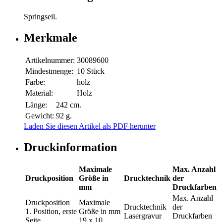
Springseil.
Merkmale
Artikelnummer:
30089600
Mindestmenge:
10 Stück
Farbe:
holz
Material:
Holz
Länge:
242 cm.
Gewicht:
92 g.
Laden Sie diesen Artikel als PDF herunter
Druckinformation
Maximale
Max. Anzahl
Druckposition
Größe in
Drucktechnik
der
mm
Druckfarben
Max. Anzahl
Druckposition
Maximale
Drucktechnik
der
1. Position, erste
Größe in mm
Lasergravur
Druckfarben
Seite
19 x 10