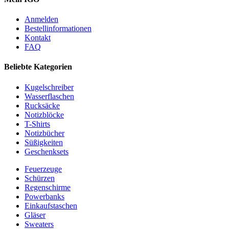
Anmelden
Bestellinformationen
Kontakt
FAQ
Beliebte Kategorien
Kugelschreiber
Wasserflaschen
Rucksäcke
Notizblöcke
T-Shirts
Notizbücher
Süßigkeiten
Geschenksets
Feuerzeuge
Schürzen
Regenschirme
Powerbanks
Einkaufstaschen
Gläser
Sweaters