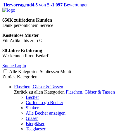
Hervorragend
4.5
von 5 -
1.097
Bewertungen
650K zufriedene Kunden
Dank persönlichem Service
Kostenlose Muster
Für Artikel bis zu 5 €
80 Jahre Erfahrung
Wir kennen Ihren Bedarf
Suche
Login
Alle Kategorien
Schliessen
Menü
Zurück
Kategorien
Flaschen, Gläser & Tassen
Zurück zu allen Kategorien
Flaschen, Gläser & Tassen
Becher
Coffee to go Becher
Shaker
Alle Becher anzeigen
Gläser
Biergläser
Teeglaeser