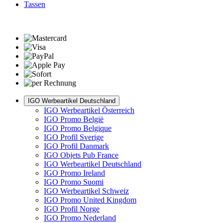
Tassen
IGO Werbeartikel Deutschland
IGO Werbeartikel Österreich
IGO Promo België
IGO Promo Belgique
IGO Profil Sverige
IGO Profil Danmark
IGO Objets Pub France
IGO Werbeartikel Deutschland
IGO Promo Ireland
IGO Promo Suomi
IGO Werbeartikel Schweiz
IGO Promo United Kingdom
IGO Profil Norge
IGO Promo Nederland