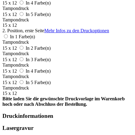
15 x 12
In 4 Farbe(n)
Tampondruck
15 x 12
In 5 Farbe(n)
Tampondruck
15 x 12
2. Position, erste Seite
Mehr Infos zu den Druckoptionen
In 1 Farbe(n)
Tampondruck
15 x 12
In 2 Farbe(n)
Tampondruck
15 x 12
In 3 Farbe(n)
Tampondruck
15 x 12
In 4 Farbe(n)
Tampondruck
15 x 12
In 5 Farbe(n)
Tampondruck
15 x 12
Bitte laden Sie die gewünschte Druckvorlage im Warenkorb
hoch oder nach Abschluss der Bestellung.
Druckinformationen
Lasergravur