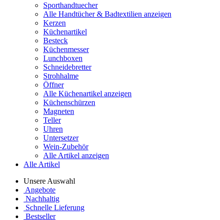
Sporthandtuecher
Alle Handtücher & Badtextilien anzeigen
Kerzen
Küchenartikel
Besteck
Küchenmesser
Lunchboxen
Schneidebretter
Strohhalme
Öffner
Alle Küchenartikel anzeigen
Küchenschürzen
Magneten
Teller
Uhren
Untersetzer
Wein-Zubehör
Alle Artikel anzeigen
Alle Artikel
Unsere Auswahl
Angebote
Nachhaltig
Schnelle Lieferung
Bestseller