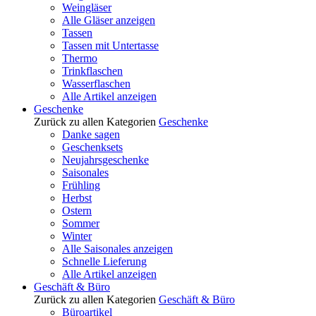
Weingläser
Alle Gläser anzeigen
Tassen
Tassen mit Untertasse
Thermo
Trinkflaschen
Wasserflaschen
Alle Artikel anzeigen
Geschenke
Zurück zu allen Kategorien
Geschenke
Danke sagen
Geschenksets
Neujahrsgeschenke
Saisonales
Frühling
Herbst
Ostern
Sommer
Winter
Alle Saisonales anzeigen
Schnelle Lieferung
Alle Artikel anzeigen
Geschäft & Büro
Zurück zu allen Kategorien
Geschäft & Büro
Büroartikel