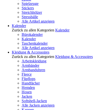
Spielzeuge
Stickers
Streichhölzer
Stressbälle
Alle Artikel anzeigen
Kalender
Zurück zu allen Kategorien
Kalender
Bürokalender
Kalender
Taschenkalender
Alle Artikel anzeigen
Kleidung & Accessoires
Zurück zu allen Kategorien
Kleidung & Accessoires
Arbeitskleidung
Armbänder
Armbanduhren
Fleece
Flipflops
Handfächer
Hemden
Hosen
Jacken
Softshell-Jacken
Alle Jacken anzeigen
Kappen