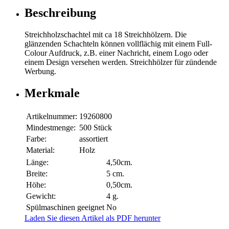
Beschreibung
Streichholzschachtel mit ca 18 Streichhölzern. Die
glänzenden Schachteln können vollflächig mit einem Full-
Colour Aufdruck, z.B. einer Nachricht, einem Logo oder
einem Design versehen werden. Streichhölzer für zündende
Werbung.
Merkmale
Artikelnummer:
19260800
Mindestmenge:
500 Stück
Farbe:
assortiert
Material:
Holz
Länge:
4,50cm.
Breite:
5 cm.
Höhe:
0,50cm.
Gewicht:
4 g.
Spülmaschinen geeignet
No
Laden Sie diesen Artikel als PDF herunter