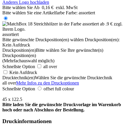
Anderes Logo hochladen
Bitte wählen Sie
Ab
0,16 €
exkl. MwSt
Bitte wählen Sie eine Artikelfarbe
Farbe:
assortiert
assortiert
Bitte gewünschte Druckposition(en) wählen
Druckposition(en):
Kein Aufdruck
Druckposition(en)
Bitte wählen Sie Ihre gewünschte(n)
Druckposition(en)
(Mehrfachauswahl möglich)
Schnellste Option
all over
Kein Aufdruck
Drucktechnik(en)
Wählen Sie die gewünschte Drucktechnik
all over
Mehr Infos zu den Druckoptionen
Schnellste Option
offset full colour
45 x 122.5
Bitte laden Sie die gewünschte Druckvorlage im Warenkorb
hoch oder nach Abschluss der Bestellung.
Druckinformationen