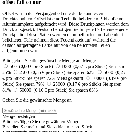
offset full colour
Offset war in der Vergangenheit eine der bekanntesten
Drucktechniken. Offset ist eine Technik, bei der ein Bild auf eine
Aluminiumplatte aufgebracht wird. Diese Druckplatten werden dem
Druck ausgesetzt. Deshalb benötigen Sie für jede Farbe eine eigene
Druckplatte. Diese Platten werden dann befeuchtet und alle nicht
belichteten Teile nehmen diese Feuchtigkeit auf, während die
danach aufgetragene Farbe nur von den belichteten Teilen
aufgenommen wird.
Bitte geben Sie die gewünschte Menge an.
Menge:
500 (0,90 € pro Stück)
1000 (0,67 € pro Stück)
Sie sparen
25%
2500 (0,35 € pro Stück)
Sie sparen 62%
5000 (0,25
€ pro Stück)
Sie sparen 72%
Meist gekauft!
10000 (0,19 € pro
Stück)
Sie sparen 79%
25000 (0,17 € pro Stück)
Sie sparen
81%
50000 (0,16 € pro Stück)
Sie sparen 83%
Geben Sie die gewünschte Menge an
Menge bestätigen
Bitte bestätigen Sie die gewählten Mengen.
Bestellen Sie
mehr und Sie zahlen nur
pro Stück!