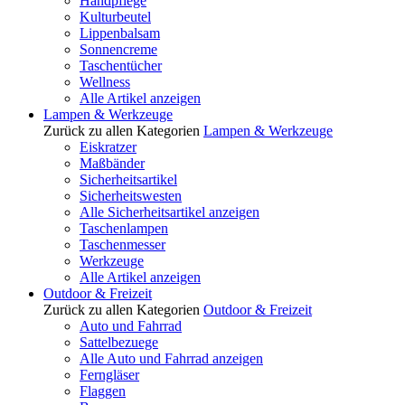
Handpflege
Kulturbeutel
Lippenbalsam
Sonnencreme
Taschentücher
Wellness
Alle Artikel anzeigen
Lampen & Werkzeuge
Zurück zu allen Kategorien
Lampen & Werkzeuge
Eiskratzer
Maßbänder
Sicherheitsartikel
Sicherheitswesten
Alle Sicherheitsartikel anzeigen
Taschenlampen
Taschenmesser
Werkzeuge
Alle Artikel anzeigen
Outdoor & Freizeit
Zurück zu allen Kategorien
Outdoor & Freizeit
Auto und Fahrrad
Sattelbezuege
Alle Auto und Fahrrad anzeigen
Ferngläser
Flaggen