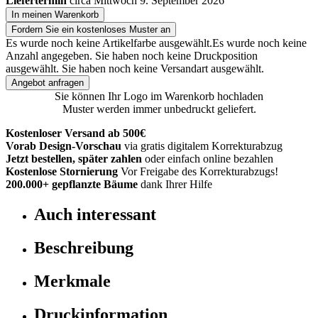
Liefertermin
circa Mittwoch 9. September 2026
In meinen Warenkorb
Fordern Sie ein kostenloses Muster an
Es wurde noch keine Artikelfarbe ausgewählt.
Es wurde noch keine
Anzahl angegeben.
Sie haben noch keine Druckposition
ausgewählt.
Sie haben noch keine Versandart ausgewählt.
Angebot anfragen
Sie können Ihr Logo im Warenkorb hochladen
Muster werden immer unbedruckt geliefert.
Kostenloser Versand ab 500€
Vorab Design-Vorschau
via gratis digitalem Korrekturabzug
Jetzt bestellen, später zahlen
oder einfach online bezahlen
Kostenlose Stornierung
Vor Freigabe des Korrekturabzugs!
200.000+
gepflanzte Bäume
dank Ihrer Hilfe
Auch interessant
Beschreibung
Merkmale
Druckinformation