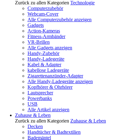
Zurück zu allen Kategorien
Technologie
Computerzubehör
Webcam-Cover
Alle Computerzubehör anzeigen
Gadgets
Action-Kameras
Fitness-Armbänder
VR-Brillen
Alle Gadgets anzeigen
Handy-Zubehör
Handy-Ladegeräte
Kabel & Adapter
kabellose Ladegeräte
Zigarettenanzünder-Adapter
Alle Handy-Ladegeräte anzeigen
Kopfhörer & Ohrhörer
Lautsprecher
Powerbanks
USB
Alle Artikel anzeigen
Zuhause & Leben
Zurück zu allen Kategorien
Zuhause & Leben
Decken
Handtücher & Badtextilien
Bademäntel