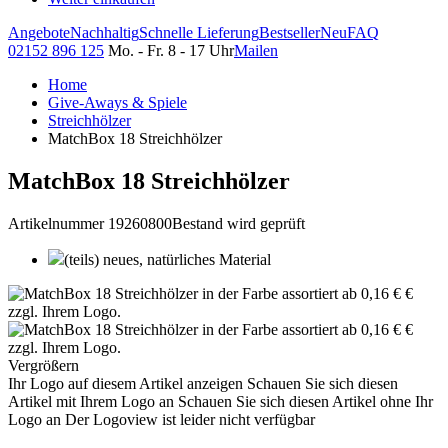
Angebote
Nachhaltig
Schnelle Lieferung
Bestseller
Neu
FAQ
02152 896 125
Mo. - Fr. 8 - 17 Uhr
Mailen
Home
Give-Aways & Spiele
Streichhölzer
MatchBox 18 Streichhölzer
MatchBox 18 Streichhölzer
Artikelnummer 19260800
Bestand wird geprüft
(teils) neues, natürliches Material
Vergrößern
Ihr Logo auf diesem Artikel anzeigen
Schauen Sie sich diesen
Artikel mit Ihrem Logo an
Schauen Sie sich diesen Artikel ohne Ihr
Logo an
Der Logoview ist leider nicht verfügbar