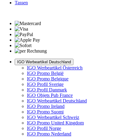
Tassen
IGO Werbeartikel Deutschland
IGO Werbeartikel Österreich
IGO Promo België
IGO Promo Belgique
IGO Profil Sverige
IGO Profil Danmark
IGO Objets Pub France
IGO Werbeartikel Deutschland
IGO Promo Ireland
IGO Promo Suomi
IGO Werbeartikel Schweiz
IGO Promo United Kingdom
IGO Profil Norge
IGO Promo Nederland