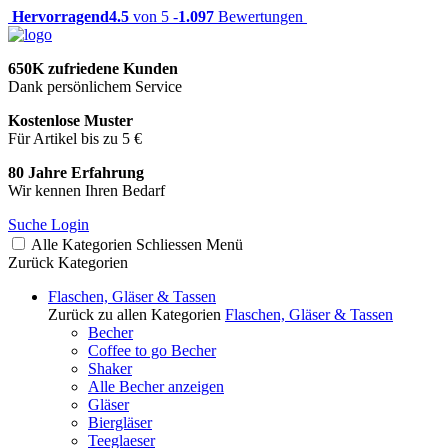
Hervorragend
4.5
von 5 -
1.097
Bewertungen
650K zufriedene Kunden
Dank persönlichem Service
Kostenlose Muster
Für Artikel bis zu 5 €
80 Jahre Erfahrung
Wir kennen Ihren Bedarf
Suche
Login
Alle Kategorien
Schliessen
Menü
Zurück
Kategorien
Flaschen, Gläser & Tassen
Zurück zu allen Kategorien
Flaschen, Gläser & Tassen
Becher
Coffee to go Becher
Shaker
Alle Becher anzeigen
Gläser
Biergläser
Teeglaeser