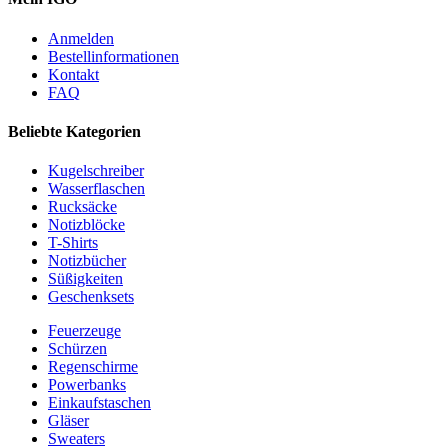
Anmelden
Bestellinformationen
Kontakt
FAQ
Beliebte Kategorien
Kugelschreiber
Wasserflaschen
Rucksäcke
Notizblöcke
T-Shirts
Notizbücher
Süßigkeiten
Geschenksets
Feuerzeuge
Schürzen
Regenschirme
Powerbanks
Einkaufstaschen
Gläser
Sweaters