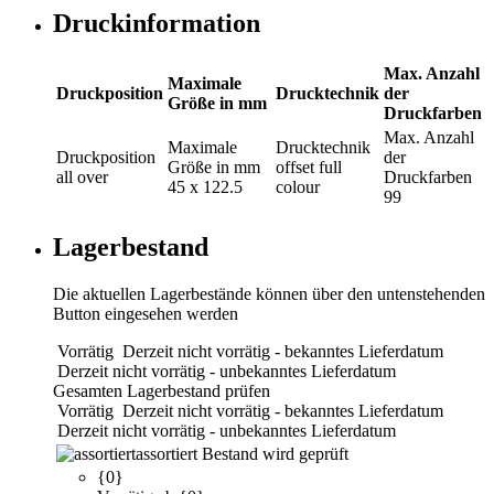
Druckinformation
Max. Anzahl
Maximale
Druckposition
Drucktechnik
der
Größe in mm
Druckfarben
Max. Anzahl
Maximale
Drucktechnik
Druckposition
der
Größe in mm
offset full
all over
Druckfarben
45 x 122.5
colour
99
Lagerbestand
Die aktuellen Lagerbestände können über den untenstehenden
Button eingesehen werden
Vorrätig
Derzeit nicht vorrätig - bekanntes Lieferdatum
Derzeit nicht vorrätig - unbekanntes Lieferdatum
Gesamten Lagerbestand prüfen
Vorrätig
Derzeit nicht vorrätig - bekanntes Lieferdatum
Derzeit nicht vorrätig - unbekanntes Lieferdatum
assortiert
Bestand wird geprüft
{0}