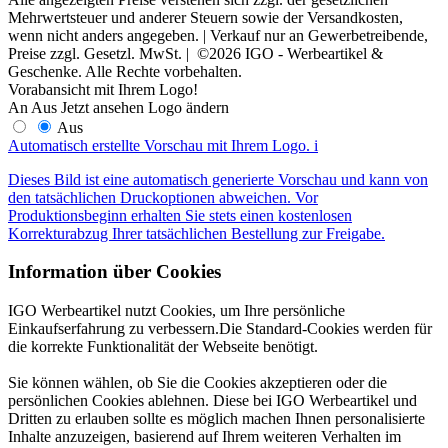
Mehrwertsteuer und anderer Steuern sowie der Versandkosten,
wenn nicht anders angegeben. | Verkauf nur an Gewerbetreibende,
Preise zzgl. Gesetzl. MwSt. | ©2026 IGO - Werbeartikel &
Geschenke. Alle Rechte vorbehalten.
Vorabansicht mit Ihrem Logo!
An
Aus
Jetzt ansehen
Logo ändern
Aus
Automatisch erstellte Vorschau mit Ihrem Logo.
i
Dieses Bild ist eine automatisch generierte Vorschau und kann von
den tatsächlichen Druckoptionen abweichen. Vor
Produktionsbeginn erhalten Sie stets einen kostenlosen
Korrekturabzug Ihrer tatsächlichen Bestellung zur Freigabe.
Information über Cookies
IGO Werbeartikel nutzt Cookies, um Ihre persönliche
Einkaufserfahrung zu verbessern.Die Standard-Cookies werden für
die korrekte Funktionalität der Webseite benötigt.
Sie können wählen, ob Sie die Cookies akzeptieren oder die
persönlichen Cookies ablehnen. Diese bei IGO Werbeartikel und
Dritten zu erlauben sollte es möglich machen Ihnen personalisierte
Inhalte anzuzeigen, basierend auf Ihrem weiteren Verhalten im