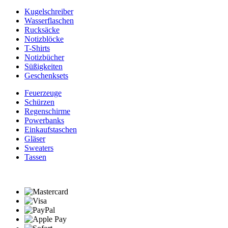
Kugelschreiber
Wasserflaschen
Rucksäcke
Notizblöcke
T-Shirts
Notizbücher
Süßigkeiten
Geschenksets
Feuerzeuge
Schürzen
Regenschirme
Powerbanks
Einkaufstaschen
Gläser
Sweaters
Tassen