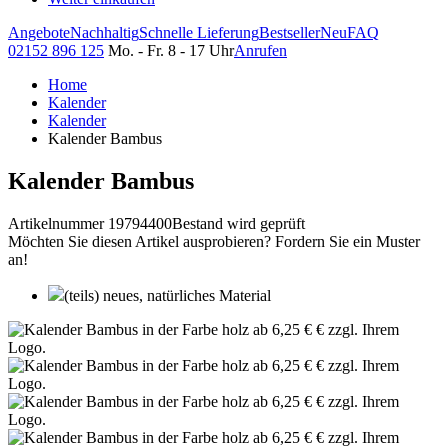
Angebote
Nachhaltig
Schnelle Lieferung
Bestseller
Neu
FAQ
02152 896 125
Mo. - Fr. 8 - 17 Uhr
Anrufen
Home
Kalender
Kalender
Kalender Bambus
Kalender Bambus
Artikelnummer 19794400
Bestand wird geprüft
Möchten Sie diesen Artikel ausprobieren? Fordern Sie ein Muster
an!
(teils) neues, natürliches Material