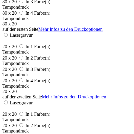
80 x 20
In 3 Farbe(n)
Tampondruck
80 x 20
In 4 Farbe(n)
Tampondruck
80 x 20
auf der ersten Seite
Mehr Infos zu den Druckoptionen
Lasergravur
20 x 20
In 1 Farbe(n)
Tampondruck
20 x 20
In 2 Farbe(n)
Tampondruck
20 x 20
In 3 Farbe(n)
Tampondruck
20 x 20
In 4 Farbe(n)
Tampondruck
20 x 20
auf der zweiten Seite
Mehr Infos zu den Druckoptionen
Lasergravur
20 x 20
In 1 Farbe(n)
Tampondruck
20 x 20
In 2 Farbe(n)
Tampondruck