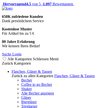
Hervorragend
4.5
von 5 -
1.097
Bewertungen
650K zufriedene Kunden
Dank persönlichem Service
Kostenlose Muster
Für Artikel bis zu 5 €
80 Jahre Erfahrung
Wir kennen Ihren Bedarf
Suche
Login
Alle Kategorien
Schliessen
Menü
Zurück
Kategorien
Flaschen, Gläser & Tassen
Zurück zu allen Kategorien
Flaschen, Gläser & Tassen
Becher
Coffee to go Becher
Shaker
Alle Becher anzeigen
Gläser
Biergläser
Teeglaeser