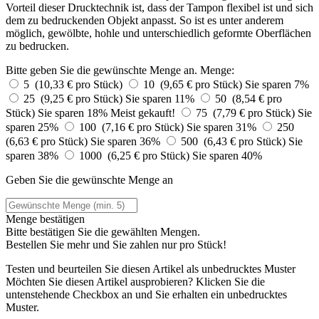
Vorteil dieser Drucktechnik ist, dass der Tampon flexibel ist und sich
dem zu bedruckenden Objekt anpasst. So ist es unter anderem
möglich, gewölbte, hohle und unterschiedlich geformte Oberflächen
zu bedrucken.
Bitte geben Sie die gewünschte Menge an.
Menge:
5 (10,33 € pro Stück)
10 (9,65 € pro Stück)
Sie sparen 7%
25 (9,25 € pro Stück)
Sie sparen 11%
50 (8,54 € pro
Stück)
Sie sparen 18%
Meist gekauft!
75 (7,79 € pro Stück)
Sie
sparen 25%
100 (7,16 € pro Stück)
Sie sparen 31%
250
(6,63 € pro Stück)
Sie sparen 36%
500 (6,43 € pro Stück)
Sie
sparen 38%
1000 (6,25 € pro Stück)
Sie sparen 40%
Geben Sie die gewünschte Menge an
Menge bestätigen
Bitte bestätigen Sie die gewählten Mengen.
Bestellen Sie
mehr und Sie zahlen nur
pro Stück!
Testen und beurteilen Sie diesen Artikel als unbedrucktes Muster
Möchten Sie diesen Artikel ausprobieren? Klicken Sie die
untenstehende Checkbox an und Sie erhalten ein unbedrucktes
Muster.