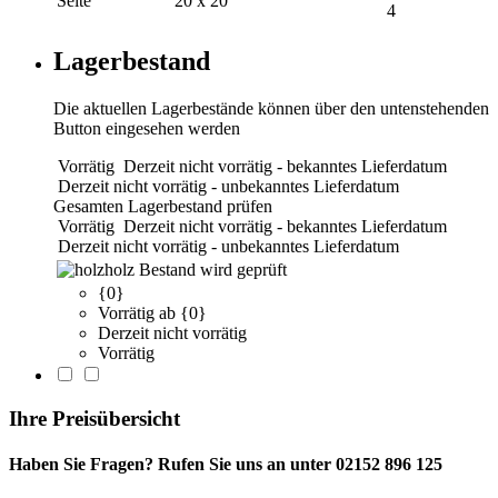
Seite
20 x 20
4
Lagerbestand
Die aktuellen Lagerbestände können über den untenstehenden
Button eingesehen werden
Vorrätig
Derzeit nicht vorrätig - bekanntes Lieferdatum
Derzeit nicht vorrätig - unbekanntes Lieferdatum
Gesamten Lagerbestand prüfen
Vorrätig
Derzeit nicht vorrätig - bekanntes Lieferdatum
Derzeit nicht vorrätig - unbekanntes Lieferdatum
holz
Bestand wird geprüft
{0}
Vorrätig ab {0}
Derzeit nicht vorrätig
Vorrätig
Ihre Preisübersicht
Haben Sie Fragen? Rufen Sie uns an unter 02152 896 125