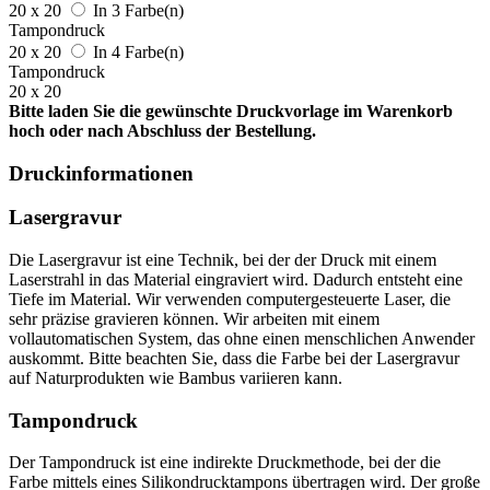
20 x 20
In 3 Farbe(n)
Tampondruck
20 x 20
In 4 Farbe(n)
Tampondruck
20 x 20
Bitte laden Sie die gewünschte Druckvorlage im Warenkorb
hoch oder nach Abschluss der Bestellung.
Druckinformationen
Lasergravur
Die Lasergravur ist eine Technik, bei der der Druck mit einem
Laserstrahl in das Material eingraviert wird. Dadurch entsteht eine
Tiefe im Material. Wir verwenden computergesteuerte Laser, die
sehr präzise gravieren können. Wir arbeiten mit einem
vollautomatischen System, das ohne einen menschlichen Anwender
auskommt. Bitte beachten Sie, dass die Farbe bei der Lasergravur
auf Naturprodukten wie Bambus variieren kann.
Tampondruck
Der Tampondruck ist eine indirekte Druckmethode, bei der die
Farbe mittels eines Silikondrucktampons übertragen wird. Der große