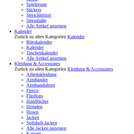
Spielzeuge
Stickers
Streichhölzer
Stressbälle
Alle Artikel anzeigen
Kalender
Zurück zu allen Kategorien
Kalender
Bürokalender
Kalender
Taschenkalender
Alle Artikel anzeigen
Kleidung & Accessoires
Zurück zu allen Kategorien
Kleidung & Accessoires
Arbeitskleidung
Armbänder
Armbanduhren
Fleece
Flipflops
Handfächer
Hemden
Hosen
Jacken
Softshell-Jacken
Alle Jacken anzeigen
Kappen