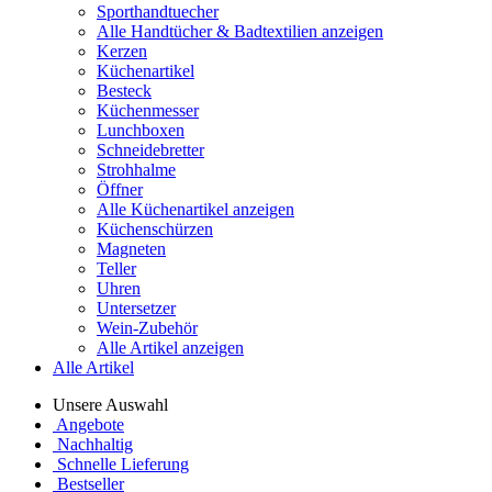
Sporthandtuecher
Alle Handtücher & Badtextilien anzeigen
Kerzen
Küchenartikel
Besteck
Küchenmesser
Lunchboxen
Schneidebretter
Strohhalme
Öffner
Alle Küchenartikel anzeigen
Küchenschürzen
Magneten
Teller
Uhren
Untersetzer
Wein-Zubehör
Alle Artikel anzeigen
Alle Artikel
Unsere Auswahl
Angebote
Nachhaltig
Schnelle Lieferung
Bestseller