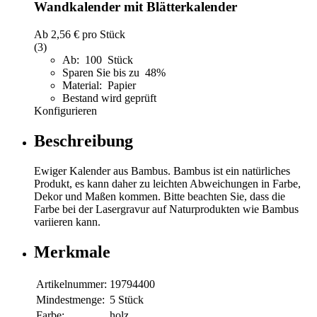
Wandkalender mit Blätterkalender
Ab
2,56 €
pro Stück
(3)
Ab: 100 Stück
Sparen Sie bis zu 48%
Material: Papier
Bestand wird geprüft
Konfigurieren
Beschreibung
Ewiger Kalender aus Bambus. Bambus ist ein natürliches
Produkt, es kann daher zu leichten Abweichungen in Farbe,
Dekor und Maßen kommen. Bitte beachten Sie, dass die
Farbe bei der Lasergravur auf Naturprodukten wie Bambus
variieren kann.
Merkmale
Artikelnummer:
19794400
Mindestmenge:
5 Stück
Farbe:
holz