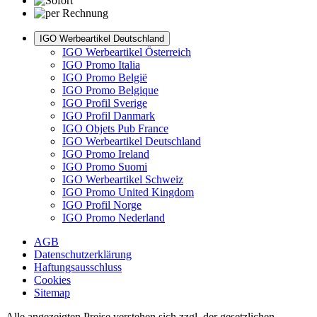
IGO Werbeartikel Deutschland
IGO Werbeartikel Österreich
IGO Promo Italia
IGO Promo België
IGO Promo Belgique
IGO Profil Sverige
IGO Profil Danmark
IGO Objets Pub France
IGO Werbeartikel Deutschland
IGO Promo Ireland
IGO Promo Suomi
IGO Werbeartikel Schweiz
IGO Promo United Kingdom
IGO Profil Norge
IGO Promo Nederland
AGB
Datenschutzerklärung
Haftungsausschluss
Cookies
Sitemap
Alle angezeigten Preise verstehen sich zzgl. der gesetzlichen