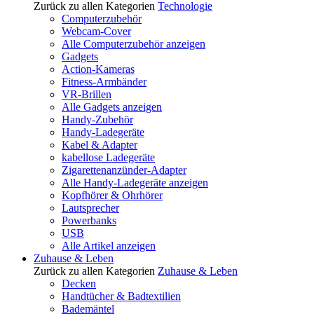
Zurück zu allen Kategorien
Technologie
Computerzubehör
Webcam-Cover
Alle Computerzubehör anzeigen
Gadgets
Action-Kameras
Fitness-Armbänder
VR-Brillen
Alle Gadgets anzeigen
Handy-Zubehör
Handy-Ladegeräte
Kabel & Adapter
kabellose Ladegeräte
Zigarettenanzünder-Adapter
Alle Handy-Ladegeräte anzeigen
Kopfhörer & Ohrhörer
Lautsprecher
Powerbanks
USB
Alle Artikel anzeigen
Zuhause & Leben
Zurück zu allen Kategorien
Zuhause & Leben
Decken
Handtücher & Badtextilien
Bademäntel