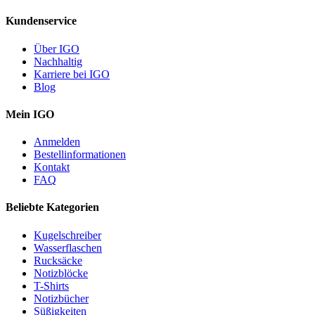
Kundenservice
Über IGO
Nachhaltig
Karriere bei IGO
Blog
Mein IGO
Anmelden
Bestellinformationen
Kontakt
FAQ
Beliebte Kategorien
Kugelschreiber
Wasserflaschen
Rucksäcke
Notizblöcke
T-Shirts
Notizbücher
Süßigkeiten