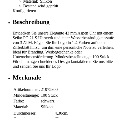
Material: Silikon
Bestand wird geprüft
Konfigurieren
Beschreibung
Entdecken Sie unsere Elegante 43 mm Aspen Uhr mit einem
Seiko PC 21 S Uhrwerk und einer Wasserbeständigkeitsstufe
von 3 ATM. Fügen Sie Ihr Logo in 1-4 Farben auf dem
Zifferblatt hinzu, um ihm eine persönliche Note zu verleihen.
Ideal für Branding, Werbegeschenke oder
Unternehmensförderung. Mindestbestellmenge: 100 Stück.
Für ein maßgeschneidertes Design kontaktieren Sie uns bitte
und senden Sie uns Ihr Logo.
Merkmale
Artikelnummer:
21975800
Mindestmenge:
100 Stück
Farbe:
schwarz
Material:
Silikon
Durchmesser:
4,30cm.