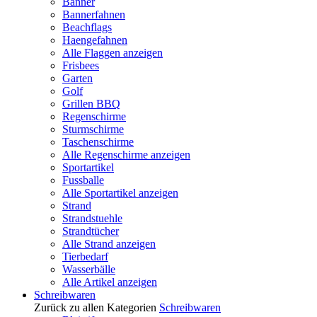
Banner
Bannerfahnen
Beachflags
Haengefahnen
Alle Flaggen anzeigen
Frisbees
Garten
Golf
Grillen BBQ
Regenschirme
Sturmschirme
Taschenschirme
Alle Regenschirme anzeigen
Sportartikel
Fussballe
Alle Sportartikel anzeigen
Strand
Strandstuehle
Strandtücher
Alle Strand anzeigen
Tierbedarf
Wasserbälle
Alle Artikel anzeigen
Schreibwaren
Zurück zu allen Kategorien
Schreibwaren