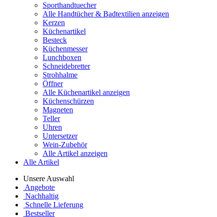
Sporthandtuecher
Alle Handtücher & Badtextilien anzeigen
Kerzen
Küchenartikel
Besteck
Küchenmesser
Lunchboxen
Schneidebretter
Strohhalme
Öffner
Alle Küchenartikel anzeigen
Küchenschürzen
Magneten
Teller
Uhren
Untersetzer
Wein-Zubehör
Alle Artikel anzeigen
Alle Artikel
Unsere Auswahl
Angebote
Nachhaltig
Schnelle Lieferung
Bestseller