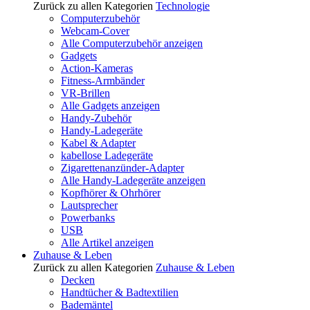
Zurück zu allen Kategorien
Technologie
Computerzubehör
Webcam-Cover
Alle Computerzubehör anzeigen
Gadgets
Action-Kameras
Fitness-Armbänder
VR-Brillen
Alle Gadgets anzeigen
Handy-Zubehör
Handy-Ladegeräte
Kabel & Adapter
kabellose Ladegeräte
Zigarettenanzünder-Adapter
Alle Handy-Ladegeräte anzeigen
Kopfhörer & Ohrhörer
Lautsprecher
Powerbanks
USB
Alle Artikel anzeigen
Zuhause & Leben
Zurück zu allen Kategorien
Zuhause & Leben
Decken
Handtücher & Badtextilien
Bademäntel