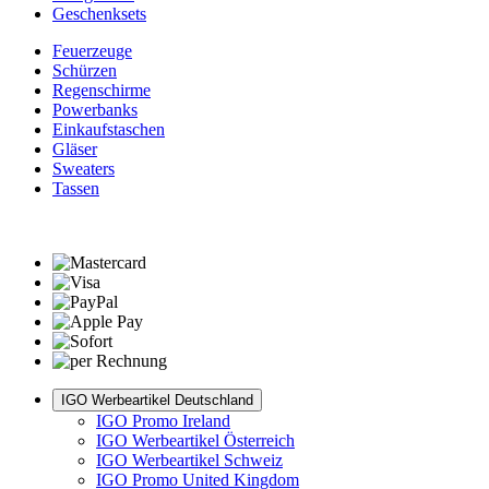
Geschenksets
Feuerzeuge
Schürzen
Regenschirme
Powerbanks
Einkaufstaschen
Gläser
Sweaters
Tassen
IGO Werbeartikel Deutschland
IGO Promo Ireland
IGO Werbeartikel Österreich
IGO Werbeartikel Schweiz
IGO Promo United Kingdom