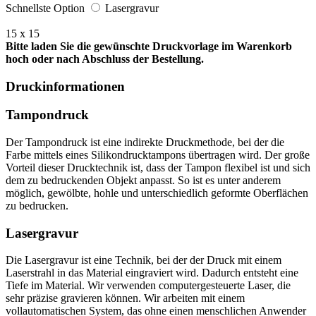
Schnellste Option
Lasergravur
15 x 15
Bitte laden Sie die gewünschte Druckvorlage im Warenkorb
hoch oder nach Abschluss der Bestellung.
Druckinformationen
Tampondruck
Der Tampondruck ist eine indirekte Druckmethode, bei der die
Farbe mittels eines Silikondrucktampons übertragen wird. Der große
Vorteil dieser Drucktechnik ist, dass der Tampon flexibel ist und sich
dem zu bedruckenden Objekt anpasst. So ist es unter anderem
möglich, gewölbte, hohle und unterschiedlich geformte Oberflächen
zu bedrucken.
Lasergravur
Die Lasergravur ist eine Technik, bei der der Druck mit einem
Laserstrahl in das Material eingraviert wird. Dadurch entsteht eine
Tiefe im Material. Wir verwenden computergesteuerte Laser, die
sehr präzise gravieren können. Wir arbeiten mit einem
vollautomatischen System, das ohne einen menschlichen Anwender