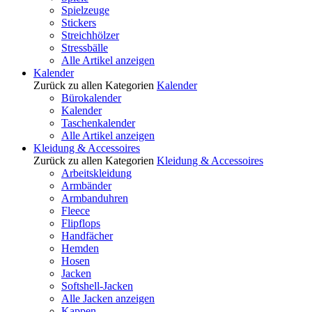
Spielzeuge
Stickers
Streichhölzer
Stressbälle
Alle Artikel anzeigen
Kalender
Zurück zu allen Kategorien
Kalender
Bürokalender
Kalender
Taschenkalender
Alle Artikel anzeigen
Kleidung & Accessoires
Zurück zu allen Kategorien
Kleidung & Accessoires
Arbeitskleidung
Armbänder
Armbanduhren
Fleece
Flipflops
Handfächer
Hemden
Hosen
Jacken
Softshell-Jacken
Alle Jacken anzeigen
Kappen