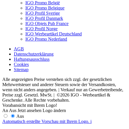
IGO Promo België
IGO Promo Belgique
IGO Profil Sverige
IGO Profil Danmark
IGO Objets Pub France
IGO Profil Norge
IGO Werbeartikel Deutschland
IGO Promo Nederland
AGB
Datenschutzerklärung
Haftungsausschluss
Cookies
Sitemap
Alle angezeigten Preise verstehen sich zzgl. der gesetzlichen
Mehrwertsteuer und anderer Steuern sowie der Versandkosten,
wenn nicht anders angegeben. | Verkauf nur an Gewerbetreibende,
Preise zzgl. Gesetzl. MwSt. | ©2026 IGO - Werbeartikel &
Geschenke. Alle Rechte vorbehalten.
Vorabansicht mit Ihrem Logo!
An
Aus
Jetzt ansehen
Logo ändern
Aus
Automatisch erstellte Vorschau mit Ihrem Logo.
i