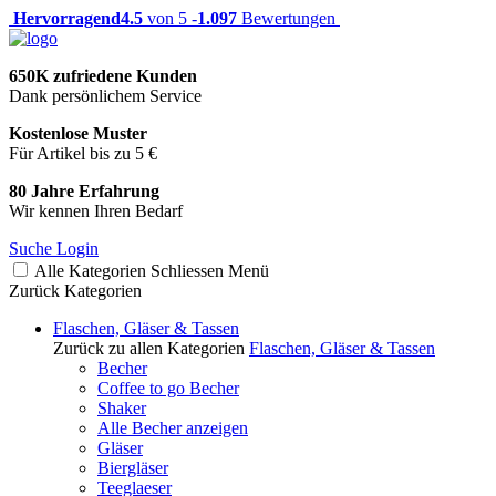
Hervorragend
4.5
von 5 -
1.097
Bewertungen
650K zufriedene Kunden
Dank persönlichem Service
Kostenlose Muster
Für Artikel bis zu 5 €
80 Jahre Erfahrung
Wir kennen Ihren Bedarf
Suche
Login
Alle Kategorien
Schliessen
Menü
Zurück
Kategorien
Flaschen, Gläser & Tassen
Zurück zu allen Kategorien
Flaschen, Gläser & Tassen
Becher
Coffee to go Becher
Shaker
Alle Becher anzeigen
Gläser
Biergläser
Teeglaeser