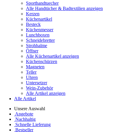
Sporthandtuecher
Alle Handtücher & Badtextilien anzeigen
Kerzen
Küchenartikel
Besteck
Küchenmesser
Lunchboxen
Schneidebretter
Strohhalme
Öffner
Alle Küchenartikel anzeigen
Küchenschürzen
Magneten
Teller
Uhren
Untersetzer
Wein-Zubehör
Alle Artikel anzeigen
Alle Artikel
Unsere Auswahl
Angebote
Nachhaltig
Schnelle Lieferung
Bestseller