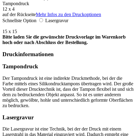
Tampondruck
12 x 4
auf der Rückseite
Mehr Infos zu den Druckoptionen
Schnellste Option
Lasergravur
15 x 15
Bitte laden Sie die gewünschte Druckvorlage im Warenkorb
hoch oder nach Abschluss der Bestellung.
Druckinformationen
Tampondruck
Der Tampondruck ist eine indirekte Druckmethode, bei der die
Farbe mittels eines Silikondrucktampons übertragen wird. Der große
Vorteil dieser Drucktechnik ist, dass der Tampon flexibel ist und sich
dem zu bedruckenden Objekt anpasst. So ist es unter anderem
möglich, gewölbte, hohle und unterschiedlich geformte Oberflächen
zu bedrucken.
Lasergravur
Die Lasergravur ist eine Technik, bei der der Druck mit einem
Laserstrahl in das Material eingraviert wird. Dadurch entsteht eine