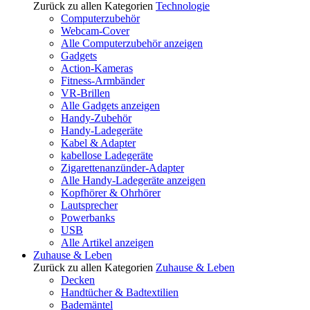
Zurück zu allen Kategorien
Technologie
Computerzubehör
Webcam-Cover
Alle Computerzubehör anzeigen
Gadgets
Action-Kameras
Fitness-Armbänder
VR-Brillen
Alle Gadgets anzeigen
Handy-Zubehör
Handy-Ladegeräte
Kabel & Adapter
kabellose Ladegeräte
Zigarettenanzünder-Adapter
Alle Handy-Ladegeräte anzeigen
Kopfhörer & Ohrhörer
Lautsprecher
Powerbanks
USB
Alle Artikel anzeigen
Zuhause & Leben
Zurück zu allen Kategorien
Zuhause & Leben
Decken
Handtücher & Badtextilien
Bademäntel