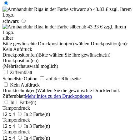
schwarz
silber
Bitte gewünschte Druckposition(en) wählen
Druckposition(en):
Kein Aufdruck
Druckposition(en)
Bitte wählen Sie Ihre gewünschte(n)
Druckposition(en)
(Mehrfachauswahl möglich)
Ziffernblatt
Schnellste Option
auf der Rückseite
Kein Aufdruck
Drucktechnik(en)
Wählen Sie die gewünschte Drucktechnik
Ziffernblatt
Mehr Infos zu den Druckoptionen
In 1 Farbe(n)
Tampondruck
12 x 4
In 2 Farbe(n)
Tampondruck
12 x 4
In 3 Farbe(n)
Tampondruck
12 x 4
In 4 Farbe(n)