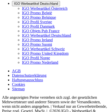
IGO Werbeartikel Deutschland
IGO Werbeartikel Österreich
IGO Promo België
IGO Promo Belgique
IGO Profil Sverige
IGO Profil Danmark
IGO Objets Pub France
IGO Werbeartikel Deutschland
IGO Promo Ireland
IGO Promo Suomi
IGO Werbeartikel Schweiz
IGO Promo United Kingdom
IGO Profil Norge
IGO Promo Nederland
AGB
Datenschutzerklärung
Haftungsausschluss
Cookies
Sitemap
Alle angezeigten Preise verstehen sich zzgl. der gesetzlichen
Mehrwertsteuer und anderer Steuern sowie der Versandkosten,
wenn nicht anders angegeben. | Verkauf nur an Gewerbetreibende,
Preise zzgl. Gesetzl. MwSt. | ©2026 IGO - Werbeartikel &