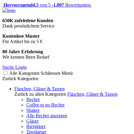
Hervorragend
4.5
von 5 -
1.097
Bewertungen
650K zufriedene Kunden
Dank persönlichem Service
Kostenlose Muster
Für Artikel bis zu 5 €
80 Jahre Erfahrung
Wir kennen Ihren Bedarf
Suche
Login
Alle Kategorien
Schliessen
Menü
Zurück
Kategorien
Flaschen, Gläser & Tassen
Zurück zu allen Kategorien
Flaschen, Gläser & Tassen
Becher
Coffee to go Becher
Shaker
Alle Becher anzeigen
Gläser
Biergläser
Teeglaeser