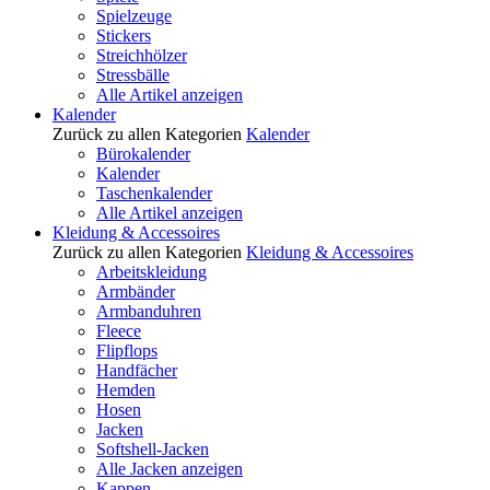
Spielzeuge
Stickers
Streichhölzer
Stressbälle
Alle Artikel anzeigen
Kalender
Zurück zu allen Kategorien
Kalender
Bürokalender
Kalender
Taschenkalender
Alle Artikel anzeigen
Kleidung & Accessoires
Zurück zu allen Kategorien
Kleidung & Accessoires
Arbeitskleidung
Armbänder
Armbanduhren
Fleece
Flipflops
Handfächer
Hemden
Hosen
Jacken
Softshell-Jacken
Alle Jacken anzeigen
Kappen