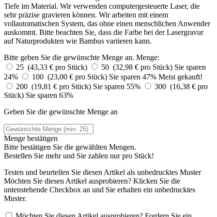
Tiefe im Material. Wir verwenden computergesteuerte Laser, die
sehr präzise gravieren können. Wir arbeiten mit einem
vollautomatischen System, das ohne einen menschlichen Anwender
auskommt. Bitte beachten Sie, dass die Farbe bei der Lasergravur
auf Naturprodukten wie Bambus variieren kann.
Bitte geben Sie die gewünschte Menge an.
Menge:
25 (43,33 € pro Stück)
50 (32,98 € pro Stück)
Sie sparen
24%
100 (23,00 € pro Stück)
Sie sparen 47%
Meist gekauft!
200 (19,81 € pro Stück)
Sie sparen 55%
300 (16,38 € pro
Stück)
Sie sparen 63%
Geben Sie die gewünschte Menge an
Menge bestätigen
Bitte bestätigen Sie die gewählten Mengen.
Bestellen Sie
mehr und Sie zahlen nur
pro Stück!
Testen und beurteilen Sie diesen Artikel als unbedrucktes Muster
Möchten Sie diesen Artikel ausprobieren? Klicken Sie die
untenstehende Checkbox an und Sie erhalten ein unbedrucktes
Muster.
Möchten Sie diesen Artikel ausprobieren? Fordern Sie ein