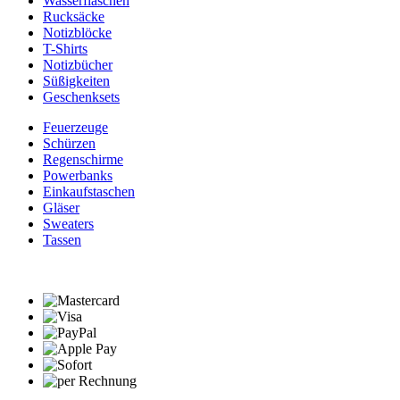
Wasserflaschen
Rucksäcke
Notizblöcke
T-Shirts
Notizbücher
Süßigkeiten
Geschenksets
Feuerzeuge
Schürzen
Regenschirme
Powerbanks
Einkaufstaschen
Gläser
Sweaters
Tassen