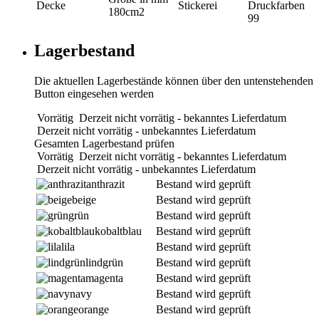
Decke
Stickerei
Druckfarben
180cm2
99
Lagerbestand
Die aktuellen Lagerbestände können über den untenstehenden
Button eingesehen werden
Vorrätig
Derzeit nicht vorrätig - bekanntes Lieferdatum
Derzeit nicht vorrätig - unbekanntes Lieferdatum
Gesamten Lagerbestand prüfen
Vorrätig
Derzeit nicht vorrätig - bekanntes Lieferdatum
Derzeit nicht vorrätig - unbekanntes Lieferdatum
anthrazit
Bestand wird geprüft
beige
Bestand wird geprüft
grün
Bestand wird geprüft
kobaltblau
Bestand wird geprüft
lila
Bestand wird geprüft
lindgrün
Bestand wird geprüft
magenta
Bestand wird geprüft
navy
Bestand wird geprüft
orange
Bestand wird geprüft