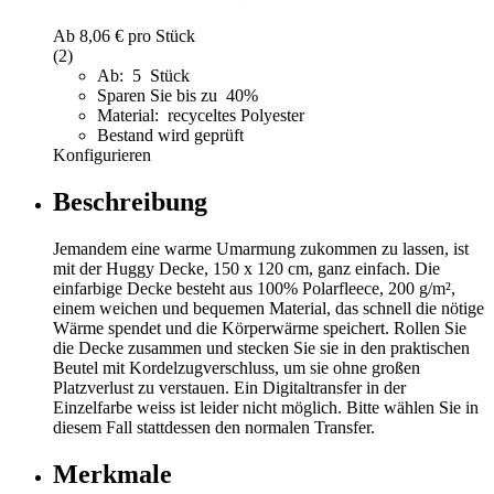
Ab
8,06 €
pro Stück
(2)
Ab: 5 Stück
Sparen Sie bis zu 40%
Material: recyceltes Polyester
Bestand wird geprüft
Konfigurieren
Beschreibung
Jemandem eine warme Umarmung zukommen zu lassen, ist
mit der Huggy Decke, 150 x 120 cm, ganz einfach. Die
einfarbige Decke besteht aus 100% Polarfleece, 200 g/m²,
einem weichen und bequemen Material, das schnell die nötige
Wärme spendet und die Körperwärme speichert. Rollen Sie
die Decke zusammen und stecken Sie sie in den praktischen
Beutel mit Kordelzugverschluss, um sie ohne großen
Platzverlust zu verstauen. Ein Digitaltransfer in der
Einzelfarbe weiss ist leider nicht möglich. Bitte wählen Sie in
diesem Fall stattdessen den normalen Transfer.
Merkmale