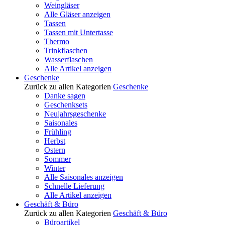
Weingläser
Alle Gläser anzeigen
Tassen
Tassen mit Untertasse
Thermo
Trinkflaschen
Wasserflaschen
Alle Artikel anzeigen
Geschenke
Zurück zu allen Kategorien
Geschenke
Danke sagen
Geschenksets
Neujahrsgeschenke
Saisonales
Frühling
Herbst
Ostern
Sommer
Winter
Alle Saisonales anzeigen
Schnelle Lieferung
Alle Artikel anzeigen
Geschäft & Büro
Zurück zu allen Kategorien
Geschäft & Büro
Büroartikel