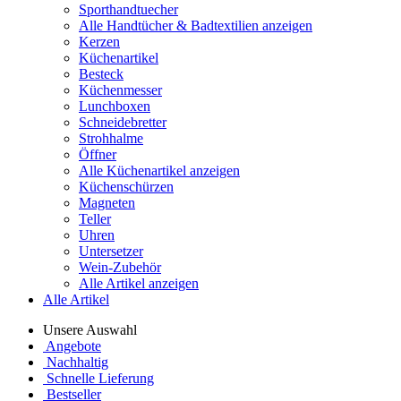
Sporthandtuecher
Alle Handtücher & Badtextilien anzeigen
Kerzen
Küchenartikel
Besteck
Küchenmesser
Lunchboxen
Schneidebretter
Strohhalme
Öffner
Alle Küchenartikel anzeigen
Küchenschürzen
Magneten
Teller
Uhren
Untersetzer
Wein-Zubehör
Alle Artikel anzeigen
Alle Artikel
Unsere Auswahl
Angebote
Nachhaltig
Schnelle Lieferung
Bestseller