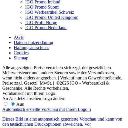
IGO Promo Ireland
IGO Promo Suomi
IGO Werbeartikel Schweiz
IGO Promo United Kingdom
IGO Profil Norge
IGO Promo Nederland
AGB
Datenschutzerklärung
Haftungsausschluss
Cookies
Sitemap
Alle angezeigten Preise verstehen sich zzgl. der gesetzlichen
Mehrwertsteuer und anderer Steuern sowie der Versandkosten,
wenn nicht anders angegeben. | Verkauf nur an Gewerbetreibende,
Preise zzgl. Gesetzl. MwSt. | ©2026 IGO - Werbeartikel &
Geschenke. Alle Rechte vorbehalten.
Vorabansicht mit Ihrem Logo!
An
Aus
Jetzt ansehen
Logo ändern
Aus
Automatisch erstellte Vorschau mit Ihrem Logo.
i
Dieses Bild ist eine automatisch generierte Vorschau und kann von
den tatsächlichen Druckoptionen abweichen. Vor