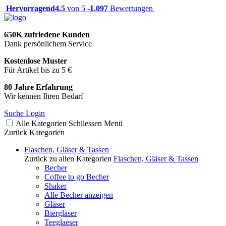
Hervorragend
4.5
von 5 -
1.097
Bewertungen
650K zufriedene Kunden
Dank persönlichem Service
Kostenlose Muster
Für Artikel bis zu 5 €
80 Jahre Erfahrung
Wir kennen Ihren Bedarf
Suche
Login
Alle Kategorien
Schliessen
Menü
Zurück
Kategorien
Flaschen, Gläser & Tassen
Zurück zu allen Kategorien
Flaschen, Gläser & Tassen
Becher
Coffee to go Becher
Shaker
Alle Becher anzeigen
Gläser
Biergläser
Teeglaeser