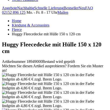
Angebote
Nachhaltig
Schnelle Lieferung
Bestseller
Neu
FAQ
02152 896 125
Mo. - Fr. 8 - 17 Uhr
Mailen
Home
Kleidung & Accessoires
Fleece
Huggy Fleecedecke mit Hülle 150 x 120 cm
Huggy Fleecedecke mit Hülle 150 x 120
cm
Artikelnummer 18949000
Bestand wird geprüft
Möchten Sie diesen Artikel ausprobieren? Fordern Sie ein Muster
an!