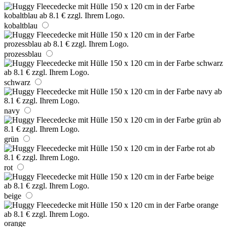
kobaltblau
prozessblau
schwarz
navy
grün
rot
beige
orange