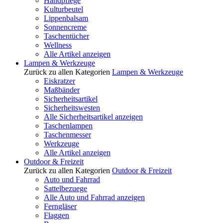
Handpflege
Kulturbeutel
Lippenbalsam
Sonnencreme
Taschentücher
Wellness
Alle Artikel anzeigen
Lampen & Werkzeuge
Zurück zu allen Kategorien
Lampen & Werkzeuge
Eiskratzer
Maßbänder
Sicherheitsartikel
Sicherheitswesten
Alle Sicherheitsartikel anzeigen
Taschenlampen
Taschenmesser
Werkzeuge
Alle Artikel anzeigen
Outdoor & Freizeit
Zurück zu allen Kategorien
Outdoor & Freizeit
Auto und Fahrrad
Sattelbezuege
Alle Auto und Fahrrad anzeigen
Ferngläser
Flaggen