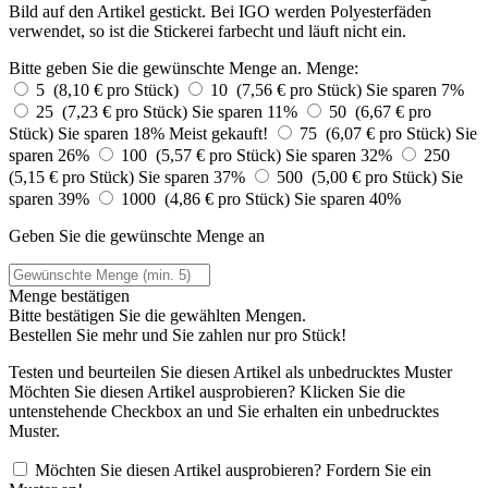
Bild auf den Artikel gestickt. Bei IGO werden Polyesterfäden
verwendet, so ist die Stickerei farbecht und läuft nicht ein.
Bitte geben Sie die gewünschte Menge an.
Menge:
5 (8,10 € pro Stück)
10 (7,56 € pro Stück)
Sie sparen 7%
25 (7,23 € pro Stück)
Sie sparen 11%
50 (6,67 € pro
Stück)
Sie sparen 18%
Meist gekauft!
75 (6,07 € pro Stück)
Sie
sparen 26%
100 (5,57 € pro Stück)
Sie sparen 32%
250
(5,15 € pro Stück)
Sie sparen 37%
500 (5,00 € pro Stück)
Sie
sparen 39%
1000 (4,86 € pro Stück)
Sie sparen 40%
Geben Sie die gewünschte Menge an
Menge bestätigen
Bitte bestätigen Sie die gewählten Mengen.
Bestellen Sie
mehr und Sie zahlen nur
pro Stück!
Testen und beurteilen Sie diesen Artikel als unbedrucktes Muster
Möchten Sie diesen Artikel ausprobieren? Klicken Sie die
untenstehende Checkbox an und Sie erhalten ein unbedrucktes
Muster.
Möchten Sie diesen Artikel ausprobieren? Fordern Sie ein