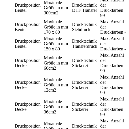
Maximale
Druckposition
Drucktechnik
der
Größe in mm
Beutel
DTF Transfer
Druckfarben
300cm2
99
Maximale
Max. Anzahl
Druckposition
Drucktechnik
Größe in mm
der
Beutel
Siebdruck
170 x 80
Druckfarben
-
Maximale
Max. Anzahl
Druckposition
Drucktechnik
Größe in mm
der
Beutel
Transferdruck
150 x 80
Druckfarben
-
Max. Anzahl
Maximale
Druckposition
Drucktechnik
der
Größe in mm
Decke
Stickerei
Druckfarben
60cm2
99
Max. Anzahl
Maximale
Druckposition
Drucktechnik
der
Größe in mm
Decke
Stickerei
Druckfarben
12cm2
99
Max. Anzahl
Maximale
Druckposition
Drucktechnik
der
Größe in mm
Decke
Stickerei
Druckfarben
36cm2
99
Max. Anzahl
Maximale
Druckposition
Drucktechnik
der
Größe in mm