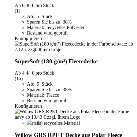
Ab
6,36 €
pro Stück
(1)
Ab: 5 Stück
Sparen Sie bis zu 38%
Material: recyceltes Polyester
Bestand wird geprüft
Konfigurieren
SuperSoft (180 g/m²) Fleecedecke
Ab
4,44 €
pro Stück
(15)
Ab: 5 Stück
Sparen Sie bis zu 38%
Material: Fleece
Bestand wird geprüft
Konfigurieren
(teils) recyceltes Material
Willow GRS RPET Decke aus Polar Fleece