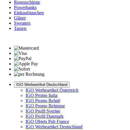
Regenschirme
Powerbanks
Einkaufstaschen
Gläser
Sweaters
Tassen
IGO Werbeartikel Deutschland
IGO Werbeartikel Österreich
IGO Promo Italia
IGO Promo België
IGO Promo Belgique
IGO Profil Sverige
IGO Profil Danmark
IGO Objets Pub France
IGO Werbeartikel Deutschland