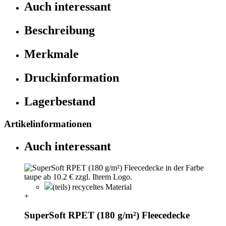
Auch interessant
Beschreibung
Merkmale
Druckinformation
Lagerbestand
Artikelinformationen
Auch interessant
(teils) recyceltes Material
+
SuperSoft RPET (180 g/m²) Fleecedecke