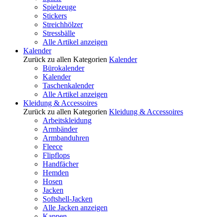
Spielzeuge
Stickers
Streichhölzer
Stressbälle
Alle Artikel anzeigen
Kalender
Zurück zu allen Kategorien
Kalender
Bürokalender
Kalender
Taschenkalender
Alle Artikel anzeigen
Kleidung & Accessoires
Zurück zu allen Kategorien
Kleidung & Accessoires
Arbeitskleidung
Armbänder
Armbanduhren
Fleece
Flipflops
Handfächer
Hemden
Hosen
Jacken
Softshell-Jacken
Alle Jacken anzeigen
Kappen