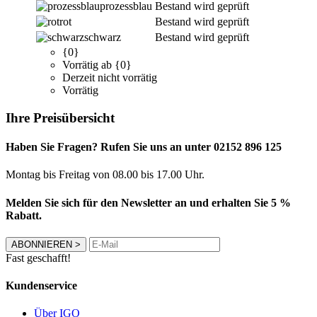
prozessblau
Bestand wird geprüft
rot
Bestand wird geprüft
schwarz
Bestand wird geprüft
{0}
Vorrätig ab {0}
Derzeit nicht vorrätig
Vorrätig
Ihre Preisübersicht
Haben Sie Fragen? Rufen Sie uns an unter 02152 896 125
Montag bis Freitag von 08.00 bis 17.00 Uhr.
Melden Sie sich für den Newsletter an und erhalten Sie 5 %
Rabatt.
ABONNIEREN
>
Fast geschafft!
Kundenservice
Über IGO