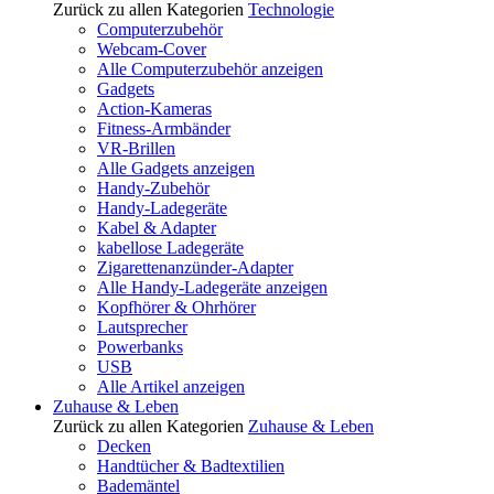
Zurück zu allen Kategorien
Technologie
Computerzubehör
Webcam-Cover
Alle Computerzubehör anzeigen
Gadgets
Action-Kameras
Fitness-Armbänder
VR-Brillen
Alle Gadgets anzeigen
Handy-Zubehör
Handy-Ladegeräte
Kabel & Adapter
kabellose Ladegeräte
Zigarettenanzünder-Adapter
Alle Handy-Ladegeräte anzeigen
Kopfhörer & Ohrhörer
Lautsprecher
Powerbanks
USB
Alle Artikel anzeigen
Zuhause & Leben
Zurück zu allen Kategorien
Zuhause & Leben
Decken
Handtücher & Badtextilien
Bademäntel