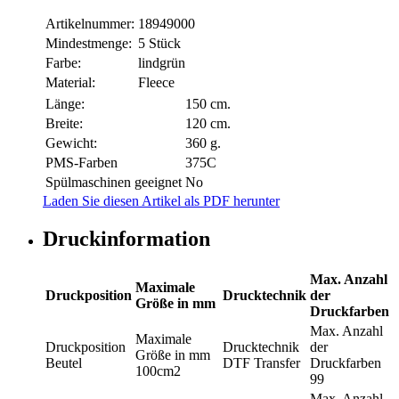
Artikelnummer:
18949000
Mindestmenge:
5 Stück
Farbe:
lindgrün
Material:
Fleece
Länge:
150 cm.
Breite:
120 cm.
Gewicht:
360 g.
PMS-Farben
375C
Spülmaschinen geeignet
No
Laden Sie diesen Artikel als PDF herunter
Druckinformation
Max. Anzahl
Maximale
Druckposition
Drucktechnik
der
Größe in mm
Druckfarben
Max. Anzahl
Maximale
Druckposition
Drucktechnik
der
Größe in mm
Beutel
DTF Transfer
Druckfarben
100cm2
99
Max. Anzahl