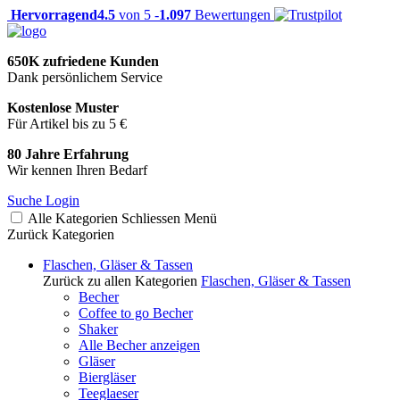
Hervorragend
4.5
von 5 -
1.097
Bewertungen
650K zufriedene Kunden
Dank persönlichem Service
Kostenlose Muster
Für Artikel bis zu 5 €
80 Jahre Erfahrung
Wir kennen Ihren Bedarf
Suche
Login
Alle Kategorien
Schliessen
Menü
Zurück
Kategorien
Flaschen, Gläser & Tassen
Zurück zu allen Kategorien
Flaschen, Gläser & Tassen
Becher
Coffee to go Becher
Shaker
Alle Becher anzeigen
Gläser
Biergläser
Teeglaeser