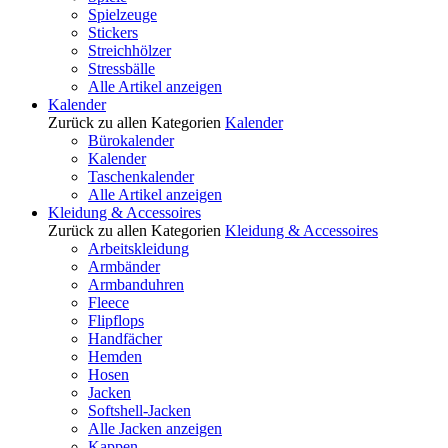
Spielzeuge
Stickers
Streichhölzer
Stressbälle
Alle Artikel anzeigen
Kalender
Zurück zu allen Kategorien
Kalender
Bürokalender
Kalender
Taschenkalender
Alle Artikel anzeigen
Kleidung & Accessoires
Zurück zu allen Kategorien
Kleidung & Accessoires
Arbeitskleidung
Armbänder
Armbanduhren
Fleece
Flipflops
Handfächer
Hemden
Hosen
Jacken
Softshell-Jacken
Alle Jacken anzeigen
Kappen