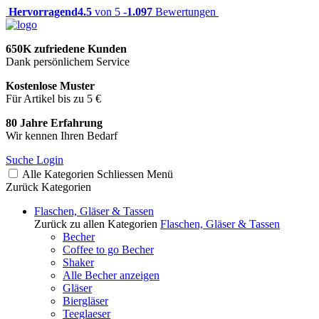
Hervorragend
4.5
von 5 -
1.097
Bewertungen
650K zufriedene Kunden
Dank persönlichem Service
Kostenlose Muster
Für Artikel bis zu 5 €
80 Jahre Erfahrung
Wir kennen Ihren Bedarf
Suche
Login
Alle Kategorien
Schliessen
Menü
Zurück
Kategorien
Flaschen, Gläser & Tassen
Zurück zu allen Kategorien
Flaschen, Gläser & Tassen
Becher
Coffee to go Becher
Shaker
Alle Becher anzeigen
Gläser
Biergläser
Teeglaeser