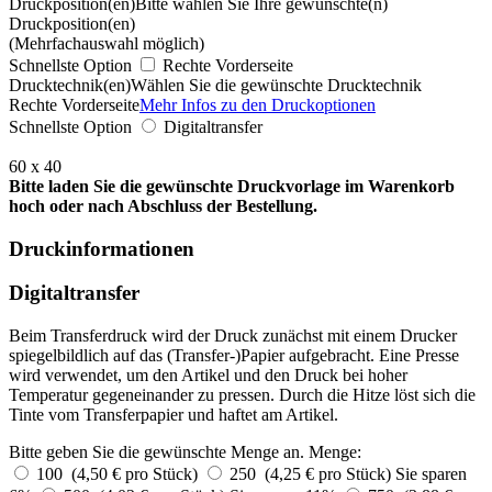
Druckposition(en)
Bitte wählen Sie Ihre gewünschte(n)
Druckposition(en)
(Mehrfachauswahl möglich)
Schnellste Option
Rechte Vorderseite
Drucktechnik(en)
Wählen Sie die gewünschte Drucktechnik
Rechte Vorderseite
Mehr Infos zu den Druckoptionen
Schnellste Option
Digitaltransfer
60 x 40
Bitte laden Sie die gewünschte Druckvorlage im Warenkorb
hoch oder nach Abschluss der Bestellung.
Druckinformationen
Digitaltransfer
Beim Transferdruck wird der Druck zunächst mit einem Drucker
spiegelbildlich auf das (Transfer-)Papier aufgebracht. Eine Presse
wird verwendet, um den Artikel und den Druck bei hoher
Temperatur gegeneinander zu pressen. Durch die Hitze löst sich die
Tinte vom Transferpapier und haftet am Artikel.
Bitte geben Sie die gewünschte Menge an.
Menge:
100 (4,50 € pro Stück)
250 (4,25 € pro Stück)
Sie sparen