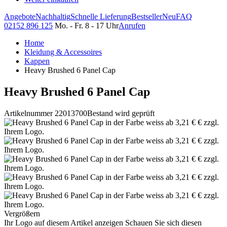
Angebote
Nachhaltig
Schnelle Lieferung
Bestseller
Neu
FAQ
02152 896 125
Mo. - Fr. 8 - 17 Uhr
Anrufen
Home
Kleidung & Accessoires
Kappen
Heavy Brushed 6 Panel Cap
Heavy Brushed 6 Panel Cap
Artikelnummer 22013700
Bestand wird geprüft
Vergrößern
Ihr Logo auf diesem Artikel anzeigen
Schauen Sie sich diesen