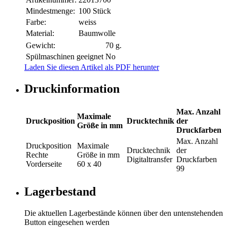
Mindestmenge:
100 Stück
Farbe:
weiss
Material:
Baumwolle
Gewicht:
70 g.
Spülmaschinen geeignet
No
Laden Sie diesen Artikel als PDF herunter
Druckinformation
Max. Anzahl
Maximale
Druckposition
Drucktechnik
der
Größe in mm
Druckfarben
Max. Anzahl
Druckposition
Maximale
Drucktechnik
der
Rechte
Größe in mm
Digitaltransfer
Druckfarben
Vorderseite
60 x 40
99
Lagerbestand
Die aktuellen Lagerbestände können über den untenstehenden
Button eingesehen werden