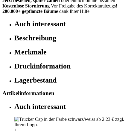
Jetzt bestellen, später zahlen
oder einfach online bezahlen
Kostenlose Stornierung
Vor Freigabe des Korrekturabzugs!
200.000+
gepflanzte Bäume
dank Ihrer Hilfe
Auch interessant
Beschreibung
Merkmale
Druckinformation
Lagerbestand
Artikelinformationen
Auch interessant
+