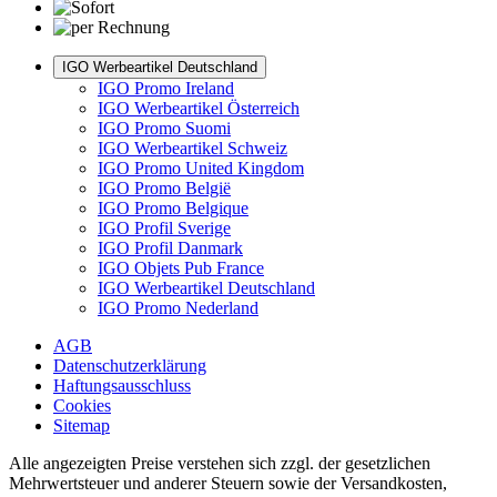
IGO Werbeartikel Deutschland
IGO Promo Ireland
IGO Werbeartikel Österreich
IGO Promo Suomi
IGO Werbeartikel Schweiz
IGO Promo United Kingdom
IGO Promo België
IGO Promo Belgique
IGO Profil Sverige
IGO Profil Danmark
IGO Objets Pub France
IGO Werbeartikel Deutschland
IGO Promo Nederland
AGB
Datenschutzerklärung
Haftungsausschluss
Cookies
Sitemap
Alle angezeigten Preise verstehen sich zzgl. der gesetzlichen
Mehrwertsteuer und anderer Steuern sowie der Versandkosten,