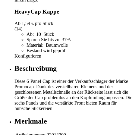
HeavyCap Kappe
Ab
1,59 €
pro Stück
(14)
Ab: 10 Stück
Sparen Sie bis zu 37%
Material: Baumwolle
Bestand wird geprüft
Konfigurieren
Beschreibung
Diese 6-Panel-Cap ist einer der Verkaufsschlager der Marke
Promocap. Dank des verstellbaren Riemens und der
geschlossenen Metallschnalle an der Rückseite lässt sich die
Größe der Cap problemlos an den Kopfumfang anpassen. Die
sechs Panels und die verstärkte Front bieten Raum für
hübsche Stickereien.
Merkmale
Artikelnummer:
22013700