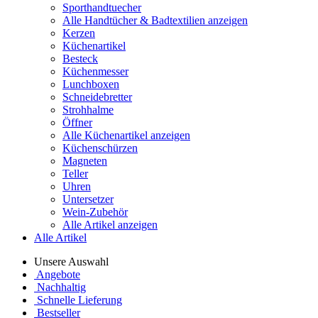
Sporthandtuecher
Alle Handtücher & Badtextilien anzeigen
Kerzen
Küchenartikel
Besteck
Küchenmesser
Lunchboxen
Schneidebretter
Strohhalme
Öffner
Alle Küchenartikel anzeigen
Küchenschürzen
Magneten
Teller
Uhren
Untersetzer
Wein-Zubehör
Alle Artikel anzeigen
Alle Artikel
Unsere Auswahl
Angebote
Nachhaltig
Schnelle Lieferung
Bestseller