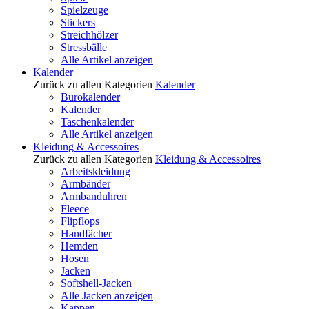
Spielzeuge
Stickers
Streichhölzer
Stressbälle
Alle Artikel anzeigen
Kalender
Zurück zu allen Kategorien
Kalender
Bürokalender
Kalender
Taschenkalender
Alle Artikel anzeigen
Kleidung & Accessoires
Zurück zu allen Kategorien
Kleidung & Accessoires
Arbeitskleidung
Armbänder
Armbanduhren
Fleece
Flipflops
Handfächer
Hemden
Hosen
Jacken
Softshell-Jacken
Alle Jacken anzeigen
Kappen