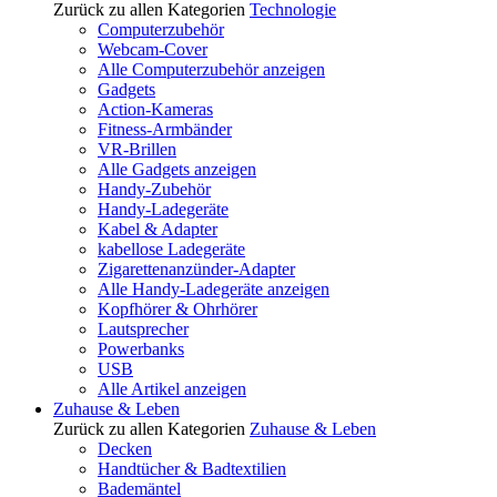
Zurück zu allen Kategorien
Technologie
Computerzubehör
Webcam-Cover
Alle Computerzubehör anzeigen
Gadgets
Action-Kameras
Fitness-Armbänder
VR-Brillen
Alle Gadgets anzeigen
Handy-Zubehör
Handy-Ladegeräte
Kabel & Adapter
kabellose Ladegeräte
Zigarettenanzünder-Adapter
Alle Handy-Ladegeräte anzeigen
Kopfhörer & Ohrhörer
Lautsprecher
Powerbanks
USB
Alle Artikel anzeigen
Zuhause & Leben
Zurück zu allen Kategorien
Zuhause & Leben
Decken
Handtücher & Badtextilien
Bademäntel