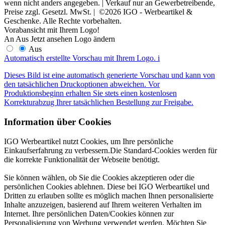
wenn nicht anders angegeben. | Verkauf nur an Gewerbetreibende,
Preise zzgl. Gesetzl. MwSt. | ©2026 IGO - Werbeartikel &
Geschenke. Alle Rechte vorbehalten.
Vorabansicht mit Ihrem Logo!
An
Aus
Jetzt ansehen
Logo ändern
Aus
Automatisch erstellte Vorschau mit Ihrem Logo.
i
Dieses Bild ist eine automatisch generierte Vorschau und kann von
den tatsächlichen Druckoptionen abweichen. Vor
Produktionsbeginn erhalten Sie stets einen kostenlosen
Korrekturabzug Ihrer tatsächlichen Bestellung zur Freigabe.
Information über Cookies
IGO Werbeartikel nutzt Cookies, um Ihre persönliche
Einkaufserfahrung zu verbessern.Die Standard-Cookies werden für
die korrekte Funktionalität der Webseite benötigt.
Sie können wählen, ob Sie die Cookies akzeptieren oder die
persönlichen Cookies ablehnen. Diese bei IGO Werbeartikel und
Dritten zu erlauben sollte es möglich machen Ihnen personalisierte
Inhalte anzuzeigen, basierend auf Ihrem weiteren Verhalten im
Internet. Ihre persönlichen Daten/Cookies können zur
Personalisierung von Werbung verwendet werden. Möchten Sie