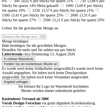
6%
500 (4,02 € pro Stück)
Sie sparen 11%
750 (3,88 € pro
Stück)
Sie sparen 14%
Meist gekauft!
1000 (3,69 € pro Stück)
Sie sparen 19%
1250 (3,57 € pro Stück)
Sie sparen 21%
1500 (3,41 € pro Stück)
Sie sparen 25%
2000 (3,31 € pro
Stück)
Sie sparen 27%
2500 (3,21 € pro Stück)
Sie sparen 29%
Geben Sie die gewünschte Menge an
Menge bestätigen
Bitte bestätigen Sie die gewählten Mengen.
Bestellen Sie
mehr und Sie zahlen nur
pro Stück!
Liefertermin
circa Donnerstag 13. August 2026
In meinen Warenkorb
Fordern Sie ein kostenloses Muster an
Es wurde noch keine Artikelfarbe ausgewählt.
Es wurde noch keine
Anzahl angegeben.
Sie haben noch keine Druckposition
ausgewählt.
Sie haben noch keine Versandart ausgewählt.
Angebot anfragen
Sie können Ihr Logo im Warenkorb hochladen
Muster werden immer unbedruckt geliefert.
Kostenloser Versand ab 500€
Vorab Design-Vorschau
via gratis digitalem Korrekturabzug