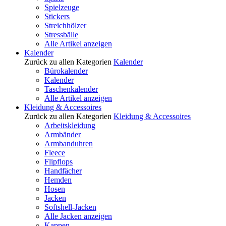
Spielzeuge
Stickers
Streichhölzer
Stressbälle
Alle Artikel anzeigen
Kalender
Zurück zu allen Kategorien
Kalender
Bürokalender
Kalender
Taschenkalender
Alle Artikel anzeigen
Kleidung & Accessoires
Zurück zu allen Kategorien
Kleidung & Accessoires
Arbeitskleidung
Armbänder
Armbanduhren
Fleece
Flipflops
Handfächer
Hemden
Hosen
Jacken
Softshell-Jacken
Alle Jacken anzeigen
Kappen