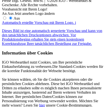
Preise zzgl. Gesetzl. MwSt. | ©2026 IGO - Werbeartikel &
Geschenke. Alle Rechte vorbehalten.
Vorabansicht mit Ihrem Logo!
An
Aus
Jetzt ansehen
Logo ändern
Aus
Automatisch erstellte Vorschau mit Ihrem Logo.
i
Dieses Bild ist eine automatisch generierte Vorschau und kann von
den tatsächlichen Druckoptionen abweichen. Vor
Produktionsbeginn erhalten Sie stets einen kostenlosen
Korrekturabzug Ihrer tatsächlichen Bestellung zur Freigabe.
Information über Cookies
IGO Werbeartikel nutzt Cookies, um Ihre persönliche
Einkaufserfahrung zu verbessern.Die Standard-Cookies werden für
die korrekte Funktionalität der Webseite benötigt.
Sie können wählen, ob Sie die Cookies akzeptieren oder die
persönlichen Cookies ablehnen. Diese bei IGO Werbeartikel und
Dritten zu erlauben sollte es möglich machen Ihnen personalisierte
Inhalte anzuzeigen, basierend auf Ihrem weiteren Verhalten im
Internet. Ihre persönlichen Daten/Cookies können zur
Personalisierung von Werbung verwendet werden. Möchten Sie
mehr wissen? Lesen Sie
hier
unsere Cookie-Bestimmungen.