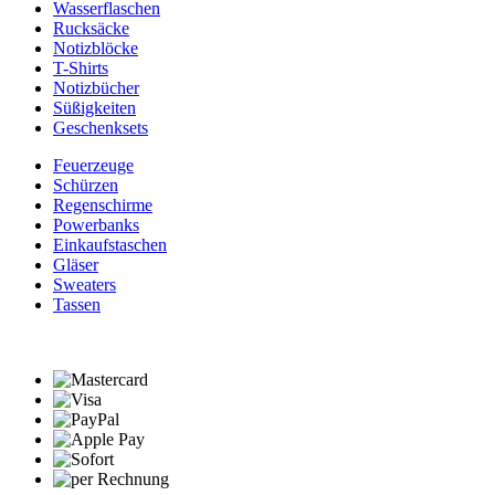
Wasserflaschen
Rucksäcke
Notizblöcke
T-Shirts
Notizbücher
Süßigkeiten
Geschenksets
Feuerzeuge
Schürzen
Regenschirme
Powerbanks
Einkaufstaschen
Gläser
Sweaters
Tassen