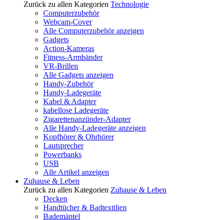
Zurück zu allen Kategorien
Technologie
Computerzubehör
Webcam-Cover
Alle Computerzubehör anzeigen
Gadgets
Action-Kameras
Fitness-Armbänder
VR-Brillen
Alle Gadgets anzeigen
Handy-Zubehör
Handy-Ladegeräte
Kabel & Adapter
kabellose Ladegeräte
Zigarettenanzünder-Adapter
Alle Handy-Ladegeräte anzeigen
Kopfhörer & Ohrhörer
Lautsprecher
Powerbanks
USB
Alle Artikel anzeigen
Zuhause & Leben
Zurück zu allen Kategorien
Zuhause & Leben
Decken
Handtücher & Badtextilien
Bademäntel