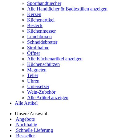
Sporthandtuecher
Alle Handtücher & Badtextilien anzeigen
Kerzen
Küchenartikel
Besteck
Küchenmesser
Lunchboxen
Schneidebretter
Strohhalme
Öffner
Alle Küchenartikel anzeigen
Küchenschürzen
Magneten
Teller
Uhren
Untersetzer
Wein-Zubehör
Alle Artikel anzeigen
Alle Artikel
Unsere Auswahl
Angebote
Nachhaltig
Schnelle Lieferung
Bestseller