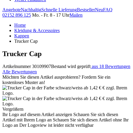
Angebote
Nachhaltig
Schnelle Lieferung
Bestseller
Neu
FAQ
02152 896 125
Mo. - Fr. 8 - 17 Uhr
Mailen
Home
Kleidung & Accessoires
Kappen
Trucker Cap
Trucker Cap
Artikelnummer 30109907
Bestand wird geprüft
aus 18 Bewertungen
Alle Bewertungen
Möchten Sie diesen Artikel ausprobieren? Fordern Sie ein
kostenloses Muster an!
Vergrößern
Ihr Logo auf diesem Artikel anzeigen
Schauen Sie sich diesen
Artikel mit Ihrem Logo an
Schauen Sie sich diesen Artikel ohne Ihr
Logo an
Der Logoview ist leider nicht verfügbar