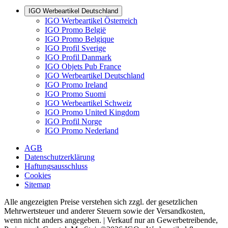
IGO Werbeartikel Deutschland
IGO Werbeartikel Österreich
IGO Promo België
IGO Promo Belgique
IGO Profil Sverige
IGO Profil Danmark
IGO Objets Pub France
IGO Werbeartikel Deutschland
IGO Promo Ireland
IGO Promo Suomi
IGO Werbeartikel Schweiz
IGO Promo United Kingdom
IGO Profil Norge
IGO Promo Nederland
AGB
Datenschutzerklärung
Haftungsausschluss
Cookies
Sitemap
Alle angezeigten Preise verstehen sich zzgl. der gesetzlichen
Mehrwertsteuer und anderer Steuern sowie der Versandkosten,
wenn nicht anders angegeben. | Verkauf nur an Gewerbetreibende,