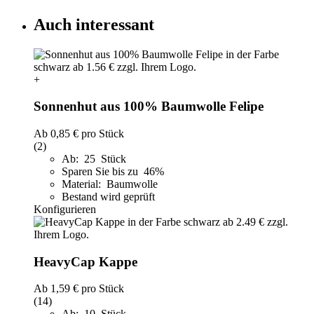
Auch interessant
+
Sonnenhut aus 100% Baumwolle Felipe
Ab
0,85 €
pro Stück
(2)
Ab: 25 Stück
Sparen Sie bis zu 46%
Material: Baumwolle
Bestand wird geprüft
Konfigurieren
HeavyCap Kappe
Ab
1,59 €
pro Stück
(14)
Ab: 10 Stück