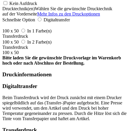
Kein Aufdruck
Drucktechnik(en)
Wählen Sie die gewünschte Drucktechnik
auf der Vorderseite
Mehr Infos zu den Druckoptionen
Schnellste Option
Digitaltransfer
100 x 50
In 1 Farbe(n)
Transferdruck
100 x 50
In 2 Farbe(n)
Transferdruck
100 x 50
Bitte laden Sie die gewünschte Druckvorlage im Warenkorb
hoch oder nach Abschluss der Bestellung.
Druckinformationen
Digitaltransfer
Beim Transferdruck wird der Druck zunächst mit einem Drucker
spiegelbildlich auf das (Transfer-)Papier aufgebracht. Eine Presse
wird verwendet, um den Artikel und den Druck bei hoher
Temperatur gegeneinander zu pressen. Durch die Hitze löst sich die
Tinte vom Transferpapier und haftet am Artikel.
Transferdruck