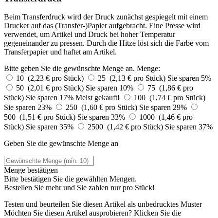
Beim Transferdruck wird der Druck zunächst gespiegelt mit einem
Drucker auf das (Transfer-)Papier aufgebracht. Eine Presse wird
verwendet, um Artikel und Druck bei hoher Temperatur
gegeneinander zu pressen. Durch die Hitze löst sich die Farbe vom
Transferpapier und haftet am Artikel.
Bitte geben Sie die gewünschte Menge an.
Menge:
10 (2,23 € pro Stück)
25 (2,13 € pro Stück)
Sie sparen 5%
50 (2,01 € pro Stück)
Sie sparen 10%
75 (1,86 € pro
Stück)
Sie sparen 17%
Meist gekauft!
100 (1,74 € pro Stück)
Sie sparen 23%
250 (1,60 € pro Stück)
Sie sparen 29%
500 (1,51 € pro Stück)
Sie sparen 33%
1000 (1,46 € pro
Stück)
Sie sparen 35%
2500 (1,42 € pro Stück)
Sie sparen 37%
Geben Sie die gewünschte Menge an
Menge bestätigen
Bitte bestätigen Sie die gewählten Mengen.
Bestellen Sie
mehr und Sie zahlen nur
pro Stück!
Testen und beurteilen Sie diesen Artikel als unbedrucktes Muster
Möchten Sie diesen Artikel ausprobieren? Klicken Sie die