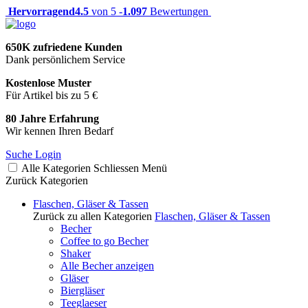
Hervorragend
4.5
von 5 -
1.097
Bewertungen
650K zufriedene Kunden
Dank persönlichem Service
Kostenlose Muster
Für Artikel bis zu 5 €
80 Jahre Erfahrung
Wir kennen Ihren Bedarf
Suche
Login
Alle Kategorien
Schliessen
Menü
Zurück
Kategorien
Flaschen, Gläser & Tassen
Zurück zu allen Kategorien
Flaschen, Gläser & Tassen
Becher
Coffee to go Becher
Shaker
Alle Becher anzeigen
Gläser
Biergläser
Teeglaeser