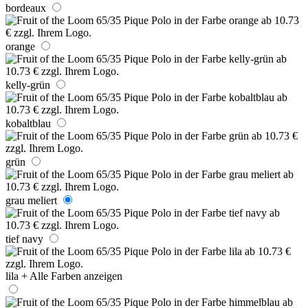
bordeaux
orange
kelly-grün
kobaltblau
grün
grau meliert
tief navy
lila
+ Alle Farben anzeigen