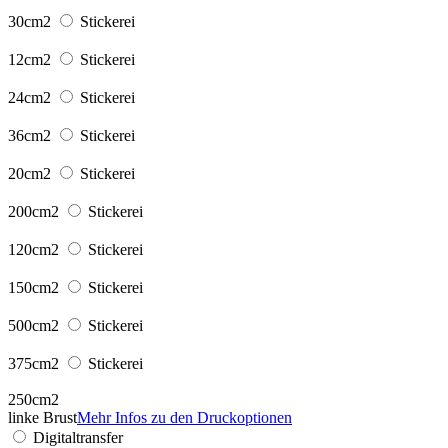
30cm2
Stickerei
12cm2
Stickerei
24cm2
Stickerei
36cm2
Stickerei
20cm2
Stickerei
200cm2
Stickerei
120cm2
Stickerei
150cm2
Stickerei
500cm2
Stickerei
375cm2
Stickerei
250cm2
linke Brust
Mehr Infos zu den Druckoptionen
Digitaltransfer