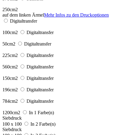
250cm2
auf dem linken Ärmel
Mehr Infos zu den Druckoptionen
Digitaltransfer
100cm2
Digitaltransfer
50cm2
Digitaltransfer
225cm2
Digitaltransfer
560cm2
Digitaltransfer
150cm2
Digitaltransfer
196cm2
Digitaltransfer
784cm2
Digitaltransfer
1200cm2
In 1 Farbe(n)
Siebdruck
100 x 100
In 2 Farbe(n)
Siebdruck