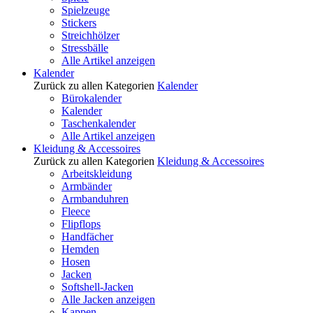
Spielzeuge
Stickers
Streichhölzer
Stressbälle
Alle Artikel anzeigen
Kalender
Zurück zu allen Kategorien
Kalender
Bürokalender
Kalender
Taschenkalender
Alle Artikel anzeigen
Kleidung & Accessoires
Zurück zu allen Kategorien
Kleidung & Accessoires
Arbeitskleidung
Armbänder
Armbanduhren
Fleece
Flipflops
Handfächer
Hemden
Hosen
Jacken
Softshell-Jacken
Alle Jacken anzeigen
Kappen