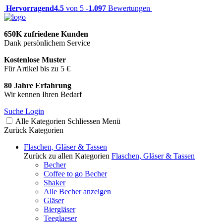
Hervorragend
4.5
von 5 -
1.097
Bewertungen
650K zufriedene Kunden
Dank persönlichem Service
Kostenlose Muster
Für Artikel bis zu 5 €
80 Jahre Erfahrung
Wir kennen Ihren Bedarf
Suche
Login
Alle Kategorien
Schliessen
Menü
Zurück
Kategorien
Flaschen, Gläser & Tassen
Zurück zu allen Kategorien
Flaschen, Gläser & Tassen
Becher
Coffee to go Becher
Shaker
Alle Becher anzeigen
Gläser
Biergläser
Teeglaeser