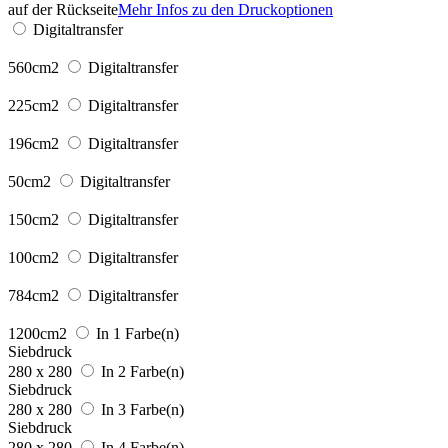
auf der Rückseite
Mehr Infos zu den Druckoptionen
Digitaltransfer
560cm2
Digitaltransfer
225cm2
Digitaltransfer
196cm2
Digitaltransfer
50cm2
Digitaltransfer
150cm2
Digitaltransfer
100cm2
Digitaltransfer
784cm2
Digitaltransfer
1200cm2
In 1 Farbe(n)
Siebdruck
280 x 280
In 2 Farbe(n)
Siebdruck
280 x 280
In 3 Farbe(n)
Siebdruck
280 x 280
In 4 Farbe(n)