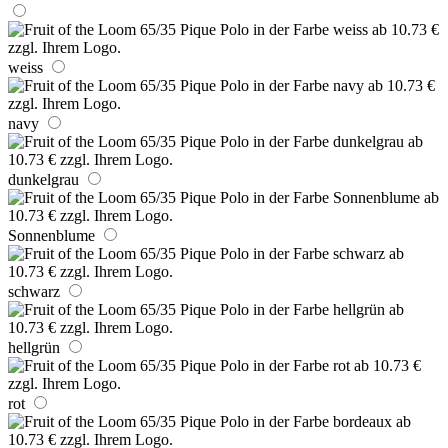
weiss
navy
dunkelgrau
Sonnenblume
schwarz
hellgrün
rot