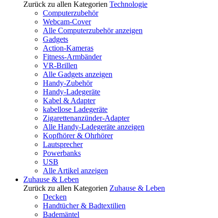
Zurück zu allen Kategorien
Technologie
Computerzubehör
Webcam-Cover
Alle Computerzubehör anzeigen
Gadgets
Action-Kameras
Fitness-Armbänder
VR-Brillen
Alle Gadgets anzeigen
Handy-Zubehör
Handy-Ladegeräte
Kabel & Adapter
kabellose Ladegeräte
Zigarettenanzünder-Adapter
Alle Handy-Ladegeräte anzeigen
Kopfhörer & Ohrhörer
Lautsprecher
Powerbanks
USB
Alle Artikel anzeigen
Zuhause & Leben
Zurück zu allen Kategorien
Zuhause & Leben
Decken
Handtücher & Badtextilien
Bademäntel