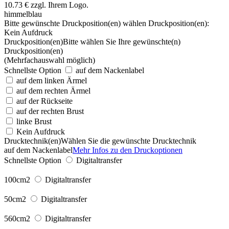
himmelblau
Bitte gewünschte Druckposition(en) wählen
Druckposition(en):
Kein Aufdruck
Druckposition(en)
Bitte wählen Sie Ihre gewünschte(n)
Druckposition(en)
(Mehrfachauswahl möglich)
Schnellste Option
auf dem Nackenlabel
auf dem linken Ärmel
auf dem rechten Ärmel
auf der Rückseite
auf der rechten Brust
linke Brust
Kein Aufdruck
Drucktechnik(en)
Wählen Sie die gewünschte Drucktechnik
auf dem Nackenlabel
Mehr Infos zu den Druckoptionen
Schnellste Option
Digitaltransfer
100cm2
Digitaltransfer
50cm2
Digitaltransfer
560cm2
Digitaltransfer