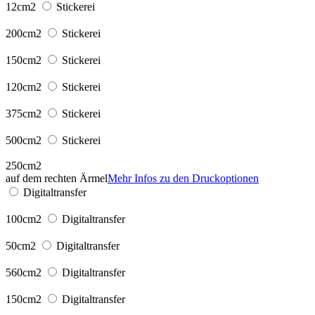
12cm2
Stickerei
200cm2
Stickerei
150cm2
Stickerei
120cm2
Stickerei
375cm2
Stickerei
500cm2
Stickerei
250cm2
auf dem rechten Ärmel
Mehr Infos zu den Druckoptionen
Digitaltransfer
100cm2
Digitaltransfer
50cm2
Digitaltransfer
560cm2
Digitaltransfer
150cm2
Digitaltransfer