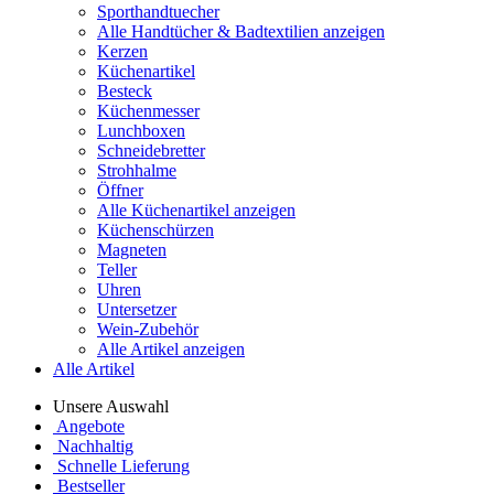
Sporthandtuecher
Alle Handtücher & Badtextilien anzeigen
Kerzen
Küchenartikel
Besteck
Küchenmesser
Lunchboxen
Schneidebretter
Strohhalme
Öffner
Alle Küchenartikel anzeigen
Küchenschürzen
Magneten
Teller
Uhren
Untersetzer
Wein-Zubehör
Alle Artikel anzeigen
Alle Artikel
Unsere Auswahl
Angebote
Nachhaltig
Schnelle Lieferung
Bestseller