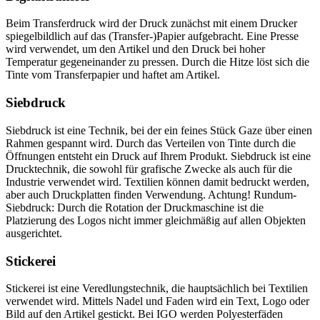
Beim Transferdruck wird der Druck zunächst mit einem Drucker
spiegelbildlich auf das (Transfer-)Papier aufgebracht. Eine Presse
wird verwendet, um den Artikel und den Druck bei hoher
Temperatur gegeneinander zu pressen. Durch die Hitze löst sich die
Tinte vom Transferpapier und haftet am Artikel.
Siebdruck
Siebdruck ist eine Technik, bei der ein feines Stück Gaze über einen
Rahmen gespannt wird. Durch das Verteilen von Tinte durch die
Öffnungen entsteht ein Druck auf Ihrem Produkt. Siebdruck ist eine
Drucktechnik, die sowohl für grafische Zwecke als auch für die
Industrie verwendet wird. Textilien können damit bedruckt werden,
aber auch Druckplatten finden Verwendung. Achtung! Rundum-
Siebdruck: Durch die Rotation der Druckmaschine ist die
Platzierung des Logos nicht immer gleichmäßig auf allen Objekten
ausgerichtet.
Stickerei
Stickerei ist eine Veredlungstechnik, die hauptsächlich bei Textilien
verwendet wird. Mittels Nadel und Faden wird ein Text, Logo oder
Bild auf den Artikel gestickt. Bei IGO werden Polyesterfäden