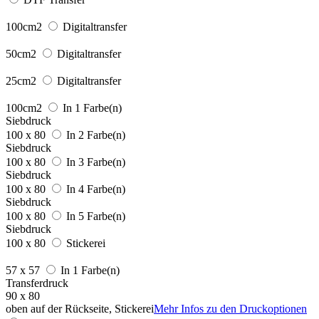
100cm2
Digitaltransfer
50cm2
Digitaltransfer
25cm2
Digitaltransfer
100cm2
In 1 Farbe(n)
Siebdruck
100 x 80
In 2 Farbe(n)
Siebdruck
100 x 80
In 3 Farbe(n)
Siebdruck
100 x 80
In 4 Farbe(n)
Siebdruck
100 x 80
In 5 Farbe(n)
Siebdruck
100 x 80
Stickerei
57 x 57
In 1 Farbe(n)
Transferdruck
90 x 80
oben auf der Rückseite, Stickerei
Mehr Infos zu den Druckoptionen