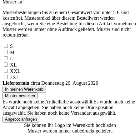
Muster an!
Musterbestellungen bis zu einem Gesamtwert von unter 5 € sind
kostenfrei. Musterartikel über diesem Bestellwert werden
ausgebucht, wenn Sie eine Bestellung für diesen Artikel vornehmen.
Muster werden immer ohne Aufdruck geliefert. Muster sind nicht
retournierbar.
S
M
L
XL
XXL
3XL
Liefertermin
circa Donnerstag 20. August 2026
In meinen Warenkorb
Muster bestellen
Es wurde noch keine Artikelfarbe ausgewählt.
Es wurde noch keine
Anzahl angegeben.
Sie haben noch keine Druckposition
ausgewählt.
Sie haben noch keine Versandart ausgewählt.
Angebot anfragen
Sie können Ihr Logo im Warenkorb hochladen
Muster werden immer unbedruckt geliefert.