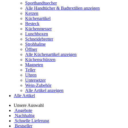
Sporthandtuecher
Alle Handtücher & Badtextilien anzeigen
Kerzen
Küchenartikel
Besteck
Küchenmesser
Lunchboxen
Schneidebretter
Strohhalme
Öffner
Alle Küchenartikel anzeigen
Küchenschürzen
Magneten
Teller
Uhren
Untersetzer
Wein-Zubehör
Alle Artikel anzeigen
Alle Artikel
Unsere Auswahl
Angebote
Nachhaltig
Schnelle Lieferung
Bestseller