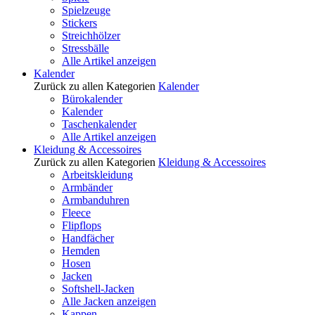
Spielzeuge
Stickers
Streichhölzer
Stressbälle
Alle Artikel anzeigen
Kalender
Zurück zu allen Kategorien
Kalender
Bürokalender
Kalender
Taschenkalender
Alle Artikel anzeigen
Kleidung & Accessoires
Zurück zu allen Kategorien
Kleidung & Accessoires
Arbeitskleidung
Armbänder
Armbanduhren
Fleece
Flipflops
Handfächer
Hemden
Hosen
Jacken
Softshell-Jacken
Alle Jacken anzeigen
Kappen