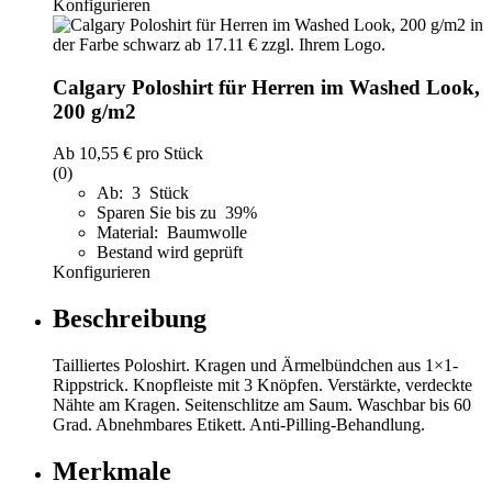
Konfigurieren
Calgary Poloshirt für Herren im Washed Look,
200 g/m2
Ab
10,55 €
pro Stück
(0)
Ab: 3 Stück
Sparen Sie bis zu 39%
Material: Baumwolle
Bestand wird geprüft
Konfigurieren
Beschreibung
Tailliertes Poloshirt. Kragen und Ärmelbündchen aus 1×1-
Rippstrick. Knopfleiste mit 3 Knöpfen. Verstärkte, verdeckte
Nähte am Kragen. Seitenschlitze am Saum. Waschbar bis 60
Grad. Abnehmbares Etikett. Anti-Pilling-Behandlung.
Merkmale