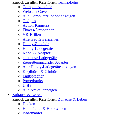
Zurück zu allen Kategorien
Technologie
Computerzubehör
Webcam-Cover
Alle Computerzubehör anzeigen
Gadgets
Action-Kameras
Fitness-Armbänder
VR-Brillen
Alle Gadgets anzeigen
Handy-Zubehör
Handy-Ladegeräte
Kabel & Adapter
kabellose Ladegeräte
Zigarettenanzünder-Adapter
Alle Handy-Ladegeräte anzeigen
Kopfhörer & Ohrhörer
Lautsprecher
Powerbanks
USB
Alle Artikel anzeigen
Zuhause & Leben
Zurück zu allen Kategorien
Zuhause & Leben
Decken
Handtücher & Badtextilien
Bademäntel