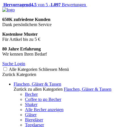
Hervorragend
4.5
von 5 -
1.097
Bewertungen
650K zufriedene Kunden
Dank persönlichem Service
Kostenlose Muster
Für Artikel bis zu 5 €
80 Jahre Erfahrung
Wir kennen Ihren Bedarf
Suche
Login
Alle Kategorien
Schliessen
Menü
Zurück
Kategorien
Flaschen, Gläser & Tassen
Zurück zu allen Kategorien
Flaschen, Gläser & Tassen
Becher
Coffee to go Becher
Shaker
Alle Becher anzeigen
Gläser
Biergläser
Teeglaeser