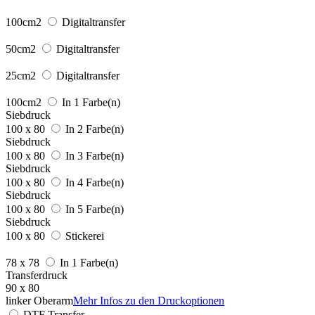
100cm2
Digitaltransfer
50cm2
Digitaltransfer
25cm2
Digitaltransfer
100cm2
In 1 Farbe(n)
Siebdruck
100 x 80
In 2 Farbe(n)
Siebdruck
100 x 80
In 3 Farbe(n)
Siebdruck
100 x 80
In 4 Farbe(n)
Siebdruck
100 x 80
In 5 Farbe(n)
Siebdruck
100 x 80
Stickerei
78 x 78
In 1 Farbe(n)
Transferdruck
90 x 80
linker Oberarm
Mehr Infos zu den Druckoptionen
DTF Transfer