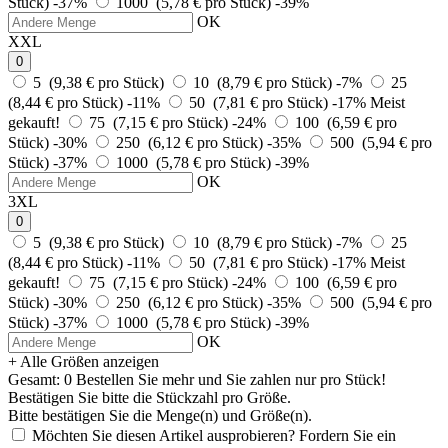
Stück)
-37%
1000 (5,78 € pro Stück)
-39%
OK
XXL
0
5 (9,38 € pro Stück)
10 (8,79 € pro Stück)
-7%
25
(8,44 € pro Stück)
-11%
50 (7,81 € pro Stück)
-17%
Meist
gekauft!
75 (7,15 € pro Stück)
-24%
100 (6,59 € pro
Stück)
-30%
250 (6,12 € pro Stück)
-35%
500 (5,94 € pro
Stück)
-37%
1000 (5,78 € pro Stück)
-39%
OK
3XL
0
5 (9,38 € pro Stück)
10 (8,79 € pro Stück)
-7%
25
(8,44 € pro Stück)
-11%
50 (7,81 € pro Stück)
-17%
Meist
gekauft!
75 (7,15 € pro Stück)
-24%
100 (6,59 € pro
Stück)
-30%
250 (6,12 € pro Stück)
-35%
500 (5,94 € pro
Stück)
-37%
1000 (5,78 € pro Stück)
-39%
OK
+ Alle Größen anzeigen
Gesamt:
0
Bestellen Sie
mehr und Sie zahlen nur
pro Stück!
Bestätigen Sie bitte die Stückzahl pro Größe.
Bitte bestätigen Sie die Menge(n) und Größe(n).
Möchten Sie diesen Artikel ausprobieren? Fordern Sie ein