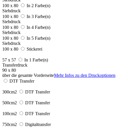
100 x 80
In 2 Farbe(n)
Siebdruck
100 x 80
In 3 Farbe(n)
Siebdruck
100 x 80
In 4 Farbe(n)
Siebdruck
100 x 80
In 5 Farbe(n)
Siebdruck
100 x 80
Stickerei
57 x 57
In 1 Farbe(n)
Transferdruck
90 x 80
über die gesamte Vorderseite
Mehr Infos zu den Druckoptionen
DTF Transfer
300cm2
DTF Transfer
500cm2
DTF Transfer
100cm2
DTF Transfer
750cm2
Digitaltransfer