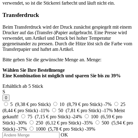
verwendet, so ist die Stickerei farbecht und läuft nicht ein.
Transferdruck
Beim Transferdruck wird der Druck zunächst gespiegelt mit einem
Drucker auf das (Transfer-)Papier aufgebracht. Eine Presse wird
verwendet, um Artikel und Druck bei hoher Temperatur
gegeneinander zu pressen. Durch die Hitze löst sich die Farbe vom
Transferpapier und haftet am Artikel.
Bitte geben Sie die gewünschte Menge an.
Menge:
Wählen Sie Ihre Bestellmenge
Eine Kombination ist möglich und
sparen Sie bis zu 39%
Erhältlich ab 5 Stück
S
0
5 (9,38 € pro Stück)
10 (8,79 € pro Stück)
-7%
25
(8,44 € pro Stück)
-11%
50 (7,81 € pro Stück)
-17%
Meist
gekauft!
75 (7,15 € pro Stück)
-24%
100 (6,59 € pro
Stück)
-30%
250 (6,12 € pro Stück)
-35%
500 (5,94 € pro
Stück)
-37%
1000 (5,78 € pro Stück)
-39%
OK