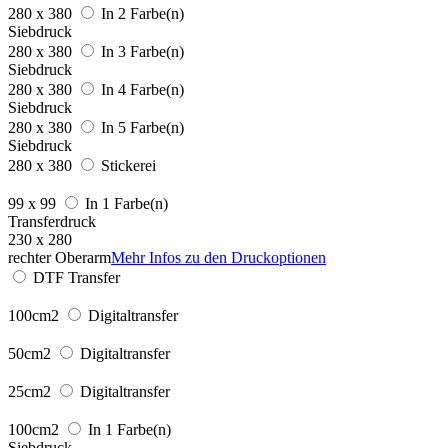
280 x 380
In 2 Farbe(n)
Siebdruck
280 x 380
In 3 Farbe(n)
Siebdruck
280 x 380
In 4 Farbe(n)
Siebdruck
280 x 380
In 5 Farbe(n)
Siebdruck
280 x 380
Stickerei
99 x 99
In 1 Farbe(n)
Transferdruck
230 x 280
rechter Oberarm
Mehr Infos zu den Druckoptionen
DTF Transfer
100cm2
Digitaltransfer
50cm2
Digitaltransfer
25cm2
Digitaltransfer
100cm2
In 1 Farbe(n)
Siebdruck