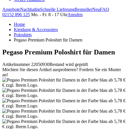
Angebote
Nachhaltig
Schnelle Lieferung
Bestseller
Neu
FAQ
02152 896 125
Mo. - Fr. 8 - 17 Uhr
Anrufen
Home
Kleidung & Accessoires
Poloshirts
Pegaso Premium Poloshirt für Damen
Pegaso Premium Poloshirt für Damen
Artikelnummer 22050930
Bestand wird geprüft
Möchten Sie diesen Artikel ausprobieren? Fordern Sie ein Muster
an!