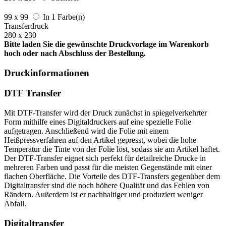
99 x 99
In 1 Farbe(n)
Transferdruck
280 x 230
Bitte laden Sie die gewünschte Druckvorlage im Warenkorb
hoch oder nach Abschluss der Bestellung.
Druckinformationen
DTF Transfer
Mit DTF-Transfer wird der Druck zunächst in spiegelverkehrter
Form mithilfe eines Digitaldruckers auf eine spezielle Folie
aufgetragen. Anschließend wird die Folie mit einem
Heißpressverfahren auf den Artikel gepresst, wobei die hohe
Temperatur die Tinte von der Folie löst, sodass sie am Artikel haftet.
Der DTF-Transfer eignet sich perfekt für detailreiche Drucke in
mehreren Farben und passt für die meisten Gegenstände mit einer
flachen Oberfläche. Die Vorteile des DTF-Transfers gegenüber dem
Digitaltransfer sind die noch höhere Qualität und das Fehlen von
Rändern. Außerdem ist er nachhaltiger und produziert weniger
Abfall.
Digitaltransfer