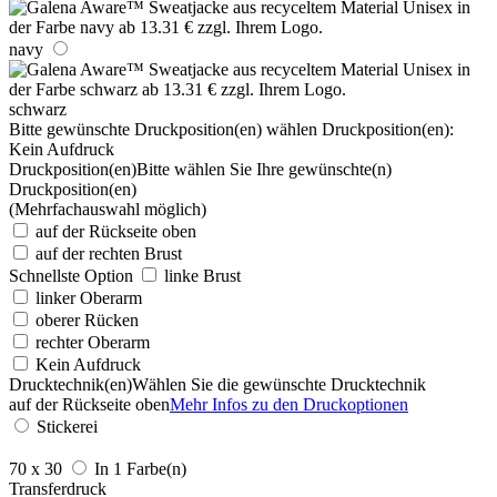
navy
schwarz
Bitte gewünschte Druckposition(en) wählen
Druckposition(en):
Kein Aufdruck
Druckposition(en)
Bitte wählen Sie Ihre gewünschte(n)
Druckposition(en)
(Mehrfachauswahl möglich)
auf der Rückseite oben
auf der rechten Brust
Schnellste Option
linke Brust
linker Oberarm
oberer Rücken
rechter Oberarm
Kein Aufdruck
Drucktechnik(en)
Wählen Sie die gewünschte Drucktechnik
auf der Rückseite oben
Mehr Infos zu den Druckoptionen
Stickerei
70 x 30
In 1 Farbe(n)
Transferdruck