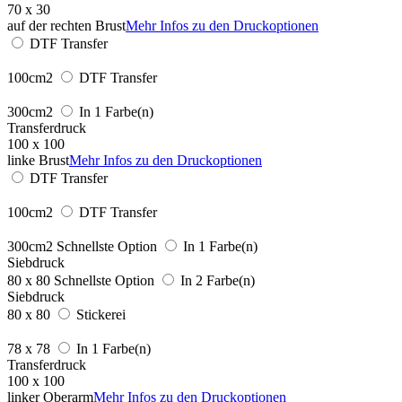
70 x 30
auf der rechten Brust
Mehr Infos zu den Druckoptionen
DTF Transfer
100cm2
DTF Transfer
300cm2
In 1 Farbe(n)
Transferdruck
100 x 100
linke Brust
Mehr Infos zu den Druckoptionen
DTF Transfer
100cm2
DTF Transfer
300cm2
Schnellste Option
In 1 Farbe(n)
Siebdruck
80 x 80
Schnellste Option
In 2 Farbe(n)
Siebdruck
80 x 80
Stickerei
78 x 78
In 1 Farbe(n)
Transferdruck
100 x 100
linker Oberarm
Mehr Infos zu den Druckoptionen