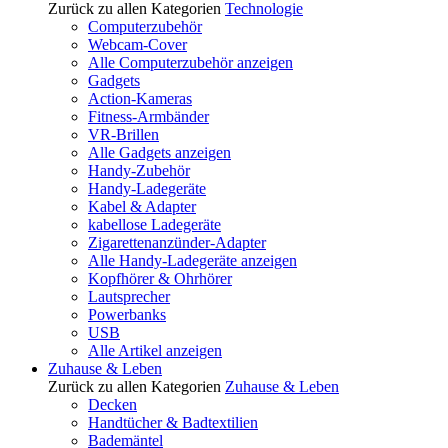
Zurück zu allen Kategorien
Technologie
Computerzubehör
Webcam-Cover
Alle Computerzubehör anzeigen
Gadgets
Action-Kameras
Fitness-Armbänder
VR-Brillen
Alle Gadgets anzeigen
Handy-Zubehör
Handy-Ladegeräte
Kabel & Adapter
kabellose Ladegeräte
Zigarettenanzünder-Adapter
Alle Handy-Ladegeräte anzeigen
Kopfhörer & Ohrhörer
Lautsprecher
Powerbanks
USB
Alle Artikel anzeigen
Zuhause & Leben
Zurück zu allen Kategorien
Zuhause & Leben
Decken
Handtücher & Badtextilien
Bademäntel