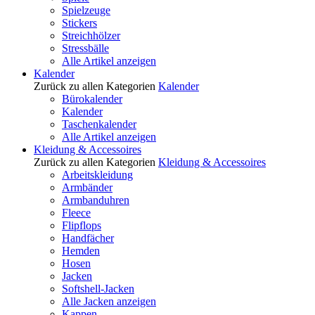
Spielzeuge
Stickers
Streichhölzer
Stressbälle
Alle Artikel anzeigen
Kalender
Zurück zu allen Kategorien
Kalender
Bürokalender
Kalender
Taschenkalender
Alle Artikel anzeigen
Kleidung & Accessoires
Zurück zu allen Kategorien
Kleidung & Accessoires
Arbeitskleidung
Armbänder
Armbanduhren
Fleece
Flipflops
Handfächer
Hemden
Hosen
Jacken
Softshell-Jacken
Alle Jacken anzeigen
Kappen