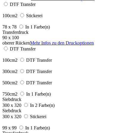
DTF Transfer
100cm2
Stickerei
78 x 78
In 1 Farbe(n)
Transferdruck
90 x 100
oberer Rücken
Mehr Infos zu den Druckoptionen
DTF Transfer
100cm2
DTF Transfer
300cm2
DTF Transfer
500cm2
DTF Transfer
750cm2
In 1 Farbe(n)
Siebdruck
300 x 320
In 2 Farbe(n)
Siebdruck
300 x 320
Stickerei
99 x 99
In 1 Farbe(n)