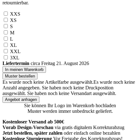
retournierbar.
XXS
XS
S
M
L
XL
XXL
3XL
Liefertermin
circa Freitag 21. August 2026
In meinen Warenkorb
Muster bestellen
Es wurde noch keine Artikelfarbe ausgewählt.
Es wurde noch keine
Anzahl angegeben.
Sie haben noch keine Druckposition
ausgewählt.
Sie haben noch keine Versandart ausgewählt.
Angebot anfragen
Sie können Ihr Logo im Warenkorb hochladen
Muster werden immer unbedruckt geliefert.
Kostenloser Versand ab 500€
Vorab Design-Vorschau
via gratis digitalem Korrekturabzug
Jetzt bestellen, später zahlen
oder einfach online bezahlen
Kostenlose Stornierung
Vor Freigabe des Korrekturabzugs!