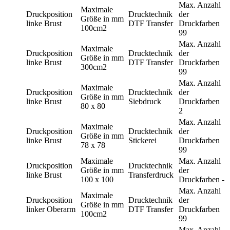
Max. Anzahl
Maximale
Druckposition
Drucktechnik
der
Größe in mm
linke Brust
DTF Transfer
Druckfarben
100cm2
99
Max. Anzahl
Maximale
Druckposition
Drucktechnik
der
Größe in mm
linke Brust
DTF Transfer
Druckfarben
300cm2
99
Max. Anzahl
Maximale
Druckposition
Drucktechnik
der
Größe in mm
linke Brust
Siebdruck
Druckfarben
80 x 80
2
Max. Anzahl
Maximale
Druckposition
Drucktechnik
der
Größe in mm
linke Brust
Stickerei
Druckfarben
78 x 78
99
Maximale
Max. Anzahl
Druckposition
Drucktechnik
Größe in mm
der
linke Brust
Transferdruck
100 x 100
Druckfarben
-
Max. Anzahl
Maximale
Druckposition
Drucktechnik
der
Größe in mm
linker Oberarm
DTF Transfer
Druckfarben
100cm2
99
Max. Anzahl