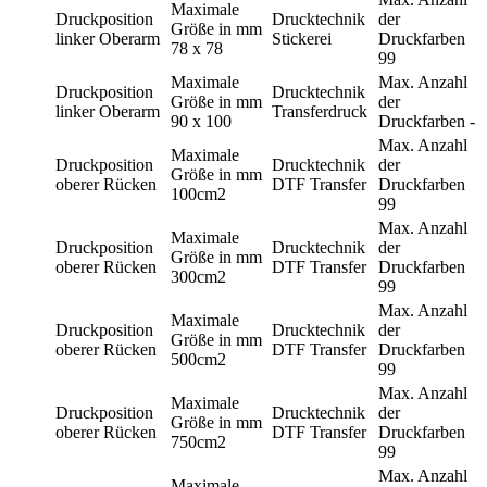
Maximale
Druckposition
Drucktechnik
der
Größe in mm
linker Oberarm
Stickerei
Druckfarben
78 x 78
99
Maximale
Max. Anzahl
Druckposition
Drucktechnik
Größe in mm
der
linker Oberarm
Transferdruck
90 x 100
Druckfarben
-
Max. Anzahl
Maximale
Druckposition
Drucktechnik
der
Größe in mm
oberer Rücken
DTF Transfer
Druckfarben
100cm2
99
Max. Anzahl
Maximale
Druckposition
Drucktechnik
der
Größe in mm
oberer Rücken
DTF Transfer
Druckfarben
300cm2
99
Max. Anzahl
Maximale
Druckposition
Drucktechnik
der
Größe in mm
oberer Rücken
DTF Transfer
Druckfarben
500cm2
99
Max. Anzahl
Maximale
Druckposition
Drucktechnik
der
Größe in mm
oberer Rücken
DTF Transfer
Druckfarben
750cm2
99
Max. Anzahl
Maximale