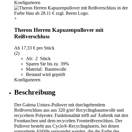
Konfigurieren
+
Theron Herren Kapuzenpullover mit
Reißverschluss
Ab
17,33 €
pro Stück
(2)
Ab: 2 Stück
Sparen Sie bis zu 39%
Material: Baumwolle
Bestand wird geprüft
Konfigurieren
Beschreibung
Der Galena Unisex-Pullover mit durchgehendem
Reißverschluss aus aus 320 g/m² Recyclingbaumwolle und
recyceltem Polyester. Funktionalität trifft auf Ästhetik mit den
Fronttaschen und dem recycelten Frontreißverschluss. Der
Pullover besteht aus Cyclo®-Recyclingfasern, bei denen
vorsortierte Abfälle verwendet werden, die die Farbe des