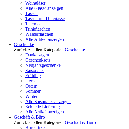
Weingläser
Alle Gläser anzeigen
Tassen
Tassen mit Untertasse
Thermo
Trinkflaschen
Wasserflaschen
Alle Artikel anzeigen
Geschenke
Zurück zu allen Kategorien
Geschenke
Danke sagen
Geschenksets
Neujahrsgeschenke
Saisonales
Frühling
Herbst
Ostern
Sommer
Winter
Alle Saisonales anzeigen
Schnelle Lieferung
Alle Artikel anzeigen
Geschäft & Büro
Zurück zu allen Kategorien
Geschäft & Büro
Büroartikel