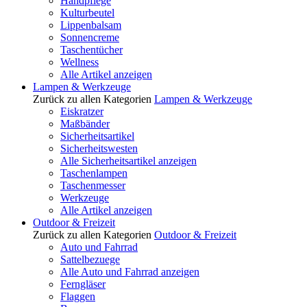
Handpflege
Kulturbeutel
Lippenbalsam
Sonnencreme
Taschentücher
Wellness
Alle Artikel anzeigen
Lampen & Werkzeuge
Zurück zu allen Kategorien
Lampen & Werkzeuge
Eiskratzer
Maßbänder
Sicherheitsartikel
Sicherheitswesten
Alle Sicherheitsartikel anzeigen
Taschenlampen
Taschenmesser
Werkzeuge
Alle Artikel anzeigen
Outdoor & Freizeit
Zurück zu allen Kategorien
Outdoor & Freizeit
Auto und Fahrrad
Sattelbezuege
Alle Auto und Fahrrad anzeigen
Ferngläser
Flaggen