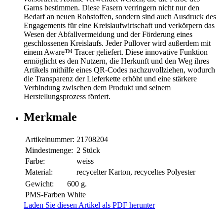
Garns bestimmen. Diese Fasern verringern nicht nur den
Bedarf an neuen Rohstoffen, sondern sind auch Ausdruck des
Engagements für eine Kreislaufwirtschaft und verkörpern das
Wesen der Abfallvermeidung und der Förderung eines
geschlossenen Kreislaufs. Jeder Pullover wird außerdem mit
einem Aware™ Tracer geliefert. Diese innovative Funktion
ermöglicht es den Nutzern, die Herkunft und den Weg ihres
Artikels mithilfe eines QR-Codes nachzuvollziehen, wodurch
die Transparenz der Lieferkette erhöht und eine stärkere
Verbindung zwischen dem Produkt und seinem
Herstellungsprozess fördert.
Merkmale
Artikelnummer:
21708204
Mindestmenge:
2 Stück
Farbe:
weiss
Material:
recycelter Karton, recyceltes Polyester
Gewicht:
600 g.
PMS-Farben
White
Laden Sie diesen Artikel als PDF herunter