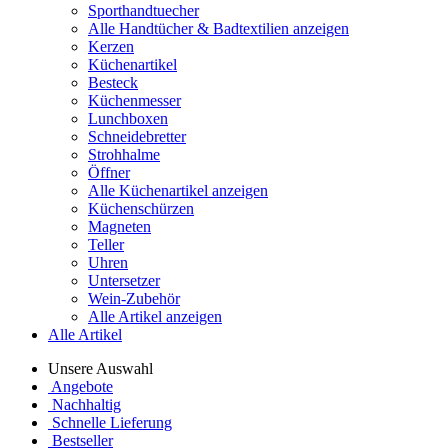
Sporthandtuecher
Alle Handtücher & Badtextilien anzeigen
Kerzen
Küchenartikel
Besteck
Küchenmesser
Lunchboxen
Schneidebretter
Strohhalme
Öffner
Alle Küchenartikel anzeigen
Küchenschürzen
Magneten
Teller
Uhren
Untersetzer
Wein-Zubehör
Alle Artikel anzeigen
Alle Artikel
Unsere Auswahl
Angebote
Nachhaltig
Schnelle Lieferung
Bestseller