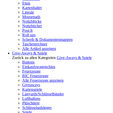
Etuis
Kartenhalter
Lineale
Mousepads
Notizblöcke
Notizbücher
Post-It
Roll ups
Schreib & Dokumentenmappen
Taschenrechner
Alle Artikel anzeigen
Give-Aways & Spiele
Zurück zu allen Kategorien
Give-Aways & Spiele
Buttons
Einkaufswagenchips
Feuerzeuge
BIC Feuerzeuge
Alle Feuerzeuge anzeigen
Giveaways
Kartenspiele
Lanyards/Schlüsselbänder
Luftballons
Plüschtiere
Schlüsselanhänger
Spiele