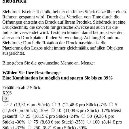
Siebdruck
Siebdruck ist eine Technik, bei der ein feines Stück Gaze über einen
Rahmen gespannt wird. Durch das Verteilen von Tinte durch die
Öffnungen entsteht ein Druck auf Ihrem Produkt. Siebdruck ist eine
Drucktechnik, die sowohl für grafische Zwecke als auch für die
Industrie verwendet wird. Textilien können damit bedruckt werden,
aber auch Druckplatten finden Verwendung. Achtung! Rundum-
Siebdruck: Durch die Rotation der Druckmaschine ist die
Platzierung des Logos nicht immer gleichmäßig auf allen Objekten
ausgerichtet.
Bitte geben Sie die gewünschte Menge an.
Menge:
Wählen Sie Ihre Bestellmenge
Eine Kombination ist möglich und
sparen Sie bis zu 39%
Erhältlich ab 2 Stück
XXS
0
2 (13,31 € pro Stück)
3 (12,48 € pro Stück)
-7%
5
(11,98 € pro Stück)
-10%
10 (11,09 € pro Stück)
-17%
Meist
gekauft!
25 (10,15 € pro Stück)
-24%
50 (9,36 € pro
Stück)
-30%
75 (8,68 € pro Stück)
-35%
100 (8,44 € pro
Stück)
-37%
250 (8,21 € pro Stück)
-39%