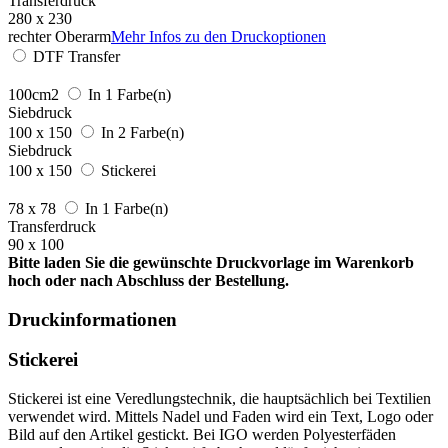
Transferdruck
280 x 230
rechter Oberarm
Mehr Infos zu den Druckoptionen
DTF Transfer
100cm2
In 1 Farbe(n)
Siebdruck
100 x 150
In 2 Farbe(n)
Siebdruck
100 x 150
Stickerei
78 x 78
In 1 Farbe(n)
Transferdruck
90 x 100
Bitte laden Sie die gewünschte Druckvorlage im Warenkorb
hoch oder nach Abschluss der Bestellung.
Druckinformationen
Stickerei
Stickerei ist eine Veredlungstechnik, die hauptsächlich bei Textilien
verwendet wird. Mittels Nadel und Faden wird ein Text, Logo oder
Bild auf den Artikel gestickt. Bei IGO werden Polyesterfäden