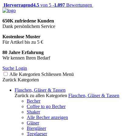
Hervorragend
4.5
von 5 -
1.097
Bewertungen
650K zufriedene Kunden
Dank persönlichem Service
Kostenlose Muster
Für Artikel bis zu 5 €
80 Jahre Erfahrung
Wir kennen Ihren Bedarf
Suche
Login
Alle Kategorien
Schliessen
Menü
Zurück
Kategorien
Flaschen, Gläser & Tassen
Zurück zu allen Kategorien
Flaschen, Gläser & Tassen
Becher
Coffee to go Becher
Shaker
Alle Becher anzeigen
Gläser
Biergläser
Teeglaeser