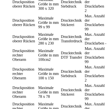
Druckposition
Drucktechnik
der
Größe in mm
oberer Rücken
Siebdruck
Druckfarben
300 x 320
2
Max. Anzahl
Maximale
Druckposition
Drucktechnik
der
Größe in mm
oberer Rücken
Stickerei
Druckfarben
99 x 99
99
Maximale
Max. Anzahl
Druckposition
Drucktechnik
Größe in mm
der
oberer Rücken
Transferdruck
280 x 230
Druckfarben
-
Max. Anzahl
Druckposition
Maximale
Drucktechnik
der
rechter
Größe in mm
DTF Transfer
Druckfarben
Oberarm
100cm2
99
Max. Anzahl
Druckposition
Maximale
Drucktechnik
der
rechter
Größe in mm
Siebdruck
Druckfarben
Oberarm
100 x 150
2
Max. Anzahl
Druckposition
Maximale
Drucktechnik
der
rechter
Größe in mm
Stickerei
Druckfarben
Oberarm
78 x 78
99
Druckposition
Maximale
Max. Anzahl
Drucktechnik
rechter
Größe in mm
der