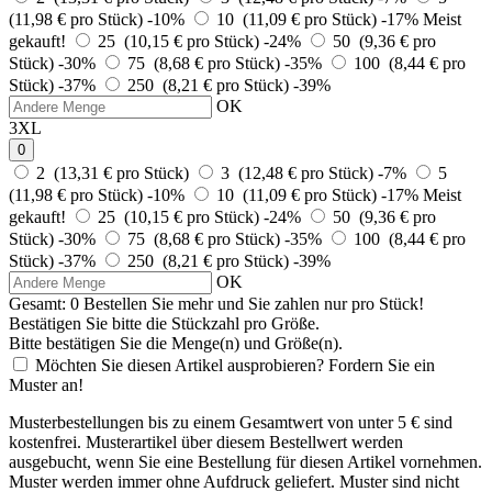
(11,98 € pro Stück)
-10%
10 (11,09 € pro Stück)
-17%
Meist
gekauft!
25 (10,15 € pro Stück)
-24%
50 (9,36 € pro
Stück)
-30%
75 (8,68 € pro Stück)
-35%
100 (8,44 € pro
Stück)
-37%
250 (8,21 € pro Stück)
-39%
OK
3XL
0
2 (13,31 € pro Stück)
3 (12,48 € pro Stück)
-7%
5
(11,98 € pro Stück)
-10%
10 (11,09 € pro Stück)
-17%
Meist
gekauft!
25 (10,15 € pro Stück)
-24%
50 (9,36 € pro
Stück)
-30%
75 (8,68 € pro Stück)
-35%
100 (8,44 € pro
Stück)
-37%
250 (8,21 € pro Stück)
-39%
OK
Gesamt:
0
Bestellen Sie
mehr und Sie zahlen nur
pro Stück!
Bestätigen Sie bitte die Stückzahl pro Größe.
Bitte bestätigen Sie die Menge(n) und Größe(n).
Möchten Sie diesen Artikel ausprobieren? Fordern Sie ein
Muster an!
Musterbestellungen bis zu einem Gesamtwert von unter 5 € sind
kostenfrei. Musterartikel über diesem Bestellwert werden
ausgebucht, wenn Sie eine Bestellung für diesen Artikel vornehmen.
Muster werden immer ohne Aufdruck geliefert. Muster sind nicht