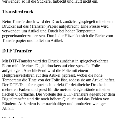
verwendet, so ist die Stickerei farbecht und läuft nicht ein.
Transferdruck
Beim Transferdruck wird der Druck zunächst gespiegelt mit einem
Drucker auf das (Transfer-)Papier aufgebracht. Eine Presse wird
verwendet, um Artikel und Druck bei hoher Temperatur
gegeneinander zu pressen. Durch die Hitze löst sich die Farbe vom
Transferpapier und haftet am Artikel.
DTF Transfer
Mit DTF-Transfer wird der Druck zunächst in spiegelverkehrter
Form mithilfe eines Digitaldruckers auf eine spezielle Folie
aufgetragen. Anschließend wird die Folie mit einem
Heißpressverfahren auf den Artikel gepresst, wobei die hohe
Temperatur die Tinte von der Folie löst, sodass sie am Artikel haftet.
Der DTF-Transfer eignet sich perfekt für detailreiche Drucke in
mehreren Farben und passt für die meisten Gegenstände mit einer
flachen Oberfläche. Die Vorteile des DTF-Transfers gegenüber dem
Digitaltransfer sind die noch höhere Qualität und das Fehlen von
Rändern. Außerdem ist er nachhaltiger und produziert weniger
Abfall.