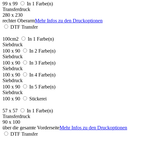
99 x 99
In 1 Farbe(n)
Transferdruck
280 x 230
rechter Oberarm
Mehr Infos zu den Druckoptionen
DTF Transfer
100cm2
In 1 Farbe(n)
Siebdruck
100 x 90
In 2 Farbe(n)
Siebdruck
100 x 90
In 3 Farbe(n)
Siebdruck
100 x 90
In 4 Farbe(n)
Siebdruck
100 x 90
In 5 Farbe(n)
Siebdruck
100 x 90
Stickerei
57 x 57
In 1 Farbe(n)
Transferdruck
90 x 100
über die gesamte Vorderseite
Mehr Infos zu den Druckoptionen
DTF Transfer