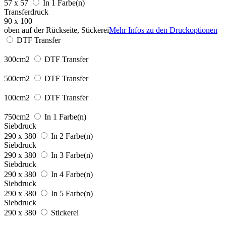
57 x 57
In 1 Farbe(n)
Transferdruck
90 x 100
oben auf der Rückseite, Stickerei
Mehr Infos zu den Druckoptionen
DTF Transfer
300cm2
DTF Transfer
500cm2
DTF Transfer
100cm2
DTF Transfer
750cm2
In 1 Farbe(n)
Siebdruck
290 x 380
In 2 Farbe(n)
Siebdruck
290 x 380
In 3 Farbe(n)
Siebdruck
290 x 380
In 4 Farbe(n)
Siebdruck
290 x 380
In 5 Farbe(n)
Siebdruck
290 x 380
Stickerei