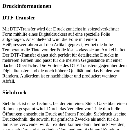
Druckinformationen
DTF Transfer
Mit DTF-Transfer wird der Druck zunächst in spiegelverkehrter
Form mithilfe eines Digitaldruckers auf eine spezielle Folie
aufgetragen. Anschließend wird die Folie mit einem
Heißpressverfahren auf den Artikel gepresst, wobei die hohe
Temperatur die Tinte von der Folie löst, sodass sie am Artikel haftet.
Der DTF-Transfer eignet sich perfekt für detailreiche Drucke in
mehreren Farben und passt für die meisten Gegenstände mit einer
flachen Oberfläche. Die Vorteile des DTF-Transfers gegenüber dem
Digitaltransfer sind die noch höhere Qualität und das Fehlen von
Rändern. Außerdem ist er nachhaltiger und produziert weniger
Abfall.
Siebdruck
Siebdruck ist eine Technik, bei der ein feines Stück Gaze über einen
Rahmen gespannt wird. Durch das Verteilen von Tinte durch die
Öffnungen entsteht ein Druck auf Ihrem Produkt. Siebdruck ist eine
Drucktechnik, die sowohl für grafische Zwecke als auch für die
Industrie verwendet wird. Textilien können damit bedruckt werden,
aber auch Druckplatten finden Verwendung. Achtung! Rundum-