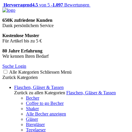
Hervorragend
4.5
von 5 -
1.097
Bewertungen
650K zufriedene Kunden
Dank persönlichem Service
Kostenlose Muster
Für Artikel bis zu 5 €
80 Jahre Erfahrung
Wir kennen Ihren Bedarf
Suche
Login
Alle Kategorien
Schliessen
Menü
Zurück
Kategorien
Flaschen, Gläser & Tassen
Zurück zu allen Kategorien
Flaschen, Gläser & Tassen
Becher
Coffee to go Becher
Shaker
Alle Becher anzeigen
Gläser
Biergläser
Teeglaeser