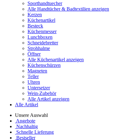
Sporthandtuecher
Alle Handtücher & Badtextilien anzeigen
Kerzen
Küchenartikel
Besteck
Küchenmesser
Lunchboxen
Schneidebretter
Strohhalme
Öffner
Alle Küchenartikel anzeigen
Küchenschürzen
Magneten
Teller
Uhren
Untersetzer
Wein-Zubehör
Alle Artikel anzeigen
Alle Artikel
Unsere Auswahl
Angebote
Nachhaltig
Schnelle Lieferung
Bestseller