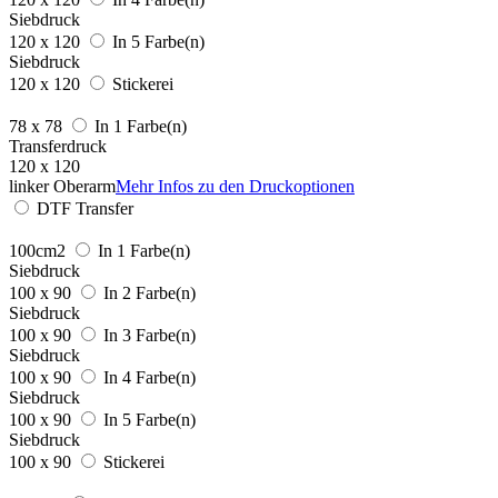
Siebdruck
120 x 120
In 5 Farbe(n)
Siebdruck
120 x 120
Stickerei
78 x 78
In 1 Farbe(n)
Transferdruck
120 x 120
linker Oberarm
Mehr Infos zu den Druckoptionen
DTF Transfer
100cm2
In 1 Farbe(n)
Siebdruck
100 x 90
In 2 Farbe(n)
Siebdruck
100 x 90
In 3 Farbe(n)
Siebdruck
100 x 90
In 4 Farbe(n)
Siebdruck
100 x 90
In 5 Farbe(n)
Siebdruck
100 x 90
Stickerei