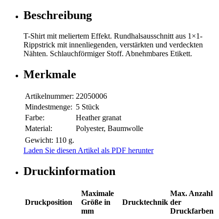
Beschreibung
T-Shirt mit meliertem Effekt. Rundhalsausschnitt aus 1×1-
Rippstrick mit innenliegenden, verstärkten und verdeckten
Nähten. Schlauchförmiger Stoff. Abnehmbares Etikett.
Merkmale
Artikelnummer:
22050006
Mindestmenge:
5 Stück
Farbe:
Heather granat
Material:
Polyester, Baumwolle
Gewicht:
110 g.
Laden Sie diesen Artikel als PDF herunter
Druckinformation
Maximale
Max. Anzahl
Druckposition
Größe in
Drucktechnik
der
mm
Druckfarben