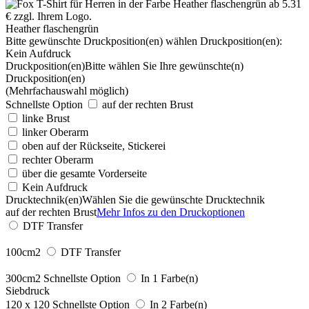
Heather flaschengrün
Bitte gewünschte Druckposition(en) wählen
Druckposition(en):
Kein Aufdruck
Druckposition(en)
Bitte wählen Sie Ihre gewünschte(n)
Druckposition(en)
(Mehrfachauswahl möglich)
Schnellste Option
auf der rechten Brust
linke Brust
linker Oberarm
oben auf der Rückseite, Stickerei
rechter Oberarm
über die gesamte Vorderseite
Kein Aufdruck
Drucktechnik(en)
Wählen Sie die gewünschte Drucktechnik
auf der rechten Brust
Mehr Infos zu den Druckoptionen
DTF Transfer
100cm2
DTF Transfer
300cm2
Schnellste Option
In 1 Farbe(n)
Siebdruck
120 x 120
Schnellste Option
In 2 Farbe(n)