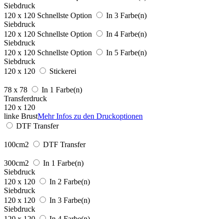
Siebdruck
120 x 120
Schnellste Option
In 3 Farbe(n)
Siebdruck
120 x 120
Schnellste Option
In 4 Farbe(n)
Siebdruck
120 x 120
Schnellste Option
In 5 Farbe(n)
Siebdruck
120 x 120
Stickerei
78 x 78
In 1 Farbe(n)
Transferdruck
120 x 120
linke Brust
Mehr Infos zu den Druckoptionen
DTF Transfer
100cm2
DTF Transfer
300cm2
In 1 Farbe(n)
Siebdruck
120 x 120
In 2 Farbe(n)
Siebdruck
120 x 120
In 3 Farbe(n)
Siebdruck
120 x 120
In 4 Farbe(n)