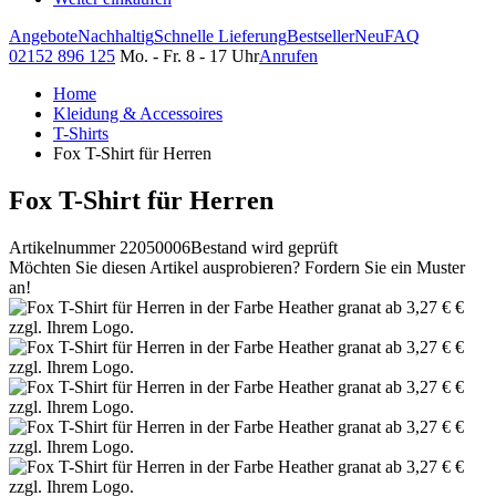
Angebote
Nachhaltig
Schnelle Lieferung
Bestseller
Neu
FAQ
02152 896 125
Mo. - Fr. 8 - 17 Uhr
Anrufen
Home
Kleidung & Accessoires
T-Shirts
Fox T-Shirt für Herren
Fox T-Shirt für Herren
Artikelnummer 22050006
Bestand wird geprüft
Möchten Sie diesen Artikel ausprobieren? Fordern Sie ein Muster
an!