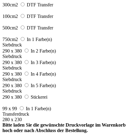
300cm2
DTF Transfer
100cm2
DTF Transfer
500cm2
DTF Transfer
750cm2
In 1 Farbe(n)
Siebdruck
290 x 380
In 2 Farbe(n)
Siebdruck
290 x 380
In 3 Farbe(n)
Siebdruck
290 x 380
In 4 Farbe(n)
Siebdruck
290 x 380
In 5 Farbe(n)
Siebdruck
290 x 380
Stickerei
99 x 99
In 1 Farbe(n)
Transferdruck
280 x 230
Bitte laden Sie die gewünschte Druckvorlage im Warenkorb
hoch oder nach Abschluss der Bestellung.