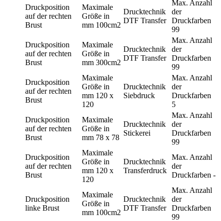
Max. Anzahl
Druckposition
Maximale
Drucktechnik
der
auf der rechten
Größe in
DTF Transfer
Druckfarben
Brust
mm
100cm2
99
Max. Anzahl
Druckposition
Maximale
Drucktechnik
der
auf der rechten
Größe in
DTF Transfer
Druckfarben
Brust
mm
300cm2
99
Maximale
Max. Anzahl
Druckposition
Größe in
Drucktechnik
der
auf der rechten
mm
120 x
Siebdruck
Druckfarben
Brust
120
5
Max. Anzahl
Druckposition
Maximale
Drucktechnik
der
auf der rechten
Größe in
Stickerei
Druckfarben
Brust
mm
78 x 78
99
Maximale
Druckposition
Max. Anzahl
Größe in
Drucktechnik
auf der rechten
der
mm
120 x
Transferdruck
Brust
Druckfarben
-
120
Max. Anzahl
Maximale
Druckposition
Drucktechnik
der
Größe in
linke Brust
DTF Transfer
Druckfarben
mm
100cm2
99