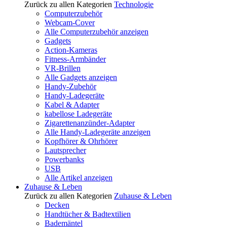
Zurück zu allen Kategorien
Technologie
Computerzubehör
Webcam-Cover
Alle Computerzubehör anzeigen
Gadgets
Action-Kameras
Fitness-Armbänder
VR-Brillen
Alle Gadgets anzeigen
Handy-Zubehör
Handy-Ladegeräte
Kabel & Adapter
kabellose Ladegeräte
Zigarettenanzünder-Adapter
Alle Handy-Ladegeräte anzeigen
Kopfhörer & Ohrhörer
Lautsprecher
Powerbanks
USB
Alle Artikel anzeigen
Zuhause & Leben
Zurück zu allen Kategorien
Zuhause & Leben
Decken
Handtücher & Badtextilien
Bademäntel