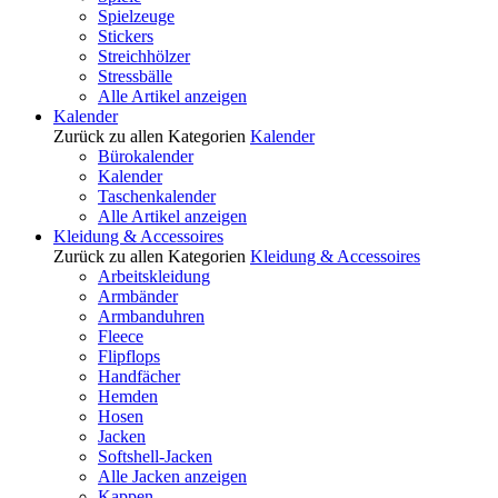
Spielzeuge
Stickers
Streichhölzer
Stressbälle
Alle Artikel anzeigen
Kalender
Zurück zu allen Kategorien
Kalender
Bürokalender
Kalender
Taschenkalender
Alle Artikel anzeigen
Kleidung & Accessoires
Zurück zu allen Kategorien
Kleidung & Accessoires
Arbeitskleidung
Armbänder
Armbanduhren
Fleece
Flipflops
Handfächer
Hemden
Hosen
Jacken
Softshell-Jacken
Alle Jacken anzeigen
Kappen