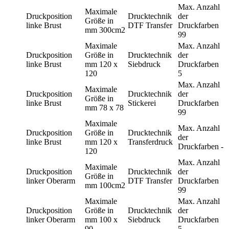
Max. Anzahl
Maximale
Druckposition
Drucktechnik
der
Größe in
linke Brust
DTF Transfer
Druckfarben
mm
300cm2
99
Maximale
Max. Anzahl
Druckposition
Größe in
Drucktechnik
der
linke Brust
mm
120 x
Siebdruck
Druckfarben
120
5
Max. Anzahl
Maximale
Druckposition
Drucktechnik
der
Größe in
linke Brust
Stickerei
Druckfarben
mm
78 x 78
99
Maximale
Max. Anzahl
Druckposition
Größe in
Drucktechnik
der
linke Brust
mm
120 x
Transferdruck
Druckfarben
-
120
Max. Anzahl
Maximale
Druckposition
Drucktechnik
der
Größe in
linker Oberarm
DTF Transfer
Druckfarben
mm
100cm2
99
Maximale
Max. Anzahl
Druckposition
Größe in
Drucktechnik
der
linker Oberarm
mm
100 x
Siebdruck
Druckfarben
90
5