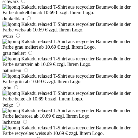
schwarz
dunkelblau
weiss
grau meliert
naturstein
grün
beige
lachsrosa