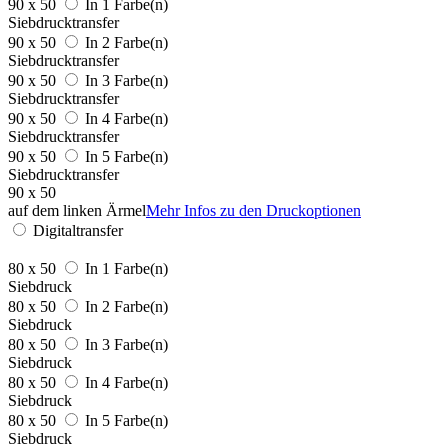
90 x 50
In 1 Farbe(n)
Siebdrucktransfer
90 x 50
In 2 Farbe(n)
Siebdrucktransfer
90 x 50
In 3 Farbe(n)
Siebdrucktransfer
90 x 50
In 4 Farbe(n)
Siebdrucktransfer
90 x 50
In 5 Farbe(n)
Siebdrucktransfer
90 x 50
auf dem linken Ärmel
Mehr Infos zu den Druckoptionen
Digitaltransfer
80 x 50
In 1 Farbe(n)
Siebdruck
80 x 50
In 2 Farbe(n)
Siebdruck
80 x 50
In 3 Farbe(n)
Siebdruck
80 x 50
In 4 Farbe(n)
Siebdruck
80 x 50
In 5 Farbe(n)
Siebdruck