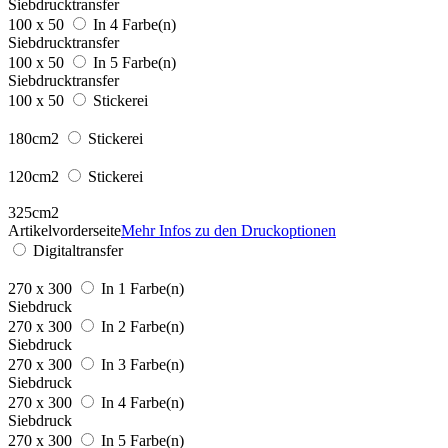
Siebdrucktransfer
100 x 50
In 4 Farbe(n)
Siebdrucktransfer
100 x 50
In 5 Farbe(n)
Siebdrucktransfer
100 x 50
Stickerei
180cm2
Stickerei
120cm2
Stickerei
325cm2
Artikelvorderseite
Mehr Infos zu den Druckoptionen
Digitaltransfer
270 x 300
In 1 Farbe(n)
Siebdruck
270 x 300
In 2 Farbe(n)
Siebdruck
270 x 300
In 3 Farbe(n)
Siebdruck
270 x 300
In 4 Farbe(n)
Siebdruck
270 x 300
In 5 Farbe(n)