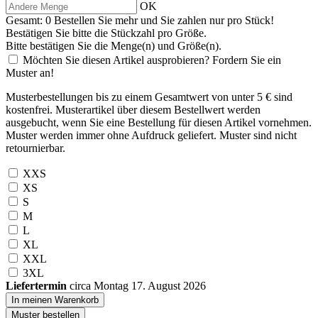
OK
Gesamt:
0
Bestellen Sie
mehr und Sie zahlen nur
pro Stück!
Bestätigen Sie bitte die Stückzahl pro Größe.
Bitte bestätigen Sie die Menge(n) und Größe(n).
Möchten Sie diesen Artikel ausprobieren? Fordern Sie ein
Muster an!
Musterbestellungen bis zu einem Gesamtwert von unter 5 € sind
kostenfrei. Musterartikel über diesem Bestellwert werden
ausgebucht, wenn Sie eine Bestellung für diesen Artikel vornehmen.
Muster werden immer ohne Aufdruck geliefert. Muster sind nicht
retournierbar.
XXS
XS
S
M
L
XL
XXL
3XL
Liefertermin
circa Montag 17. August 2026
In meinen Warenkorb
Muster bestellen