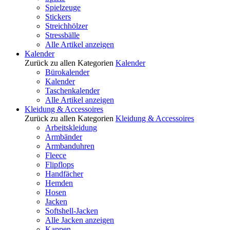
Spielzeuge
Stickers
Streichhölzer
Stressbälle
Alle Artikel anzeigen
Kalender
Zurück zu allen Kategorien
Kalender
Bürokalender
Kalender
Taschenkalender
Alle Artikel anzeigen
Kleidung & Accessoires
Zurück zu allen Kategorien
Kleidung & Accessoires
Arbeitskleidung
Armbänder
Armbanduhren
Fleece
Flipflops
Handfächer
Hemden
Hosen
Jacken
Softshell-Jacken
Alle Jacken anzeigen
Kappen