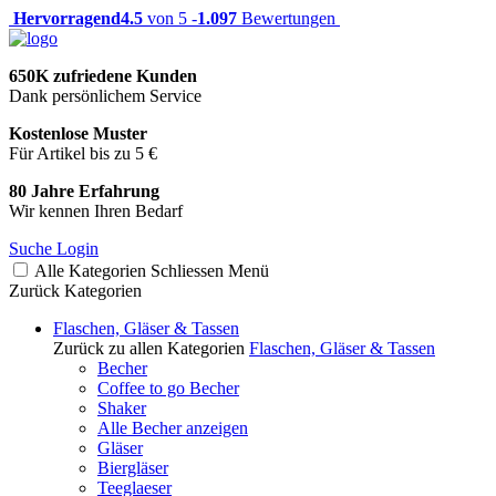
Hervorragend
4.5
von 5 -
1.097
Bewertungen
650K zufriedene Kunden
Dank persönlichem Service
Kostenlose Muster
Für Artikel bis zu 5 €
80 Jahre Erfahrung
Wir kennen Ihren Bedarf
Suche
Login
Alle Kategorien
Schliessen
Menü
Zurück
Kategorien
Flaschen, Gläser & Tassen
Zurück zu allen Kategorien
Flaschen, Gläser & Tassen
Becher
Coffee to go Becher
Shaker
Alle Becher anzeigen
Gläser
Biergläser
Teeglaeser