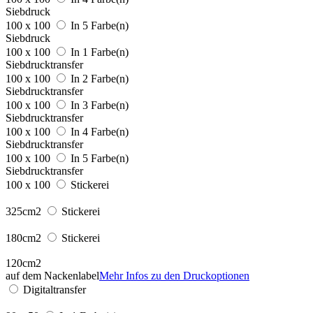
Siebdruck
100 x 100
In 5 Farbe(n)
Siebdruck
100 x 100
In 1 Farbe(n)
Siebdrucktransfer
100 x 100
In 2 Farbe(n)
Siebdrucktransfer
100 x 100
In 3 Farbe(n)
Siebdrucktransfer
100 x 100
In 4 Farbe(n)
Siebdrucktransfer
100 x 100
In 5 Farbe(n)
Siebdrucktransfer
100 x 100
Stickerei
325cm2
Stickerei
180cm2
Stickerei
120cm2
auf dem Nackenlabel
Mehr Infos zu den Druckoptionen
Digitaltransfer