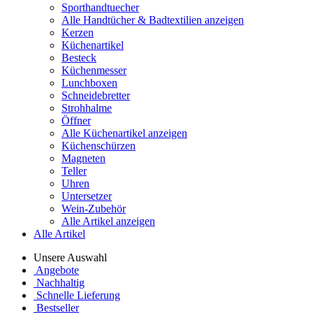
Sporthandtuecher
Alle Handtücher & Badtextilien anzeigen
Kerzen
Küchenartikel
Besteck
Küchenmesser
Lunchboxen
Schneidebretter
Strohhalme
Öffner
Alle Küchenartikel anzeigen
Küchenschürzen
Magneten
Teller
Uhren
Untersetzer
Wein-Zubehör
Alle Artikel anzeigen
Alle Artikel
Unsere Auswahl
Angebote
Nachhaltig
Schnelle Lieferung
Bestseller