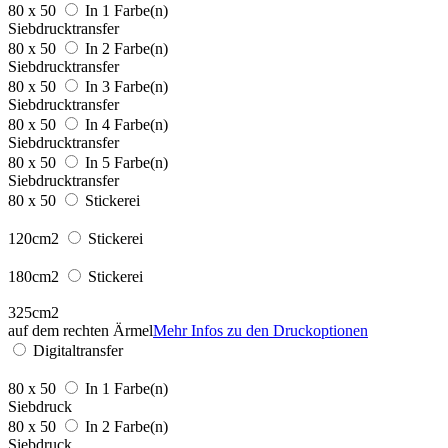
80 x 50
In 1 Farbe(n)
Siebdrucktransfer
80 x 50
In 2 Farbe(n)
Siebdrucktransfer
80 x 50
In 3 Farbe(n)
Siebdrucktransfer
80 x 50
In 4 Farbe(n)
Siebdrucktransfer
80 x 50
In 5 Farbe(n)
Siebdrucktransfer
80 x 50
Stickerei
120cm2
Stickerei
180cm2
Stickerei
325cm2
auf dem rechten Ärmel
Mehr Infos zu den Druckoptionen
Digitaltransfer
80 x 50
In 1 Farbe(n)
Siebdruck
80 x 50
In 2 Farbe(n)
Siebdruck