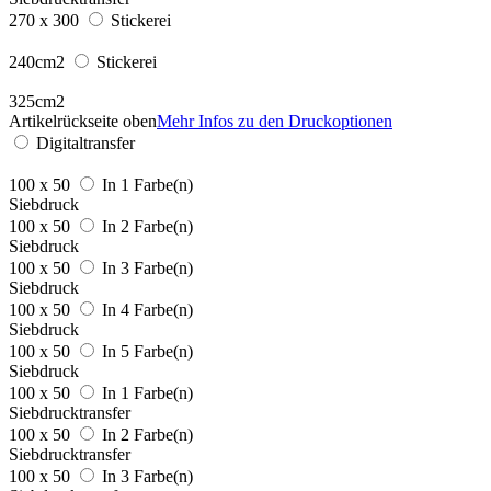
270 x 300
Stickerei
240cm2
Stickerei
325cm2
Artikelrückseite oben
Mehr Infos zu den Druckoptionen
Digitaltransfer
100 x 50
In 1 Farbe(n)
Siebdruck
100 x 50
In 2 Farbe(n)
Siebdruck
100 x 50
In 3 Farbe(n)
Siebdruck
100 x 50
In 4 Farbe(n)
Siebdruck
100 x 50
In 5 Farbe(n)
Siebdruck
100 x 50
In 1 Farbe(n)
Siebdrucktransfer
100 x 50
In 2 Farbe(n)
Siebdrucktransfer
100 x 50
In 3 Farbe(n)