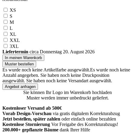
XS
S
M
L
XL
XXL
3XL
Liefertermin
circa Donnerstag 20. August 2026
In meinen Warenkorb
Muster bestellen
Es wurde noch keine Artikelfarbe ausgewählt.
Es wurde noch keine
Anzahl angegeben.
Sie haben noch keine Druckposition
ausgewählt.
Sie haben noch keine Versandart ausgewählt.
Angebot anfragen
Sie können Ihr Logo im Warenkorb hochladen
Muster werden immer unbedruckt geliefert.
Kostenloser Versand ab 500€
Vorab Design-Vorschau
via gratis digitalem Korrekturabzug
Jetzt bestellen, später zahlen
oder einfach online bezahlen
Kostenlose Stornierung
Vor Freigabe des Korrekturabzugs!
200.000+
gepflanzte Bäume
dank Ihrer Hilfe