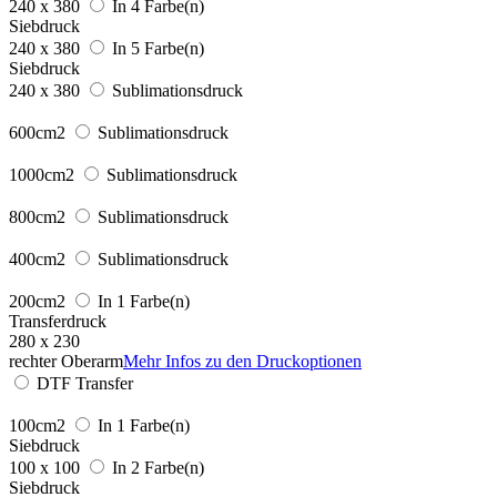
240 x 380
In 4 Farbe(n)
Siebdruck
240 x 380
In 5 Farbe(n)
Siebdruck
240 x 380
Sublimationsdruck
600cm2
Sublimationsdruck
1000cm2
Sublimationsdruck
800cm2
Sublimationsdruck
400cm2
Sublimationsdruck
200cm2
In 1 Farbe(n)
Transferdruck
280 x 230
rechter Oberarm
Mehr Infos zu den Druckoptionen
DTF Transfer
100cm2
In 1 Farbe(n)
Siebdruck
100 x 100
In 2 Farbe(n)
Siebdruck