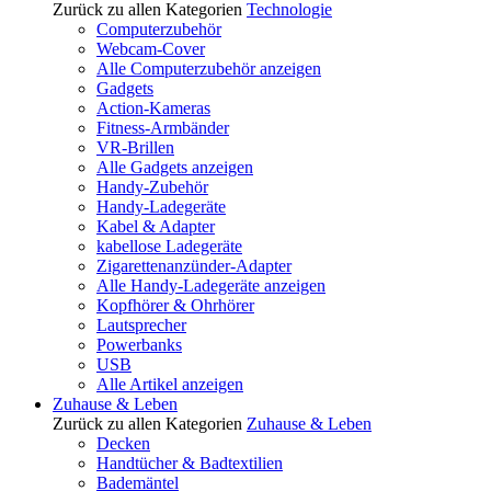
Zurück zu allen Kategorien
Technologie
Computerzubehör
Webcam-Cover
Alle Computerzubehör anzeigen
Gadgets
Action-Kameras
Fitness-Armbänder
VR-Brillen
Alle Gadgets anzeigen
Handy-Zubehör
Handy-Ladegeräte
Kabel & Adapter
kabellose Ladegeräte
Zigarettenanzünder-Adapter
Alle Handy-Ladegeräte anzeigen
Kopfhörer & Ohrhörer
Lautsprecher
Powerbanks
USB
Alle Artikel anzeigen
Zuhause & Leben
Zurück zu allen Kategorien
Zuhause & Leben
Decken
Handtücher & Badtextilien
Bademäntel