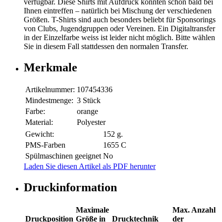
verfügbar. Diese Shirts mit Aufdruck könnten schon bald bei
Ihnen eintreffen – natürlich bei Mischung der verschiedenen
Größen. T-Shirts sind auch besonders beliebt für Sponsorings
von Clubs, Jugendgruppen oder Vereinen. Ein Digitaltransfer
in der Einzelfarbe weiss ist leider nicht möglich. Bitte wählen
Sie in diesem Fall stattdessen den normalen Transfer.
Merkmale
Artikelnummer:
107454336
Mindestmenge:
3 Stück
Farbe:
orange
Material:
Polyester
Gewicht:
152 g.
PMS-Farben
1655 C
Spülmaschinen geeignet
No
Laden Sie diesen Artikel als PDF herunter
Druckinformation
Maximale
Max. Anzahl
Druckposition
Größe in
Drucktechnik
der