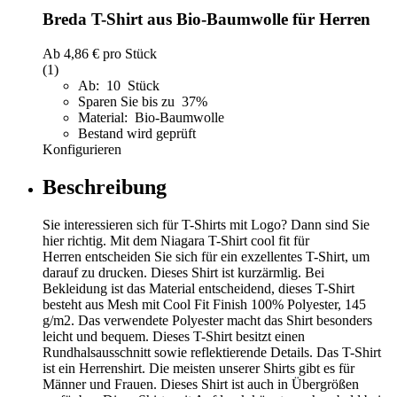
Breda T-Shirt aus Bio-Baumwolle für Herren
Ab
4,86 €
pro Stück
(1)
Ab: 10 Stück
Sparen Sie bis zu 37%
Material: Bio-Baumwolle
Bestand wird geprüft
Konfigurieren
Beschreibung
Sie interessieren sich für T-Shirts mit Logo? Dann sind Sie
hier richtig. Mit dem Niagara T-Shirt cool fit für
Herren entscheiden Sie sich für ein exzellentes T-Shirt, um
darauf zu drucken. Dieses Shirt ist kurzärmlig. Bei
Bekleidung ist das Material entscheidend, dieses T-Shirt
besteht aus Mesh mit Cool Fit Finish 100% Polyester, 145
g/m2. Das verwendete Polyester macht das Shirt besonders
leicht und bequem. Dieses T-Shirt besitzt einen
Rundhalsausschnitt sowie reflektierende Details. Das T-Shirt
ist ein Herrenshirt. Die meisten unserer Shirts gibt es für
Männer und Frauen. Dieses Shirt ist auch in Übergrößen