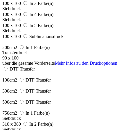
100 x 100
In 3 Farbe(n)
Siebdruck
100 x 100
In 4 Farbe(n)
Siebdruck
100 x 100
In 5 Farbe(n)
Siebdruck
100 x 100
Sublimationsdruck
200cm2
In 1 Farbe(n)
Transferdruck
90 x 100
über die gesamte Vorderseite
Mehr Infos zu den Druckoptionen
DTF Transfer
100cm2
DTF Transfer
300cm2
DTF Transfer
500cm2
DTF Transfer
750cm2
In 1 Farbe(n)
Siebdruck
310 x 380
In 2 Farbe(n)
Siebdruck