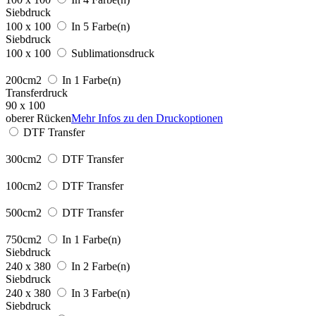
Siebdruck
100 x 100
In 5 Farbe(n)
Siebdruck
100 x 100
Sublimationsdruck
200cm2
In 1 Farbe(n)
Transferdruck
90 x 100
oberer Rücken
Mehr Infos zu den Druckoptionen
DTF Transfer
300cm2
DTF Transfer
100cm2
DTF Transfer
500cm2
DTF Transfer
750cm2
In 1 Farbe(n)
Siebdruck
240 x 380
In 2 Farbe(n)
Siebdruck
240 x 380
In 3 Farbe(n)
Siebdruck