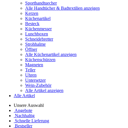
Sporthandtuecher
Alle Handtücher & Badtextilien anzeigen
Kerzen
Küchenartikel
Besteck
Küchenmesser
Lunchboxen
Schneidebretter
Strohhalme
Öffner
Alle Küchenartikel anzeigen
Küchenschürzen
Magneten
Teller
Uhren
Untersetzer
Wein-Zubehör
Alle Artikel anzeigen
Alle Artikel
Unsere Auswahl
Angebote
Nachhaltig
Schnelle Lieferung
Bestseller