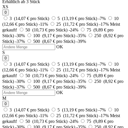
Erhältlich ab 3 Stück
XS
0
3 (14,07 € pro Stück)
5 (13,19 € pro Stück)
-7%
10
(12,66 € pro Stück)
-11%
25 (11,72 € pro Stück)
-17%
Meist
gekauft!
50 (10,73 € pro Stück)
-24%
75 (9,89 € pro
Stück)
-30%
100 (9,17 € pro Stück)
-35%
250 (8,92 € pro
Stück)
-37%
500 (8,67 € pro Stück)
-39%
OK
S
0
3 (14,07 € pro Stück)
5 (13,19 € pro Stück)
-7%
10
(12,66 € pro Stück)
-11%
25 (11,72 € pro Stück)
-17%
Meist
gekauft!
50 (10,73 € pro Stück)
-24%
75 (9,89 € pro
Stück)
-30%
100 (9,17 € pro Stück)
-35%
250 (8,92 € pro
Stück)
-37%
500 (8,67 € pro Stück)
-39%
OK
M
0
3 (14,07 € pro Stück)
5 (13,19 € pro Stück)
-7%
10
(12,66 € pro Stück)
-11%
25 (11,72 € pro Stück)
-17%
Meist
gekauft!
50 (10,73 € pro Stück)
-24%
75 (9,89 € pro
Stück)
-30%
100 (9,17 € pro Stück)
-35%
250 (8,92 € pro