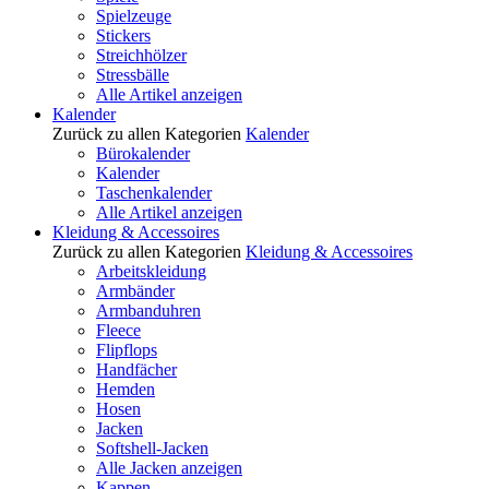
Spielzeuge
Stickers
Streichhölzer
Stressbälle
Alle Artikel anzeigen
Kalender
Zurück zu allen Kategorien
Kalender
Bürokalender
Kalender
Taschenkalender
Alle Artikel anzeigen
Kleidung & Accessoires
Zurück zu allen Kategorien
Kleidung & Accessoires
Arbeitskleidung
Armbänder
Armbanduhren
Fleece
Flipflops
Handfächer
Hemden
Hosen
Jacken
Softshell-Jacken
Alle Jacken anzeigen
Kappen