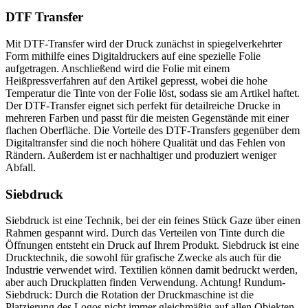
DTF Transfer
Mit DTF-Transfer wird der Druck zunächst in spiegelverkehrter
Form mithilfe eines Digitaldruckers auf eine spezielle Folie
aufgetragen. Anschließend wird die Folie mit einem
Heißpressverfahren auf den Artikel gepresst, wobei die hohe
Temperatur die Tinte von der Folie löst, sodass sie am Artikel haftet.
Der DTF-Transfer eignet sich perfekt für detailreiche Drucke in
mehreren Farben und passt für die meisten Gegenstände mit einer
flachen Oberfläche. Die Vorteile des DTF-Transfers gegenüber dem
Digitaltransfer sind die noch höhere Qualität und das Fehlen von
Rändern. Außerdem ist er nachhaltiger und produziert weniger
Abfall.
Siebdruck
Siebdruck ist eine Technik, bei der ein feines Stück Gaze über einen
Rahmen gespannt wird. Durch das Verteilen von Tinte durch die
Öffnungen entsteht ein Druck auf Ihrem Produkt. Siebdruck ist eine
Drucktechnik, die sowohl für grafische Zwecke als auch für die
Industrie verwendet wird. Textilien können damit bedruckt werden,
aber auch Druckplatten finden Verwendung. Achtung! Rundum-
Siebdruck: Durch die Rotation der Druckmaschine ist die
Platzierung des Logos nicht immer gleichmäßig auf allen Objekten