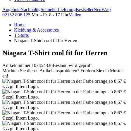
Angebote
Nachhaltig
Schnelle Lieferung
Bestseller
Neu
FAQ
02152 896 125
Mo. - Fr. 8 - 17 Uhr
Mailen
Home
Kleidung & Accessoires
T-Shirts
Niagara T-Shirt cool fit für Herren
Niagara T-Shirt cool fit für Herren
Artikelnummer 107454336
Bestand wird geprüft
Möchten Sie diesen Artikel ausprobieren? Fordern Sie ein Muster
an!