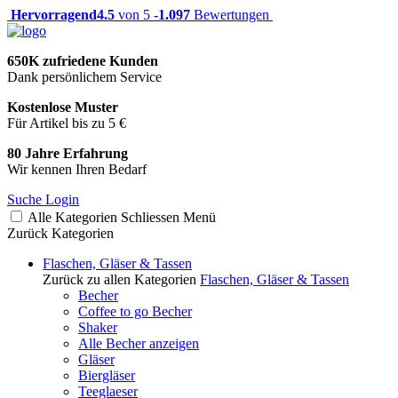
Hervorragend
4.5
von 5 -
1.097
Bewertungen
650K zufriedene Kunden
Dank persönlichem Service
Kostenlose Muster
Für Artikel bis zu 5 €
80 Jahre Erfahrung
Wir kennen Ihren Bedarf
Suche
Login
Alle Kategorien
Schliessen
Menü
Zurück
Kategorien
Flaschen, Gläser & Tassen
Zurück zu allen Kategorien
Flaschen, Gläser & Tassen
Becher
Coffee to go Becher
Shaker
Alle Becher anzeigen
Gläser
Biergläser
Teeglaeser