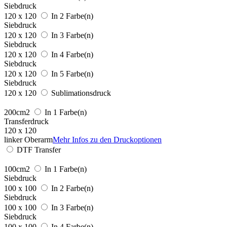
Siebdruck
120 x 120
In 2 Farbe(n)
Siebdruck
120 x 120
In 3 Farbe(n)
Siebdruck
120 x 120
In 4 Farbe(n)
Siebdruck
120 x 120
In 5 Farbe(n)
Siebdruck
120 x 120
Sublimationsdruck
200cm2
In 1 Farbe(n)
Transferdruck
120 x 120
linker Oberarm
Mehr Infos zu den Druckoptionen
DTF Transfer
100cm2
In 1 Farbe(n)
Siebdruck
100 x 100
In 2 Farbe(n)
Siebdruck
100 x 100
In 3 Farbe(n)
Siebdruck
100 x 100
In 4 Farbe(n)