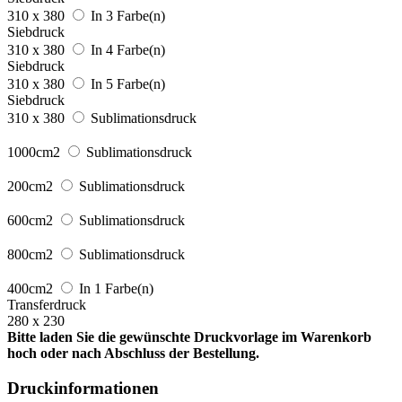
310 x 380
In 3 Farbe(n)
Siebdruck
310 x 380
In 4 Farbe(n)
Siebdruck
310 x 380
In 5 Farbe(n)
Siebdruck
310 x 380
Sublimationsdruck
1000cm2
Sublimationsdruck
200cm2
Sublimationsdruck
600cm2
Sublimationsdruck
800cm2
Sublimationsdruck
400cm2
In 1 Farbe(n)
Transferdruck
280 x 230
Bitte laden Sie die gewünschte Druckvorlage im Warenkorb
hoch oder nach Abschluss der Bestellung.
Druckinformationen