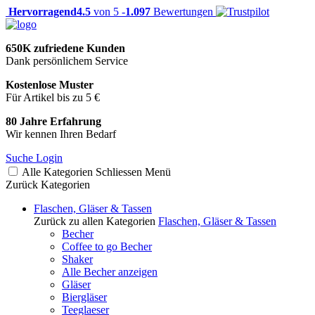
Hervorragend
4.5
von 5 -
1.097
Bewertungen
650K zufriedene Kunden
Dank persönlichem Service
Kostenlose Muster
Für Artikel bis zu 5 €
80 Jahre Erfahrung
Wir kennen Ihren Bedarf
Suche
Login
Alle Kategorien
Schliessen
Menü
Zurück
Kategorien
Flaschen, Gläser & Tassen
Zurück zu allen Kategorien
Flaschen, Gläser & Tassen
Becher
Coffee to go Becher
Shaker
Alle Becher anzeigen
Gläser
Biergläser
Teeglaeser