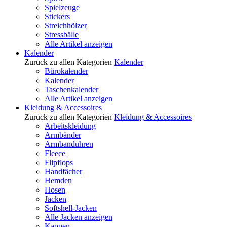
Spielzeuge
Stickers
Streichhölzer
Stressbälle
Alle Artikel anzeigen
Kalender
Zurück zu allen Kategorien
Kalender
Bürokalender
Kalender
Taschenkalender
Alle Artikel anzeigen
Kleidung & Accessoires
Zurück zu allen Kategorien
Kleidung & Accessoires
Arbeitskleidung
Armbänder
Armbanduhren
Fleece
Flipflops
Handfächer
Hemden
Hosen
Jacken
Softshell-Jacken
Alle Jacken anzeigen
Kappen