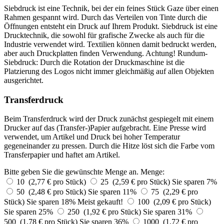
Siebdruck ist eine Technik, bei der ein feines Stück Gaze über einen
Rahmen gespannt wird. Durch das Verteilen von Tinte durch die
Öffnungen entsteht ein Druck auf Ihrem Produkt. Siebdruck ist eine
Drucktechnik, die sowohl für grafische Zwecke als auch für die
Industrie verwendet wird. Textilien können damit bedruckt werden,
aber auch Druckplatten finden Verwendung. Achtung! Rundum-
Siebdruck: Durch die Rotation der Druckmaschine ist die
Platzierung des Logos nicht immer gleichmäßig auf allen Objekten
ausgerichtet.
Transferdruck
Beim Transferdruck wird der Druck zunächst gespiegelt mit einem
Drucker auf das (Transfer-)Papier aufgebracht. Eine Presse wird
verwendet, um Artikel und Druck bei hoher Temperatur
gegeneinander zu pressen. Durch die Hitze löst sich die Farbe vom
Transferpapier und haftet am Artikel.
Bitte geben Sie die gewünschte Menge an.
Menge:
10 (2,77 € pro Stück)
25 (2,59 € pro Stück)
Sie sparen 7%
50 (2,48 € pro Stück)
Sie sparen 11%
75 (2,29 € pro
Stück)
Sie sparen 18%
Meist gekauft!
100 (2,09 € pro Stück)
Sie sparen 25%
250 (1,92 € pro Stück)
Sie sparen 31%
500 (1,78 € pro Stück)
Sie sparen 36%
1000 (1,72 € pro