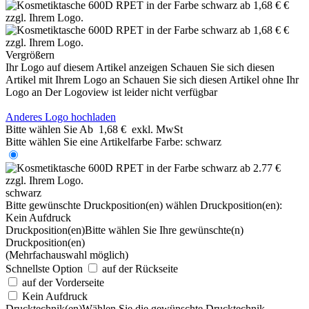
Vergrößern
Ihr Logo auf diesem Artikel anzeigen
Schauen Sie sich diesen
Artikel mit Ihrem Logo an
Schauen Sie sich diesen Artikel ohne Ihr
Logo an
Der Logoview ist leider nicht verfügbar
Anderes Logo hochladen
Bitte wählen Sie
Ab
1,68 €
exkl. MwSt
Bitte wählen Sie eine Artikelfarbe
Farbe:
schwarz
schwarz
Bitte gewünschte Druckposition(en) wählen
Druckposition(en):
Kein Aufdruck
Druckposition(en)
Bitte wählen Sie Ihre gewünschte(n)
Druckposition(en)
(Mehrfachauswahl möglich)
Schnellste Option
auf der Rückseite
auf der Vorderseite
Kein Aufdruck
Drucktechnik(en)
Wählen Sie die gewünschte Drucktechnik