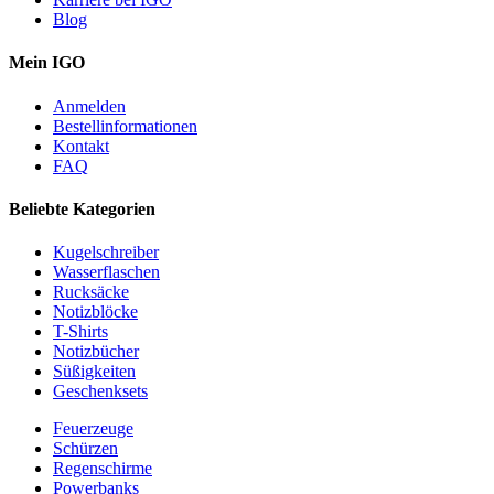
Blog
Mein IGO
Anmelden
Bestellinformationen
Kontakt
FAQ
Beliebte Kategorien
Kugelschreiber
Wasserflaschen
Rucksäcke
Notizblöcke
T-Shirts
Notizbücher
Süßigkeiten
Geschenksets
Feuerzeuge
Schürzen
Regenschirme
Powerbanks