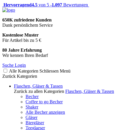
Hervorragend
4.5
von 5 -
1.097
Bewertungen
650K zufriedene Kunden
Dank persönlichem Service
Kostenlose Muster
Für Artikel bis zu 5 €
80 Jahre Erfahrung
Wir kennen Ihren Bedarf
Suche
Login
Alle Kategorien
Schliessen
Menü
Zurück
Kategorien
Flaschen, Gläser & Tassen
Zurück zu allen Kategorien
Flaschen, Gläser & Tassen
Becher
Coffee to go Becher
Shaker
Alle Becher anzeigen
Gläser
Biergläser
Teeglaeser