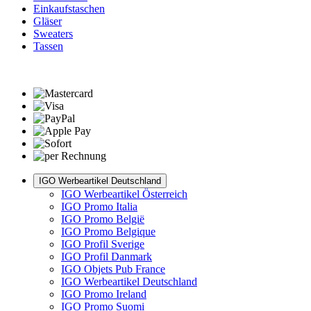
Einkaufstaschen
Gläser
Sweaters
Tassen
IGO Werbeartikel Deutschland
IGO Werbeartikel Österreich
IGO Promo Italia
IGO Promo België
IGO Promo Belgique
IGO Profil Sverige
IGO Profil Danmark
IGO Objets Pub France
IGO Werbeartikel Deutschland
IGO Promo Ireland
IGO Promo Suomi