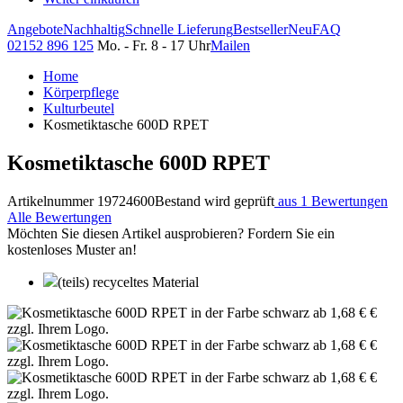
Angebote
Nachhaltig
Schnelle Lieferung
Bestseller
Neu
FAQ
02152 896 125
Mo. - Fr. 8 - 17 Uhr
Mailen
Home
Körperpflege
Kulturbeutel
Kosmetiktasche 600D RPET
Kosmetiktasche 600D RPET
Artikelnummer 19724600
Bestand wird geprüft
aus 1 Bewertungen
Alle Bewertungen
Möchten Sie diesen Artikel ausprobieren? Fordern Sie ein
kostenloses Muster an!
(teils) recyceltes Material