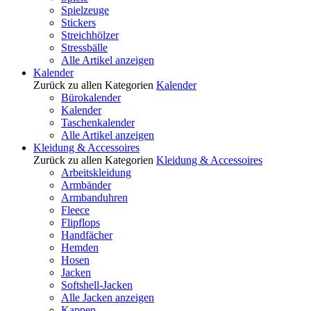
Spielzeuge
Stickers
Streichhölzer
Stressbälle
Alle Artikel anzeigen
Kalender
Zurück zu allen Kategorien
Kalender
Bürokalender
Kalender
Taschenkalender
Alle Artikel anzeigen
Kleidung & Accessoires
Zurück zu allen Kategorien
Kleidung & Accessoires
Arbeitskleidung
Armbänder
Armbanduhren
Fleece
Flipflops
Handfächer
Hemden
Hosen
Jacken
Softshell-Jacken
Alle Jacken anzeigen
Kappen