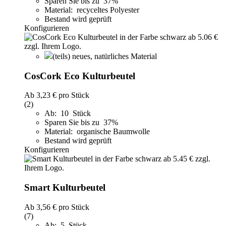
Sparen Sie bis zu 37%
Material: recyceltes Polyester
Bestand wird geprüft
Konfigurieren
(teils) neues, natürliches Material
CosCork Eco Kulturbeutel
Ab
3,23 €
pro Stück
(2)
Ab: 10 Stück
Sparen Sie bis zu 37%
Material: organische Baumwolle
Bestand wird geprüft
Konfigurieren
Smart Kulturbeutel
Ab
3,56 €
pro Stück
(7)
Ab: 5 Stück