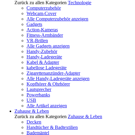
Zurück zu allen Kategorien
Technologie
Computerzubehör
Webcam-Cover
Alle Computerzubehör anzeigen
Gadgets
Action-Kameras
Fitness-Armbänder
VR-Brillen
Alle Gadgets anzeigen
Handy-Zubehör
Handy-Ladegeräte
Kabel & Adapter
kabellose Ladegeräte
Zigarettenanzünder-Adapter
Alle Handy-Ladegeräte anzeigen
Kopfhörer & Ohrhörer
Lautsprecher
Powerbanks
USB
Alle Artikel anzeigen
Zuhause & Leben
Zurück zu allen Kategorien
Zuhause & Leben
Decken
Handtücher & Badtextilien
Bademäntel