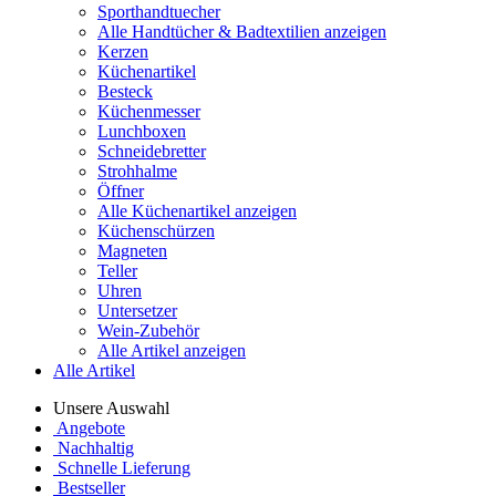
Sporthandtuecher
Alle Handtücher & Badtextilien anzeigen
Kerzen
Küchenartikel
Besteck
Küchenmesser
Lunchboxen
Schneidebretter
Strohhalme
Öffner
Alle Küchenartikel anzeigen
Küchenschürzen
Magneten
Teller
Uhren
Untersetzer
Wein-Zubehör
Alle Artikel anzeigen
Alle Artikel
Unsere Auswahl
Angebote
Nachhaltig
Schnelle Lieferung
Bestseller