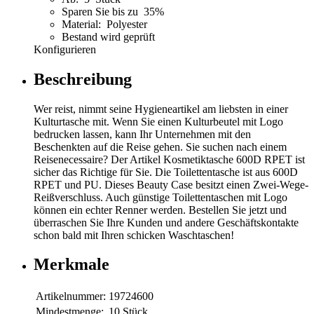
Sparen Sie bis zu 35%
Material: Polyester
Bestand wird geprüft
Konfigurieren
Beschreibung
Wer reist, nimmt seine Hygieneartikel am liebsten in einer
Kulturtasche mit. Wenn Sie einen Kulturbeutel mit Logo
bedrucken lassen, kann Ihr Unternehmen mit den
Beschenkten auf die Reise gehen. Sie suchen nach einem
Reisenecessaire? Der Artikel Kosmetiktasche 600D RPET ist
sicher das Richtige für Sie. Die Toilettentasche ist aus 600D
RPET und PU. Dieses Beauty Case besitzt einen Zwei-Wege-
Reißverschluss. Auch günstige Toilettentaschen mit Logo
können ein echter Renner werden. Bestellen Sie jetzt und
überraschen Sie Ihre Kunden und andere Geschäftskontakte
schon bald mit Ihren schicken Waschtaschen!
Merkmale
Artikelnummer:
19724600
Mindestmenge:
10 Stück