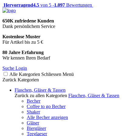
Hervorragend
4.5
von 5 -
1.097
Bewertungen
650K zufriedene Kunden
Dank persönlichem Service
Kostenlose Muster
Für Artikel bis zu 5 €
80 Jahre Erfahrung
Wir kennen Ihren Bedarf
Suche
Login
Alle Kategorien
Schliessen
Menü
Zurück
Kategorien
Flaschen, Gläser & Tassen
Zurück zu allen Kategorien
Flaschen, Gläser & Tassen
Becher
Coffee to go Becher
Shaker
Alle Becher anzeigen
Gläser
Biergläser
Teeglaeser