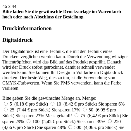
46 x 44
Bitte laden Sie die gewünschte Druckvorlage im Warenkorb
hoch oder nach Abschluss der Bestellung.
Druckinformationen
Digitaldruck
Der Digitaldruck ist eine Technik, die mit der Technik eines
Druckers verglichen werden kann. Durch die Verwendung winziger
Tintentröpfchen wird das Bild auf das Produkt gesprüht. Danach
wird der Druck sofort getrocknet, damit er schnell verwendet
werden kann. Sie können Ihr Design in Vollfarbe im Digitaldruck
drucken. Der beste Weg, dies zu tun, ist die Verwendung von
CMYK-Farbwerten. Wenn Sie PMS verwenden, kann die Farbe
variieren.
Bitte geben Sie die gewünschte Menge an.
Menge:
5 (6,18 € pro Stück)
10 (8,42 € pro Stück)
Sie sparen 6%
25 (7,44 € pro Stück)
Sie sparen 17%
50 (6,95 € pro
Stück)
Sie sparen 23%
Meist gekauft!
75 (6,42 € pro Stück)
Sie
sparen 29%
100 (5,45 € pro Stück)
Sie sparen 39%
250
(4,66 € pro Stück)
Sie sparen 48%
500 (4,06 € pro Stück)
Sie