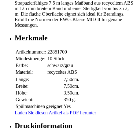
Strapazierfähiges 7,5 m langes Maßband aus recyceltem ABS
mit 25 mm breitem Band und einer Steifigkeit von bis zu 2,1
m. Die flache Oberfläche eignet sich ideal für Brandings.
Erfüllt die Normen der EWG-Klasse MID II für genaue
Messungen.
Merkmale
Artikelnummer:
22851700
Mindestmenge:
10 Stück
Farbe:
schwarz/grau
Material:
recyceltes ABS
Länge:
7,50cm.
Breite:
7,50cm.
Höhe:
3,50cm.
Gewicht:
350 g.
Spülmaschinen geeignet
Yes
Laden Sie diesen Artikel als PDF herunter
Druckinformation