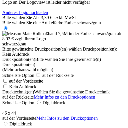
Logo an
Der Logoview ist leider nicht verfügbar
Anderes Logo hochladen
Bitte wählen Sie
Ab
3,39 €
exkl. MwSt
Bitte wählen Sie eine Artikelfarbe
Farbe:
schwarz/grau
schwarz/grau
Bitte gewünschte Druckposition(en) wählen
Druckposition(en):
Kein Aufdruck
Druckposition(en)
Bitte wählen Sie Ihre gewünschte(n)
Druckposition(en)
(Mehrfachauswahl möglich)
Schnellste Option
auf der Rückseite
auf der Vorderseite
Kein Aufdruck
Drucktechnik(en)
Wählen Sie die gewünschte Drucktechnik
auf der Rückseite
Mehr Infos zu den Druckoptionen
Schnellste Option
Digitaldruck
46 x 44
auf der Vorderseite
Mehr Infos zu den Druckoptionen
Digitaldruck