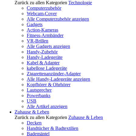
Zurück zu allen Kategorien
Technologie
Computerzubehör
Webcam-Cover
Alle Computerzubehör anzeigen
Gadgets
Action-Kameras
Fitness-Armbänder
VR-Brillen
Alle Gadgets anzeigen
Handy-Zubehör
Handy-Ladegeräte
Kabel & Adapter
kabellose Ladegeräte
Zigarettenanzünder-Adapter
Alle Handy-Ladegeräte anzeigen
Kopfhörer & Ohrhörer
Lautsprecher
Powerbanks
USB
Alle Artikel anzeigen
Zuhause & Leben
Zurück zu allen Kategorien
Zuhause & Leben
Decken
Handtücher & Badtextilien
Bademäntel