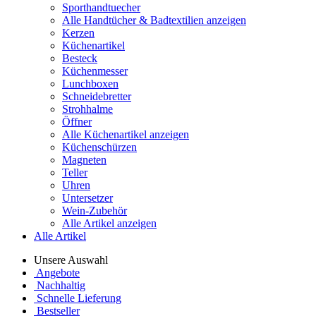
Sporthandtuecher
Alle Handtücher & Badtextilien anzeigen
Kerzen
Küchenartikel
Besteck
Küchenmesser
Lunchboxen
Schneidebretter
Strohhalme
Öffner
Alle Küchenartikel anzeigen
Küchenschürzen
Magneten
Teller
Uhren
Untersetzer
Wein-Zubehör
Alle Artikel anzeigen
Alle Artikel
Unsere Auswahl
Angebote
Nachhaltig
Schnelle Lieferung
Bestseller