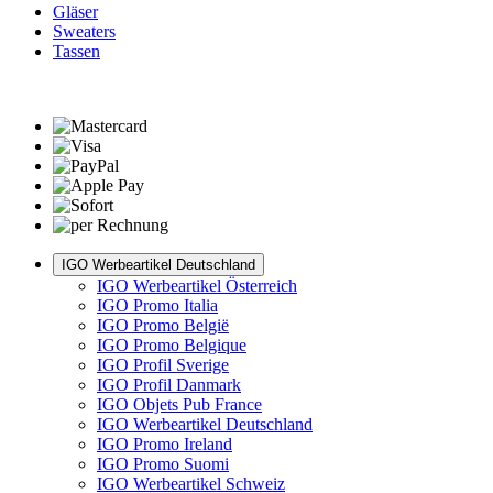
Gläser
Sweaters
Tassen
IGO Werbeartikel Deutschland
IGO Werbeartikel Österreich
IGO Promo Italia
IGO Promo België
IGO Promo Belgique
IGO Profil Sverige
IGO Profil Danmark
IGO Objets Pub France
IGO Werbeartikel Deutschland
IGO Promo Ireland
IGO Promo Suomi
IGO Werbeartikel Schweiz