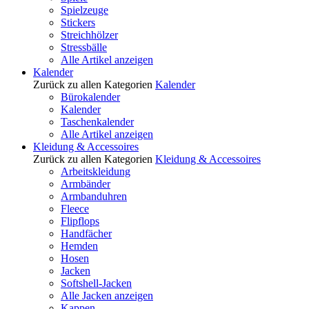
Spielzeuge
Stickers
Streichhölzer
Stressbälle
Alle Artikel anzeigen
Kalender
Zurück zu allen Kategorien
Kalender
Bürokalender
Kalender
Taschenkalender
Alle Artikel anzeigen
Kleidung & Accessoires
Zurück zu allen Kategorien
Kleidung & Accessoires
Arbeitskleidung
Armbänder
Armbanduhren
Fleece
Flipflops
Handfächer
Hemden
Hosen
Jacken
Softshell-Jacken
Alle Jacken anzeigen
Kappen