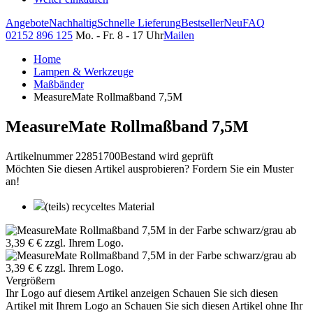
Angebote
Nachhaltig
Schnelle Lieferung
Bestseller
Neu
FAQ
02152 896 125
Mo. - Fr. 8 - 17 Uhr
Mailen
Home
Lampen & Werkzeuge
Maßbänder
MeasureMate Rollmaßband 7,5M
MeasureMate Rollmaßband 7,5M
Artikelnummer 22851700
Bestand wird geprüft
Möchten Sie diesen Artikel ausprobieren? Fordern Sie ein Muster
an!
(teils) recyceltes Material
Vergrößern
Ihr Logo auf diesem Artikel anzeigen
Schauen Sie sich diesen
Artikel mit Ihrem Logo an
Schauen Sie sich diesen Artikel ohne Ihr