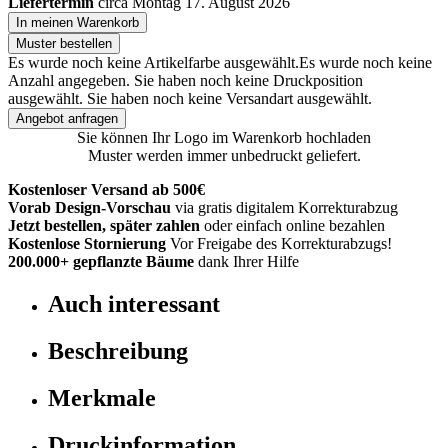
Liefertermin
circa Montag 17. August 2026
In meinen Warenkorb
Muster bestellen
Es wurde noch keine Artikelfarbe ausgewählt.
Es wurde noch keine
Anzahl angegeben.
Sie haben noch keine Druckposition
ausgewählt.
Sie haben noch keine Versandart ausgewählt.
Angebot anfragen
Sie können Ihr Logo im Warenkorb hochladen
Muster werden immer unbedruckt geliefert.
Kostenloser Versand ab 500€
Vorab Design-Vorschau
via gratis digitalem Korrekturabzug
Jetzt bestellen, später zahlen
oder einfach online bezahlen
Kostenlose Stornierung
Vor Freigabe des Korrekturabzugs!
200.000+
gepflanzte Bäume
dank Ihrer Hilfe
Auch interessant
Beschreibung
Merkmale
Druckinformation