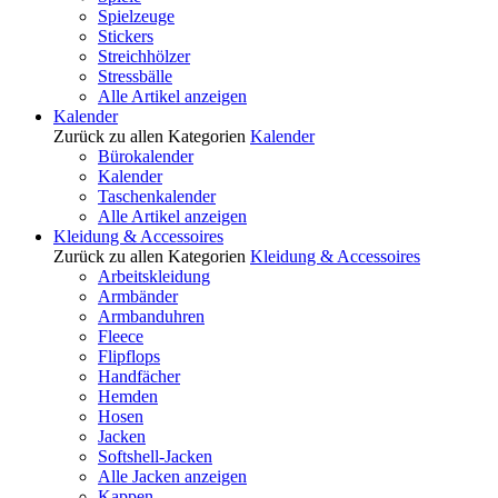
Spielzeuge
Stickers
Streichhölzer
Stressbälle
Alle Artikel anzeigen
Kalender
Zurück zu allen Kategorien
Kalender
Bürokalender
Kalender
Taschenkalender
Alle Artikel anzeigen
Kleidung & Accessoires
Zurück zu allen Kategorien
Kleidung & Accessoires
Arbeitskleidung
Armbänder
Armbanduhren
Fleece
Flipflops
Handfächer
Hemden
Hosen
Jacken
Softshell-Jacken
Alle Jacken anzeigen
Kappen