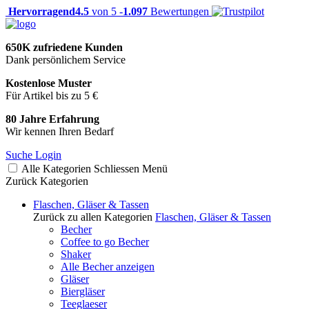
Hervorragend
4.5
von 5 -
1.097
Bewertungen
650K zufriedene Kunden
Dank persönlichem Service
Kostenlose Muster
Für Artikel bis zu 5 €
80 Jahre Erfahrung
Wir kennen Ihren Bedarf
Suche
Login
Alle Kategorien
Schliessen
Menü
Zurück
Kategorien
Flaschen, Gläser & Tassen
Zurück zu allen Kategorien
Flaschen, Gläser & Tassen
Becher
Coffee to go Becher
Shaker
Alle Becher anzeigen
Gläser
Biergläser
Teeglaeser